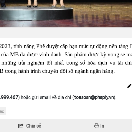
ê 2023, tính năng Phê duyệt cấp hạn mức tự động nền tảng 
 của MB đã được vinh danh. Sản phẩm được kỳ vọng sẽ m
hững trải nghiệm tốt nhất trong số hóa dịch vụ tài chí
B trong hành trình chuyển đổi số ngành ngân hàng.
.999.467
) hoặc gửi email về địa chỉ (
toasoan@phaply.vn
).
ộng
Chia sẻ
In