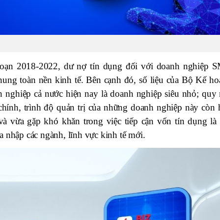
oạn 2018-2022, dư nợ tín dụng đối với doanh nghiệp 
ung toàn nền kinh tế. Bên cạnh đó, số liệu của Bộ Kế ho
h nghiệp cả nước hiện nay là doanh nghiệp siêu nhỏ; quy
 chính, trình độ quản trị của những doanh nghiệp này còn 
à vừa gặp khó khăn trong việc tiếp cận vốn tín dụng là 
a nhập các ngành, lĩnh vực kinh tế mới.