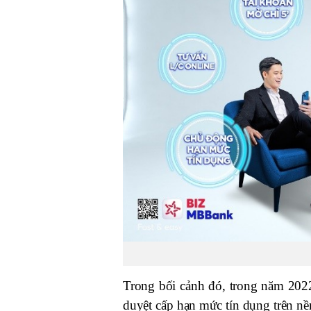
Trong bối cảnh đó, trong năm 20
duyệt cấp hạn mức tín dụng trên 