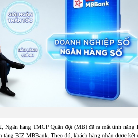
22, Ngân hàng TMCP Quân đội (MB) đã ra mắt tính năng 
nền tảng BIZ MBBank. Theo đó, khách hàng nhận được kết 