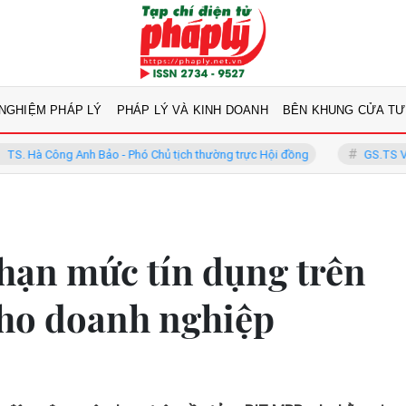
 NGHIỆM PHÁP LÝ
PHÁP LÝ VÀ KINH DOANH
BÊN KHUNG CỬA TƯ
 Bảo - Phó Chủ tịch thường trực Hội đồng
GS.TS Võ Khánh Vinh - Ủy
hạn mức tín dụng trên
ho doanh nghiệp