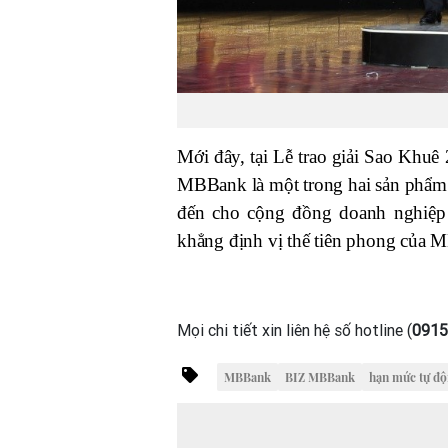
Mới đây, tại Lễ trao giải Sao Khu
MBBank là một trong hai sản phẩm
đến cho cộng đồng doanh nghiệp n
khẳng định vị thế tiên phong của M
Mọi chi tiết xin liên hệ số hotline (
0915
MBBank
BIZ MBBank
hạn mức tự đ