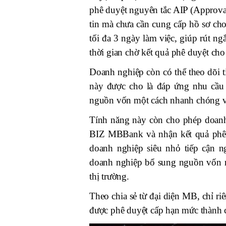
phê duyệt nguyên tắc AIP (Approval 
tin mà chưa cần cung cấp hồ sơ ch
tối đa 3 ngày làm việc, giúp rút n
thời gian chờ kết quả phê duyệt ch
Doanh nghiệp còn có thể theo dõi 
này được cho là đáp ứng nhu cầu t
nguồn vốn một cách nhanh chóng và
Tính năng này còn cho phép doanh
BIZ MBBank và nhận kết quả phê d
doanh nghiệp siêu nhỏ tiếp cận n
doanh nghiệp bổ sung nguồn vốn nh
thị trường.
Theo chia sẻ từ đại diện MB, chỉ 
được phê duyệt cấp hạn mức thàn