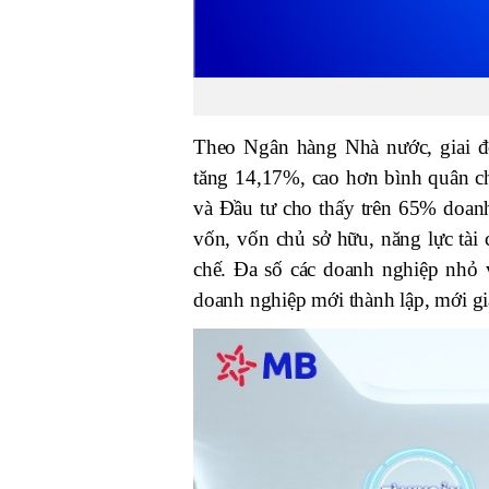
Theo Ngân hàng Nhà nước, giai đ
tăng 14,17%, cao hơn bình quân ch
và Đầu tư cho thấy trên 65% doan
vốn, vốn chủ sở hữu, năng lực tài
chế. Đa số các doanh nghiệp nhỏ v
doanh nghiệp mới thành lập, mới gi