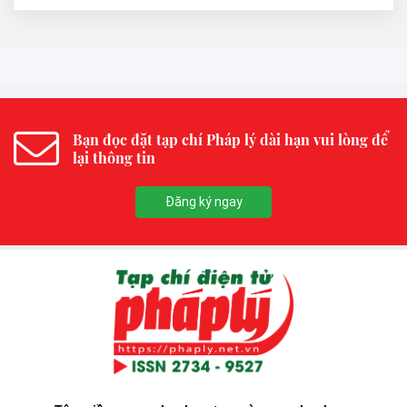
Bạn đọc đặt tạp chí Pháp lý dài hạn vui lòng để
lại thông tin
Đăng ký ngay