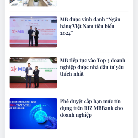
MB được vinh danh “Ngân
hàng Việt Nam tiêu biểu
2024”
MB tiếp tục vào Top 3 doanh
nghiệp được nhà đầu tư yêu
thích nhất
Phê duyệt cấp hạn mức tín
dụng trên BIZ MBBank cho
doanh nghiệp