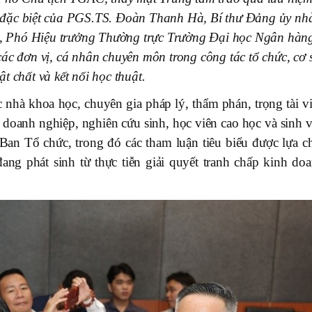
 đặc biệt của PGS.TS. Đoàn Thanh Hà, Bí thư Đảng ủy nh
, Phó Hiệu trưởng Thường trực Trường Đại học Ngân hàn
ác đơn vị, cá nhân chuyên môn trong công tác tổ chức, cơ 
ật chất và kết nối học thuật.
 nhà khoa học, chuyên gia pháp lý, thẩm phán, trọng tài vi
ế doanh nghiệp, nghiên cứu sinh, học viên cao học và sinh 
 Ban Tổ chức, trong đó các tham luận tiêu biểu được lựa c
ang phát sinh từ thực tiễn giải quyết tranh chấp kinh doa