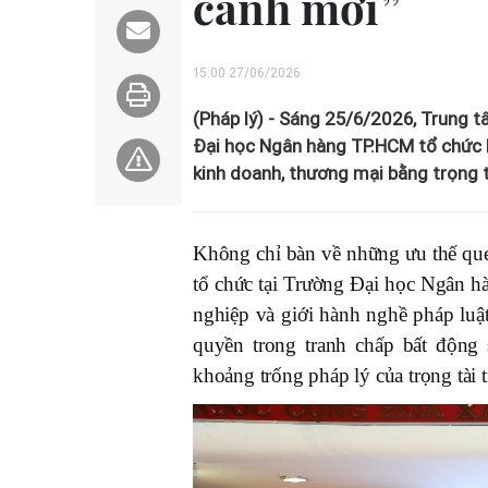
cảnh mới”
15:00 27/06/2026
(Pháp lý) - Sáng 25/6/2026, Trung 
Đại học Ngân hàng TP.HCM tổ chức H
kinh doanh, thương mại bằng trọng t
Không chỉ bàn về những ưu thế que
tổ chức tại Trường Đại học Ngân 
nghiệp và giới hành nghề pháp luật 
quyền trong tranh chấp bất động s
khoảng trống pháp lý của trọng tài t