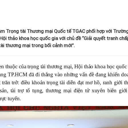
tâm Trọng tài Thương mại Quốc tế TGAC phối hợp với Trườn
ội thảo khoa học quốc gia với chủ đề “Giải quyết tranh chấ
ài thương mại trong bối cảnh mới”.
n thuộc của trọng tài thương mại, Hội thảo khoa học quốc 
hàng TP.HCM đã đi thẳng vào những vấn đề đang khiến do
trăn trở: điều khoản trọng tài diễn đạt mơ hồ, ranh giới t
ản, tài trợ tố tụng, thương mại điện tử xuyên biên giới
rực tuyến.