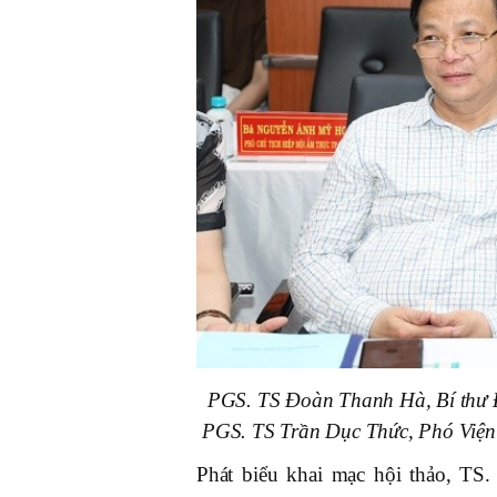
PGS. TS Đoàn Thanh Hà, Bí thư 
PGS. TS Trần Dục Thức, Phó Viện
Phát biểu khai mạc hội thảo, TS