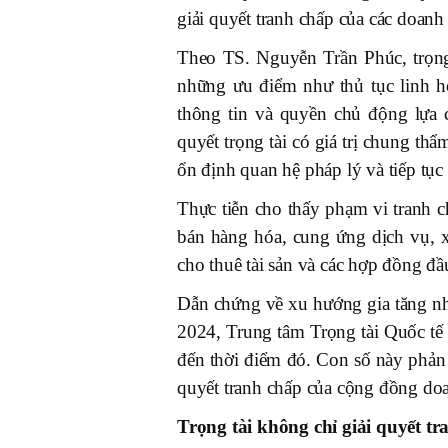
giải quyết tranh chấp của các doanh
Theo TS. Nguyễn Trần Phúc, trọng
những ưu điểm như thủ tục linh ho
thông tin và quyền chủ động lựa 
quyết trọng tài có giá trị chung th
ổn định quan hệ pháp lý và tiếp tục
Thực tiễn cho thấy phạm vi tranh c
bán hàng hóa, cung ứng dịch vụ, x
cho thuê tài sản và các hợp đồng đầ
Dẫn chứng về xu hướng gia tăng nh
2024, Trung tâm Trọng tài Quốc tế 
đến thời điểm đó. Con số này phản 
quyết tranh chấp của cộng đồng do
Trọng tài không chỉ giải quyết t