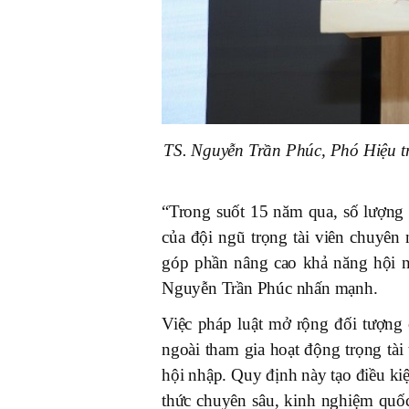
TS. Nguyễn Trần Phúc, Phó Hiệu 
“Trong suốt 15 năm qua, số lượng t
của đội ngũ trọng tài viên chuyên 
góp phần nâng cao khả năng hội nh
Nguyễn Trần Phúc nhấn mạnh.
Việc pháp luật mở rộng đối tượng c
ngoài tham gia hoạt động trọng tài
hội nhập. Quy định này tạo điều kiệ
thức chuyên sâu, kinh nghiệm quốc