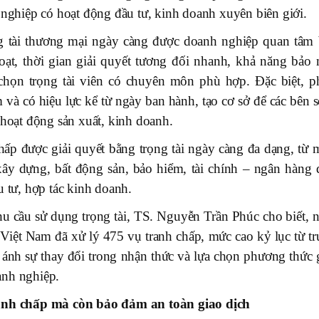
 nghiệp có hoạt động đầu tư, kinh doanh xuyên biên giới.
 tài thương mại ngày càng được doanh nghiệp quan tâm 
ạt, thời gian giải quyết tương đối nhanh, khả năng bảo 
chọn trọng tài viên có chuyên môn phù hợp. Đặc biệt, p
ẩm và có hiệu lực kể từ ngày ban hành, tạo cơ sở để các bên
 hoạt động sản xuất, kinh doanh.
hấp được giải quyết bằng trọng tài ngày càng đa dạng, từ 
ây dựng, bất động sản, bảo hiểm, tài chính – ngân hàng 
u tư, hợp tác kinh doanh.
u cầu sử dụng trọng tài, TS. Nguyễn Trần Phúc cho biết, 
Việt Nam đã xử lý 475 vụ tranh chấp, mức cao kỷ lục từ tr
ánh sự thay đổi trong nhận thức và lựa chọn phương thức g
anh nghiệp.
ranh chấp mà còn bảo đảm an toàn giao dịch