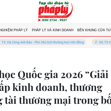
 NGHIỆM PHÁP LÝ
PHÁP LÝ VÀ KINH DOANH
BÊN KHUNG CỬA TƯ
Bảo - Phó Chủ tịch thường trực Hội đồng
GS.TS Võ Khánh Vinh - Ủy 
học Quốc gia 2026 “Giải
hấp kinh doanh, thương
 tài thương mại trong bố