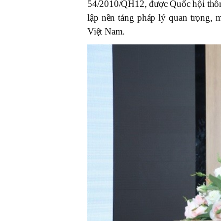
54/2010/QH12, được Quốc hội thông
lập nền tảng pháp lý quan trọng, m
Việt Nam.