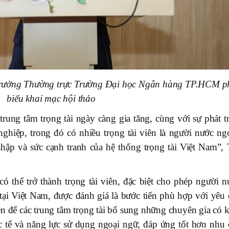
trưởng Thường trực Trường Đại học Ngân hàng TP.HCM p
biểu khai mạc hội thảo
rung tâm trọng tài ngày càng gia tăng, cùng với sự phát tr
nghiệp, trong đó có nhiều trọng tài viên là người nước ngo
ập và sức cạnh tranh của hệ thống trọng tài Việt Nam”, 
ó thể trở thành trọng tài viên, đặc biệt cho phép người n
 tại Việt Nam, được đánh giá là bước tiến phù hợp với yêu 
n để các trung tâm trọng tài bổ sung những chuyên gia có k
 tế và năng lực sử dụng ngoại ngữ, đáp ứng tốt hơn nhu 