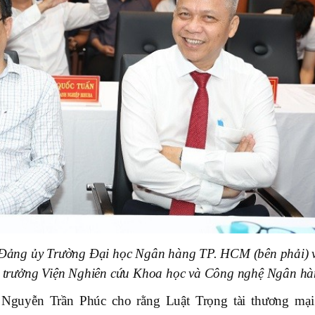
Đảng ủy Trường Đại học Ngân hàng TP. HCM (bên phải) 
 trưởng Viện Nghiên cứu Khoa học và Công nghệ Ngân h
. Nguyễn Trần Phúc cho rằng Luật Trọng tài thương mại