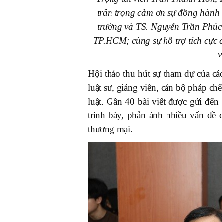
trân trọng cảm ơn sự đồng hành
trường và TS. Nguyễn Trần Phúc
TP.HCM; cùng sự hỗ trợ tích cực c
v
Hội thảo thu hút sự tham dự của các
luật sư, giảng viên, cán bộ pháp ch
luật. Gần 40 bài viết được gửi đến
trình bày, phản ánh nhiều vấn đề đ
thương mại.