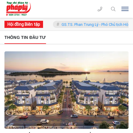
Hội đồng Biên tập
- Chủ tịch Hội đồng
GS.TS. Phan Trung Lý - Phó Chủ tịch Hội đồng
THÔNG TIN ĐẦU TƯ