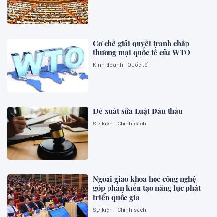
Cơ chế giải quyết tranh chấp
thương mại quốc tế của WTO
Kinh doanh - Quốc tế
Đề xuất sửa Luật Đấu thầu
Sự kiện - Chính sách
Ngoại giao khoa học công nghệ
góp phần kiến tạo năng lực phát
triển quốc gia
Sự kiện - Chính sách