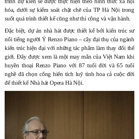
trình dự kiến sẽ được thực hiện theo hình thức xã hội
hóa, dưới sự kiểm soát chặt chẽ của TP Hà Nội trong
suốt quá trình thiết kế cũng như thi công và vận hành.
Đặc biệt, dự án nhà hát được thiết kế bởi kiến trúc sư
nổi tiếng người Ý Renzo Piano – cây đại thụ của ngành
kiến trúc hiện đại với những tác phẩm làm thay đổi thế
giới. Đây được xem là một may mắn của Việt Nam khi
huyền thoại Renzo Piano với 87 tuổi đời và 65 tuổi
nghề đã chọn cống hiến tích luỹ tinh hoa cả cuộc đời
để thiết kế Nhà hát Opera Hà Nội.