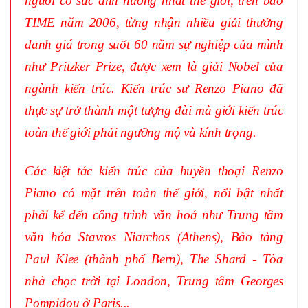
người có sức ảnh hưởng nhất thế giới, trên báo
TIME năm 2006, từng nhận nhiều giải thưởng
danh giá trong suốt 60 năm sự nghiệp của mình
như Pritzker Prize, được xem là giải Nobel của
ngành kiến trúc. Kiến trúc sư Renzo Piano đã
thực sự trở thành một tượng đài mà giới kiến trúc
toàn thế giới phải ngưỡng mộ và kính trọng.
Các kiệt tác kiến trúc của huyền thoại Renzo
Piano có mặt trên toàn thế giới, nổi bật nhất
phải kể đến công trình văn hoá như Trung tâm
văn hóa Stavros Niarchos (Athens), Bảo tàng
Paul Klee (thành phố Bern), The Shard - Tòa
nhà chọc trời tại London, Trung tâm Georges
Pompidou ở Paris...