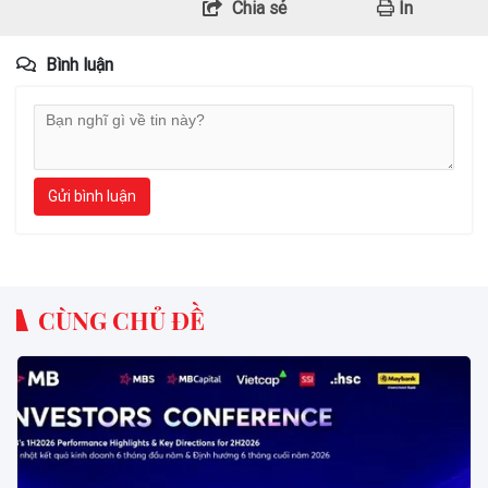
Chia sẻ
In
Bình luận
Gửi bình luận
CÙNG CHỦ ĐỀ