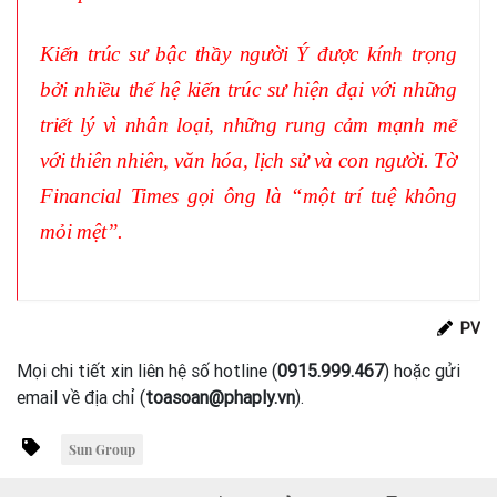
Kiến trúc sư bậc thầy người Ý được kính trọng
bởi nhiều thế hệ kiến trúc sư hiện đại với những
triết lý vì nhân loại, những rung cảm mạnh mẽ
với thiên nhiên, văn hóa, lịch sử và con người. Tờ
Financial Times gọi ông là “một trí tuệ không
mỏi mệt”.
PV
Mọi chi tiết xin liên hệ số hotline (
0915.999.467
) hoặc gửi
email về địa chỉ (
toasoan@phaply.vn
).
Sun Group