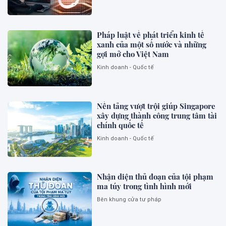
Pháp luật về phát triển kinh tế
xanh của một số nước và những
gợi mở cho Việt Nam
Kinh doanh - Quốc tế
Nền tảng vượt trội giúp Singapore
xây dựng thành công trung tâm tài
chính quốc tế
Kinh doanh - Quốc tế
Nhận diện thủ đoạn của tội phạm
ma túy trong tình hình mới
Bên khung cửa tư pháp