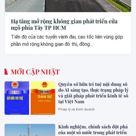
Hạ tầng mở rộng không gian phát triển cửa
ngõ phía Tây TP HCM
Tiến độ của các tuyến vành đai, cao tốc liên vùng góp
phần mở rộng không gian đô thị, đồng...
MỚI CẬP NHẬT
Quyền sở hữu trí tuệ nội dung số
do AI sáng tạo, thực trạng pháp lý
và giải pháp phát triển kinh tế số
tại Việt Nam
Pháp lý và Kinh doanh
Kinh nghiệm, chính sách đột phá
của một số nước trong phát triển