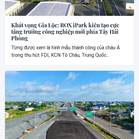
Khát vọng Gia Lộc: ROX iPark kiến tạo cực
tăng trưởng công nghiệp mới phía Tây Hải
Phòng
Từng được xem là hình mẫu thành công của châu Á
trong thu hút FDI, KCN Tô Châu, Trung Quốc...