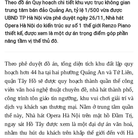
Theo đồ án Quy hoạch chi tiết khu vực trục không gian
trung tâm bán đảo Quảng An, tỷ lệ 1/500 vừa được
UBND TP Hà Nội vừa phê duyệt ngày 26/11, Nhà hát
Opera Hà Nội do kiến trúc sư số 1 thế giới Renzo Piano
thiết kế, được xem là một dự án trọng điểm góp phần
nâng tầm vị thế thủ đô.
Theo phê duyệt đồ án, tổng diện tích khu đất lập quy
hoạch hơn 44 ha tại hai phường Quảng An và Tứ Liên,
quận Tây Hồ sẽ được quy hoạch thành quần thể công
viên văn hoá nghệ thuật chuyên đề, nhà hát thành phố,
công trình tôn giáo tín ngưỡng, khu vui chơi giải trí và
dịch vụ khách sạn thương mại. Nằm ở trung tâm quần
thể này, Nhà hát Opera Hà Nội trên mặt hồ Đầm Trị,
ngay sát Hồ Tây được xem là một đại dự án văn hoá,
nhằm thu hút du khách trên khắp thế giới đến với Hà