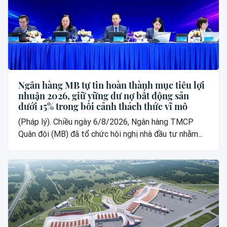
Ngân hàng MB tự tin hoàn thành mục tiêu lợi
nhuận 2026, giữ vững dư nợ bất động sản
dưới 15% trong bối cảnh thách thức vĩ mô
(Pháp lý). Chiều ngày 6/8/2026, Ngân hàng TMCP
Quân đội (MB) đã tổ chức hội nghị nhà đầu tư nhằm...