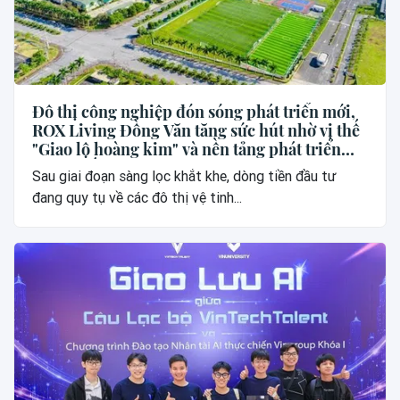
Đô thị công nghiệp đón sóng phát triển mới,
ROX Living Đồng Văn tăng sức hút nhờ vị thế
"Giao lộ hoàng kim" và nền tảng phát triển
vững chắc
Sau giai đoạn sàng lọc khắt khe, dòng tiền đầu tư
đang quy tụ về các đô thị vệ tinh...