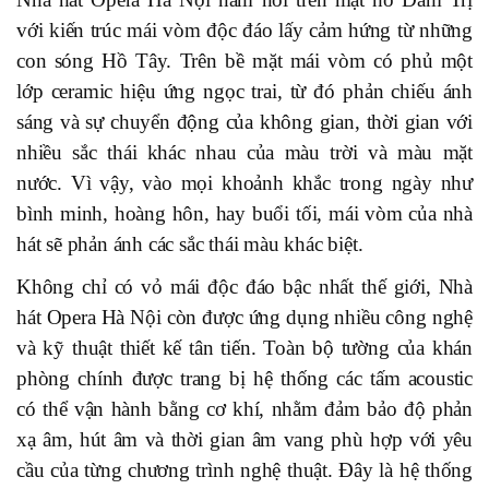
với kiến trúc mái vòm độc đáo lấy cảm hứng từ những
con sóng Hồ Tây. Trên bề mặt mái vòm có phủ một
lớp ceramic hiệu ứng ngọc trai, từ đó phản chiếu ánh
sáng và sự chuyển động của không gian, thời gian với
nhiều sắc thái khác nhau của màu trời và màu mặt
nước. Vì vậy, vào mọi khoảnh khắc trong ngày như
bình minh, hoàng hôn, hay buổi tối, mái vòm của nhà
hát sẽ phản ánh các sắc thái màu khác biệt.
Không chỉ có vỏ mái độc đáo bậc nhất thế giới, Nhà
hát Opera Hà Nội còn được ứng dụng nhiều công nghệ
và kỹ thuật thiết kế tân tiến. Toàn bộ tường của khán
phòng chính được trang bị hệ thống các tấm acoustic
có thể vận hành bằng cơ khí, nhằm đảm bảo độ phản
xạ âm, hút âm và thời gian âm vang phù hợp với yêu
cầu của từng chương trình nghệ thuật. Đây là hệ thống