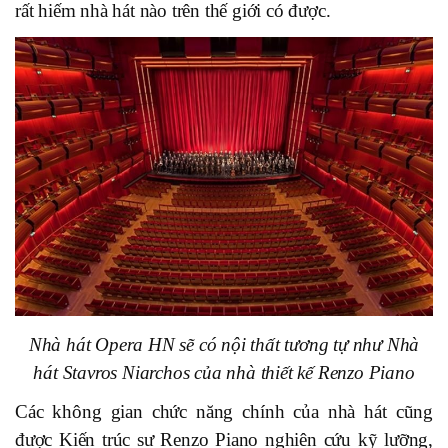
rất hiếm nhà hát nào trên thế giới có được.
Nhà hát Opera HN sẽ có nội thất tương tự như Nhà
hát Stavros Niarchos của nhà thiết kế Renzo Piano
Các không gian chức năng chính của nhà hát cũng
được Kiến trúc sư Renzo Piano nghiên cứu kỹ lưỡng,