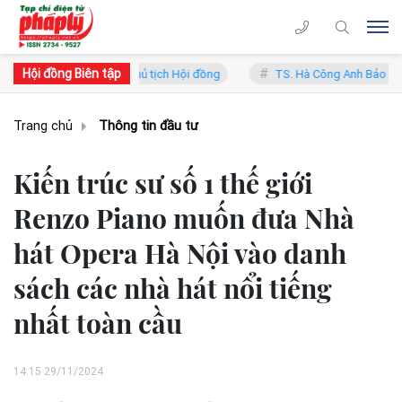
Hội đồng Biên tập
 Lý - Phó Chủ tịch Hội đồng
TS. Hà Công Anh Bảo - Phó Chủ tịch th
Trang chủ
Thông tin đầu tư
Kiến trúc sư số 1 thế giới
Renzo Piano muốn đưa Nhà
hát Opera Hà Nội vào danh
sách các nhà hát nổi tiếng
nhất toàn cầu
14:15 29/11/2024