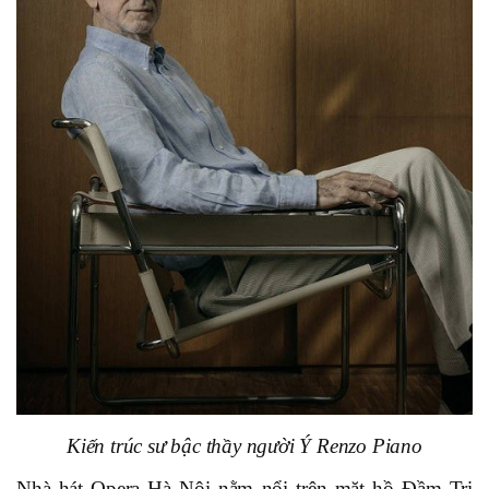
Kiến trúc sư bậc thầy người Ý Renzo Piano
Nhà hát Opera Hà Nội nằm nổi trên mặt hồ Đầm Trị