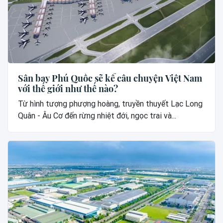
Sân bay Phú Quốc sẽ kể câu chuyện Việt Nam
với thế giới như thế nào?
Từ hình tượng phượng hoàng, truyền thuyết Lạc Long
Quân - Âu Cơ đến rừng nhiệt đới, ngọc trai và...