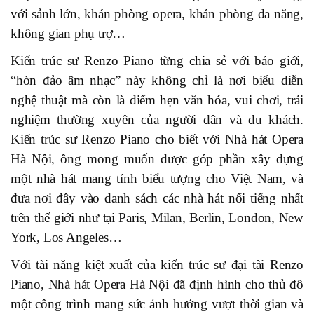
với sảnh lớn, khán phòng opera, khán phòng đa năng,
không gian phụ trợ…
Kiến trúc sư Renzo Piano từng chia sẻ với báo giới,
“hòn đảo âm nhạc” này không chỉ là nơi biểu diễn
nghệ thuật mà còn là điểm hẹn văn hóa, vui chơi, trải
nghiệm thường xuyên của người dân và du khách.
Kiến trúc sư Renzo Piano cho biết với Nhà hát Opera
Hà Nội, ông mong muốn được góp phần xây dựng
một nhà hát mang tính biểu tượng cho Việt Nam, và
đưa nơi đây vào danh sách các nhà hát nổi tiếng nhất
trên thế giới như tại Paris, Milan, Berlin, London, New
York, Los Angeles…
Với tài năng kiệt xuất của kiến trúc sư đại tài Renzo
Piano, Nhà hát Opera Hà Nội đã định hình cho thủ đô
một công trình mang sức ảnh hưởng vượt thời gian và