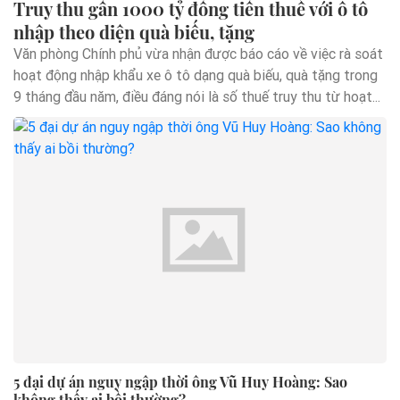
Truy thu gần 1000 tỷ đồng tiền thuế với ô tô
nhập theo diện quà biếu, tặng
Văn phòng Chính phủ vừa nhận được báo cáo về việc rà soát
hoạt động nhập khẩu xe ô tô dạng quà biếu, quà tặng trong
9 tháng đầu năm, điều đáng nói là số thuế truy thu từ hoạt...
5 đại dự án nguy ngập thời ông Vũ Huy Hoàng: Sao
không thấy ai bồi thường?