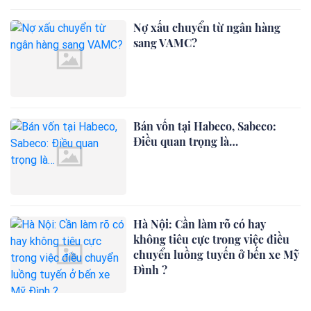
Nợ xấu chuyển từ ngân hàng
sang VAMC?
Bán vốn tại Habeco, Sabeco:
Điều quan trọng là…
Hà Nội: Cần làm rõ có hay
không tiêu cực trong việc điều
chuyển luồng tuyến ở bến xe Mỹ
Đình ?