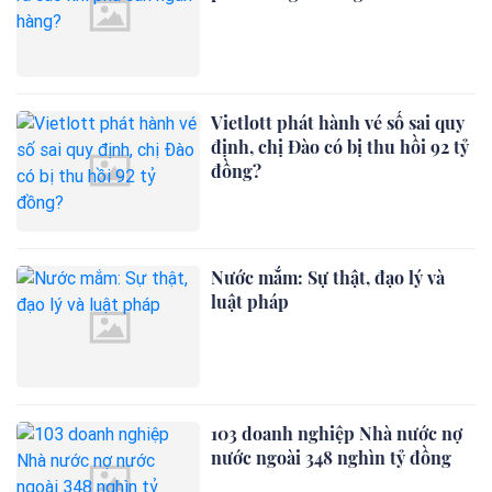
Vietlott phát hành vé số sai quy
định, chị Đào có bị thu hồi 92 tỷ
đồng?
Nước mắm: Sự thật, đạo lý và
luật pháp
103 doanh nghiệp Nhà nước nợ
nước ngoài 348 nghìn tỷ đồng