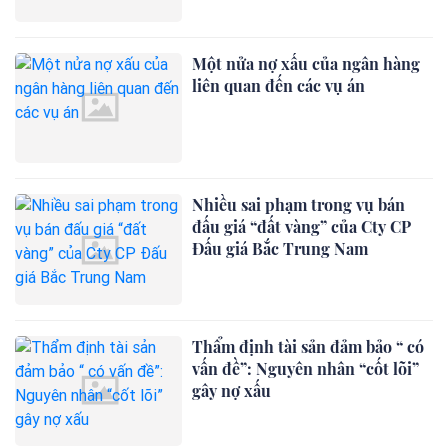
Một nửa nợ xấu của ngân hàng
liên quan đến các vụ án
Nhiều sai phạm trong vụ bán
đấu giá “đất vàng” của Cty CP
Đấu giá Bắc Trung Nam
Thẩm định tài sản đảm bảo “ có
vấn đề”: Nguyên nhân “cốt lõi”
gây nợ xấu