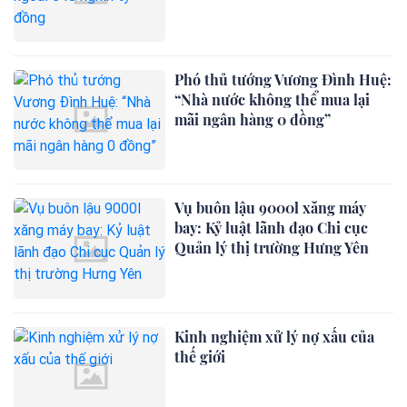
Phó thủ tướng Vương Đình Huệ:
“Nhà nước không thể mua lại
mãi ngân hàng 0 đồng”
Vụ buôn lậu 9000l xăng máy
bay: Kỷ luật lãnh đạo Chi cục
Quản lý thị trường Hưng Yên
Kinh nghiệm xử lý nợ xấu của
thế giới