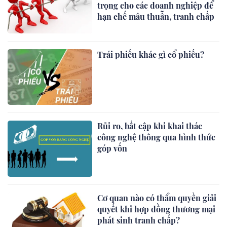
trọng cho các doanh nghiệp để
hạn chế mâu thuẫn, tranh chấp
Trái phiếu khác gì cổ phiếu?
Rủi ro, bất cập khi khai thác
công nghệ thông qua hình thức
góp vốn
Cơ quan nào có thẩm quyền giải
quyết khi hợp đồng thương mại
phát sinh tranh chấp?