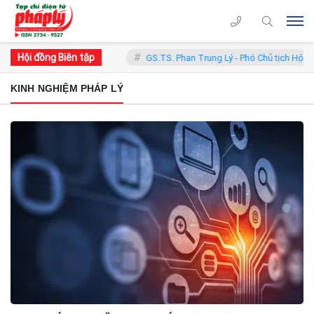
Hội đồng Biên tập
 - Chủ tịch Hội đồng
GS.TS. Phan Trung Lý - Phó Chủ tịch Hội đồng
KINH NGHIỆM PHÁP LÝ