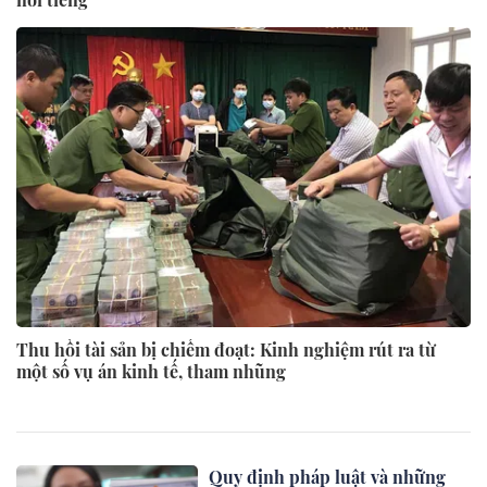
Thu hồi tài sản bị chiếm đoạt: Kinh nghiệm rút ra từ
một số vụ án kinh tế, tham nhũng
Quy định pháp luật và những