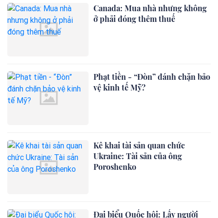
Canada: Mua nhà nhưng không
ở phải đóng thêm thuế
Phạt tiền - “Đòn” đánh chặn bảo
vệ kinh tế Mỹ?
Kê khai tài sản quan chức
Ukraine: Tài sản của ông
Poroshenko
Đại biểu Quốc hội: Lấy người