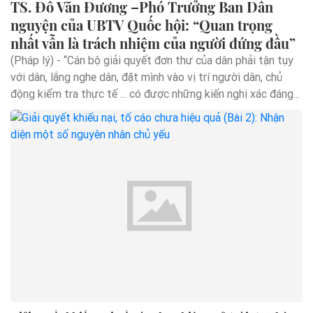
TS. Đỗ Văn Đương –Phó Trưởng Ban Dân
nguyện của UBTV Quốc hội: “Quan trọng
nhất vẫn là trách nhiệm của người đứng đầu”
(Pháp lý) - “Cán bộ giải quyết đơn thư của dân phải tận tụy
với dân, lắng nghe dân, đặt mình vào vị trí người dân, chủ
động kiểm tra thực tế ... có được những kiến nghị xác đáng...