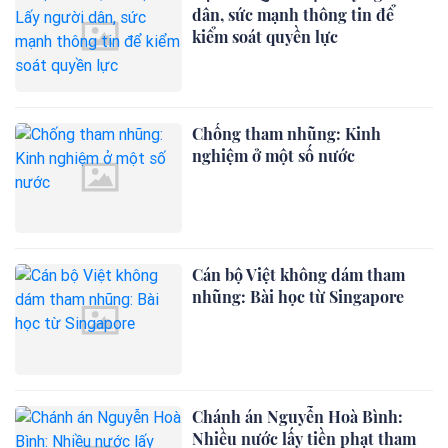
dân, sức mạnh thông tin để
kiểm soát quyền lực
Chống tham nhũng: Kinh
nghiệm ở một số nước
Cán bộ Việt không dám tham
nhũng: Bài học từ Singapore
Chánh án Nguyễn Hoà Bình:
Nhiều nước lấy tiền phạt tham