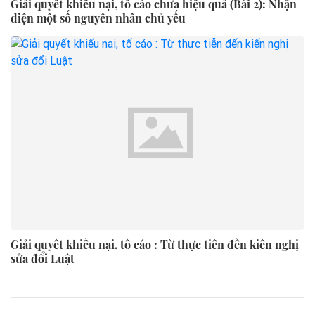
Giải quyết khiếu nại, tố cáo chưa hiệu quả (Bài 2): Nhận
diện một số nguyên nhân chủ yếu
Giải quyết khiếu nại, tố cáo : Từ thực tiễn đến kiến nghị
sửa đổi Luật