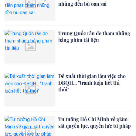
nhũng đền bù oan sai
Trung Quốc răn đe tham nhũng
bằng phim tài liệu
Đề xuất thời gian làm việc cho
ĐBQH... "tranh luận hết thì
thôi"
Tư tưởng Hồ Chí Minh về giám
sát quyền lực, quyền lực tư pháp