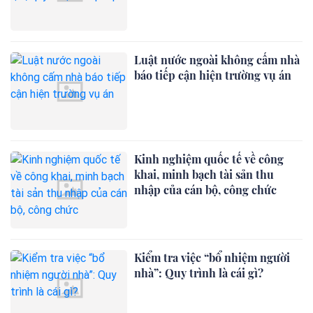
Luật nước ngoài không cấm nhà
báo tiếp cận hiện trường vụ án
Kinh nghiệm quốc tế về công
khai, minh bạch tài sản thu
nhập của cán bộ, công chức
Kiểm tra việc “bổ nhiệm người
nhà”: Quy trình là cái gì?