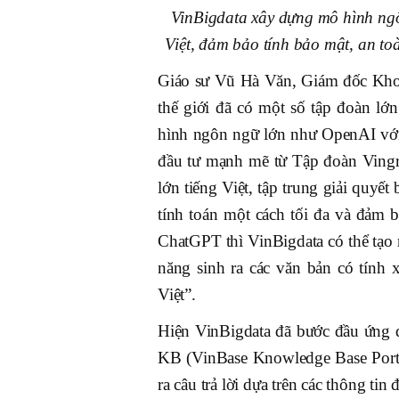
VinBigdata xây dựng mô hình ngôn
Việt, đảm bảo tính bảo mật, an t
Giáo sư Vũ Hà Văn, Giám đốc Khoa
thế giới đã có một số tập đoàn lớ
hình ngôn ngữ lớn như OpenAI với
đầu tư mạnh mẽ từ Tập đoàn Ving
lớn tiếng Việt, tập trung giải quyết 
tính toán một cách tối đa và đảm 
ChatGPT thì VinBigdata có thể tạo
năng sinh ra các văn bản có tính x
Việt”.
Hiện VinBigdata đã bước đầu ứng 
KB (VinBase Knowledge Base Portal
ra câu trả lời dựa trên các thông tin 