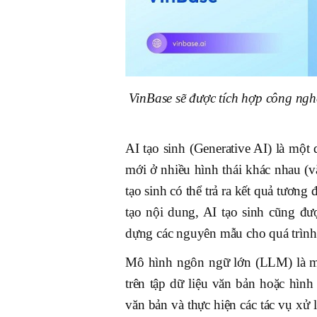
VinBase sẽ được tích hợp công nghệ
AI tạo sinh (Generative AI) là một
mới ở nhiều hình thái khác nhau (
tạo sinh có thể trả ra kết quả tươn
tạo nội dung, AI tạo sinh cũng đư
dựng các nguyên mẫu cho quá trình 
Mô hình ngôn ngữ lớn (LLM) là mô
trên tập dữ liệu văn bản hoặc hình
văn bản và thực hiện các tác vụ x