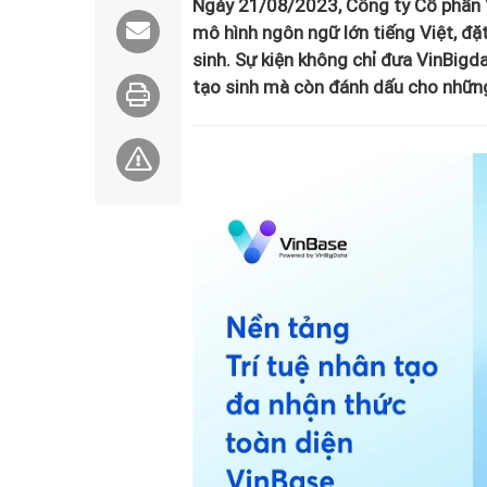
Ngày 21/08/2023, Công ty Cổ phần 
mô hình ngôn ngữ lớn tiếng Việt, đặ
sinh. Sự kiện không chỉ đưa VinBigd
tạo sinh mà còn đánh dấu cho những