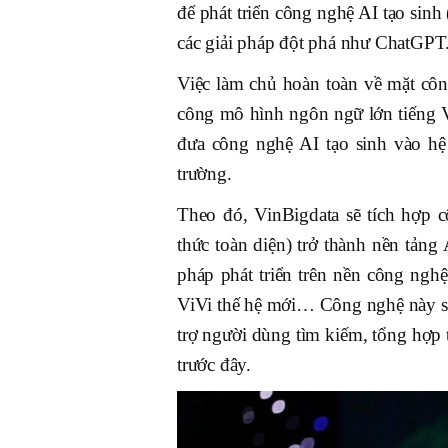
để phát triển công nghệ AI tạo sin
các giải pháp đột phá như ChatGPT
Việc làm chủ hoàn toàn về mặt côn
công mô hình ngôn ngữ lớn tiếng V
đưa công nghệ AI tạo sinh vào hệ 
trường.
Theo đó, VinBigdata sẽ tích hợp c
thức toàn diện) trở thành nền tảng 
pháp phát triển trên nền công nghệ
ViVi thế hệ mới… Công nghệ này sẽ 
trợ người dùng tìm kiếm, tổng hợp
trước đây.