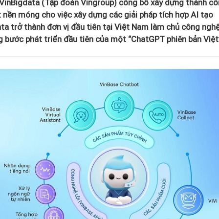
VinBigdata (Tập đoàn Vingroup) công bố xây dựng thành c
t nền móng cho việc xây dựng các giải pháp tích hợp AI tạo
ata trở thành đơn vị đầu tiên tại Việt Nam làm chủ công nghệ
 bước phát triển đầu tiên của một “ChatGPT phiên bản Việt