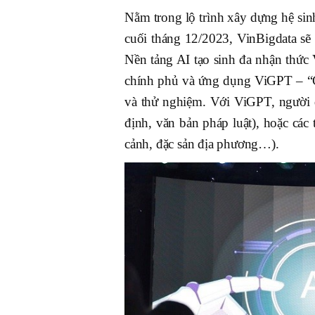
Nằm trong lộ trình xây dựng hệ sin
cuối tháng 12/2023, VinBigdata sẽ
Nền tảng AI tạo sinh đa nhận thức
chính phủ và ứng dụng ViGPT – “C
và thử nghiệm. Với ViGPT, người d
định, văn bản pháp luật), hoặc các 
cảnh, đặc sản địa phương…).