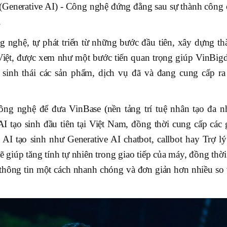
h (Generative AI) - Công nghệ đứng đằng sau sự thành công 
.
g nghệ, tự phát triển từ những bước đầu tiên, xây dựng th
iệt, được xem như một bước tiến quan trọng giúp VinBigd
sinh thái các sản phẩm, dịch vụ đã và đang cung cấp ra 
ông nghệ để đưa VinBase (nền tảng trí tuệ nhân tạo đa n
AI tạo sinh đầu tiên tại Việt Nam, đồng thời cung cấp các 
 AI tạo sinh như Generative AI chatbot, callbot hay Trợ lý
giúp tăng tính tự nhiên trong giao tiếp của máy, đồng thời
 thông tin một cách nhanh chóng và đơn giản hơn nhiều so 