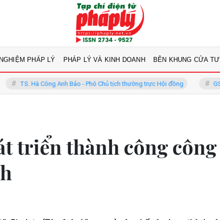
 NGHIỆM PHÁP LÝ
PHÁP LÝ VÀ KINH DOANH
BÊN KHUNG CỬA TƯ
Công Anh Bảo - Phó Chủ tịch thường trực Hội đồng
GS.TS Võ Khánh V
t triển thành công công
nh