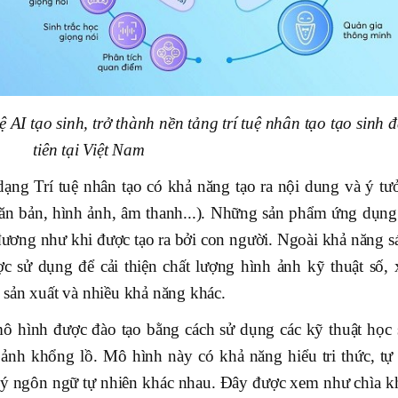
 AI tạo sinh, trở thành nền tảng trí tuệ nhân tạo tạo sinh 
tiên tại Việt Nam
 dạng Trí tuệ nhân tạo có khả năng tạo ra nội dung và ý tư
văn bản, hình ảnh, âm thanh...). Những sản phẩm ứng dụng
g đương như khi được tạo ra bởi con người. Ngoài khả năng 
ợc sử dụng để cải thiện chất lượng hình ảnh kỹ thuật số, 
sản xuất và nhiều khả năng khác.
 hình được đào tạo bằng cách sử dụng các kỹ thuật học 
 ảnh khổng lồ. Mô hình này có khả năng hiểu tri thức, tự 
ử lý ngôn ngữ tự nhiên khác nhau. Đây được xem như chìa k