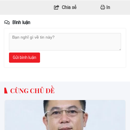
Chia sẻ
In
Bình luận
Gửi bình luận
CÙNG CHỦ ĐỀ