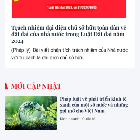
Trách nhiệm đại diện chủ sở hữu toàn dân về
đất đai của nhà nước trong Luật Đất đai năm
2024
(Pháp lý). Bài viết phân tích trách nhiệm của Nhà nước
với tư cách là đại diện chủ sở hữu...
MỚI CẬP NHẬT
Pháp luật về phát triển kinh tế
xanh của một số nước và những
gợi mở cho Việt Nam
Kinh doanh - Quốc tế