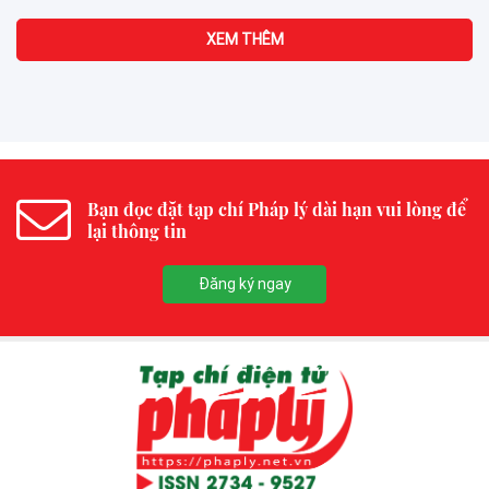
XEM THÊM
Bạn đọc đặt tạp chí Pháp lý dài hạn vui lòng để
lại thông tin
Đăng ký ngay