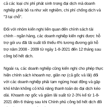
cả các loại chi phí phát sinh trong đại dịch mà doanh
nghiệp phải bỏ ra như xét nghiệm, chi phí chống dịch và
"3 tại chỗ".
Đối với nhóm kiến nghị liên quan đến chính sách tài
chính - ngân hàng, các doanh nghiệp kiến nghị được hỗ
trợ gói ưu đãi lãi suất tối thiểu 4% tương đương gói hỗ
trợ năm 2008 - 2009 từ ngày 1-8-2021 đến 12 tháng sau
công bố hết dịch.
Ngoài ra, các doanh nghiệp cũng kiến nghị cho phép thực
hiện chính sách khoanh nợ, giãn nợ (cả gốc và lãi) đối
với các doanh nghiệp phải tạm ngừng hoạt động và gặp
khó khăn không có khả năng thanh toán do đại dịch kéo
dài. Khoanh nợ gốc và giảm lãi suất từ 2-3% kể từ 1-8-
2021 đến 6 tháng sau khi Chính phủ công bố hết dịch đối