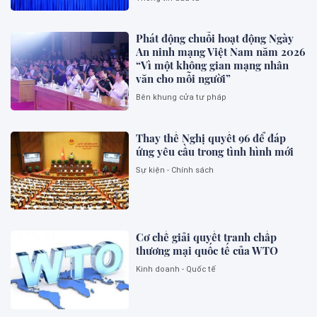
Phát động chuỗi hoạt động Ngày
An ninh mạng Việt Nam năm 2026
“Vì một không gian mạng nhân
văn cho mỗi người”
Bên khung cửa tư pháp
Thay thế Nghị quyết 96 để đáp
ứng yêu cầu trong tình hình mới
Sự kiện - Chính sách
Cơ chế giải quyết tranh chấp
thương mại quốc tế của WTO
Kinh doanh - Quốc tế