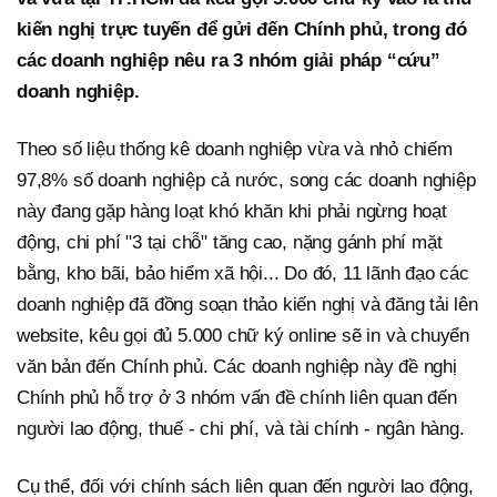
kiến nghị trực tuyến để gửi đến Chính phủ, trong đó
các doanh nghiệp nêu ra 3 nhóm giải pháp “cứu”
doanh nghiệp.
Theo số liệu thống kê doanh nghiệp vừa và nhỏ chiếm
97,8% số doanh nghiệp cả nước, song các doanh nghiệp
này đang gặp hàng loạt khó khăn khi phải ngừng hoạt
động, chi phí "3 tại chỗ" tăng cao, nặng gánh phí mặt
bằng, kho bãi, bảo hiểm xã hội... Do đó, 11 lãnh đạo các
doanh nghiệp đã đồng soạn thảo kiến nghị và đăng tải lên
website, kêu gọi đủ 5.000 chữ ký online sẽ in và chuyển
văn bản đến Chính phủ. Các doanh nghiệp này đề nghị
Chính phủ hỗ trợ ở 3 nhóm vấn đề chính liên quan đến
người lao động, thuế - chi phí, và tài chính - ngân hàng.
Cụ thể, đối với chính sách liên quan đến người lao động,