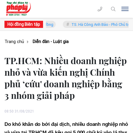
Hội đồng Biên tập
ó Chủ tịch Hội đồng
TS. Hà Công Anh Bảo - Phó Chủ tịch thường trự
Trang chủ
Diễn đàn - Luật gia
TP.HCM: Nhiều doanh nghiệp
nhỏ và vừa kiến nghị Chính
phủ ‘cứu' doanh nghiệp bằng
3 nhóm giải pháp
08:50 31/08/2021
Do khó khăn do bởi đại dịch, nhiều doanh nghiệp nhỏ
và vừa tại TP.HCM đã kêu gọi 5.000 chữ ký vào lá thư