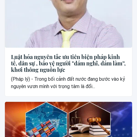
Luật hóa nguyên tắc ưu tiên biện pháp kinh
tế, dân sự , bảo vệ người "dám nghĩ, dám làm”,
khơi thông nguồn lực
(Pháp lý) - Trong bối cảnh đất nước đang bước vào kỷ
nguyên vươn mình với trọng tâm là đổi...