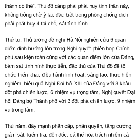
thành có thể”, Thủ đô càng phải phát huy tinh thần này,
không trông chờ ỷ lại, đặc biệt trong phòng chống dịch
phải phát huy 4 tại chỗ, sát tình hình.
Thứ tư, Thủ tướng đề nghị Hà Nội nghiên cứu 6 quan
điểm định hướng lớn trong Nghị quyết phiên họp Chính
phủ sau kiện toàn cùng với các quan điểm lớn của Đảng,
bám sát tình hình thực tiễn, đặc thù của Thủ đô để tổ
chức triển khai, điều hành linh hoạt, sáng tạo, thực hiện
nghiêm, hiệu quả Nghị Đại hội XIII của Đảng với 3 khâu
đột phá chiến lược, 6 nhiệm vụ trọng tâm, Nghị quyết Đại
hội Đảng bộ Thành phố với 3 đột phá chiến lược, 9 nhiệm
vụ trọng tâm.
Thứ năm, đẩy mạnh phân cấp, phân quyền, tăng cường
giám sát, kiểm tra, đôn đốc, cá thể hóa trách nhiệm cá