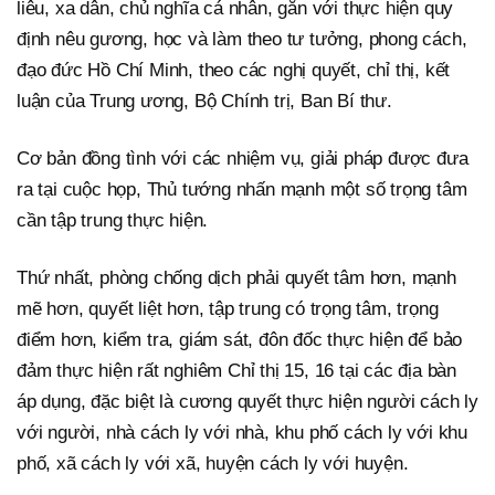
liêu, xa dân, chủ nghĩa cá nhân, gắn với thực hiện quy
định nêu gương, học và làm theo tư tưởng, phong cách,
đạo đức Hồ Chí Minh, theo các nghị quyết, chỉ thị, kết
luận của Trung ương, Bộ Chính trị, Ban Bí thư.
Cơ bản đồng tình với các nhiệm vụ, giải pháp được đưa
ra tại cuộc họp, Thủ tướng nhấn mạnh một số trọng tâm
cần tập trung thực hiện.
Thứ nhất, phòng chống dịch phải quyết tâm hơn, mạnh
mẽ hơn, quyết liệt hơn, tập trung có trọng tâm, trọng
điểm hơn, kiểm tra, giám sát, đôn đốc thực hiện để bảo
đảm thực hiện rất nghiêm Chỉ thị 15, 16 tại các địa bàn
áp dụng, đặc biệt là cương quyết thực hiện người cách ly
với người, nhà cách ly với nhà, khu phố cách ly với khu
phố, xã cách ly với xã, huyện cách ly với huyện.