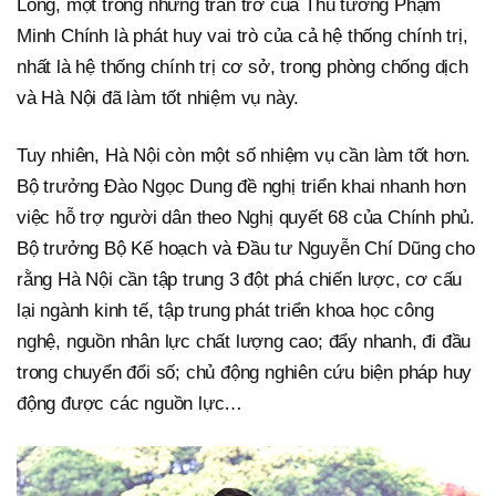
Long, một trong những trăn trở của Thủ tướng Phạm
Minh Chính là phát huy vai trò của cả hệ thống chính trị,
nhất là hệ thống chính trị cơ sở, trong phòng chống dịch
và Hà Nội đã làm tốt nhiệm vụ này.
Tuy nhiên, Hà Nội còn một số nhiệm vụ cần làm tốt hơn.
Bộ trưởng Đào Ngọc Dung đề nghị triển khai nhanh hơn
việc hỗ trợ người dân theo Nghị quyết 68 của Chính phủ.
Bộ trưởng Bộ Kế hoạch và Đầu tư Nguyễn Chí Dũng cho
rằng Hà Nội cần tập trung 3 đột phá chiến lược, cơ cấu
lại ngành kinh tế, tập trung phát triển khoa học công
nghệ, nguồn nhân lực chất lượng cao; đẩy nhanh, đi đầu
trong chuyển đổi số; chủ động nghiên cứu biện pháp huy
động được các nguồn lực…