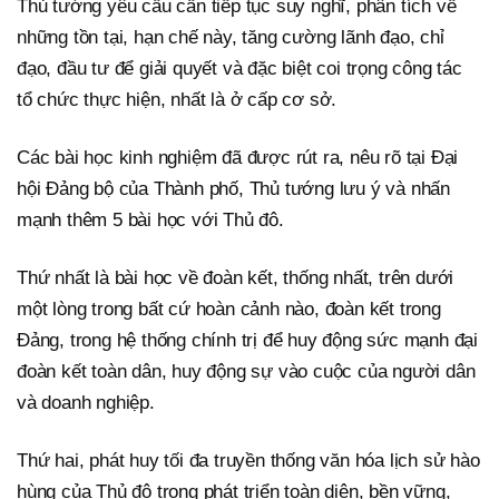
Thủ tướng yêu cầu cần tiếp tục suy nghĩ, phân tích về
những tồn tại, hạn chế này, tăng cường lãnh đạo, chỉ
đạo, đầu tư để giải quyết và đặc biệt coi trọng công tác
tổ chức thực hiện, nhất là ở cấp cơ sở.
Các bài học kinh nghiệm đã được rút ra, nêu rõ tại Đại
hội Đảng bộ của Thành phố, Thủ tướng lưu ý và nhấn
mạnh thêm 5 bài học với Thủ đô.
Thứ nhất là bài học về đoàn kết, thống nhất, trên dưới
một lòng trong bất cứ hoàn cảnh nào, đoàn kết trong
Đảng, trong hệ thống chính trị để huy động sức mạnh đại
đoàn kết toàn dân, huy động sự vào cuộc của người dân
và doanh nghiệp.
Thứ hai, phát huy tối đa truyền thống văn hóa lịch sử hào
hùng của Thủ đô trong phát triển toàn diện, bền vững,