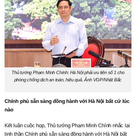
Thủ tướng Phạm Minh Chính: Hà Nội phải ưu tiên số 1 cho
phòng chống dịch an toàn, hiệu quả. Ảnh VGP/Nhật Bắc
Chính phủ sẵn sàng đồng hành với Hà Nội bất cứ lúc
nào
Kết luận cuộc họp, Thủ tướng Phạm Minh Chính nhắc lại
tinh thần Chính phủ sẵn sàng đồng hành với Hà Nội bất