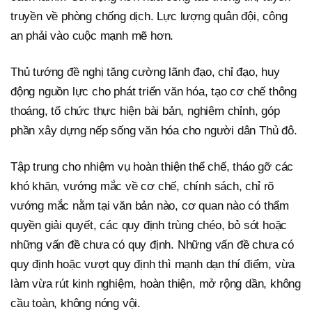
truyền về phòng chống dịch. Lực lượng quân đội, công
an phải vào cuộc mạnh mẽ hơn.
Thủ tướng đề nghị tăng cường lãnh đạo, chỉ đạo, huy
động nguồn lực cho phát triển văn hóa, tạo cơ chế thông
thoáng, tổ chức thực hiện bài bản, nghiêm chỉnh, góp
phần xây dựng nếp sống văn hóa cho người dân Thủ đô.
Tập trung cho nhiệm vụ hoàn thiện thể chế, tháo gỡ các
khó khăn, vướng mắc về cơ chế, chính sách, chỉ rõ
vướng mắc nằm tại văn bản nào, cơ quan nào có thẩm
quyền giải quyết, các quy định trùng chéo, bỏ sót hoặc
những vấn đề chưa có quy định. Những vấn đề chưa có
quy định hoặc vượt quy định thì mạnh dạn thí điểm, vừa
làm vừa rút kinh nghiệm, hoàn thiện, mở rộng dần, không
cầu toàn, không nóng vội.