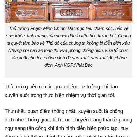
Thủ tướng Phạm Minh Chính: Đặt mục tiêu chăm sóc, bảo vệ
sức khỏe, tính mạng của người dân là trên hết, trước hết. Chúng
ta quyết tâm bảo vệ Thủ đô của chúng ta không bị diễn biến xấu.
Những nơi nào an toàn thì vừa phòng chống dịch, vừa tổ chức
sản xuất cho tốt, chống dịch để sản xuất, sản xuất để chống
dịch. Ảnh VGP/Nhật Bắc
Thủ tướng nêu rõ các quan điểm, tư tưởng chỉ đạo
xuyên suốt trong thực hiện nhiệm vụ thời gian tới.
Thứ nhất, quan điểm thống nhất, xuyên suốt là chống
dịch như chống giặc, tích cực chuyển trạng thái từ phòng
ngự sang tấn công khi tình hình diễn biến phức tạp, huy
động cả hệ thống chính trị vào cuộc, phát huy tối đa vai