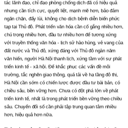
tác lãnh đạo, chỉ đạo phòng chống dịch đã có hiệu quả
nhưng cần tích cực, quyết liệt, mạnh mẽ hơn, bảo đảm
ngăn chặn, đẩy lùi, không cho dịch bệnh diễn biến phức
tạp tại Thủ đô. Phát triển văn hóa cần cố gắng nhiều hơn,
chú trọng nhiều hơn, đầu tư nhiều hơn để tương xứng
với truyền thống văn hóa - lịch sử hào hùng, vẻ vang của
đất nước và Thủ đô, xứng đáng với Thủ đô ngàn năm
văn hiến, người Hà Nội thanh lịch, xứng tầm với sự phát
triển kinh tế - xã hội. Để khắc phục các vấn đề môi
trường, tắc nghẽn giao thông, quá tải về hạ tầng đô thị,
Hà Nội cần sớm có chiến lược được đầu tư bài bản, có
chiều sâu, bền vững hơn. Chưa có đột phá lớn về phát
triển kinh tế, nhất là trong phát triển bền vững theo chiều
sâu. Chuyển đổi số cần phải tập trung quan tâm nhiều
hơn, hiệu quả hơn nữa.