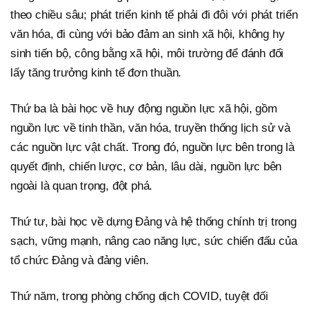
theo chiều sâu; phát triển kinh tế phải đi đôi với phát triển
văn hóa, đi cùng với bảo đảm an sinh xã hội, không hy
sinh tiến bộ, công bằng xã hội, môi trường để đánh đổi
lấy tăng trưởng kinh tế đơn thuần.
Thứ ba là bài học về huy động nguồn lực xã hội, gồm
nguồn lực về tinh thần, văn hóa, truyền thống lịch sử và
các nguồn lực vật chất. Trong đó, nguồn lực bên trong là
quyết định, chiến lược, cơ bản, lâu dài, nguồn lực bên
ngoài là quan trọng, đột phá.
Thứ tư, bài học về dựng Đảng và hệ thống chính trị trong
sạch, vững mạnh, nâng cao năng lực, sức chiến đấu của
tổ chức Đảng và đảng viên.
Thứ năm, trong phòng chống dịch COVID, tuyệt đối