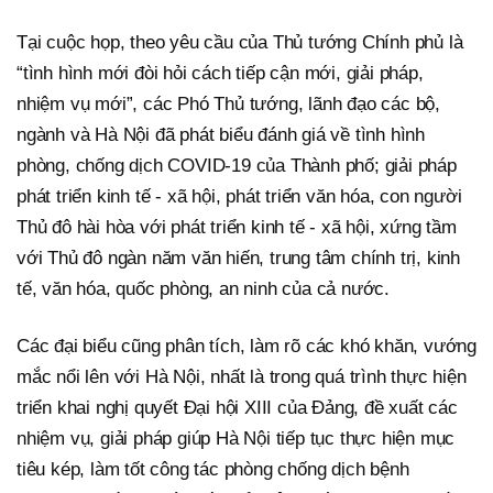
Tại cuộc họp, theo yêu cầu của Thủ tướng Chính phủ là
“tình hình mới đòi hỏi cách tiếp cận mới, giải pháp,
nhiệm vụ mới”, các Phó Thủ tướng, lãnh đạo các bộ,
ngành và Hà Nội đã phát biểu đánh giá về tình hình
phòng, chống dịch COVID-19 của Thành phố; giải pháp
phát triển kinh tế - xã hội, phát triển văn hóa, con người
Thủ đô hài hòa với phát triển kinh tế - xã hội, xứng tầm
với Thủ đô ngàn năm văn hiến, trung tâm chính trị, kinh
tế, văn hóa, quốc phòng, an ninh của cả nước.
Các đại biểu cũng phân tích, làm rõ các khó khăn, vướng
mắc nổi lên với Hà Nội, nhất là trong quá trình thực hiện
triển khai nghị quyết Đại hội XIII của Đảng, đề xuất các
nhiệm vụ, giải pháp giúp Hà Nội tiếp tục thực hiện mục
tiêu kép, làm tốt công tác phòng chống dịch bệnh