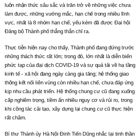
luôn nhận thức sâu sắc và trăn trở về những việc chưa
làm được, những vướng mắc, hạn chế trong nhiều lĩnh
vực, nhất là 8 nhóm hạn chế, yếu kém đã được Đại hội
Đảng bộ Thành phố thẳng thắn chỉ ra.
Thực tiễn hiện nay cho thấy, Thành phố đang đứng trước
những thách thức rất lớn; trong đó, lớn nhất là diễn biến
phức tạp của đại dịch COVID-19 và sự quá tải về hạ tầng
kinh tế - xã hội đang ngày càng gia tăng; hệ thống giao
thông kết nối liên vùng còn nhiều hạn chế, chưa đáp ứng
kịp nhu cầu phát triển. Hệ thống chung cư cũ đang xuống
cấp nghiêm trọng, tiềm ẩn nhiều nguy cơ và rủi ro, trong
khi công tác cải tạo, xây dựng lại chung cư cũ thực hiện
rất chậm.
Bí thư Thành ủy Hà Nội Đinh Tiến Dũng nhắc lại tinh thần