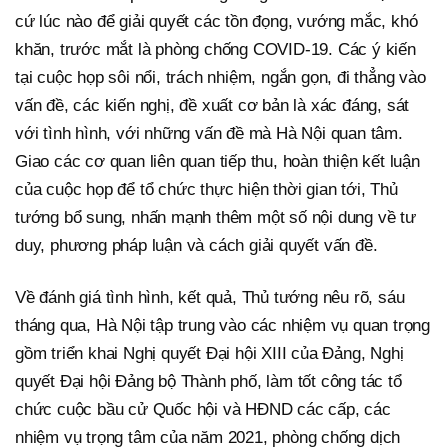
cứ lúc nào để giải quyết các tồn đọng, vướng mắc, khó
khăn, trước mắt là phòng chống COVID-19. Các ý kiến
tại cuộc họp sôi nổi, trách nhiệm, ngắn gọn, đi thẳng vào
vấn đề, các kiến nghị, đề xuất cơ bản là xác đáng, sát
với tình hình, với những vấn đề mà Hà Nội quan tâm.
Giao các cơ quan liên quan tiếp thu, hoàn thiện kết luận
của cuộc họp để tổ chức thực hiện thời gian tới, Thủ
tướng bổ sung, nhấn mạnh thêm một số nội dung về tư
duy, phương pháp luận và cách giải quyết vấn đề.
Về đánh giá tình hình, kết quả, Thủ tướng nêu rõ, sáu
tháng qua, Hà Nội tập trung vào các nhiệm vụ quan trọng
gồm triển khai Nghị quyết Đại hội XIII của Đảng, Nghị
quyết Đại hội Đảng bộ Thành phố, làm tốt công tác tổ
chức cuộc bầu cử Quốc hội và HĐND các cấp, các
nhiệm vụ trọng tâm của năm 2021, phòng chống dịch