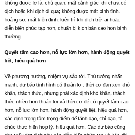
không được lơ là, chủ quan, mất cảnh giác khi chưa có
dịch hoặc khi dịch đi qua; không được mất bình tĩnh,
hoảng sợ, mất kiên định, kiên trì khi dịch trở lại hoặc
diễn biến phức tạp hơn, chuẩn bị kịch bản cao hơn bình
thường.
Quyết tâm cao hơn, nỗ lực lớn hơn, hành động quyết
liệt, hiệu quả hơn
Về phương hướng, nhiệm vụ sắp tới, Thủ tướng nhấn
mạnh, dự báo tình hình có thuận lợi, thời cơ đan xen khó
khăn, thách thức, nhưng phải xác định khó khăn, thách
thức nhiều hơn thuận lợi và thời cơ để có quyết tâm cao
hơn, nỗ lực lớn hơn, hành động quyết liệt, hiệu quả hơn,
xác định trọng tâm trọng điểm để lãnh đạo, chỉ đạo, tổ
chức thực hiện hợp lý, hiệu quả hơn. Các dự báo cũng