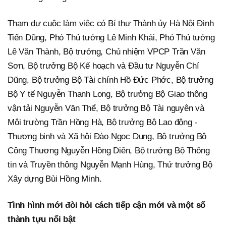
Tham dự cuộc làm việc có Bí thư Thành ủy Hà Nội Đinh
Tiến Dũng, Phó Thủ tướng Lê Minh Khái, Phó Thủ tướng
Lê Văn Thành, Bộ trưởng, Chủ nhiệm VPCP Trần Văn
Sơn, Bộ trưởng Bộ Kế hoạch và Đầu tư Nguyễn Chí
Dũng, Bộ trưởng Bộ Tài chính Hồ Đức Phớc, Bộ trưởng
Bộ Y tế Nguyễn Thanh Long, Bộ trưởng Bộ Giao thông
vận tải Nguyễn Văn Thể, Bộ trưởng Bộ Tài nguyên và
Môi trường Trần Hồng Hà, Bộ trưởng Bộ Lao động -
Thương binh và Xã hội Đào Ngọc Dung, Bộ trưởng Bộ
Công Thương Nguyễn Hồng Diên, Bộ trưởng Bộ Thông
tin và Truyền thông Nguyễn Mạnh Hùng, Thứ trưởng Bộ
Xây dựng Bùi Hồng Minh.
Tình hình mới đòi hỏi cách tiếp cận mới và một số
thành tựu nổi bật