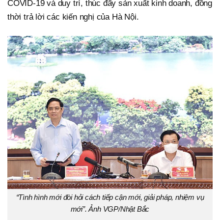
COVID-19 và duy trì, thúc đẩy sản xuất kinh doanh, đồng
thời trả lời các kiến nghị của Hà Nội.
“Tình hình mới đòi hỏi cách tiếp cận mới, giải pháp, nhiệm vụ
mới”. Ảnh VGP/Nhật Bắc