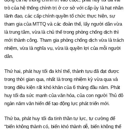
trò của hệ thống chính trị ở cơ sở với cấp ủy là hạt nhân
lãnh đạo, các cấp chính quyền tổ chức thực hiện, sự
tham gia của MTTQ và các đoàn thể, lấy người dân vừa
là trung tâm, vừa là chủ thể trong phòng chống dịch thì
mới thành công. Tham gia phòng chống dịch vừa là trách
nhiệm, vừa là nghĩa vụ, vừa là quyền lợi của mỗi người
dân.
Thứ hai, phát huy tối đa khí thế, thành tựu đã đạt được
trong thời gian qua, nhất là trong nhiệm kỳ vừa qua và
trong điều kiện rất khó khăn của 6 tháng đầu năm. Phát
huy tối đa sức mạnh của văn hóa, của con người Thủ đô
ngàn năm văn hiến để tạo động lực phát triển mới.
Thứ ba, phát huy tối đa tinh thần tự lực, tự cường để
“biến không thành có, biến khó thành dễ, biến không thể