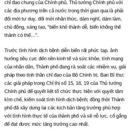
chỉ đạo chung của Chính phủ, Thủ tướng Chính phủ với
các địa phương trên cả nước trong thời gian qua là phải
đổi mới tư duy, đổi mới nhận thức, dám nghĩ, dám làm,
chủ động, sáng tạo, “biến khó thành dễ, biến không thể
thành có thể…”.
Trước tình hình dịch bệnh diễn biến rất phức tạp, ảnh
hưởng tiêu cực đến nền kinh tế và sức khỏe, tính mạng
của nhân dân, Thành phố đang rà soát các nhiệm vụ, giải
pháp theo tinh thần chỉ đạo của Bộ Chính trị, Ban Bí thư;
các giải pháp trong Chỉ thị số 15, 16, 19 của Thủ tướng
Chính phủ để quyết liệt tổ chức thực hiện với quyết tâm
kìm chế, kiểm soát tình hình dịch bệnh; đồng thời Thành
phố đã xây dựng lại các kịch bản tăng trưởng phù hợp
với tình hình thực tế của thành phố và sẽ nỗ lực, cố gắng
để đạt được mức tăng trưởng cao nhất.