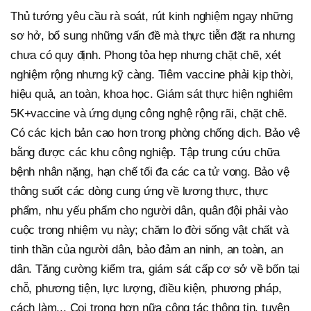
Thủ tướng yêu cầu rà soát, rút kinh nghiệm ngay những
sơ hở, bổ sung những vấn đề mà thực tiễn đặt ra nhưng
chưa có quy định. Phong tỏa hẹp nhưng chặt chẽ, xét
nghiệm rộng nhưng kỹ càng. Tiêm vaccine phải kịp thời,
hiệu quả, an toàn, khoa học. Giám sát thực hiện nghiêm
5K+vaccine và ứng dụng công nghệ rộng rãi, chặt chẽ.
Có các kịch bản cao hơn trong phòng chống dịch. Bảo vệ
bằng được các khu công nghiệp. Tập trung cứu chữa
bệnh nhân nặng, hạn chế tối đa các ca tử vong. Bảo vệ
thông suốt các dòng cung ứng về lương thực, thực
phẩm, nhu yếu phẩm cho người dân, quân đội phải vào
cuộc trong nhiệm vụ này; chăm lo đời sống vật chất và
tinh thần của người dân, bảo đảm an ninh, an toàn, an
dân. Tăng cường kiểm tra, giám sát cấp cơ sở về bốn tại
chỗ, phương tiện, lực lượng, điều kiện, phương pháp,
cách làm... Coi trọng hơn nữa công tác thông tin, tuyên