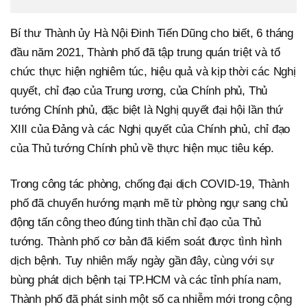
Bí thư Thành ủy Hà Nội Đinh Tiến Dũng cho biết, 6 tháng
đầu năm 2021, Thành phố đã tập trung quán triệt và tổ
chức thực hiện nghiêm túc, hiệu quả và kịp thời các Nghị
quyết, chỉ đạo của Trung ương, của Chính phủ, Thủ
tướng Chính phủ, đặc biệt là Nghị quyết đại hội lần thứ
XIII của Đảng và các Nghị quyết của Chính phủ, chỉ đạo
của Thủ tướng Chính phủ về thực hiện mục tiêu kép.
Trong công tác phòng, chống đại dịch COVID-19, Thành
phố đã chuyển hướng mạnh mẽ từ phòng ngự sang chủ
động tấn công theo đúng tinh thần chỉ đạo của Thủ
tướng. Thành phố cơ bản đã kiểm soát được tình hình
dịch bệnh. Tuy nhiên mấy ngày gần đây, cùng với sự
bùng phát dịch bệnh tại TP.HCM và các tỉnh phía nam,
Thành phố đã phát sinh một số ca nhiễm mới trong cộng