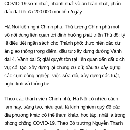
COVID-19 sớm nhất, nhanh nhất và an toàn nhất, phấn
đấu đạt tối đa 200.000 mũi tiêm/ngày.
Hà Nội kiến nghị Chính phủ, Thủ tướng Chính phủ một
số nội dung liên quan tới định hướng phát triển Thủ đô; tỷ
lệ điều tiết ngân sách cho Thành phố; thực hiện các dự
án giao thông trọng điểm, đầu tư xây dựng đường Vành
đai 4, Vành đai 5; giải quyết tồn tại liên quan đến đất dịch
vụ; cải tạo, xây dựng lại chung cư cũ; đầu tư xây dựng
các cụm công nghiệp; việc sửa đổi, xây dựng các luật,
nghị định và thông tư…
Theo các thành viên Chính phủ, Hà Nội có nhiều cách
làm hay, sáng tạo, hiệu quả, là kinh nghiệm quý để các
địa phương khác có thể tham khảo, học tập, nhất là trong
phòng chống COVID-19. Theo Bộ trưởng Nguyễn Thanh