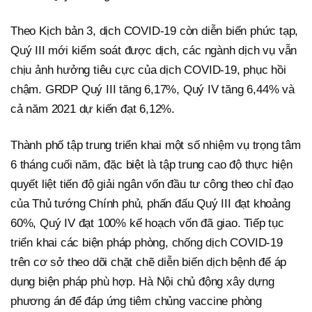
Theo Kịch bản 3, dịch COVID-19 còn diễn biến phức tạp,
Quý III mới kiểm soát được dịch, các ngành dịch vụ vẫn
chịu ảnh hưởng tiêu cực của dịch COVID-19, phục hồi
chậm. GRDP Quý III tăng 6,17%, Quý IV tăng 6,44% và
cả năm 2021 dự kiến đạt 6,12%.
Thành phố tập trung triển khai một số nhiệm vụ trọng tâm
6 tháng cuối năm, đặc biệt là tập trung cao độ thực hiện
quyết liệt tiến độ giải ngân vốn đầu tư công theo chỉ đạo
của Thủ tướng Chính phủ, phấn đấu Quý III đạt khoảng
60%, Quý IV đạt 100% kế hoạch vốn đã giao. Tiếp tục
triển khai các biện pháp phòng, chống dịch COVID-19
trên cơ sở theo dõi chặt chẽ diễn biến dịch bệnh để áp
dụng biện pháp phù hợp. Hà Nội chủ động xây dựng
phương án để đáp ứng tiêm chủng vaccine phòng