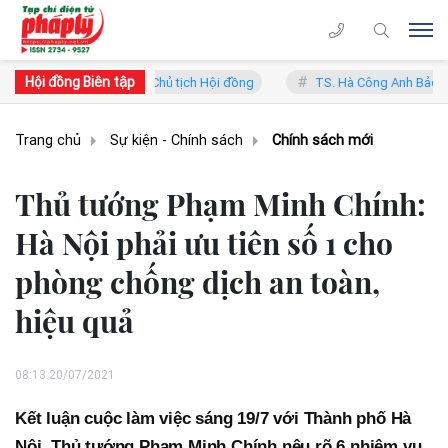
Hội đồng Biên tập
ung Lý - Phó Chủ tịch Hội đồng
TS. Hà Công Anh Bảo - Phó Chủ tịch
Trang chủ
Sự kiện - Chính sách
Chính sách mới
Thủ tướng Phạm Minh Chính:
Hà Nội phải ưu tiên số 1 cho
phòng chống dịch an toàn,
hiệu quả
08:13 20/07/2021
Kết luận cuộc làm việc sáng 19/7 với Thành phố Hà
Nội, Thủ tướng Phạm Minh Chính nêu rõ 6 nhiệm vụ