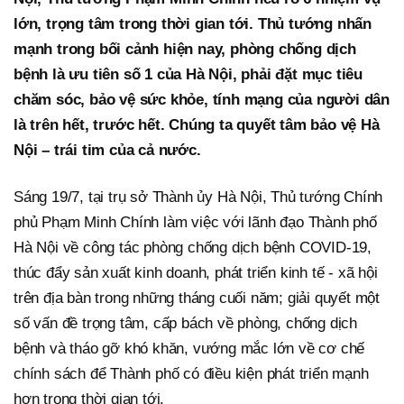
lớn, trọng tâm trong thời gian tới. Thủ tướng nhấn
mạnh trong bối cảnh hiện nay, phòng chống dịch
bệnh là ưu tiên số 1 của Hà Nội, phải đặt mục tiêu
chăm sóc, bảo vệ sức khỏe, tính mạng của người dân
là trên hết, trước hết. Chúng ta quyết tâm bảo vệ Hà
Nội – trái tim của cả nước.
Sáng 19/7, tại trụ sở Thành ủy Hà Nội, Thủ tướng Chính
phủ Phạm Minh Chính làm việc với lãnh đạo Thành phố
Hà Nội về công tác phòng chống dịch bệnh COVID-19,
thúc đẩy sản xuất kinh doanh, phát triển kinh tế - xã hội
trên địa bàn trong những tháng cuối năm; giải quyết một
số vấn đề trọng tâm, cấp bách về phòng, chống dịch
bệnh và tháo gỡ khó khăn, vướng mắc lớn về cơ chế
chính sách để Thành phố có điều kiện phát triển mạnh
hơn trong thời gian tới.