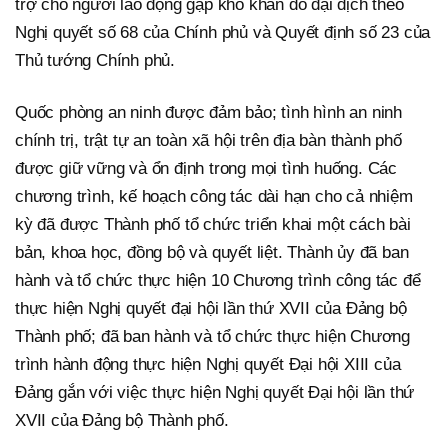
trợ cho người lao động gặp khó khăn do đại dịch theo
Nghị quyết số 68 của Chính phủ và Quyết định số 23 của
Thủ tướng Chính phủ.
Quốc phòng an ninh được đảm bảo; tình hình an ninh
chính trị, trật tự an toàn xã hội trên địa bàn thành phố
được giữ vững và ổn định trong mọi tình huống. Các
chương trình, kế hoạch công tác dài hạn cho cả nhiệm
kỳ đã được Thành phố tổ chức triển khai một cách bài
bản, khoa học, đồng bộ và quyết liệt. Thành ủy đã ban
hành và tổ chức thực hiện 10 Chương trình công tác để
thực hiện Nghị quyết đại hội lần thứ XVII của Đảng bộ
Thành phố; đã ban hành và tổ chức thực hiện Chương
trình hành động thực hiện Nghị quyết Đại hội XIII của
Đảng gắn với việc thực hiện Nghị quyết Đại hội lần thứ
XVII của Đảng bộ Thành phố.