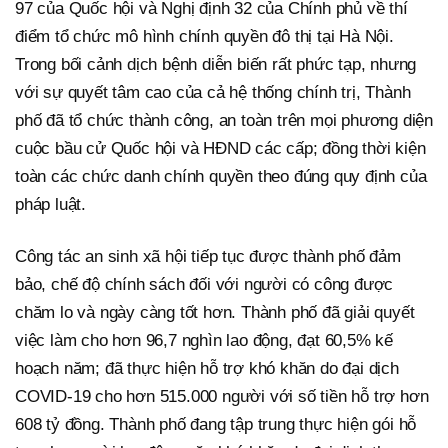
97 của Quốc hội và Nghị định 32 của Chính phủ về thí
điểm tổ chức mô hình chính quyền đô thị tại Hà Nội.
Trong bối cảnh dịch bệnh diễn biến rất phức tạp, nhưng
với sự quyết tâm cao của cả hệ thống chính trị, Thành
phố đã tổ chức thành công, an toàn trên mọi phương diện
cuộc bầu cử Quốc hội và HĐND các cấp; đồng thời kiện
toàn các chức danh chính quyền theo đúng quy định của
pháp luật.
Công tác an sinh xã hội tiếp tục được thành phố đảm
bảo, chế độ chính sách đối với người có công được
chăm lo và ngày càng tốt hơn. Thành phố đã giải quyết
việc làm cho hơn 96,7 nghìn lao động, đạt 60,5% kế
hoạch năm; đã thực hiện hỗ trợ khó khăn do đại dịch
COVID-19 cho hơn 515.000 người với số tiền hỗ trợ hơn
608 tỷ đồng. Thành phố đang tập trung thực hiện gói hỗ