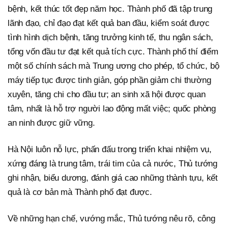
bệnh, kết thúc tốt đẹp năm học. Thành phố đã tập trung
lãnh đạo, chỉ đạo đạt kết quả ban đầu, kiểm soát được
tình hình dịch bệnh, tăng trưởng kinh tế, thu ngân sách,
tổng vốn đầu tư đạt kết quả tích cực. Thành phố thí điểm
một số chính sách mà Trung ương cho phép, tổ chức, bộ
máy tiếp tục được tinh giản, góp phần giảm chi thường
xuyên, tăng chi cho đầu tư; an sinh xã hội được quan
tâm, nhất là hỗ trợ người lao động mất việc; quốc phòng
an ninh được giữ vững.
Hà Nội luôn nỗ lực, phấn đấu trong triển khai nhiệm vụ,
xứng đáng là trung tâm, trái tim của cả nước, Thủ tướng
ghi nhận, biểu dương, đánh giá cao những thành tựu, kết
quả là cơ bản mà Thành phố đạt được.
Về những hạn chế, vướng mắc, Thủ tướng nêu rõ, công