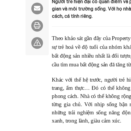
Người trẻ hiện đại có quan điểm và 
gian và môi trường sống. Với họ nhà
cách, cá tính riêng.
Theo khảo sát gần đây của PropertyG
sự trẻ hoá về độ tuổi của nhóm k
bất động sản nhiều nhất là đối tượn
cầu tìm mua bất động sản đã tăng
Khác với thế hệ trước, người trẻ 
trang, ẩm thực… Đó có thể không 
phong cách. Nhà có thể không rộng
từng gia chủ.
Với nhịp sống bận r
những trải nghiệm sống năng động
xanh, trong lành, giàu cảm xúc.