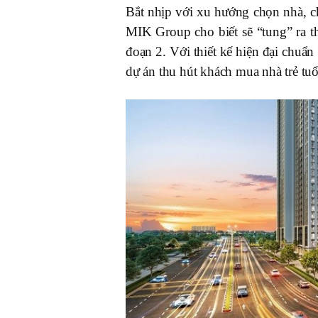
Bắt nhịp với xu hướng chọn nhà, ch
MIK Group cho biết sẽ “tung” ra t
đoạn 2. Với thiết kế hiện đại chuẩn 
dự án thu hút khách mua nhà trẻ tuổ