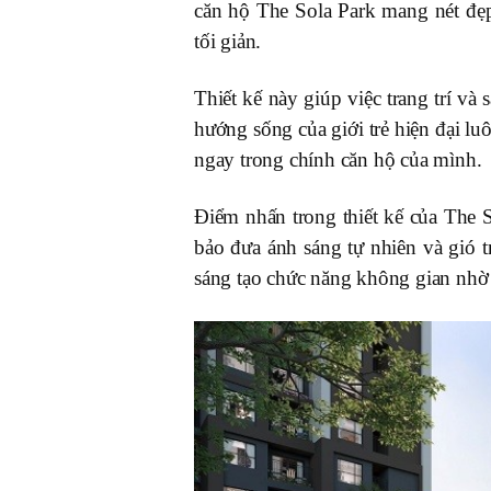
căn hộ The Sola Park mang nét đẹp
tối giản.
Thiết kế này giúp việc trang trí và
hướng sống của giới trẻ hiện đại 
ngay trong chính căn hộ của mình.
Điểm nhấn trong thiết kế của The 
bảo đưa ánh sáng tự nhiên và gió t
sáng tạo chức năng không gian nhờ l