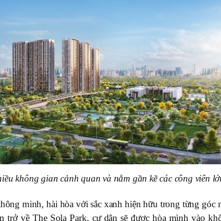
nhiều không gian cảnh quan và nằm gần kề các công viên lớ
thông minh, hài hòa với sắc xanh hiện hữu trong từng góc 
ên trở về The Sola Park, cư dân sẽ được hòa mình vào kh