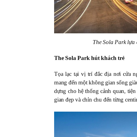
The Sola Park lựa 
The Sola Park hút khách trẻ
Tọa lạc tại vị trí đắc địa nơi cử
mang đến
một không gian sống giàu 
dựng cho hệ thống cảnh quan, tiện
gian đẹp và chỉn chu đến từng centi