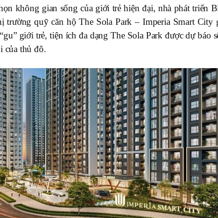
ọn không gian sống của giới trẻ hiện đại, nhà phát triển 
hị trường quỹ căn hộ The Sola Park – Imperia Smart City g
“gu” giới trẻ, tiện ích đa dạng The Sola Park được dự báo s
i của thủ đô.