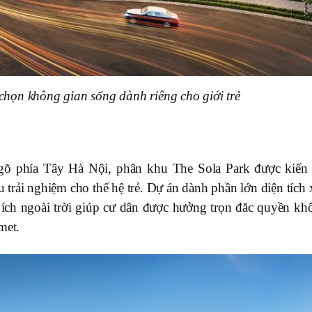
chọn không gian sống dành riêng cho giới trẻ
a ngõ phía Tây Hà Nội, phân khu The Sola Park được kiến 
trải nghiệm cho thế hệ trẻ. Dự án dành phần lớn diện tích 
 ích ngoài trời giúp cư dân được hưởng trọn đăc quyền kh
met.