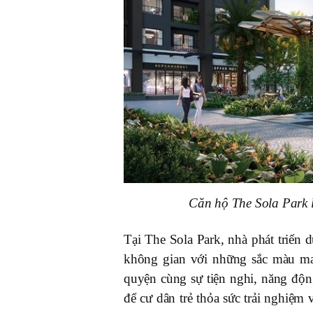
Căn hộ The Sola Park l
Tại The Sola Park, nhà phát triển
không gian với những sắc màu man
quyện cùng sự tiện nghi, năng độ
để cư dân trẻ thỏa sức trải nghiệm 