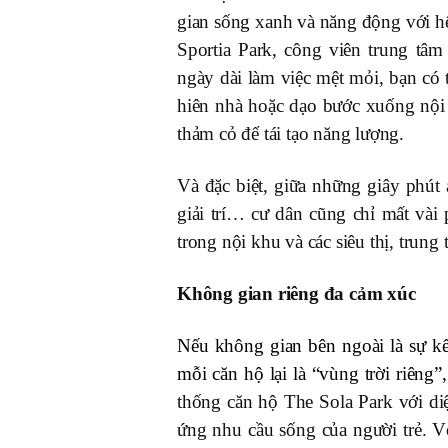
gian sống xanh và năng động với hệ
Sportia Park, công viên trung tâ
ngày dài làm việc mệt mỏi, bạn có 
hiên nhà hoặc dạo bước xuống nội
thảm cỏ để tái tạo năng lượng.
Và đặc biệt, giữa những giây phút
giải trí… cư dân cũng chỉ mất vài
trong nội khu và các siêu thị, trun
Không gian riêng đa cảm xúc
Nếu không gian bên ngoài là sự kết
mỗi căn hộ lại là “vùng trời riêng”
thống căn hộ The Sola Park với d
ứng nhu cầu sống của người trẻ. 