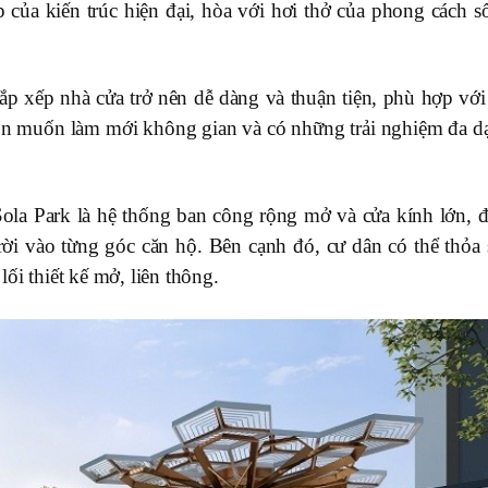
 của kiến trúc hiện đại, hòa với hơi thở của phong cách s
 sắp xếp nhà cửa trở nên dễ dàng và thuận tiện, phù hợp vớ
luôn muốn làm mới không gian và có những trải nghiệm đa d
Sola Park là hệ thống ban công rộng mở và cửa kính lớn, 
rời vào từng góc căn hộ. Bên cạnh đó, cư dân có thể thỏa 
ối thiết kế mở, liên thông.