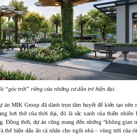
à “góc trời” riêng của những cư dân trẻ hiện đại.
 dự án MIK Group đã dành trọn tâm huyết để kiến tạo nên 
g hơi thở của thời đại, đó là sắc xanh của thiên nhiên 
ng. Đồng thời, dự án cũng mang đến những “không gian 
và thể hiện dấu ấn cá nhân cho ngôi nhà – vùng trời của ri