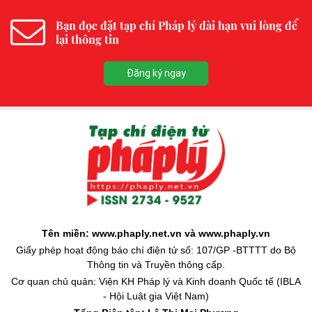
Bạn đọc đặt tạp chí Pháp lý dài hạn vui lòng để
lại thông tin
Đăng ký ngay
Tên miền: www.phaply.net.vn và www.phaply.vn
Giấy phép hoạt động báo chí điện tử số: 107/GP -BTTTT do Bộ
Thông tin và Truyền thông cấp.
Cơ quan chủ quản: Viện KH Pháp lý và Kinh doanh Quốc tế (IBLA
- Hội Luật gia Việt Nam)