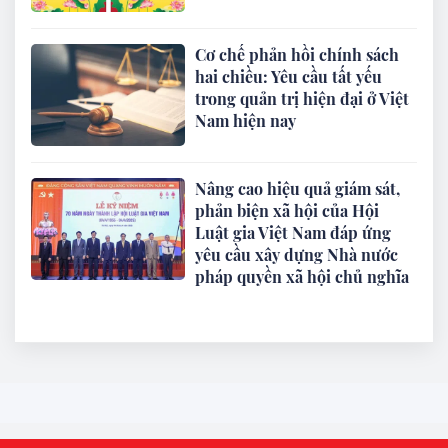
Cơ chế phản hồi chính sách
hai chiều: Yêu cầu tất yếu
trong quản trị hiện đại ở Việt
Nam hiện nay
Nâng cao hiệu quả giám sát,
phản biện xã hội của Hội
Luật gia Việt Nam đáp ứng
yêu cầu xây dựng Nhà nước
pháp quyền xã hội chủ nghĩa