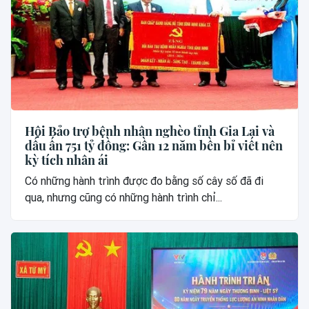
Hội Bảo trợ bệnh nhân nghèo tỉnh Gia Lai và
dấu ấn 751 tỷ đồng: Gần 12 năm bền bỉ viết nên
kỳ tích nhân ái
Có những hành trình được đo bằng số cây số đã đi
qua, nhưng cũng có những hành trình chỉ...