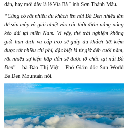
đản, hay mới đây là lễ Vía Bà Linh Sơn Thánh Mẫu.
“Cũng có rất nhiều du khách lên núi Bà Đen nhiều lần
để săn mây và giải nhiệt vào các thời điểm nắng nóng
kéo dài tại miền Nam. Vì vậy, thẻ trải nghiệm không
giới hạn dịch vụ cáp treo sẽ giúp du khách tiết kiệm
được rất nhiều chi phí, đặc biệt là từ giờ đến cuối năm,
rất nhiều sự kiện hấp dẫn sẽ được tổ chức tại núi Bà
Đen
” – bà Đào Thị Việt – Phó Giám đốc Sun World
Ba Den Mountain nói.