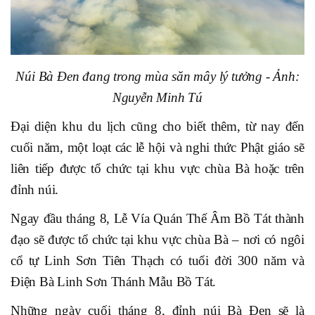
Núi Bà Đen đang trong mùa săn mây lý tưởng - Ảnh:
Nguyễn Minh Tú
Đại diện khu du lịch cũng cho biết thêm, từ nay đến
cuối năm, một loạt các lễ hội và nghi thức Phật giáo sẽ
liên tiếp được tổ chức tại khu vực chùa Bà hoặc trên
đỉnh núi.
Ngay đầu tháng 8, Lễ Vía Quán Thế Âm Bồ Tát thành
đạo sẽ được tổ chức tại khu vực chùa Bà – nơi có ngôi
cổ tự Linh Sơn Tiên Thạch có tuổi đời 300 năm và
Điện Bà Linh Sơn Thánh Mẫu Bồ Tát.
Những ngày cuối tháng 8, đỉnh núi Bà Đen sẽ là