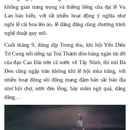
không gian trang trọng và thiêng liêng của đại lễ Vu
Lan báo hiếu, với rất nhiều hoạt động ý nghĩa như
nghi lễ cài hoa lên áo, lễ dâng đăng cùng chương trình
nghệ thuật quy mô.
Cuối tháng 9, đúng dịp Trung thu, khi hội Yến Diêu
Trì Cung nổi tiếng tại Toà Thánh đón hàng ngàn tín đồ
của đạo Cao Đài trên cả nước về Tây Ninh, thì núi Bà
Đen cũng ngập tràn không khí lễ hội mùa trăng, với
nhiều hoạt động sôi động mang đậm bản sắc bản địa
như hội chợ, rước đèn lồng, bày mâm ngũ quả, dâng
đăng…