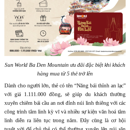
Sun World Ba Den Mountain ưu đãi đặc biệt khi khách
hàng mua từ 5 thẻ trở lên
Dành cho người lớn, thẻ có tên “Năng bái thỉnh an lạc”
với giá 1.111.000 đồng, sẽ giúp du khách thường
xuyên chiêm bái cầu an nơi đỉnh núi linh thiêng với các
công trình tâm linh kỳ vĩ và nhiều sự kiện văn hoá tâm
linh diễn ra liên tục trong năm. Đây cũng là cơ hội
tuyệt vời để chủ thẻ có thể thường xuyên lên núi săn