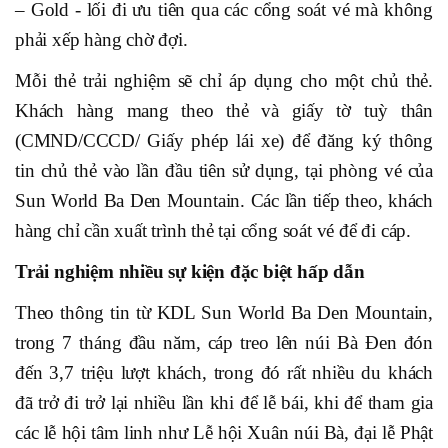
– Gold - lối đi ưu tiên qua các cổng soát vé mà không
phải xếp hàng chờ đợi.
Mỗi thẻ trải nghiệm sẽ chỉ áp dụng cho một chủ thẻ.
Khách hàng mang theo thẻ và giấy tờ tuỳ thân
(CMND/CCCD/ Giấy phép lái xe) để đăng ký thông
tin chủ thẻ vào lần đầu tiên sử dụng, tại phòng vé của
Sun World Ba Den Mountain. Các lần tiếp theo, khách
hàng chỉ cần xuất trình thẻ tại cổng soát vé để đi cáp.
Trải nghiệm nhiều sự kiện đặc biệt hấp dẫn
Theo thông tin từ KDL Sun World Ba Den Mountain,
trong 7 tháng đầu năm, cáp treo lên núi Bà Đen đón
đến 3,7 triệu lượt khách, trong đó rất nhiều du khách
đã trở đi trở lại nhiều lần khi để lễ bái, khi để tham gia
các lễ hội tâm linh như Lễ hội Xuân núi Bà, đại lễ Phật