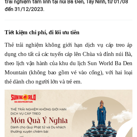
trải nghiệm tâm linh tại núi Bà Đen, Tây Ninh, từ 01/08
đến 31/12/2023.
Tiết kiệm chi phí, đi lối ưu tiên
Thẻ trải nghiệm không giới hạn dịch vụ cáp treo áp
dụng cho tất cả các tuyến cáp lên Chùa và đỉnh núi Bà,
theo lịch vận hành của khu du lịch Sun World Ba Den
Mountain (không bao gồm vé vào cổng), với hai loại
thẻ dành cho người lớn và trẻ em.