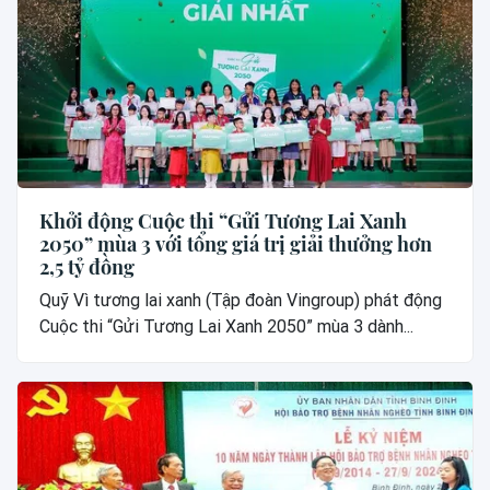
Khởi động Cuộc thi “Gửi Tương Lai Xanh
2050” mùa 3 với tổng giá trị giải thưởng hơn
2,5 tỷ đồng
Quỹ Vì tương lai xanh (Tập đoàn Vingroup) phát động
Cuộc thi “Gửi Tương Lai Xanh 2050” mùa 3 dành...