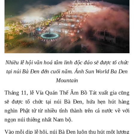
Nhiều lễ hội văn hoá tâm linh độc đáo sẽ được tổ chức
tại núi Bà Đen đến cuối năm. Ảnh Sun World Ba Den
Mountain
Tháng 11, lễ Vía Quán Thế Âm Bồ Tát xuất gia cũng
sẽ được tổ chức tại núi Bà Đen, hứa hẹn hút hàng
nghìn Phật tử từ nhiều tỉnh thành trên cả nước về với
ngọn núi thiêng nhất Nam bộ.
Vào mỗi dịp lễ hội, núi Bà Đen luôn thu hút một lượng