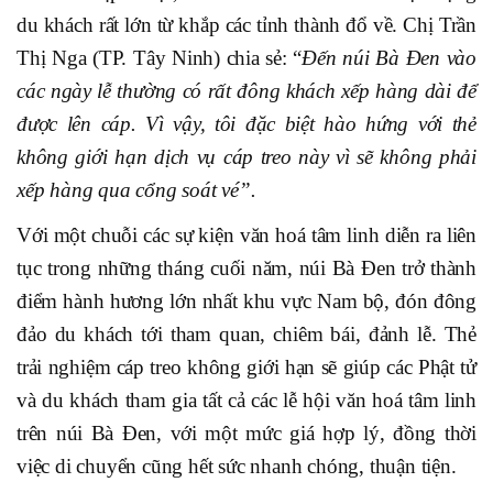
du khách rất lớn từ khắp các tỉnh thành đổ về. Chị Trần
Thị Nga (TP. Tây Ninh) chia sẻ: “
Đến núi Bà Đen vào
các ngày lễ thường có rất đông khách xếp hàng dài để
được lên cáp. Vì vậy, tôi đặc biệt hào hứng với thẻ
không giới hạn dịch vụ cáp treo này vì sẽ không phải
xếp hàng qua cổng soát vé”.
Với một chuỗi các sự kiện văn hoá tâm linh diễn ra liên
tục trong những tháng cuối năm, núi Bà Đen trở thành
điểm hành hương lớn nhất khu vực Nam bộ, đón đông
đảo du khách tới tham quan, chiêm bái, đảnh lễ. Thẻ
trải nghiệm cáp treo không giới hạn sẽ giúp các Phật tử
và du khách tham gia tất cả các lễ hội văn hoá tâm linh
trên núi Bà Đen, với một mức giá hợp lý, đồng thời
việc di chuyển cũng hết sức nhanh chóng, thuận tiện.