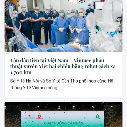
Lần đầu tiên tại Việt Nam – Vinmec phẫu
thuật xuyên Việt hai chiều bằng robot cách xa
1.700 km
Sở Y tế Hà Nội và Sở Y tế Cần Thơ phối hợp cùng Hệ
thống Y tế Vinmec công...