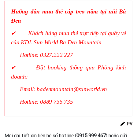
Hướng dẫn mua thẻ cáp treo năm tại núi Bà
Đen
✔
Khách hàng mua thẻ trực tiếp tại quầy vé
của KDL Sun World Ba Den Mountain .
Hotline: 0327.222.227
✔
Đặt booking thông qua Phòng kinh
doanh:
Email: badenmountain@sunworld.vn
Hotline: 0889 735 735
PV
Mọi chi tiết xin liên hệ số hotline (
0915.999.467
) hoặc gửi