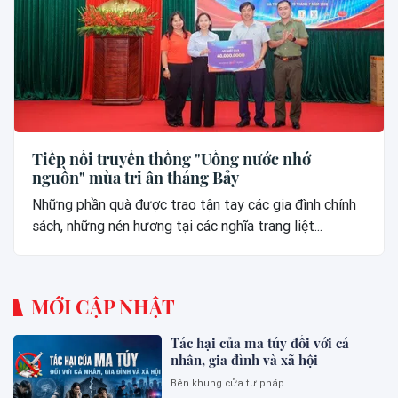
Tiếp nối truyền thống "Uống nước nhớ
nguồn" mùa tri ân tháng Bảy
Những phần quà được trao tận tay các gia đình chính
sách, những nén hương tại các nghĩa trang liệt...
MỚI CẬP NHẬT
Tác hại của ma túy đối với cá
nhân, gia đình và xã hội
Bên khung cửa tư pháp