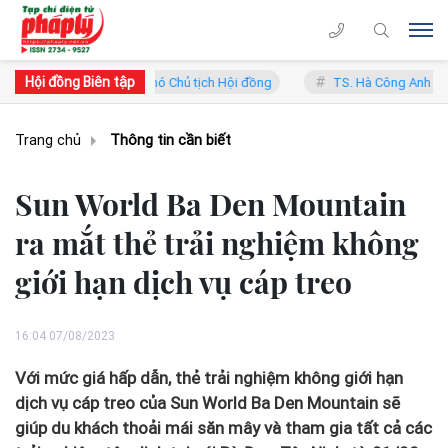
Hội đồng Biên tập
ung Lý - Phó Chủ tịch Hội đồng
TS. Hà Công Anh Bảo - Phó Chủ tịch 
Trang chủ
Thông tin cần biết
Sun World Ba Den Mountain
ra mắt thẻ trải nghiệm không
giới hạn dịch vụ cáp treo
16:04 07/08/2023
Với mức giá hấp dẫn, thẻ trải nghiệm không giới hạn
dịch vụ cáp treo của Sun World Ba Den Mountain sẽ
giúp du khách thoải mái săn mây và tham gia tất cả các