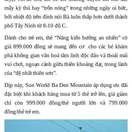
mây kỳ thú hay “trốn nóng” trong những ngày oi bức,
bởi nhiệt độ trên đỉnh núi Bà luôn thấp hơn dưới thành
phố Tây Ninh từ 8-10 độ C.
Dành cho trẻ em, thẻ “Năng kiến hưởng an nhiên” có
giá 899.000 đồng sẽ mang đến cơ cho các bé khám
phá không gian văn hoá tâm linh độc đáo và thoải mái
vui chơi, ngoạn cảnh giữa thiên khoáng đạt, trong lành
của “đệ nhất thiên sơn”.
Dịp này, Sun World Ba Den Mountain áp dụng ưu đãi
đặc biệt khi khách hàng mua từ 5 thẻ trở lên, giá giảm
chỉ còn 999.000 đồng/thẻ người lớn và 799.000
đồng/thẻ trẻ em.