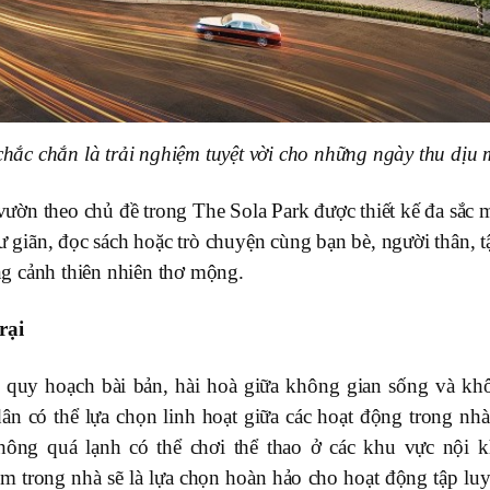
hắc chắn là trải nghiệm tuyệt vời cho những ngày thu dịu 
ườn theo chủ đề trong The Sola Park được thiết kế đa sắc 
hư giãn, đọc sách hoặc trò chuyện cùng bạn bè, người thân, t
g cảnh thiên nhiên thơ mộng.
rại
c quy hoạch bài bản, hài hoà giữa không gian sống và kh
ân có thể lựa chọn linh hoạt giữa các hoạt động trong nhà
không quá lạnh có thể chơi thể thao ở các khu vực nội k
 trong nhà sẽ là lựa chọn hoàn hảo cho hoạt động tập luy