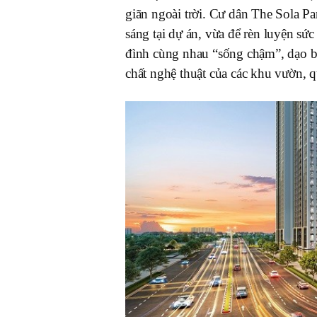
giãn ngoài trời. Cư dân The Sola P
sáng tại dự án, vừa để rèn luyện sứ
đình cùng nhau “sống chậm”, dạo bộ
chất nghệ thuật của các khu vườn, q