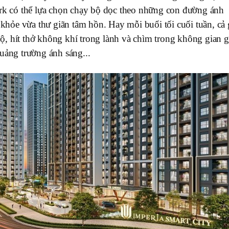
ark có thể lựa chọn chạy bộ dọc theo những con đường ánh
c khỏe vừa thư giãn tâm hồn. Hay mỗi buổi tối cuối tuần, cả 
, hít thở không khí trong lành và chìm trong không gian g
uảng trường ánh sáng...