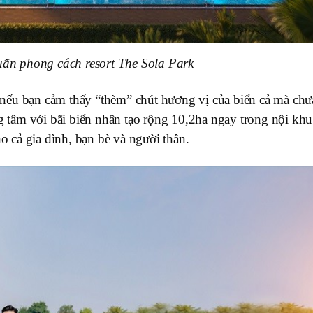
uẩn phong cách resort The Sola Park
nếu bạn cảm thấy “thèm” chút hương vị của biển cả mà chư
ng tâm với bãi biển nhân tạo rộng 10,2ha ngay trong nội khu
ho cả gia đình, bạn bè và người thân.