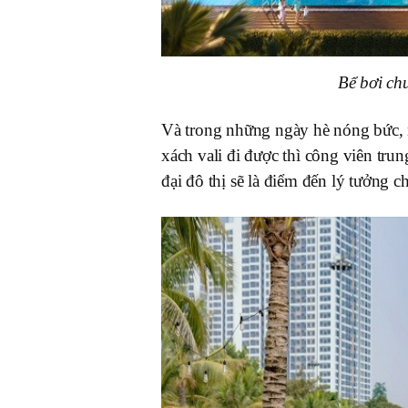
Bể bơi ch
Và trong những ngày hè nóng bức, 
xách vali đi được thì công viên tru
đại đô thị sẽ là điểm đến lý tưởng c