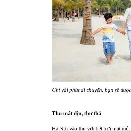
Chỉ vài phút di chuyển, bạn sẽ đư
Thu mát dịu, thư thả
Hà Nội vào thu với tiết trời mát mẻ