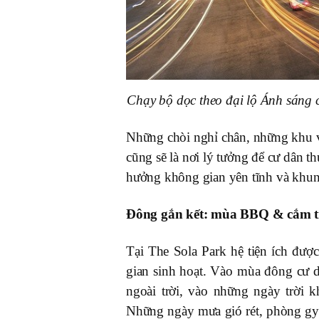
Chạy bộ dọc theo đại lộ Ánh sáng c
Những chòi nghỉ chân, những khu v
cũng sẽ là nơi lý tưởng để cư dân t
hưởng không gian yên tĩnh và khun
Đông gắn kết: mùa BBQ & cắm t
Tại The Sola Park hệ tiện ích đượ
gian sinh hoạt. Vào mùa đông cư d
ngoài trời, vào những ngày trời 
Những ngày mưa gió rét, phòng gym