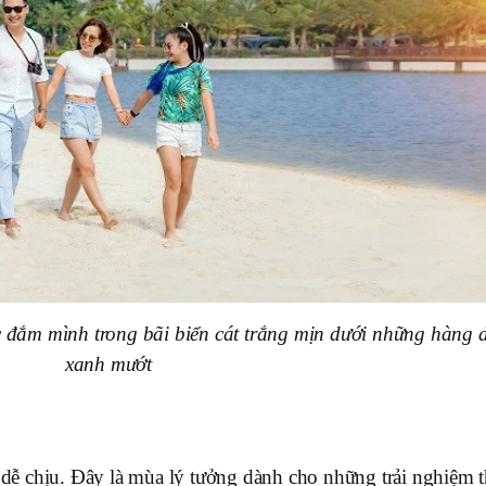
ợc đắm mình trong bãi biển cát trắng mịn dưới những hàng 
xanh mướt
, dễ chịu. Đây là mùa lý tưởng dành cho những trải nghiệm 