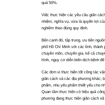
quá 50%.
Việc thực hiện các yêu cầu giãn cách
nhiệm, nghĩa vụ, vừa là quyền lợi c
nghiêm theo đúng quy định.
Bên cạnh đó, tập trung, ưu tiên nguồ
phố Hồ Chí Minh với các tỉnh, thành
chuyên môn, chuyên gia, kể cả chuyê
hình, nguy cơ diễn biến dịch bệnh để
Các đơn vị thực hiện tốt công tác vậ
giãn cách và các địa phương khác; b
phẩm, nhu yếu phẩm thiết yếu cho nh
Quan tâm thực hiện có hiệu quả công t
phương đang thực hiện giãn cách xã 