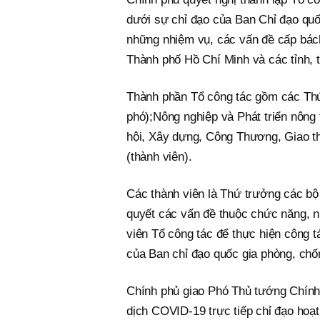
dưới sự chỉ đạo của Ban Chỉ đạo quố
những nhiệm vụ, các vấn đề cấp bách
Thành phố Hồ Chí Minh và các tỉnh, t
Thành phần Tổ công tác gồm các Thứ
phó);Nông nghiệp và Phát triển nông
hội, Xây dựng, Công Thương, Giao t
(thành viên).
Các thành viên là Thứ trưởng các bộ 
quyết các vấn đề thuộc chức năng, 
viên Tổ công tác để thực hiện công t
của Ban chỉ đạo quốc gia phòng, ch
Chính phủ giao Phó Thủ tướng Chính
dịch COVID-19 trực tiếp chỉ đạo hoạ