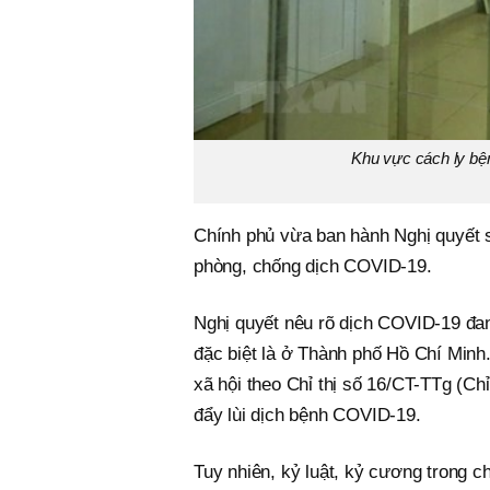
Khu vực cách ly b
Chính phủ vừa ban hành Nghị quyết 
phòng, chống dịch COVID-19.
Nghị quyết nêu rõ dịch COVID-19 đan
đặc biệt là ở Thành phố Hồ Chí Minh
xã hội theo Chỉ thị số 16/CT-TTg (Ch
đẩy lùi dịch bệnh COVID-19.
Tuy nhiên, kỷ luật, kỷ cương trong 