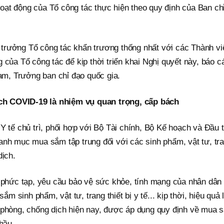
ạt động của Tổ công tác thực hiện theo quy định của Ban ch
trưởng Tổ công tác khẩn trương thống nhất với các Thành vi
 của Tổ công tác để kịp thời triển khai Nghị quyết này, báo c
m, Trưởng ban chỉ đạo quốc gia.
h COVID-19 là nhiệm vụ quan trọng, cấp bách
Y tế chủ trì, phối hợp với Bộ Tài chính, Bộ Kế hoạch và Đầu 
anh mục mua sắm tập trung đối với các sinh phẩm, vật tư, tr
dịch.
n phức tạp, yêu cầu bảo vệ sức khỏe, tính mạng của nhân dân 
ắm sinh phẩm, vật tư, trang thiết bị y tế... kịp thời, hiệu quả 
 phòng, chống dịch hiện nay, được áp dụng quy định về mua 
hầu.