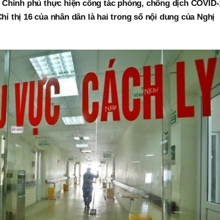
a Chính phủ thực hiện công tác phòng, chống dịch COVID-
ỉ thị 16 của nhân dân là hai trong số nội dung của Nghị