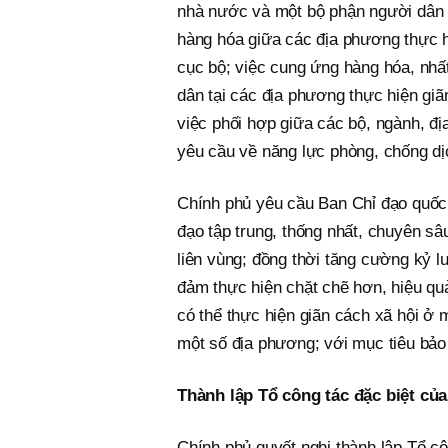
nhà nước và một bộ phận người dân c
hàng hóa giữa các địa phương thực h
cục bộ; việc cung ứng hàng hóa, nhấ
dân tại các địa phương thực hiện giã
việc phối hợp giữa các bộ, ngành, đ
yêu cầu về năng lực phòng, chống dịc
Chính phủ yêu cầu Ban Chỉ đạo quốc
đạo tập trung, thống nhất, chuyên s
liên vùng; đồng thời tăng cường kỷ 
đảm thực hiện chặt chẽ hơn, hiệu quả
có thể thực hiện giãn cách xã hội ở 
một số địa phương; với mục tiêu bảo
Thành lập Tổ công tác đặc biệt củ
Chính phủ quyết nghị thành lập Tổ cô