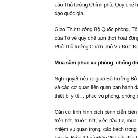
cáo Thủ tướng Chính phủ. Quy chế ho
đạo quốc gia.
Giao Thứ trưởng Bộ Quốc phòng, Tổ 
của Tổ về quy chế tạm thời hoạt động
Phó Thủ tướng Chính phủ Vũ Đức Đa
Mua sắm phục vụ phòng, chống dịc
Nghị quyết nêu rõ giao Bộ trưởng Bộ 
và các cơ quan liên quan ban hành d
thiết bị y tế… phục vụ phòng, chống 
Căn cứ tình hình dịch bệnh diễn biế
trên hết, trước hết, việc đầu tư, mua s
nhiệm vụ quan trọng, cấp bách trong
tại các Điều 22 và Điều 26 Luật đấu t