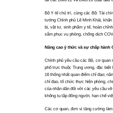
Bộ Y tế chủ trì, cùng các Bộ: Tài ch
tướng Chính phủ Lê Minh Khái, khẩn 
bị, vật tư, sinh phẩm y tế, hoàn chỉ
sắm phục vụ phòng, chống dịch COVI
Nâng cao ý thức và sự chấp hành C
Chính phủ yêu cầu các Bộ, cơ quan n
phố trực thuộc Trung ương, đặc biệt 
16 thống nhất quan điểm chỉ đạo; nâng
chỉ đạo, tổ chức thực hiện phòng, ch
của nhân dân đối với các yêu cầu về 
không tụ tập đông người, hạn chế việc
Các cơ quan, đơn vị tăng cường làm v