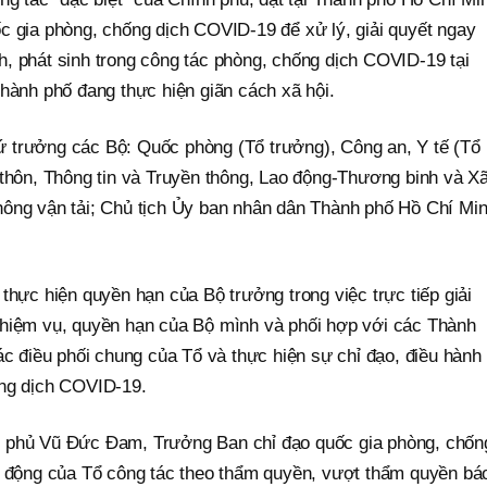
c gia phòng, chống dịch COVID-19 để xử lý, giải quyết ngay
, phát sinh trong công tác phòng, chống dịch COVID-19 tại
hành phố đang thực hiện giãn cách xã hội.
 trưởng các Bộ: Quốc phòng (Tổ trưởng), Công an, Y tế (Tổ
 thôn, Thông tin và Truyền thông, Lao động-Thương binh và X
hông vận tải; Chủ tịch Ủy ban nhân dân Thành phố Hồ Chí Mi
thực hiện quyền hạn của Bộ trưởng trong việc trực tiếp giải
nhiệm vụ, quyền hạn của Bộ mình và phối hợp với các Thành
ác điều phối chung của Tổ và thực hiện sự chỉ đạo, điều hành
ống dịch COVID-19.
 phủ Vũ Đức Đam, Trưởng Ban chỉ đạo quốc gia phòng, chốn
t động của Tổ công tác theo thẩm quyền, vượt thẩm quyền bá