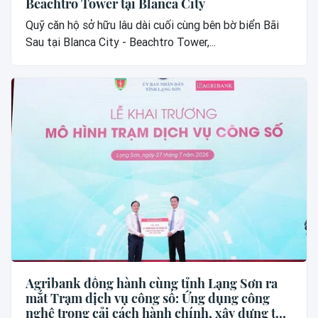
Beachtro Tower tại Blanca City
Quỹ căn hộ sở hữu lâu dài cuối cùng bên bờ biển Bãi
Sau tại Blanca City - Beachtro Tower,...
Agribank đồng hành cùng tỉnh Lạng Sơn ra
mắt Trạm dịch vụ công số: Ứng dụng công
nghệ trong cải cách hành chính, xây dựng thế