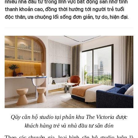
nhiều nhà đầu tư trong lĩnh vực bất động sản nhờ tính
thanh khoản cao, đồng thời hướng tới người trẻ tuổi
độc thân, ưa chuộng lối sống đơn giản, tự do, hiện đại.
Qũy căn hộ studio tại phân khu The Victoria được
khách hàng trẻ và nhà đầu tư săn đón
Theo các chuyên gia, loại hình căn hộ studio luôn là