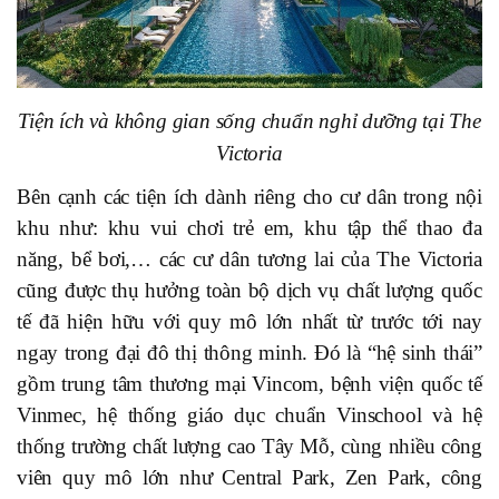
Tiện ích và không gian sống chuẩn nghỉ dưỡng tại The
Victoria
Bên cạnh các tiện ích dành riêng cho cư dân trong nội
khu như: khu vui chơi trẻ em, khu tập thể thao đa
năng, bể bơi,… các cư dân tương lai của The Victoria
cũng được thụ hưởng toàn bộ dịch vụ chất lượng quốc
tế đã hiện hữu với quy mô lớn nhất từ trước tới nay
ngay trong đại đô thị thông minh. Đó là “hệ sinh thái”
gồm trung tâm thương mại Vincom, bệnh viện quốc tế
Vinmec, hệ thống giáo dục chuẩn Vinschool và hệ
thống trường chất lượng cao Tây Mỗ, cùng nhiều công
viên quy mô lớn như Central Park, Zen Park, công