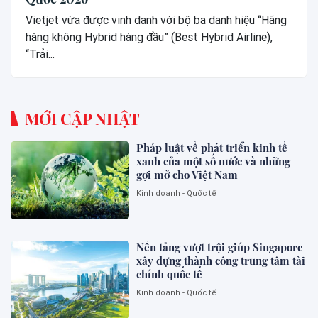
Vietjet vừa được vinh danh với bộ ba danh hiệu “Hãng
hàng không Hybrid hàng đầu” (Best Hybrid Airline),
“Trải...
MỚI CẬP NHẬT
Pháp luật về phát triển kinh tế
xanh của một số nước và những
gợi mở cho Việt Nam
Kinh doanh - Quốc tế
Nền tảng vượt trội giúp Singapore
xây dựng thành công trung tâm tài
chính quốc tế
Kinh doanh - Quốc tế