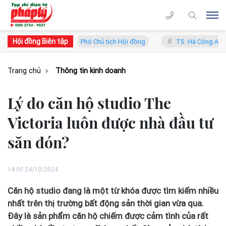
Hội đồng Biên tập
n Trung Lý - Phó Chủ tịch Hội đồng
TS. Hà Công Anh Bảo - Phó Chủ t
Trang chủ
Thông tin kinh doanh
Lý do căn hộ studio The
Victoria luôn được nhà đầu tư
săn đón?
14:00 24/10/2024
Căn hộ studio đang là một từ khóa được tìm kiếm nhiều
nhất trên thị trường bất động sản thời gian vừa qua.
Đây là sản phẩm căn hộ chiếm được cảm tình của rất