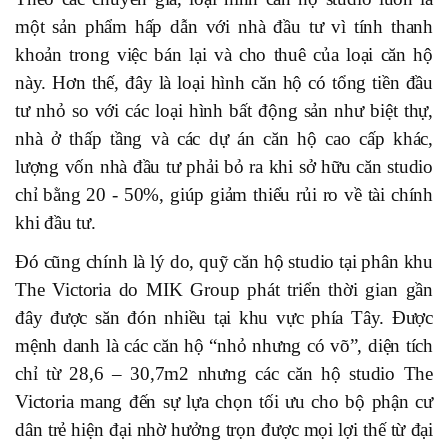
một sản phẩm hấp dẫn với nhà đầu tư vì tính thanh
khoản trong việc bán lại và cho thuê của loại căn hộ
này. Hơn thế, đây là loại hình căn hộ có tổng tiền đầu
tư nhỏ so với các loại hình bất động sản như biệt thự,
nhà ở thấp tầng và các dự án căn hộ cao cấp khác,
lượng vốn nhà đầu tư phải bỏ ra khi sở hữu căn studio
chỉ bằng 20 - 50%, giúp giảm thiểu rủi ro về tài chính
khi đầu tư.
Đó cũng chính là lý do, quỹ căn hộ studio tại phân khu
The Victoria do MIK Group phát triển thời gian gần
đây được săn đón nhiều tại khu vực phía Tây. Được
mệnh danh là các căn hộ “nhỏ nhưng có võ”, diện tích
chỉ từ 28,6 – 30,7m2 nhưng các căn hộ studio The
Victoria mang đến sự lựa chọn tối ưu cho bộ phận cư
dân trẻ hiện đại nhờ hưởng trọn được mọi lợi thế từ đại