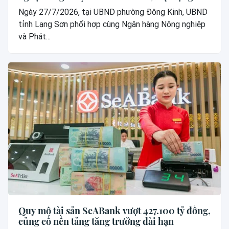
hệ “công dân số”
Ngày 27/7/2026, tại UBND phường Đông Kinh, UBND
tỉnh Lạng Sơn phối hợp cùng Ngân hàng Nông nghiệp
và Phát...
Quy mô tài sản SeABank vượt 427.100 tỷ đồng,
củng cố nền tảng tăng trưởng dài hạn