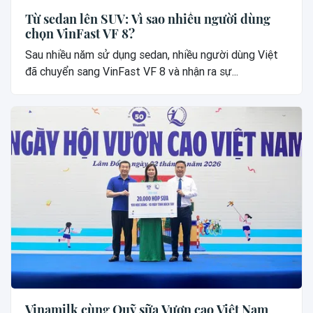
Từ sedan lên SUV: Vì sao nhiều người dùng
chọn VinFast VF 8?
Sau nhiều năm sử dụng sedan, nhiều người dùng Việt
đã chuyển sang VinFast VF 8 và nhận ra sự...
Vinamilk cùng Quỹ sữa Vươn cao Việt Nam