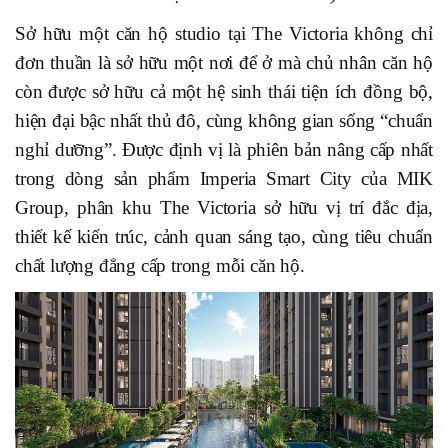
Sở hữu một căn hộ studio tại The Victoria không chỉ
đơn thuần là sở hữu một nơi để ở mà chủ nhân căn hộ
còn được sở hữu cả một hệ sinh thái tiện ích đồng bộ,
hiện đại bậc nhất thủ đô, cùng không gian sống “chuẩn
nghỉ dưỡng”. Được định vị là phiên bản nâng cấp nhất
trong dòng sản phẩm Imperia Smart City của MIK
Group, phân khu The Victoria sở hữu vị trí đắc địa,
thiết kế kiến trúc, cảnh quan sáng tạo, cùng tiêu chuẩn
chất lượng đẳng cấp trong mỗi căn hộ.