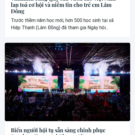
lan toả cơ hội và niềm tin cho trẻ em Lâm
Đồng
Trước thềm năm học mới, hơn 500 học sinh tại xã
Hiệp Thạnh (Lâm Đồng) đã tham gia Ngày hội...
Biển người hội tụ sẵn sàng chinh phục