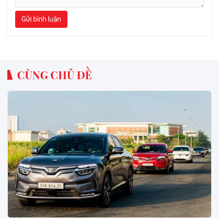
Gửi bình luận
CÙNG CHỦ ĐỀ