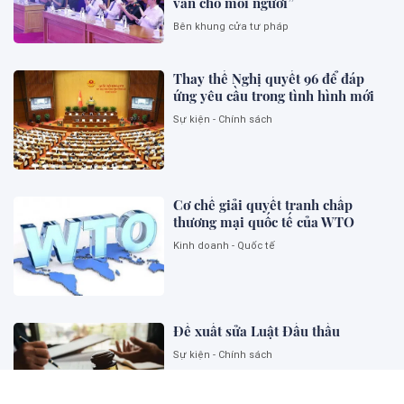
văn cho mỗi người”
Bên khung cửa tư pháp
Thay thế Nghị quyết 96 để đáp
ứng yêu cầu trong tình hình mới
Sự kiện - Chính sách
Cơ chế giải quyết tranh chấp
thương mại quốc tế của WTO
Kinh doanh - Quốc tế
Đề xuất sửa Luật Đấu thầu
Sự kiện - Chính sách