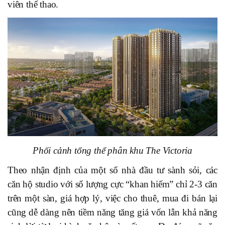
viên thể thao.
Phối cảnh tổng thể phân khu The Victoria
Theo nhận định của một số nhà đầu tư sành sỏi, các
căn hộ studio với số lượng cực “khan hiếm” chỉ 2-3 căn
trên một sàn, giá hợp lý, việc cho thuê, mua đi bán lại
cũng dễ dàng nên tiềm năng tăng giá vốn lẫn khả năng