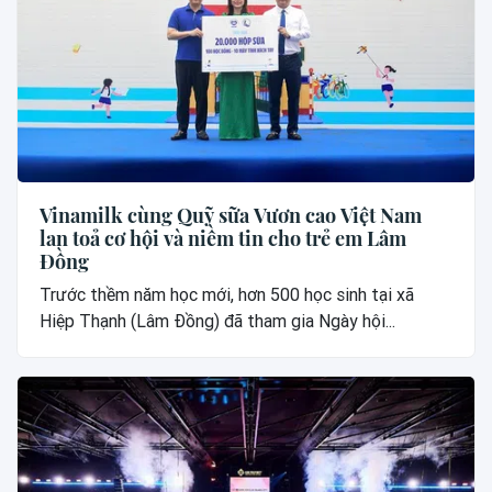
Vinamilk cùng Quỹ sữa Vươn cao Việt Nam
lan toả cơ hội và niềm tin cho trẻ em Lâm
Đồng
Trước thềm năm học mới, hơn 500 học sinh tại xã
Hiệp Thạnh (Lâm Đồng) đã tham gia Ngày hội...