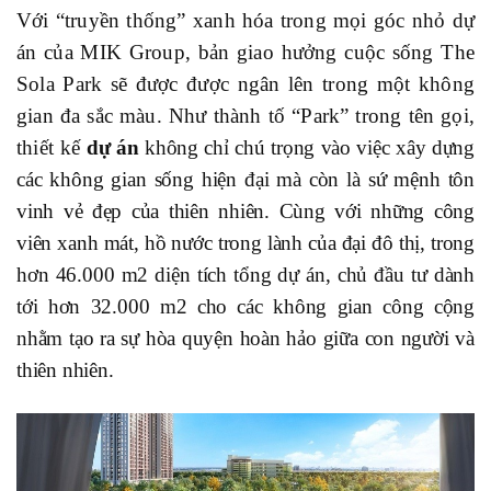
Với “truyền thống” xanh hóa trong mọi góc nhỏ dự
án của MIK Group, bản giao hưởng cuộc sống The
Sola Park sẽ được được ngân lên trong một không
gian đa sắc màu. Như thành tố “Park” trong tên gọi,
thiết kế
dự án
không chỉ chú trọng vào việc xây dựng
các không gian sống hiện đại mà còn là sứ mệnh tôn
vinh vẻ đẹp của thiên nhiên. Cùng với những công
viên xanh mát, hồ nước trong lành của
đại đô thị
, trong
hơn 46.000 m2 diện tích tổng dự án, chủ đầu tư dành
tới hơn 32.000 m2 cho các không gian công cộng
nhằm tạo ra sự hòa quyện hoàn hảo giữa con người và
thiên nhiên.