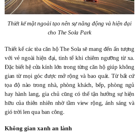
Thiết kế mặt ngoài tạo nên sự năng động và hiện đại
cho The Sola Park
Thiết kế các tòa căn hộ The Sola sẽ mang đến ấn tượng
với vẻ ngoài hiện đại, tinh tế khi chiêm ngưỡng từ xa.
Đặc biết hệ cửa kính lớn trong từng căn hộ giúp không
gian từ mọi góc được mở rộng và bao quát. Từ bất cứ
tọa độ nào trong nhà, phòng khách, bếp, phòng ngủ
hay hành lang, gia chủ cũng có thể tận hưởng sự hiện
hữu của thiên nhiên nhờ tầm view rộng, ánh sáng và
gió trời len qua ban công.
Không gian xanh an lành