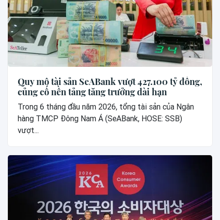
Quy mô tài sản SeABank vượt 427.100 tỷ đồng,
củng cố nền tảng tăng trưởng dài hạn
Trong 6 tháng đầu năm 2026, tổng tài sản của Ngân
hàng TMCP Đông Nam Á (SeABank, HOSE: SSB)
vượt...