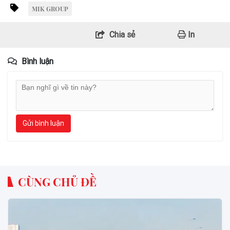
MIK GROUP
Chia sẻ
In
Bình luận
Gửi bình luận
CÙNG CHỦ ĐỀ