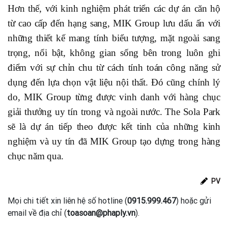
Hơn thế, với kinh nghiệm phát triển các dự án căn hộ
từ cao cấp đến hạng sang, MIK Group lưu dấu ấn với
những thiết kế mang tính biểu tượng, mặt ngoài sang
trọng, nổi bật, không gian sống bên trong luôn ghi
điểm với sự chỉn chu từ cách tính toán công năng sử
dụng đến lựa chọn vật liệu nội thất. Đó cũng chính lý
do, MIK Group từng được vinh danh với hàng chục
giải thưởng uy tín trong và ngoài nước. The Sola Park
sẽ là dự án tiếp theo được kết tinh của những kinh
nghiệm và uy tín đã MIK Group tạo dựng trong hàng
chục năm qua.
PV
Mọi chi tiết xin liên hệ số hotline (
0915.999.467
) hoặc gửi
email về địa chỉ (
toasoan@phaply.vn
).