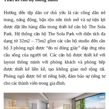
Hướng đến tệp dân cư chủ yếu là các công dân trẻ
trung, năng động, bận rộn nên tính mở và sự tiện lợi
được đặt lên hàng đầu trong thiết kế căn hộ The Sola
Park. Hệ thống căn hộ The Sola Park với diện tích đa
dạng từ 32m2 – 75m2 gồm các căn hộ studio đến căn
hộ 3 phòng ngủ được “đo ni đóng giày” đáp ứng nhu
cầu sống của người trẻ. Các căn hộ được thiết kế với
layout thông minh với phòng khách và phòng bếp
được thiết kế liền kề, tạo không gian mở rộng rãi.
Phòng ngủ được bố trí riêng biệt, đảm bảo sự riêng tư
cho các thành viên trong gia đình.