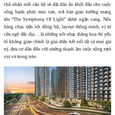
chủ nhân mỗi căn hộ sẽ đặt dấu ấn khởi đầu cho cuộc
sống hạnh phúc trọn vẹn, nơi bản giao hưởng mang
tên “The Symphony Of Light” được ngân vang. Nếu
hàng chục tiện ích đồng bộ, layout thông minh, vị trí
cửa ngõ đắc địa… là những nốt nhạc thăng hoa thì yếu
tố không gian chính là giai điệu kết nối tất cả mọi giá
trị, đưa cư dân đến với những thanh âm cuộc sống tươi
vui và trong trẻo.