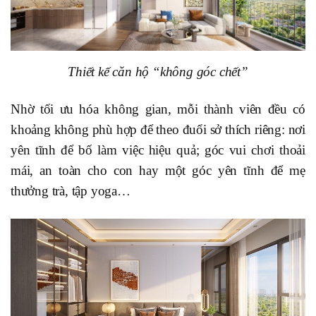
Thiết kế căn hộ “không góc chết”
Nhờ tối ưu hóa không gian, mỗi thành viên đều có
khoảng không phù hợp để theo đuổi sở thích riêng: nơi
yên tĩnh để bố làm việc hiệu quả; góc vui chơi thoải
mái, an toàn cho con hay một góc yên tĩnh để mẹ
thưởng trà, tập yoga…