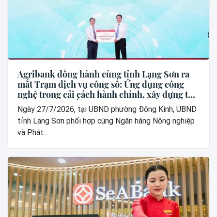
Agribank đồng hành cùng tỉnh Lạng Sơn ra
mắt Trạm dịch vụ công số: Ứng dụng công
nghệ trong cải cách hành chính, xây dựng thế
hệ “công dân số”
Ngày 27/7/2026, tại UBND phường Đông Kinh, UBND
tỉnh Lạng Sơn phối hợp cùng Ngân hàng Nông nghiệp
và Phát...