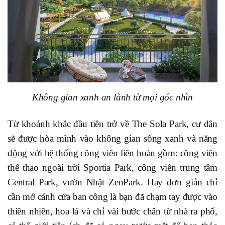
Không gian xanh an lành từ mọi góc nhìn
Từ khoảnh khắc đầu tiên trở về The Sola Park, cư dân
sẽ được hòa mình vào không gian sống xanh và năng
động với hệ thống công viên liên hoàn gồm: công viên
thể thao ngoài trời Sportia Park, công viên trung tâm
Central Park, vườn Nhật ZenPark. Hay đơn giản chỉ
cần mở cánh cửa ban công là bạn đã chạm tay được vào
thiên nhiên, hoa lá và chỉ vài bước chân từ nhà ra phố,