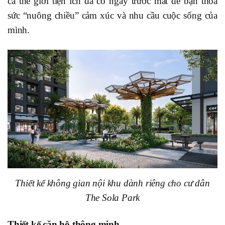
cả thế giới tiện ích đã có ngay trước mắt để bạn thỏa
sức “nuông chiều” cảm xúc và nhu cầu cuộc sống của
mình.
Thiết kế không gian nội khu dành riêng cho cư dân
The Sola Park
Thiết kế căn hộ thông minh