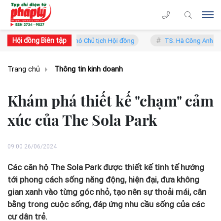
Hội đồng Biên tập
ung Lý - Phó Chủ tịch Hội đồng
TS. Hà Công Anh Bảo - Phó Chủ tịch
Trang chủ
Thông tin kinh doanh
Khám phá thiết kế "chạm" cảm
xúc của The Sola Park
09:00 26/06/2024
Các căn hộ The Sola Park được thiết kế tinh tế hướng
tới phong cách sống năng động, hiện đại, đưa không
gian xanh vào từng góc nhỏ, tạo nên sự thoải mái, cân
bằng trong cuộc sống, đáp ứng nhu cầu sống của các
cư dân trẻ.