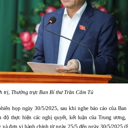
h trị, Thường trực Ban Bí thư Trần Cẩm Tú
hiên họp ngày 30/5/2025, sau khi nghe báo cáo của Ban
n độ thực hiện các nghị quyết, kết luận của Trung ương,
áy và đơn vị hành chính từ ngày 25/5 đến ngày 30/5/2025 (