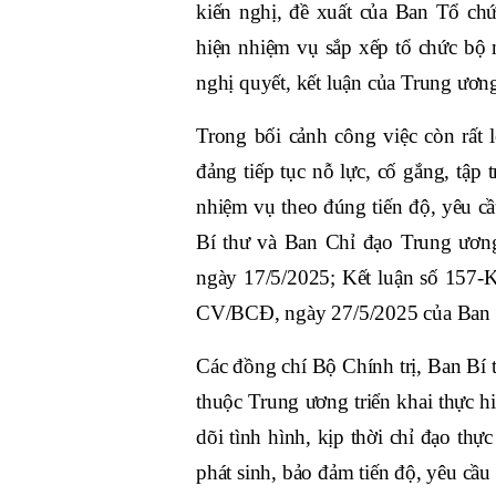
kiến nghị, đề xuất của Ban Tổ ch
hiện nhiệm vụ sắp xếp tổ chức bộ 
nghị quyết, kết luận của Trung ương
Trong bối cảnh công việc còn rất l
đảng tiếp tục nỗ lực, cố gắng, tập
nhiệm vụ theo đúng tiến độ, yêu cầu
Bí thư và Ban Chỉ đạo Trung ươn
ngày 17/5/2025; Kết luận số 157-
CV/BCĐ, ngày 27/5/2025 của Ban C
Các đồng chí Bộ Chính trị, Ban Bí t
thuộc Trung ương triển khai thực h
dõi tình hình, kịp thời chỉ đạo t
phát sinh, bảo đảm tiến độ, yêu cầu