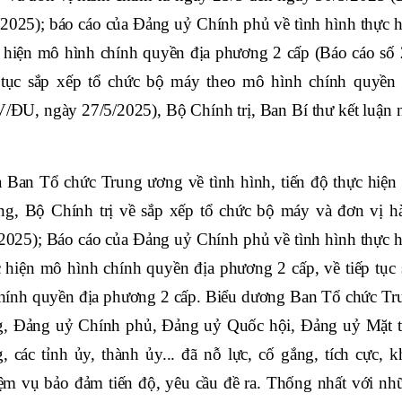
25); báo cáo của Đảng uỷ Chính phủ về tình hình thực h
 hiện mô hình chính quyền địa phương 2 cấp (Báo cáo số 
 tục sắp xếp tổ chức bộ máy theo mô hình chính quyền 
ĐU, ngày 27/5/2025), Bộ Chính trị, Ban Bí thư kết luận 
 Ban Tổ chức Trung ương về tình hình, tiến độ thực hiện 
ơng, Bộ Chính trị về sắp xếp tổ chức bộ máy và đơn vị h
/2025); Báo cáo của Đảng uỷ Chính phủ về tình hình thực h
 hiện mô hình chính quyền địa phương 2 cấp, về tiếp tục 
chính quyền địa phương 2 cấp. Biểu dương Ban Tổ chức Tr
g, Đảng uỷ Chính phủ, Đảng uỷ Quốc hội, Đảng uỷ Mặt t
 các tỉnh ủy, thành ủy... đã nỗ lực, cố gắng, tích cực, k
hiệm vụ bảo đảm tiến độ, yêu cầu đề ra. Thống nhất với nh