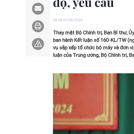
độ, yêu cầu
08:08 03/06/2025
Thay mặt Bộ Chính trị, Ban Bí thư, Ủ
ban hành Kết luận số 160-KL/TW (ngà
vụ sắp xếp tổ chức bộ máy và đơn vị
luận của Trung ương, Bộ Chính trị, Ba