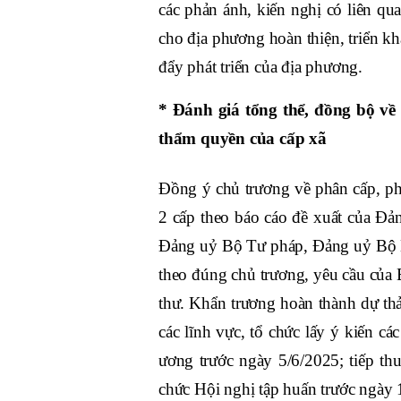
các phản ánh, kiến nghị có liên qu
cho địa phương hoàn thiện, triển kh
đẩy phát triển của địa phương.
* Đánh giá tổng thể, đồng bộ về
thẩm quyền của cấp xã
Đồng ý chủ trương về phân cấp, p
2 cấp theo báo cáo đề xuất của Đ
Đảng uỷ Bộ Tư pháp, Đảng uỷ Bộ N
theo đúng chủ trương, yêu cầu của B
thư. Khẩn trương hoàn thành dự thả
các lĩnh vực, tổ chức lấy ý kiến c
ương trước ngày 5/6/2025; tiếp th
chức Hội nghị tập huấn trước ngày 