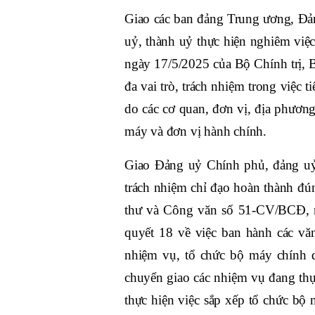
Giao các ban đảng Trung ương, Đản
uỷ, thành uỷ thực hiện nghiêm việ
ngày 17/5/2025 của Bộ Chính trị, B
đa vai trò, trách nhiệm trong việc 
do các cơ quan, đơn vị, địa phươn
máy và đơn vị hành chính.
Giao Đảng uỷ Chính phủ, đảng uỷ 
trách nhiệm chỉ đạo hoàn thành đún
thư và Công văn số 51-CV/BCĐ, n
quyết 18 về việc ban hành các vă
nhiệm vụ, tổ chức bộ máy chính q
chuyển giao các nhiệm vụ đang thực
thực hiện việc sắp xếp tổ chức bộ m