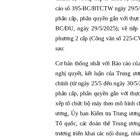
cáo số 395-BC/BTCTW ngày 29/5/20
phân cấp, phân quyền gắn với thực
BC/ĐU, ngày 29/5/2025); về tiếp
phương 2 cấp (Công văn số 225-CV/
sau:
Cơ bản thống nhất với Báo cáo của
nghị quyết, kết luận của Trung ư
chính (từ ngày 25/5 đến ngày 30/5
phân cấp, phân quyền gắn với thực
xếp tổ chức bộ máy theo mô hình 
ương, Ủy ban Kiểm tra Trung ươn
Tổ quốc, các đoàn thể Trung ương,
trương triển khai các nội dung, n