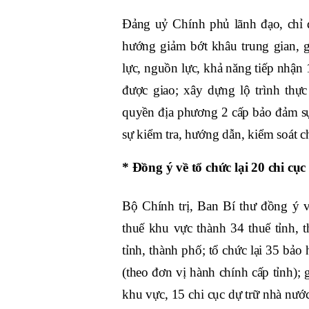
Đảng uỷ Chính phủ lãnh đạo, chỉ đ
hướng giảm bớt khâu trung gian, g
lực, nguồn lực, khả năng tiếp nhận
được giao; xây dựng lộ trình thự
quyền địa phương 2 cấp bảo đảm sự 
sự kiểm tra, hướng dẫn, kiểm soát ch
* Đồng ý về tổ chức lại 20 chi cụ
Bộ Chính trị, Ban Bí thư đồng ý v
thuế khu vực thành 34 thuế tỉnh, 
tỉnh, thành phố; tổ chức lại 35 bảo
(theo đơn vị hành chính cấp tỉnh);
khu vực, 15 chi cục dự trữ nhà nướ