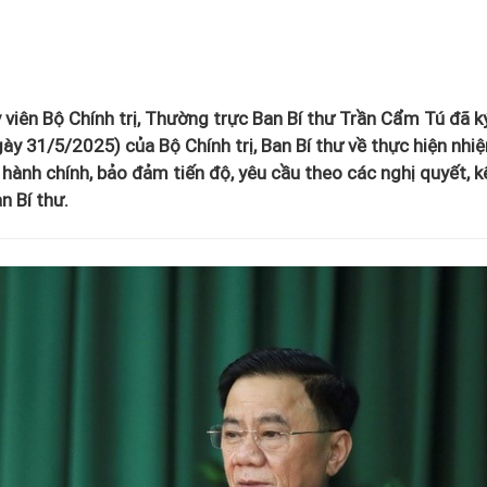
y viên Bộ Chính trị, Thường trực Ban Bí thư Trần Cẩm Tú đã k
y 31/5/2025) của Bộ Chính trị, Ban Bí thư về thực hiện nhi
 hành chính, bảo đảm tiến độ, yêu cầu theo các nghị quyết, k
n Bí thư.