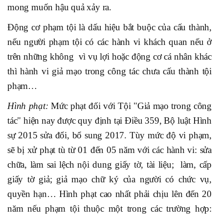
mong muốn hậu quả xảy ra.
Động cơ phạm tội là dấu hiệu bắt buộc của cấu thành,
nếu người phạm tội có các hành vi khách quan nếu ở
trên những không vì vụ lợi hoặc động cơ cá nhân khác
thì hành vi giả mạo trong công tác chưa cấu thành tội
phạm…
Hình phạt:
Mức phạt đối với Tội "Giả mạo trong công
tác" hiện nay được quy định tại Điều 359, Bộ luật Hình
sự 2015 sửa đổi, bổ sung 2017. Tùy mức độ vi phạm,
sẽ bị xử phạt tù từ 01 đến 05 năm với các hành vi: sửa
chữa, làm sai lệch nội dung giấy tờ, tài liệu; làm, cấp
giấy tờ giả; giả mạo chữ ký của người có chức vụ,
quyền hạn… Hình phạt cao nhất phải chịu lên đến 20
năm nếu phạm tội thuộc một trong các trường hợp: