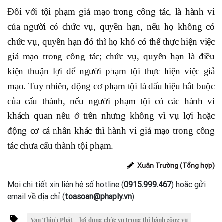
Đối với tội phạm giả mạo trong công tác, là hành vi
của người có chức vụ, quyền hạn, nếu họ không có
chức vụ, quyền hạn đó thì họ khó có thể thực hiện việc
giả mạo trong công tác; chức vụ, quyền hạn là điều
kiện thuận lợi để người phạm tội thực hiện việc giả
mạo. Tuy nhiên, động cơ phạm tội là dấu hiệu bắt buộc
của cấu thành, nếu người phạm tội có các hành vi
khách quan nêu ở trên nhưng không vì vụ lợi hoặc
động cơ cá nhân khác thì hành vi giả mạo trong công
tác chưa cấu thành tội phạm.
Xuân Trường (Tổng hợp)
Mọi chi tiết xin liên hệ số hotline (
0915.999.467
) hoặc gửi
email về địa chỉ (
toasoan@phaply.vn
).
Vạn Thịnh Phát
lợi dụng chức vụ trong thi hành công vụ