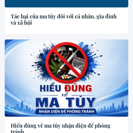
Tác hại của ma túy đối với cá nhân, gia đình
và xã hội
Hiểu đúng về ma túy nhận diện để phòng
tránh