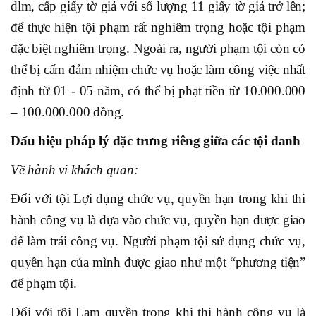
dlm, cấp giấy tờ giả với số lượng 11 giấy tờ giả trở lên;
để thực hiện tội phạm rất nghiêm trọng hoặc tội phạm
đặc biệt nghiêm trọng. Ngoài ra, người phạm tội còn có
thể bị cấm đảm nhiệm chức vụ hoặc làm công việc nhất
định từ 01 - 05 năm, có thể bị phạt tiền từ 10.000.000
– 100.000.000 đồng.
Dấu hiệu pháp lý đặc trưng riêng giữa các tội danh
Về hành vi khách quan:
Đối với tội Lợi dụng chức vụ, quyền hạn trong khi thi
hành công vụ là dựa vào chức vụ, quyền hạn được giao
để làm trái công vụ. Người phạm tội sử dụng chức vụ,
quyền hạn của mình được giao như một “phương tiện”
để phạm tội.
Đối với tội Lạm quyền trong khi thi hành công vụ là