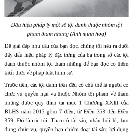
Dấu hiệu pháp lý một số tội danh thuộc nhóm tội
phạm tham nhũng (Ảnh minh hoạ)
Để giải đáp nhu cầu của bạn đọc, chúng tôi nêu ra dưới
đây dấu hiệu pháp lý đặc trưng của ba trong số các tội
danh thuộc nhóm tội tham nhũng để bạn đọc có thêm
kiến thức về pháp luật hình sự.
Trước tiên, các tội danh trên đều có chủ thể là người có
chức vụ quyền hạn và thuộc Nhóm tội phạm về tham
nhũng được quy định tại mục 1 Chương XXIII của
BLHS năm 2015 gồm 7 điều, từ Điều 353 đến Điều
359. Đó là các tội: Tham ô tài sản; nhận hối lộ; lạm
dụng chức vụ, quyền hạn chiếm đoạt tài sản; lợi dụng