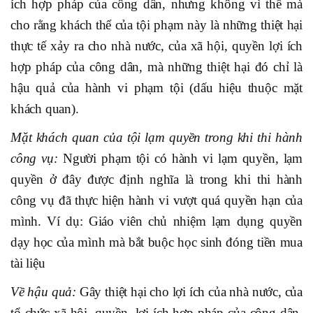
ích hợp pháp của công dân, nhưng không vì thế mà
cho rằng khách thể của tội phạm này là những thiệt hại
thực tế xảy ra cho nhà nước, của xã hội, quyền lợi ích
hợp pháp của công dân, mà những thiệt hại đó chỉ là
hậu quả của hành vi phạm tội (dấu hiệu thuộc mặt
khách quan).
Mặt khách quan của tội lạm quyền trong khi thi hành
công vụ:
Người phạm tội có hành vi lạm quyền, lạm
quyền ở đây được định nghĩa là trong khi thi hành
công vụ đã thực hiện hành vi vượt quá quyền hạn của
mình. Ví dụ: Giáo viên chủ nhiệm lạm dụng quyền
dạy học của mình mà bắt buộc học sinh đóng tiền mua
tài liệu
Về hậu quả:
Gây thiệt hại cho lợi ích của nhà nước, của
tổ chức xã hội, quyền, lợi ích hợp pháp của công dân,