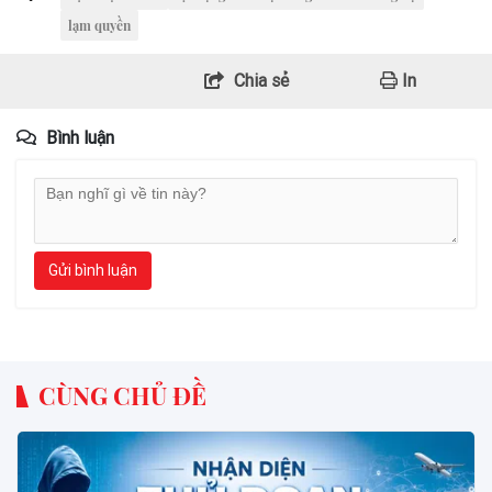
lạm quyền
Chia sẻ
In
Bình luận
Gửi bình luận
CÙNG CHỦ ĐỀ