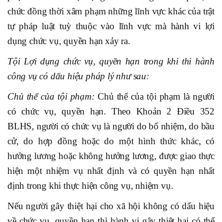
chức đồng thời xâm phạm những lĩnh vực khác của trật
tự pháp luật tuỳ thuộc vào lĩnh vực mà hành vi lợi
dụng chức vụ, quyền hạn xảy ra.
Tội Lợi dụng chức vụ, quyền hạn trong khi thi hành
công vụ có dấu hiệu pháp lý như sau:
Chủ thể của tội phạm:
Chủ thể của tội phạm là người
có chức vụ, quyền hạn. Theo Khoản 2 Điều 352
BLHS, người có chức vụ là người do bổ nhiệm, do bầu
cử, do hợp đồng hoặc do một hình thức khác, có
hưởng lương hoặc không hưởng lương, được giao thực
hiện một nhiệm vụ nhất định và có quyền hạn nhất
định trong khi thực hiện công vụ, nhiệm vụ.
Nếu người gây thiệt hại cho xã hội không có dấu hiệu
về chức vụ, quyền hạn thì hành vi gây thiệt hại có thể