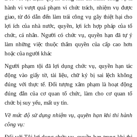
hành vi vượt quá phạm vi chức trách, nhiệm vụ được
giao, từ đó dẫn đến làm trái công vụ gây thiệt hại cho
lợi ích của nhà nước, quyền, lợi ích hợp pháp của tổ
chức, cá nhân. Người có chức vụ, quyền hạn đã tự ý
làm những việc thuộc thẩm quyền của cấp cao hơn
hoặc của người khác
Người phạm tội đã lợi dụng chức vụ, quyền hạn tác
động vào giấy tờ, tài liệu, chữ ký bị sai lệch không
đúng với thực tế. Đối tượng xâm phạm là hoạt động
đúng đắn của cơ quan tổ chức, làm cho cơ quan tổ
chức bị suy yếu, mất uy tín.
Về mức độ sử dụng nhiệm vụ, quyền hạn khi thi hành
công vụ:
Đối với Tội lợi dụng chức vụ, quyền hạn trong khi thi