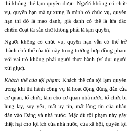
thì không thể lạm quyền được. Người không có chức
vụ, quyền hạn mà tự xưng là mình có chức vụ, quyền
hạn thì đó là mạo danh, giả danh có thể là lừa đảo
chiếm đoạt tài sản chứ không phải là lạm quyền,
Người không có chức vụ, quyền hạn vẫn có thể trở
thành chủ thể của tội này trong trường hợp đồng phạm
với vai trò không phải người thực hành (ví dụ: người
xúi giục).
Khách thể của tội phạm:
Khách thể của tội lạm quyền
trong khi thi hành công vụ là hoạt động đúng đắn của
cơ quan, tổ chức; làm cho cơ quan nhà nước, tổ chức bị
lung lay, suy yếu, mất uy tín, mất lòng tin của nhân
dân vào Đảng và nhà nước. Mặc dù tội phạm này gây
thiệt hại cho lợi ích của nhà nước, của xã hội, quyền lợi