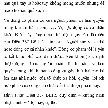
hậu quả xảy ra hoặc tuy không mong muốn nhưng để
mặc cho hậu quả xảy ra.
Về động cơ phạm tội của người phạm tội lạm quyền
trong khi thi hành công vụ: Vụ lợi, động cơ cá nhân
khác. Điều này cũng được thể hiện ngay câu đầu tiên
của Điều 357 Bộ luật Hình sự: “Người nào vì vụ lợi
hoặc động cơ cá nhân khác”. Động cơ phạm tội là yếu
tố bắt buộc phải xác định được. Nếu không xác định
được động cơ của người phạm tội thì hành vi lạm
quyền trong khi thi hành công vụ gây thiệt hại cho lợi
ích của nhà nước, của tổ chức xã hội, quyền, lợi ích
hợp pháp của công dân chưa cấu thành tội phạm này.
Hình Phạt
: Điều 357 BLHS quy định 4 khung hình
phạt chính với tội này, cụ thể: