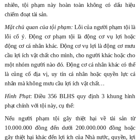
nhiên, tội phạm này hoàn toàn không có dấu hiệu
chiếm đoạt tài sản.
Mặt chủ quan của tội phạm:
Lỗi của người phạm tội là
lỗi cố ý. Động cơ phạm tội là động cơ vụ lợi hoặc
động cơ cá nhân khác. Động cơ vụ lợi là động cơ mưu
cầu lợi ích vật chất cho mình, cho người khác hoặc cho
một nhóm người nào đó. Động cơ cá nhân khác có thể
là củng cố địa vị, uy tín cá nhân hoặc quyền lực cá
nhân mà không mưu cầu lợi ích vật chất…
Hình Phạt
: Điều 356 BLHS quy định 3 khung hình
phạt chính với tội này, cụ thể:
Nếu người phạm tội gây thiệt hại về tài sản từ
10.000.000 đồng đến dưới 200.000.000 đồng hoặc
gây thiệt hại khác đến lợi ích của Nhà nước, quyền, lợi