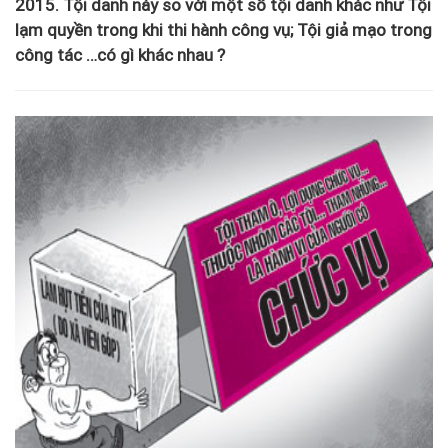
2015. Tội danh này so với một số tội danh khác như Tội
lạm quyền trong khi thi hành công vụ; Tội giả mạo trong
công tác …có gì khác nhau ?