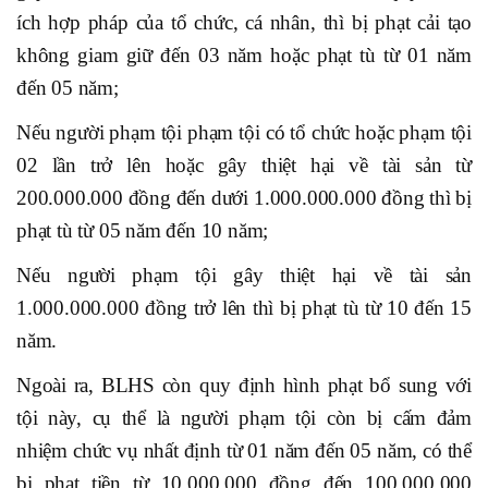
ích hợp pháp của tổ chức, cá nhân, thì bị phạt cải tạo
không giam giữ đến 03 năm hoặc phạt tù từ 01 năm
đến 05 năm;
Nếu người phạm tội phạm tội có tổ chức hoặc phạm tội
02 lần trở lên hoặc gây thiệt hại về tài sản từ
200.000.000 đồng đến dưới 1.000.000.000 đồng thì bị
phạt tù từ 05 năm đến 10 năm;
Nếu người phạm tội gây thiệt hại về tài sản
1.000.000.000 đồng trở lên thì bị phạt tù từ 10 đến 15
năm.
Ngoài ra, BLHS còn quy định hình phạt bổ sung với
tội này, cụ thể là người phạm tội còn bị cấm đảm
nhiệm chức vụ nhất định từ 01 năm đến 05 năm, có thể
bị phạt tiền từ 10.000.000 đồng đến 100.000.000