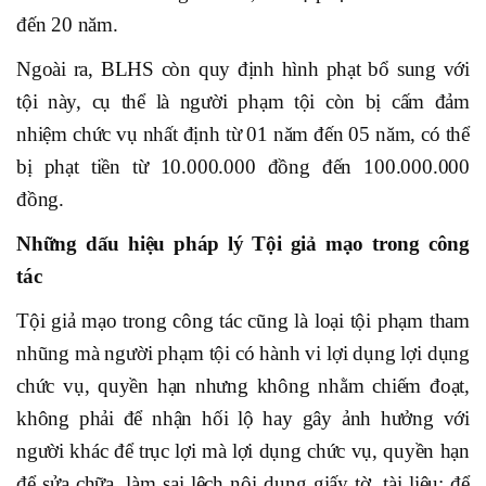
đến 20 năm.
Ngoài ra, BLHS còn quy định hình phạt bổ sung với
tội này, cụ thể là người phạm tội còn bị cấm đảm
nhiệm chức vụ nhất định từ 01 năm đến 05 năm, có thể
bị phạt tiền từ 10.000.000 đồng đến 100.000.000
đồng.
Những dấu hiệu pháp lý Tội giả mạo trong công
tác
Tội giả mạo trong công tác cũng là loại tội phạm tham
nhũng mà người phạm tội có hành vi lợi dụng lợi dụng
chức vụ, quyền hạn nhưng không nhằm chiếm đoạt,
không phải để nhận hối lộ hay gây ảnh hưởng với
người khác để trục lợi mà lợi dụng chức vụ, quyền hạn
để sửa chữa, làm sai lệch nội dung giấy tờ, tài liệu; để