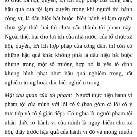
hậu quả của tội lạm quyền trong khi người thi hành
công vụ là dấu hiệu bắt buộc. Nếu hành vi lạm quyền
chưa gây thiệt hại thì chưa cấu thành tội phạm này.
Ngoài thiệt hại cho lợi ích của nhà nước, của tổ chức xã
hội, quyền, lợi ích hợp pháp của công dân, thì còn có
những hậu quả khác không phải là dấu hiệu bắt buộc
nhưng trong một số trường hợp nó là yếu tố định
khung hình phạt như: hậu quả nghiêm trọng, rất
nghiêm trọng hoặc đặc biệt nghiêm trọng.
Mặt chủ quan của tội phạm:
Người thực hiện hành vi
phạm tội của mình với lỗi cố ý (bao gồm cả lỗi cố ý
trực tiếp và cố ý gián tiếp). Có nghĩa là, người phạm tội
nhận thức rõ hành vi của mình là nguy hiểm cho xã
hội, thấy trước hậu quả của hành vi đó và mong muốn