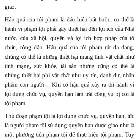
giao.
Hậu quả của tội phạm là dấu hiệu bắt buộc, cụ thể là
hành vi phạm tội phải gây thiệt hại đến lợi ích của Nhà
nước, của xã hội, quyền và lợi ích hợp pháp của tổ
chức, công dân. Hậu quả của tội phạm rất đa dạng,
chúng có thể là những thiệt hại mang tính vật chất như
tính mạng, sức khỏe, tài sản nhưng cũng có thể là
những thiệt hại phi vật chất như uy tín, danh dự, nhân
phẩm con người… Khi có hậu quả xảy ra thì hành vi
lợi dụng chức vụ, quyền hạn làm trái công vụ bị coi là
tội phạm.
Thủ đoạn phạm tội là lợi dụng chức vụ, quyền hạn, tức
là người phạm tội sử dụng quyền hạn được giao như là
một phương tiện phạm tội để thực hiện tội phạm. Tuy