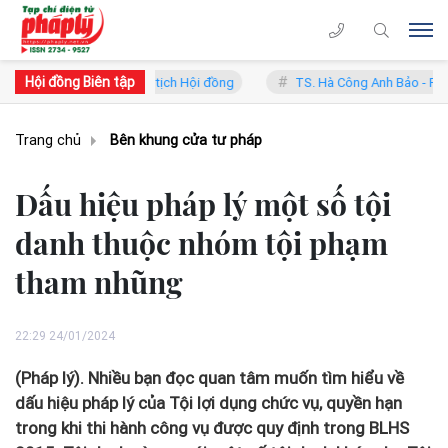
Hội đồng Biên tập
Lý - Phó Chủ tịch Hội đồng
TS. Hà Công Anh Bảo - Phó Chủ tịch thườ
Trang chủ
Bên khung cửa tư pháp
Dấu hiệu pháp lý một số tội
danh thuộc nhóm tội phạm
tham nhũng
22:29 24/01/2024
(Pháp lý). Nhiều bạn đọc quan tâm muốn tìm hiểu về
dấu hiệu pháp lý của Tội lợi dụng chức vụ, quyền hạn
trong khi thi hành công vụ được quy định trong BLHS