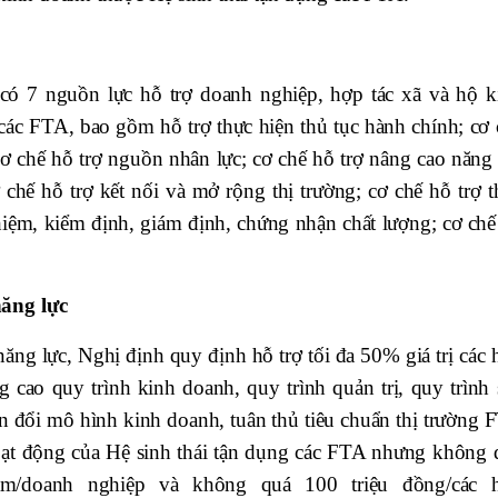
có 7 nguồn lực hỗ trợ doanh nghiệp, hợp tác xã và hộ k
các FTA, bao gồm hỗ trợ thực hiện thủ tục hành chính; cơ 
 cơ chế hỗ trợ nguồn nhân lực; cơ chế hỗ trợ nâng cao năng
 chế hỗ trợ kết nối và mở rộng thị trường; cơ chế hỗ trợ t
ghiệm, kiểm định, giám định, chứng nhận chất lượng; cơ chế
năng lực
 năng lực, Nghị định quy định hỗ trợ tối đa 50% giá trị các
g cao quy trình kinh doanh, quy trình quản trị, quy trình 
n đổi mô hình kinh doanh, tuân thủ tiêu chuẩn thị trường 
oạt động của Hệ sinh thái tận dụng các FTA nhưng không 
ăm/doanh nghiệp và không quá 100 triệu đồng/các 