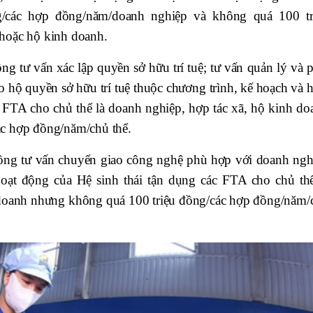
/các hợp đồng/năm/doanh nghiệp và không quá 100 tr
hoặc hộ kinh doanh.
ồng tư vấn xác lập quyền sở hữu trí tuệ; tư vấn quản lý và 
o hộ quyền sở hữu trí tuệ thuộc chương trình, kế hoạch và 
c FTA cho chủ thể là doanh nghiệp, hợp tác xã, hộ kinh do
c hợp đồng/năm/chủ thể.
 đồng tư vấn chuyển giao công nghệ phù hợp với doanh ngh
hoạt động của Hệ sinh thái tận dụng các FTA cho chủ thể
 doanh nhưng không quá 100 triệu đồng/các hợp đồng/năm/