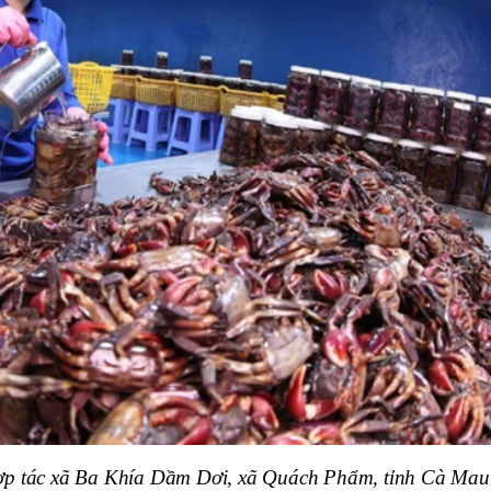
ợp tác xã Ba Khía Dầm Dơi, xã Quách Phẩm, tỉnh Cà Mau