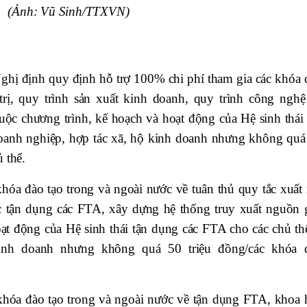
(Ảnh: Vũ Sinh/TTXVN)
Nghị định quy định hỗ trợ 100% chi phí tham gia các khóa 
trị, quy trình sản xuất kinh doanh, quy trình công nghệ
ộc chương trình, kế hoạch và hoạt động của Hệ sinh thái 
doanh nghiệp, hợp tác xã, hộ kinh doanh nhưng không quá
 thể.
hóa đào tạo trong và ngoài nước về tuân thủ quy tắc xuất 
ệc tận dụng các FTA, xây dựng hệ thống truy xuất nguồn 
ạt động của Hệ sinh thái tận dụng các FTA cho các chủ thể
kinh doanh nhưng không quá 50 triệu đồng/các khóa 
khóa đào tạo trong và ngoài nước về tận dụng FTA, khoa 