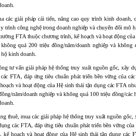
doanh.
a các giải pháp cải tiến, nâng cao quy trình kinh doanh, 
 quy trình công nghệ trong doanh nghiệp và chuyển đổi mô h
ị trường FTA thuộc chương trình, kế hoạch và hoạt động của
g không quá 200 triệu đồng/năm/doanh nghiệp và không 
 hộ kinh doanh.
đồng tư vấn giải pháp hệ thống truy xuất nguồn gốc, xây d
g các FTA, đáp ứng tiêu chuẩn phát triển bền vững của các 
 hoạch và hoạt động của Hệ sinh thái tận dụng các FTA nh
 đồng/năm/doanh nghiệp và không quá 100 triệu đồng/các 
doanh.
ồng thuê, mua các giải pháp hệ thống truy xuất nguồn gốc, 
 dụng các FTA, đáp ứng tiêu chuẩn phát triển bền vững của 
h, kế hoạch và hoạt động của Hệ sinh thái tận dụng các 