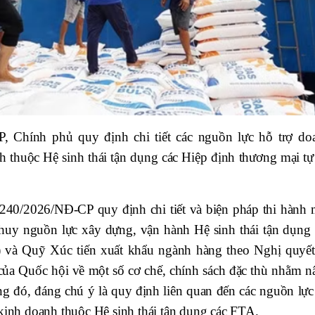
, Chính phủ quy định chi tiết các nguồn lực hỗ trợ do
h thuộc Hệ sinh thái tận dụng các Hiệp định thương mại tự
240/2026/NĐ-CP quy định chi tiết và biện pháp thi hành 
t huy nguồn lực xây dựng, vận hành Hệ sinh thái tận dụng 
 và Quỹ Xúc tiến xuất khẩu ngành hàng theo Nghị quyết
a Quốc hội về một số cơ chế, chính sách đặc thù nhằm n
ng đó, đáng chú ý là quy định liên quan đến các nguồn lực
 kinh doanh thuộc Hệ sinh thái tận dụng các FTA.