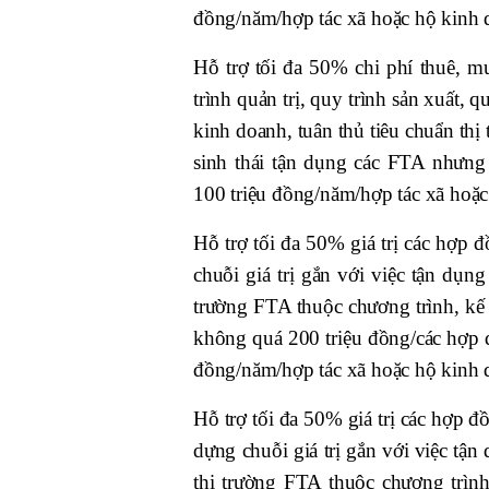
đồng/năm/hợp tác xã hoặc hộ kinh 
Hỗ trợ tối đa 50% chi phí thuê, mu
trình quản trị, quy trình sản xuất,
kinh doanh, tuân thủ tiêu chuẩn th
sinh thái tận dụng các FTA nhưn
100 triệu đồng/năm/hợp tác xã hoặc
Hỗ trợ tối đa 50% giá trị các hợp 
chuỗi giá trị gắn với việc tận dụn
trường FTA thuộc chương trình, kế
không quá 200 triệu đồng/các hợp
đồng/năm/hợp tác xã hoặc hộ kinh 
Hỗ trợ tối đa 50% giá trị các hợp đ
dựng chuỗi giá trị gắn với việc tận
thị trường FTA thuộc chương trìn