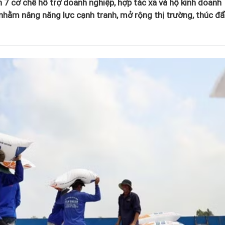
7 cơ chế hỗ trợ doanh nghiệp, hợp tác xã và hộ kinh doanh
nhằm nâng năng lực cạnh tranh, mở rộng thị trường, thúc đ