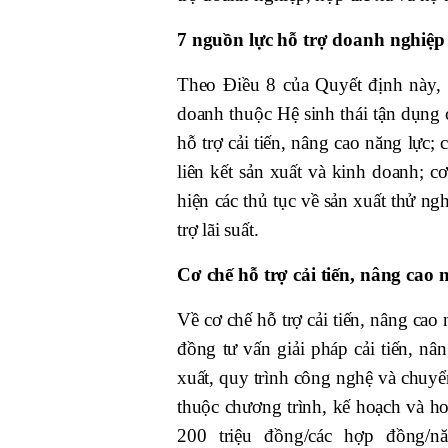
7 nguồn lực hỗ trợ doanh nghiệp
Theo Điều 8 của Quyết định này, 
doanh thuộc Hệ sinh thái tận dụng 
hỗ trợ cải tiến, nâng cao năng lực;
liên kết sản xuất và kinh doanh; cơ
hiện các thủ tục về sản xuất thử n
trợ lãi suất.
Cơ chế hỗ trợ cải tiến, nâng cao 
Về cơ chế hỗ trợ cải tiến, nâng cao
đồng tư vấn giải pháp cải tiến, nân
xuất, quy trình công nghệ và chuyể
thuộc chương trình, kế hoạch và h
200 triệu đồng/các hợp đồng/n