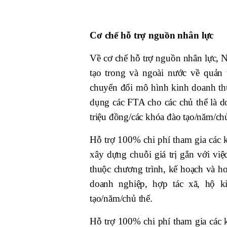
Cơ chế hỗ trợ nguồn nhân lực
Về cơ chế hỗ trợ nguồn nhân lực, 
tạo trong và ngoài nước về quản 
chuyển đổi mô hình kinh doanh thu
dụng các FTA cho các chủ thể là 
triệu đồng/các khóa đào tạo/năm/chủ
Hỗ trợ 100% chi phí tham gia các k
xây dựng chuỗi giá trị gắn với vi
thuộc chương trình, kế hoạch và ho
doanh nghiệp, hợp tác xã, hộ 
tạo/năm/chủ thể.
Hỗ trợ 100% chi phí tham gia các 