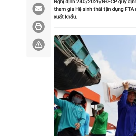
Nghị định 240/2026/NĐ-CP quy định 
tham gia Hệ sinh thái tận dụng FTA 
xuất khẩu.