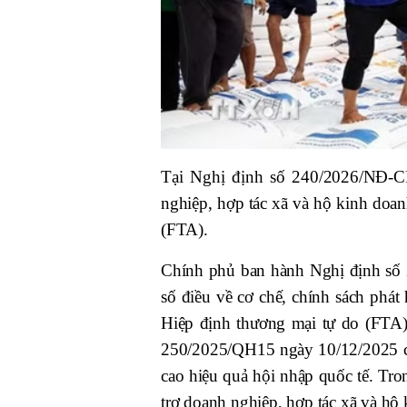
Tại Nghị định số 240/2026/NĐ-CP
nghiệp, hợp tác xã và hộ kinh doan
(FTA).
Chính phủ ban hành Nghị định số 
số điều về cơ chế, chính sách phá
Hiệp định thương mại tự do (FTA)
250/2025/QH15 ngày 10/12/2025 củ
cao hiệu quả hội nhập quốc tế. Tro
trợ doanh nghiệp, hợp tác xã và hộ