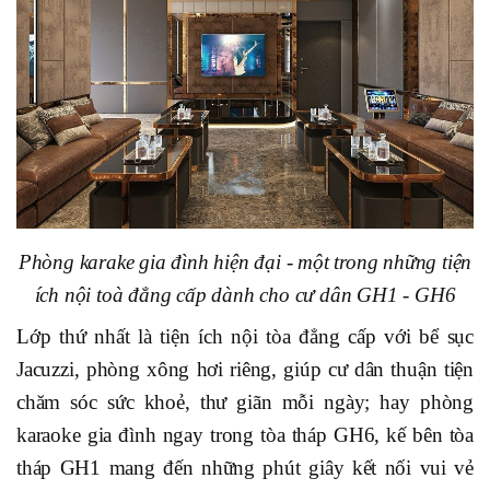
Phòng karake gia đình hiện đại - một trong những tiện
ích nội toà đẳng cấp dành cho cư dân GH1 - GH6
Lớp thứ nhất là tiện ích nội tòa đẳng cấp với bể sục
Jacuzzi, phòng xông hơi riêng, giúp cư dân thuận tiện
chăm sóc sức khoẻ, thư giãn mỗi ngày; hay phòng
karaoke gia đình ngay trong tòa tháp GH6, kế bên tòa
tháp GH1 mang đến những phút giây kết nối vui vẻ