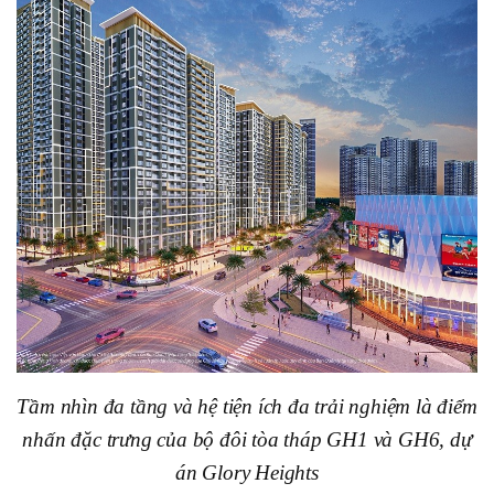
Tầm nhìn đa tầng và hệ tiện ích đa trải nghiệm là điểm
nhấn đặc trưng của bộ đôi tòa tháp GH1 và GH6, dự
án Glory Heights