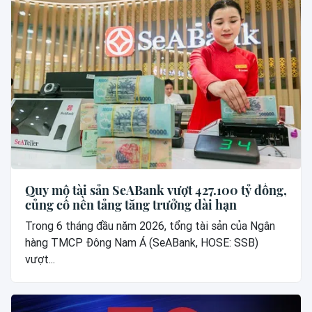
Quy mô tài sản SeABank vượt 427.100 tỷ đồng,
củng cố nền tảng tăng trưởng dài hạn
Trong 6 tháng đầu năm 2026, tổng tài sản của Ngân
hàng TMCP Đông Nam Á (SeABank, HOSE: SSB)
vượt...