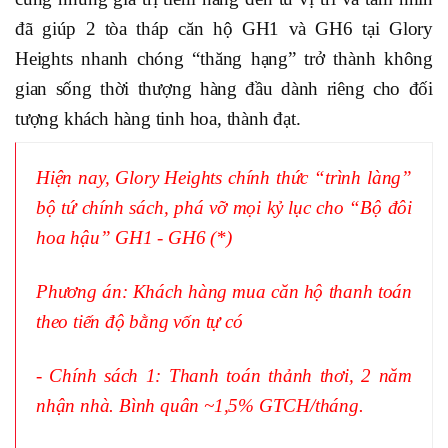
đã giúp 2 tòa tháp căn hộ GH1 và GH6 tại Glory
Heights nhanh chóng “thăng hạng” trở thành không
gian sống thời thượng hàng đầu dành riêng cho đối
tượng khách hàng tinh hoa, thành đạt.
Hiện nay, Glory Heights chính thức “trình làng”
bộ tứ chính sách, phá vỡ mọi kỷ lục cho “Bộ đôi
hoa hậu” GH1 - GH6 (*)
Phương án: Khách hàng mua căn hộ thanh toán
theo tiến độ bằng vốn tự có
- Chính sách 1: Thanh toán thảnh thơi, 2 năm
nhận nhà. Bình quân ~1,5% GTCH/tháng.