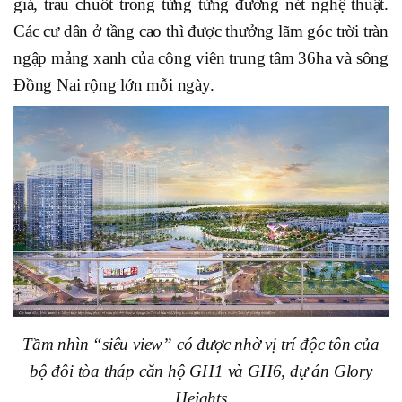
giá, trau chuốt trong từng từng đường nét nghệ thuật.
Các cư dân ở tầng cao thì được thưởng lãm góc trời tràn
ngập mảng xanh của công viên trung tâm 36ha và sông
Đồng Nai rộng lớn mỗi ngày.
Tầm nhìn “siêu view” có được nhờ vị trí độc tôn của
bộ đôi tòa tháp căn hộ GH1 và GH6, dự án Glory
Heights