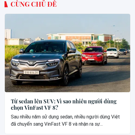
CÙNG CHỦ ĐỀ
Từ sedan lên SUV: Vì sao nhiều người dùng
chọn VinFast VF 8?
Sau nhiều năm sử dụng sedan, nhiều người dùng Việt
đã chuyển sang VinFast VF 8 và nhận ra sự...