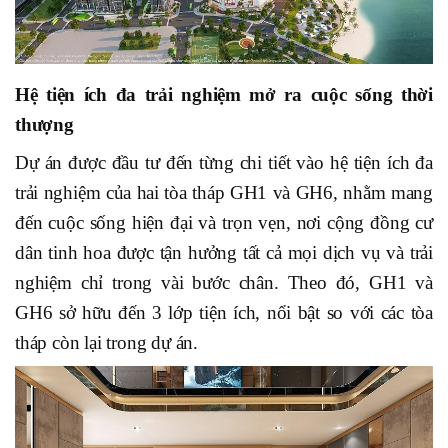
Hệ tiện ích đa trải nghiệm mở ra cuộc sống thời
thượng
Dự án được đầu tư đến từng chi tiết vào hệ tiện ích đa
trải nghiệm của hai tòa tháp GH1 và GH6, nhằm mang
đến cuộc sống hiện đại và trọn vẹn, nơi cộng đồng cư
dân tinh hoa được tận hưởng tất cả mọi dịch vụ và trải
nghiệm chỉ trong vài bước chân. Theo đó, GH1 và
GH6 sở hữu đến 3 lớp tiện ích, nổi bật so với các tòa
tháp còn lại trong dự án.