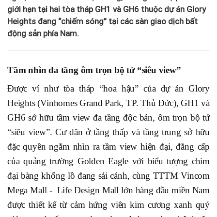
giới hạn tại hai tòa tháp GH1 và GH6 thuộc dự án Glory
Heights đang “chiếm sóng” tại các sàn giao dịch bất
động sản phía Nam.
Tầm nhìn đa tầng ôm trọn bộ tứ “siêu view”
Được ví như tòa tháp “hoa hậu” của dự án Glory
Heights (Vinhomes Grand Park, TP. Thủ Đức), GH1 và
GH6 sở hữu tầm view đa tầng độc bản, ôm trọn bộ tứ
“siêu view”. Cư dân ở tầng thấp và tầng trung sở hữu
đặc quyền ngắm nhìn ra tầm view hiện đại, đẳng cấp
của quảng trường Golden Eagle với biểu tượng chim
đại bàng khổng lồ đang sải cánh, cùng TTTM Vincom
Mega Mall - Life Design Mall lớn hàng đầu miền Nam
được thiết kế từ cảm hứng viên kim cương xanh quý