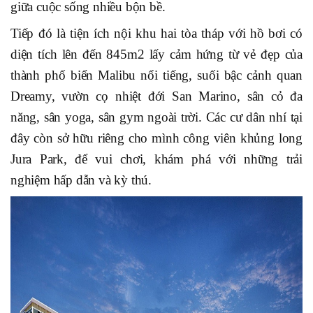
giữa cuộc sống nhiều bộn bề.
Tiếp đó là tiện ích nội khu hai tòa tháp với hồ bơi có
diện tích lên đến 845m2 lấy cảm hứng từ vẻ đẹp của
thành phố biển Malibu nổi tiếng, suối bậc cảnh quan
Dreamy, vườn cọ nhiệt đới San Marino, sân cỏ đa
năng, sân yoga, sân gym ngoài trời. Các cư dân nhí tại
đây còn sở hữu riêng cho mình công viên khủng long
Jura Park, để vui chơi, khám phá với những trải
nghiệm hấp dẫn và kỳ thú.