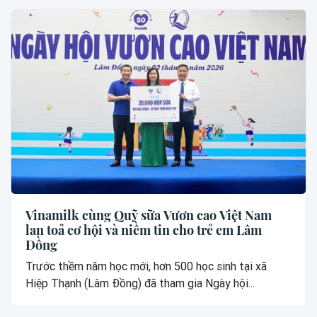
Vinamilk cùng Quỹ sữa Vươn cao Việt Nam
lan toả cơ hội và niềm tin cho trẻ em Lâm
Đồng
Trước thềm năm học mới, hơn 500 học sinh tại xã
Hiệp Thạnh (Lâm Đồng) đã tham gia Ngày hội...