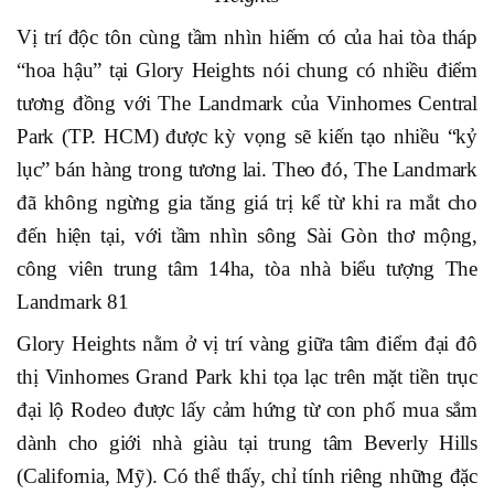
Vị trí độc tôn cùng tầm nhìn hiếm có của hai tòa tháp
“hoa hậu” tại Glory Heights nói chung có nhiều điểm
tương đồng với The Landmark của Vinhomes Central
Park (TP. HCM) được kỳ vọng sẽ kiến tạo nhiều “kỷ
lục” bán hàng trong tương lai. Theo đó, The Landmark
đã không ngừng gia tăng giá trị kể từ khi ra mắt cho
đến hiện tại, với tầm nhìn sông Sài Gòn thơ mộng,
công viên trung tâm 14ha, tòa nhà biểu tượng The
Landmark 81
Glory Heights nằm ở vị trí vàng giữa tâm điểm đại đô
thị Vinhomes Grand Park khi tọa lạc trên mặt tiền trục
đại lộ Rodeo được lấy cảm hứng từ con phố mua sắm
dành cho giới nhà giàu tại trung tâm Beverly Hills
(California, Mỹ). Có thể thấy, chỉ tính riêng những đặc