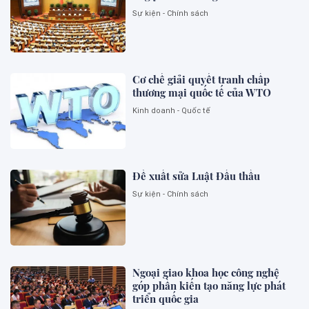
Sự kiện - Chính sách
Cơ chế giải quyết tranh chấp
thương mại quốc tế của WTO
Kinh doanh - Quốc tế
Đề xuất sửa Luật Đấu thầu
Sự kiện - Chính sách
Ngoại giao khoa học công nghệ
góp phần kiến tạo năng lực phát
triển quốc gia