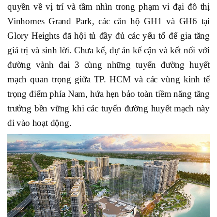
quyền về vị trí và tầm nhìn trong phạm vi đại đô thị
Vinhomes Grand Park, các căn hộ GH1 và GH6 tại
Glory Heights đã hội tủ đầy đủ các yếu tố để gia tăng
giá trị và sinh lời. Chưa kể, dự án kế cận và kết nối với
đường vành đai 3 cùng những tuyến đường huyết
mạch quan trọng giữa TP. HCM và các vùng kinh tế
trọng điểm phía Nam, hứa hẹn bảo toàn tiềm năng tăng
trưởng bền vững khi các tuyến đường huyết mạch này
đi vào hoạt động.