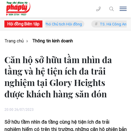
Hội đồng Biên tập
Trung Lý - Phó Chủ tịch Hội đồng
TS. Hà Công Anh Bảo - Phó Chủ tị
Trang chủ
Thông tin kinh doanh
Căn hộ sở hữu tầm nhìn đa
tầng và hệ tiện ích đa trải
nghiệm tại Glory Heights
được khách hàng săn đón
20:00 26/07/2023
Sở hữu tầm nhìn đa tầng cùng hệ tiện ích đa trải
nghiệm hiếm có trên thị trường, những căn hộ phiên bản