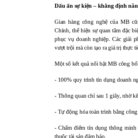
Dấu ấn sự kiện – khẳng định nă
Gian hàng công nghệ của MB
c
Chính, thể hiện sự quan tâm đặc biệ
phục vụ doanh nghiệp. Các giải 
vượt trội mà còn tạo ra giá trị thự
Một số kết quả nổi bật MB công bố t
-
100% quy trình tín dụng doanh nghi
-
Thông quan chỉ sau 1 giây, nhờ kế
-
Tự động hóa toàn trình bằng công
-
Chấm điểm tín dụng thông minh d
thuộc tài sản đảm bảo.