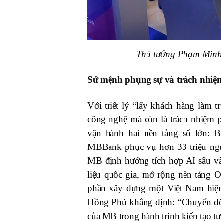
Thủ tướng Phạm Minh 
S
ứ mệnh phụng sự và trách nhiệ
Với triết lý “lấy khách hàng làm 
công nghệ mà còn là trách nhiệm
vận hành hai nền tảng số lớn:
MBBank phục vụ hơn 33 triệu ngườ
MB định hướng tích hợp AI sâu vào
liệu quốc gia, mở rộng nền tảng 
phần xây dựng một Việt Nam hiện
Hồng Phú
khẳng định: “Chuyển đổi 
của MB trong hành trình kiến tạo tư