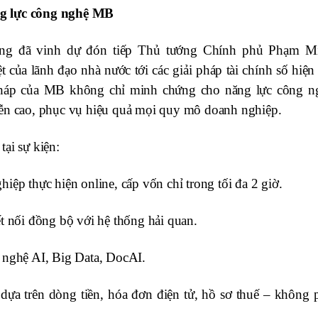
ng lực công nghệ MB
ũng
đã vinh dự đón tiếp Thủ tướng Chính phủ Phạm M
t
của lãnh đạo nhà nước
tới các giải pháp tài chính số hiện
pháp của MB không chỉ minh chứng cho năng lực công n
c tiễn cao, phục vụ hiệu quả mọi quy mô doanh nghiệp.
ại sự kiện:
ệp thực hiện online, cấp vốn chỉ trong tối đa 2 giờ.
t nối đồng bộ với hệ thống hải quan.
 nghệ AI, Big Data, DocAI.
ựa trên dòng tiền, hóa đơn điện tử, hồ sơ thuế – không 