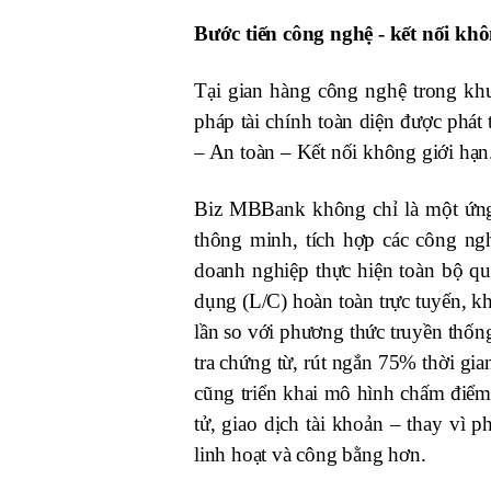
Bước tiến công nghệ - kết nối khô
Tại gian hàng công nghệ trong kh
pháp tài chính toàn diện được phát t
– An toàn – Kết nối không giới hạn
Biz MBBank không chỉ là một ứng 
thông minh, tích hợp các công ng
doanh nghiệp thực hiện toàn bộ quy
dụng (L/C) hoàn toàn trực tuyến, k
lần so với phương thức truyền thốn
tra chứng từ, rút ngắn 75% thời gia
cũng triển khai mô hình chấm điểm 
tử, giao dịch tài khoản – thay vì p
linh hoạt và công bằng hơn.