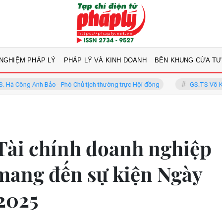
 NGHIỆM PHÁP LÝ
PHÁP LÝ VÀ KINH DOANH
BÊN KHUNG CỬA TƯ
o - Phó Chủ tịch thường trực Hội đồng
GS.TS Võ Khánh Vinh - Ủy v
ài chính doanh nghiệp
mang đến sự kiện Ngày
2025