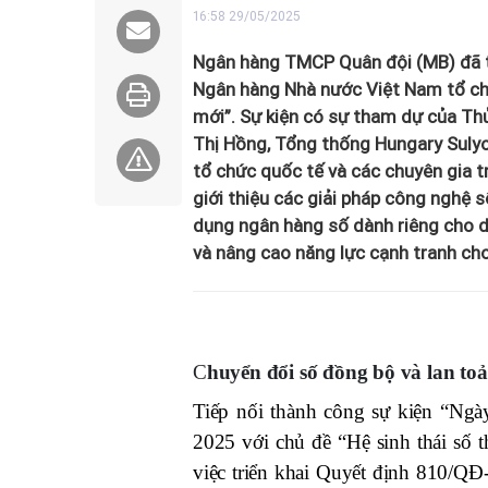
16:58 29/05/2025
Ngân hàng TMCP Quân đội (MB) đã t
Ngân hàng Nhà nước Việt Nam tổ chứ
mới”. Sự kiện có sự tham dự của T
Thị Hồng, Tổng thống Hungary Sulyo
tổ chức quốc tế và các chuyên gia tr
giới thiệu các giải pháp công nghệ s
dụng ngân hàng số dành riêng cho d
và nâng cao năng lực cạnh tranh cho
C
huyển đổi số đồng bộ và lan toả
Tiếp nối thành công sự kiện “Ng
2025 với chủ đề “Hệ sinh thái số
việc triển khai Quyết định 810/Q