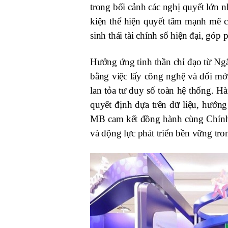
trong bối cảnh các nghị quyết lớn
kiện thể hiện quyết tâm mạnh mẽ c
sinh thái tài chính số hiện đại, gó
Hưởng ứng tinh thần chỉ đạo từ Ng
bằng việc lấy công nghệ và đổi mới
lan tỏa tư duy số toàn hệ thống. H
quyết định dựa trên dữ liệu, hướng 
MB cam kết đồng hành cùng Chính 
và động lực phát triển bền vững tr