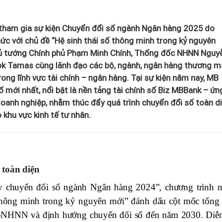
ham gia sự kiện Chuyển đổi số ngành Ngân hàng 2025 do
c với chủ đề “Hệ sinh thái số thông minh trong kỷ nguyên
hủ tướng Chính phủ Phạm Minh Chính, Thống đốc NHNN Nguy
k Tamas cùng lãnh đạo các bộ, ngành, ngân hàng thương mạ
ong lĩnh vực tài chính – ngân hàng. Tại sự kiện năm nay, MB
ố mới nhất, nổi bật là nền tảng tài chính số Biz MBBank – ứn
oanh nghiệp, nhằm thúc đẩy quá trình chuyển đổi số toàn d
 khu vực kinh tế tư nhân.
 toàn diện
ày chuyển đổi số ngành Ngân hàng 2024”, chương trình 
 thông minh trong kỷ nguyên mới” đánh dấu cột mốc tổng 
Đ-NHNN và định hướng chuyển đổi số đến năm 2030. Diễn