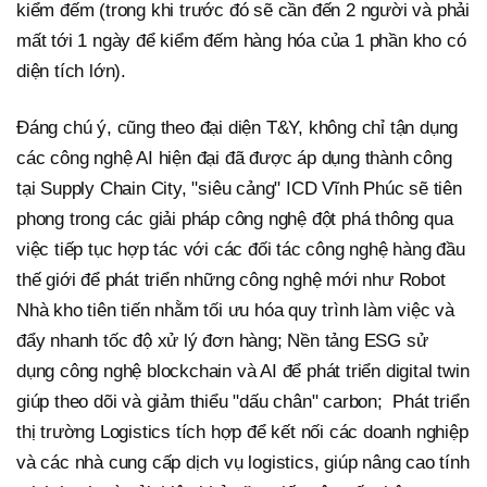
kiểm đếm (trong khi trước đó sẽ cần đến 2 người và phải
mất tới 1 ngày để kiểm đếm hàng hóa của 1 phần kho có
diện tích lớn).
Đáng chú ý, cũng theo đại diện T&Y, không chỉ tận dụng
các công nghệ AI hiện đại đã được áp dụng thành công
tại Supply Chain City, "siêu cảng" ICD Vĩnh Phúc sẽ tiên
phong trong các giải pháp công nghệ đột phá thông qua
việc tiếp tục hợp tác với các đối tác công nghệ hàng đầu
thế giới để phát triển những công nghệ mới như Robot
Nhà kho tiên tiến nhằm tối ưu hóa quy trình làm việc và
đẩy nhanh tốc độ xử lý đơn hàng; Nền tảng ESG sử
dụng công nghệ blockchain và AI để phát triển digital twin
giúp theo dõi và giảm thiểu "dấu chân" carbon; Phát triển
thị trường Logistics tích hợp để kết nối các doanh nghiệp
và các nhà cung cấp dịch vụ logistics, giúp nâng cao tính