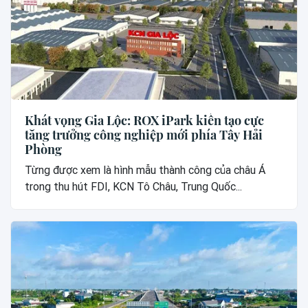
Khát vọng Gia Lộc: ROX iPark kiến tạo cực
tăng trưởng công nghiệp mới phía Tây Hải
Phòng
Từng được xem là hình mẫu thành công của châu Á
trong thu hút FDI, KCN Tô Châu, Trung Quốc...