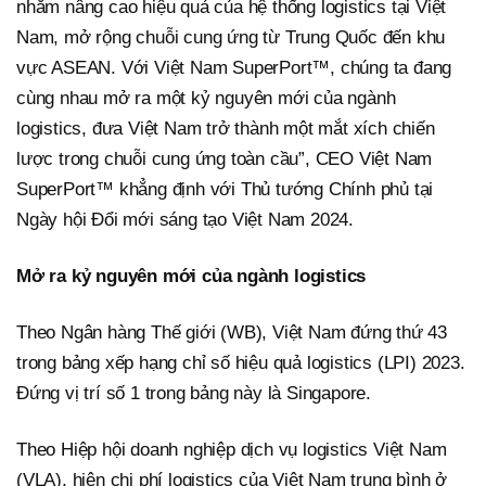
nhằm nâng cao hiệu quả của hệ thống logistics tại Việt
Nam, mở rộng chuỗi cung ứng từ Trung Quốc đến khu
vực ASEAN. Với Việt Nam SuperPort™, chúng ta đang
cùng nhau mở ra một kỷ nguyên mới của ngành
logistics, đưa Việt Nam trở thành một mắt xích chiến
lược trong chuỗi cung ứng toàn cầu”, CEO Việt Nam
SuperPort™ khẳng định với Thủ tướng Chính phủ tại
Ngày hội Đổi mới sáng tạo Việt Nam 2024.
Mở ra kỷ nguyên mới của ngành logistics
Theo Ngân hàng Thế giới (WB), Việt Nam đứng thứ 43
trong bảng xếp hạng chỉ số hiệu quả logistics (LPI) 2023.
Đứng vị trí số 1 trong bảng này là Singapore.
Theo Hiệp hội doanh nghiệp dịch vụ logistics Việt Nam
(VLA), hiện chi phí logistics của Việt Nam trung bình ở