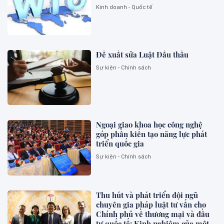
Kinh doanh - Quốc tế
Đề xuất sửa Luật Đấu thầu
Sự kiện - Chính sách
Ngoại giao khoa học công nghệ
góp phần kiến tạo năng lực phát
triển quốc gia
Sự kiện - Chính sách
Thu hút và phát triển đội ngũ
chuyên gia pháp luật tư vấn cho
Chính phủ về thương mại và đầu
tư quốc tế: Kinh nghiệm của một