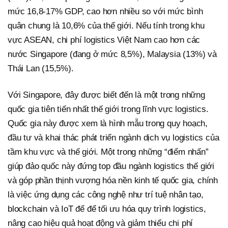
mức 16,8-17% GDP, cao hơn nhiều so với mức bình
quân chung là 10,6% của thế giới. Nếu tính trong khu
vực ASEAN, chi phí logistics Việt Nam cao hơn các
nước Singapore (đang ở mức 8,5%), Malaysia (13%) và
Thái Lan (15,5%).
Với Singapore, đây được biết đến là một trong những
quốc gia tiên tiến nhất thế giới trong lĩnh vực logistics.
Quốc gia này được xem là hình mẫu trong quy hoạch,
đầu tư và khai thác phát triển ngành dịch vụ logistics của
tầm khu vực và thế giới. Một trong những “điểm nhấn”
giúp đảo quốc này đứng top đầu ngành logistics thế giới
và góp phần thịnh vượng hóa nền kinh tế quốc gia, chính
là việc ứng dụng các công nghệ như trí tuệ nhân tạo,
blockchain và IoT để để tối ưu hóa quy trình logistics,
nâng cao hiệu quả hoạt động và giảm thiểu chi phí