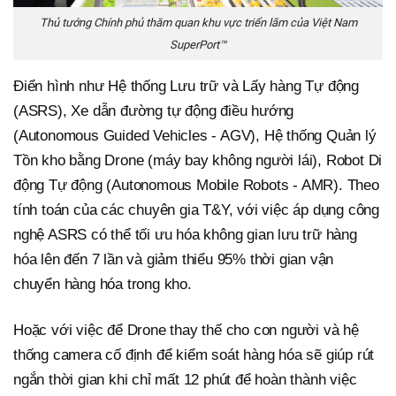
Thủ tướng Chính phủ thăm quan khu vực triển lãm của Việt Nam
SuperPort™
Điển hình như Hệ thống Lưu trữ và Lấy hàng Tự động
(ASRS), Xe dẫn đường tự động điều hướng
(Autonomous Guided Vehicles - AGV), Hệ thống Quản lý
Tồn kho bằng Drone (máy bay không người lái), Robot Di
động Tự động (Autonomous Mobile Robots - AMR). Theo
tính toán của các chuyên gia T&Y, với việc áp dụng công
nghệ ASRS có thể tối ưu hóa không gian lưu trữ hàng
hóa lên đến 7 lần và giảm thiểu 95% thời gian vận
chuyển hàng hóa trong kho.
Hoặc với việc để Drone thay thế cho con người và hệ
thống camera cố định để kiểm soát hàng hóa sẽ giúp rút
ngắn thời gian khi chỉ mất 12 phút để hoàn thành việc