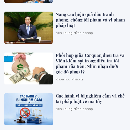
Nâng cao hiệu quả đấu tranh
phòng, chống tội phạm và vi phạm
pháp luật
Bên khung cửa tư pháp
Phối hợp giữa Cơ quan điều tra và
Viện kiểm sát trong điều tra tội
phạm rửa tiền: Nhìn nhận dưới
góc độ pháp lý
Khoa học Pháp Lý
Các hành vi bị nghiêm cấm và chế
tài pháp luật về ma túy
Bên khung cửa tư pháp