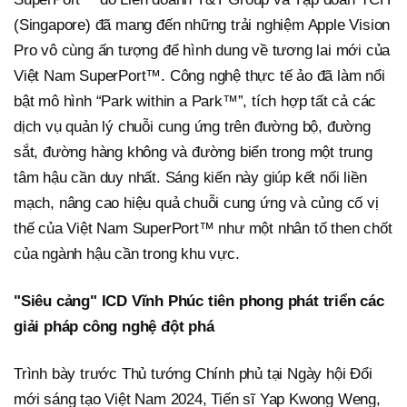
(Singapore) đã mang đến những trải nghiệm Apple Vision
Pro vô cùng ấn tượng để hình dung về tương lai mới của
Việt Nam SuperPort™. Công nghệ thực tế ảo đã làm nổi
bật mô hình “Park within a Park™”, tích hợp tất cả các
dịch vụ quản lý chuỗi cung ứng trên đường bộ, đường
sắt, đường hàng không và đường biển trong một trung
tâm hậu cần duy nhất. Sáng kiến này giúp kết nối liền
mạch, nâng cao hiệu quả chuỗi cung ứng và củng cố vị
thế của Việt Nam SuperPort™ như một nhân tố then chốt
của ngành hậu cần trong khu vực.
"Siêu cảng" ICD Vĩnh Phúc tiên phong phát triển các
giải pháp công nghệ đột phá
Trình bày trước Thủ tướng Chính phủ tại Ngày hội Đổi
mới sáng tạo Việt Nam 2024, Tiến sĩ Yap Kwong Weng,