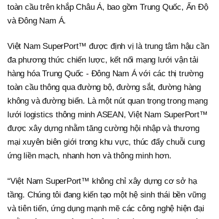
toàn cầu trên khắp Châu Á, bao gồm Trung Quốc, Ấn Độ
và Đông Nam Á.
Việt Nam SuperPort™ được định vị là trung tâm hậu cần
đa phương thức chiến lược, kết nối mạng lưới vận tải
hàng hóa Trung Quốc - Đông Nam Á với các thị trường
toàn cầu thông qua đường bộ, đường sắt, đường hàng
không và đường biển. Là một nút quan trọng trong mạng
lưới logistics thông minh ASEAN, Việt Nam SuperPort™
được xây dựng nhằm tăng cường hội nhập và thương
mại xuyên biên giới trong khu vực, thúc đẩy chuỗi cung
ứng liền mạch, nhanh hơn và thông minh hơn.
“Việt Nam SuperPort™ không chỉ xây dựng cơ sở hạ
tầng. Chúng tôi đang kiến tạo một hệ sinh thái bền vững
và tiên tiến, ứng dụng mạnh mẽ các công nghệ hiện đại