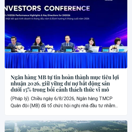
Ngân hàng MB tự tin hoàn thành mục tiêu lợi
nhuận 2026, giữ vững dư nợ bất động sản
dưới 15% trong bối cảnh thách thức vĩ mô
(Pháp lý). Chiều ngày 6/8/2026, Ngân hàng TMCP
Quân đội (MB) đã tổ chức hội nghị nhà đầu tư nhằm...