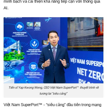
minh bạch và cải thiện khả năng tiếp cận vốn thông qua
AI.
Tiến sĩ Yap Kwong Weng, CEO Việt Nam SuperPort™ thuyết trình về
tương lai “siêu cảng”
Việt Nam SuperPort™ - “siêu cảng” đầu tiên trong mạng