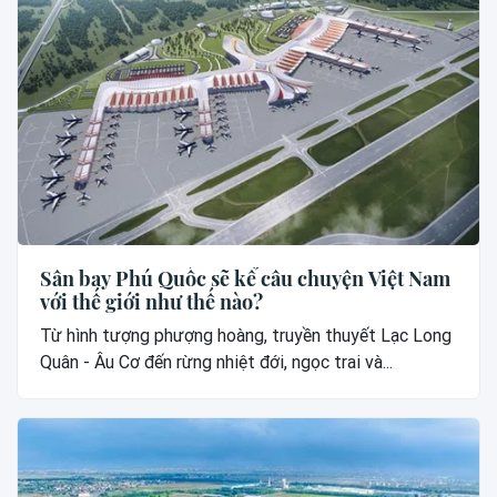
Sân bay Phú Quốc sẽ kể câu chuyện Việt Nam
với thế giới như thế nào?
Từ hình tượng phượng hoàng, truyền thuyết Lạc Long
Quân - Âu Cơ đến rừng nhiệt đới, ngọc trai và...