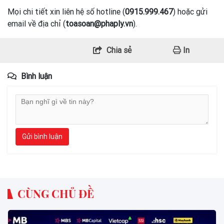
Mọi chi tiết xin liên hệ số hotline (
0915.999.467
) hoặc gửi
email về địa chỉ (
toasoan@phaply.vn
).
Chia sẻ
In
Bình luận
Gửi bình luận
CÙNG CHỦ ĐỀ