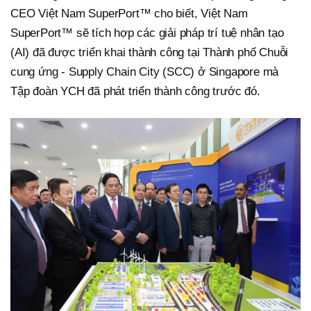
CEO Việt Nam SuperPort™ cho biết, Việt Nam
SuperPort™ sẽ tích hợp các giải pháp trí tuệ nhân tạo
(AI) đã được triển khai thành công tại Thành phố Chuỗi
cung ứng - Supply Chain City (SCC) ở Singapore mà
Tập đoàn YCH đã phát triển thành công trước đó.