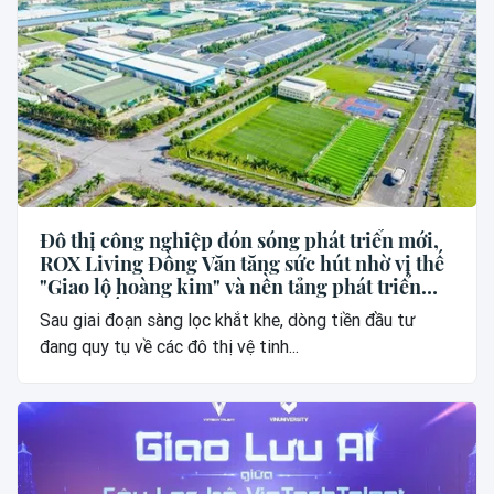
Đô thị công nghiệp đón sóng phát triển mới,
ROX Living Đồng Văn tăng sức hút nhờ vị thế
"Giao lộ hoàng kim" và nền tảng phát triển
vững chắc
Sau giai đoạn sàng lọc khắt khe, dòng tiền đầu tư
đang quy tụ về các đô thị vệ tinh...