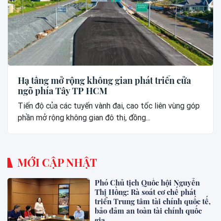
Hạ tầng mở rộng không gian phát triển cửa
ngõ phía Tây TP HCM
Tiến độ của các tuyến vành đai, cao tốc liên vùng góp
phần mở rộng không gian đô thị, đồng...
MỚI CẬP NHẬT
Phó Chủ tịch Quốc hội Nguyễn
Thị Hồng: Rà soát cơ chế phát
triển Trung tâm tài chính quốc tế,
bảo đảm an toàn tài chính quốc
gia