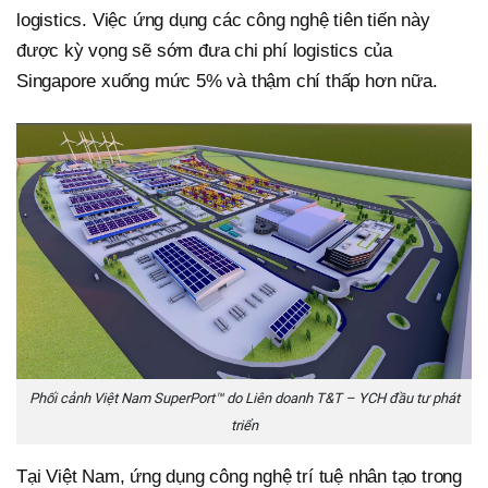
logistics. Việc ứng dụng các công nghệ tiên tiến này
được kỳ vọng sẽ sớm đưa chi phí logistics của
Singapore xuống mức 5% và thậm chí thấp hơn nữa.
Phối cảnh Việt Nam SuperPort™ do Liên doanh T&T – YCH đầu tư phát
triển
Tại Việt Nam, ứng dụng công nghệ trí tuệ nhân tạo trong