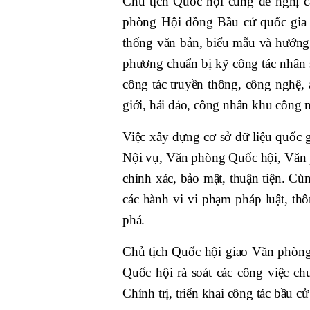
Chủ tịch Quốc hội cũng đề nghị c
phòng Hội đồng Bầu cử quốc gia 
thống văn bản, biểu mẫu và hướng 
phương chuẩn bị kỹ công tác nhân 
công tác truyền thông, công nghệ, a
giới, hải đảo, công nhân khu công ng
Việc xây dựng cơ sở dữ liệu quốc 
Nội vụ, Văn phòng Quốc hội, Văn 
chính xác, bảo mật, thuận tiện. Cù
các hành vi vi phạm pháp luật, thô
phá.
Chủ tịch Quốc hội giao Văn phòng
Quốc hội rà soát các công việc ch
Chính trị, triển khai công tác bầu 