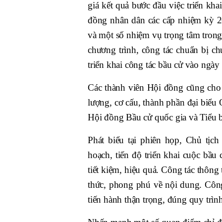
giá kết quả bước đầu việc triển kh
đồng nhân dân các cấp nhiệm kỳ 20
và một số nhiệm vụ trọng tâm trong t
chương trình, công tác chuẩn bị ch
triển khai công tác bầu cử vào ngày
Các thành viên Hội đồng cũng cho 
lượng, cơ cấu, thành phần đại biểu
Hội đồng Bầu cử quốc gia và Tiểu b
Phát biểu tại phiên họp, Chủ tị
hoạch, tiến độ triển khai cuộc bầu 
tiết kiệm, hiệu quả. Công tác thông 
thức, phong phú về nội dung. Công
tiến hành thận trọng, đúng quy trìn