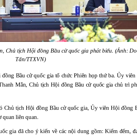
, Chủ tịch Hội đồng Bầu cử quốc gia phát biểu. (Ảnh: D
Tấn/TTXVN)
i đồng Bầu cử quốc gia tổ chức Phiên họp thứ ba. Ủy viên
 Thanh Mẫn, Chủ tịch Hội đồng Bầu cử quốc gia chủ trì ph
ó Chủ tịch Hội đồng Bầu cử quốc gia, Ủy viên Hội đồng 
ơ quan liên quan.
uốc gia đã cho ý kiến về các nội dung gồm: Kiểm đếm, đ