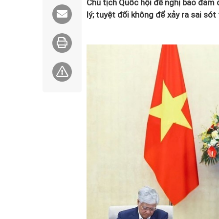
Chủ tịch Quốc hội đề nghị bảo đảm đ
lý; tuyệt đối không để xảy ra sai só