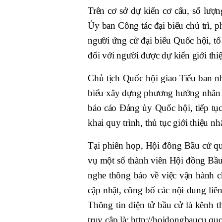
Trên cơ sở dự kiến cơ cấu, số lượ
Ủy ban Công tác đại biểu chủ trì, p
người ứng cử đại biểu Quốc hội, tổ 
đối với người được dự kiến giới thi
Chủ tịch Quốc hội giao Tiểu ban n
biểu xây dựng phương hướng nhân 
báo cáo Đảng ủy Quốc hội, tiếp tục
khai quy trình, thủ tục giới thiệu n
Tại phiên họp, Hội đồng Bầu cử qu
vụ một số thành viên Hội đồng Bầu
nghe thông báo về việc vận hành ch
cập nhật, công bố các nội dung liê
Thông tin điện tử bầu cử là kênh 
truy cập là: http://hoidongbaucu.quo