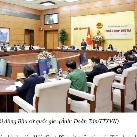
ội đồng Bầu cử quốc gia. (Ảnh: Doãn Tấn/TTXVN)