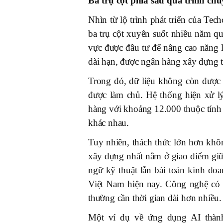
Ba trụ cột phía sau quá trình c
Nhìn từ lộ trình phát triển của Te
ba trụ cột xuyên suốt nhiều năm qu
vực được đầu tư để nâng cao năng 
dài hạn, được ngân hàng xây dựng t
Trong đó, dữ liệu không còn được 
được làm chủ. Hệ thống hiện xử l
hàng với khoảng 12.000 thuộc tính
khác nhau.
Tuy nhiên, thách thức lớn hơn k
xây dựng nhất nằm ở giao điểm giữ
ngữ kỹ thuật lẫn bài toán kinh do
Việt Nam hiện nay. Công nghệ có 
thường cần thời gian dài hơn nhiều.
Một ví dụ về ứng dụng AI thành