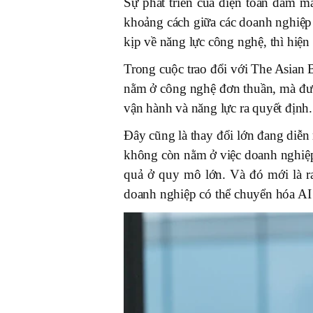
Sự phát triển của điện toán đám m
khoảng cách giữa các doanh nghiệp
kịp về năng lực công nghệ, thì hiện
Trong cuộc trao đổi với The Asian
nằm ở công nghệ đơn thuần, mà đượ
vận hành và năng lực ra quyết định.
Đây cũng là thay đổi lớn đang diễn 
không còn nằm ở việc doanh nghiệ
quả ở quy mô lớn. Và đó mới là r
doanh nghiệp có thể chuyển hóa AI 