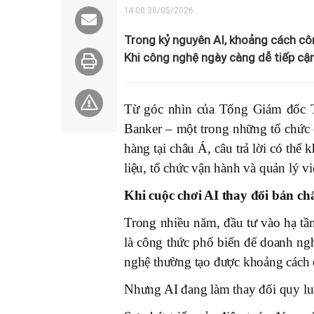
14:00 30/05/2026
Trong kỷ nguyên AI, khoảng cách cô
Khi công nghệ ngày càng dễ tiếp cận 
Từ góc nhìn của Tổng Giám đốc Te
Banker – một trong những tổ chức đ
hàng tại châu Á, câu trả lời có t
liệu, tổ chức vận hành và quản lý v
Khi cuộc chơi AI thay đổi bản ch
Trong nhiều năm, đầu tư vào hạ tầ
là công thức phổ biến để doanh ngh
nghệ thường tạo được khoảng cách đ
Nhưng AI đang làm thay đổi quy lu