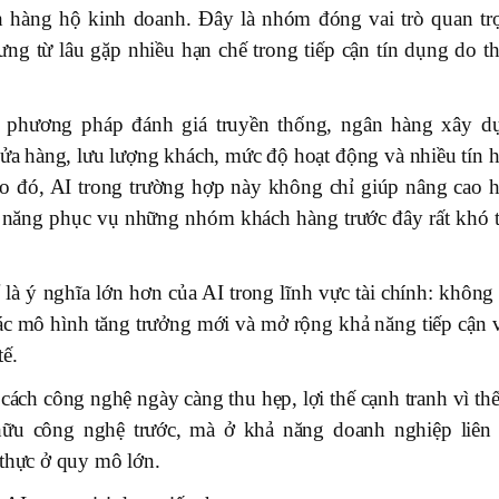
 hàng hộ kinh doanh. Đây là nhóm đóng vai trò quan tr
ưng từ lâu gặp nhiều hạn chế trong tiếp cận tín dụng do th
 phương pháp đánh giá truyền thống, ngân hàng xây d
cửa hàng, lưu lượng khách, mức độ hoạt động và nhiều tín h
heo đó, AI trong trường hợp này không chỉ giúp nâng cao h
năng phục vụ những nhóm khách hàng trước đây rất khó t
là ý nghĩa lớn hơn của AI trong lĩnh vực tài chính: không 
ác mô hình tăng trưởng mới và mở rộng khả năng tiếp cận 
tế.
cách công nghệ ngày càng thu hẹp, lợi thế cạnh tranh vì th
hữu công nghệ trước, mà ở khả năng doanh nghiệp liên 
 thực ở quy mô lớn.