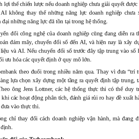
h lợi thế chiến lược nếu doanh nghiệp chưa giải quyết được
, AI không thay thế những năng lực doanh nghiệp chưa 
đại những năng lực đã tồn tại trong hệ thống.
uyển đổi công nghệ của doanh nghiệp cũng đang diễn ra t
 toán đám mây, chuyển đổi số đến AI, và hiện nay là xây d
 liệu và AI. Nếu chuyển đổi số trước đây tập trung vào số 
à tối ưu hóa các quyết định ở quy mô lớn.
mbank theo đuổi trong nhiều năm qua. Thay vì đưa “trí t
àng lựa chọn xây dựng một tầng ra quyết định tập trung, t
heo ông Jens Lottner, các hệ thống thực thi có thể duy tr
g khi các hoạt động phân tích, đánh giá rủi ro hay đề xuất 
 đưa vào thực thi.
ông chỉ thay đổi cách doanh nghiệp vận hành, mà đang đ
 định.