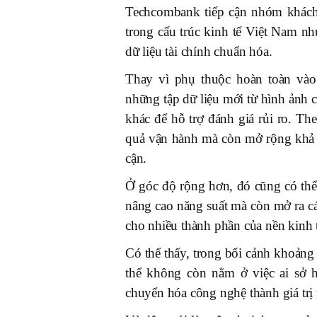
Techcombank tiếp cận nhóm khách
trong cấu trúc kinh tế Việt Nam nh
dữ liệu tài chính chuẩn hóa.
Thay vì phụ thuộc hoàn toàn vào
những tập dữ liệu mới từ hình ảnh 
khác để hỗ trợ đánh giá rủi ro. T
quả vận hành mà còn mở rộng khả 
cận.
Ở góc độ rộng hơn, đó cũng có thể 
nâng cao năng suất mà còn mở ra c
cho nhiều thành phần của nền kinh 
Có thể thấy, trong bối cảnh khoảng 
thể không còn nằm ở việc ai sở 
chuyển hóa công nghệ thành giá trị