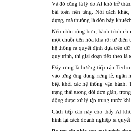
Và đó cũng là lý do AI khó trở thàn
bài toán nền tảng. Nói cách khác
dựng, mà thường là đòn bẩy khuếch 
Nếu nhìn rộng hơn, hành trình ch
một chuỗi tiến hóa khá rõ: từ điện
hệ thống ra quyết định dựa trên dữ
quy trình, thì giai đoạn tiếp theo l
Đây cũng là hướng tiếp cận Techco
vào từng ứng dụng riêng lẻ, ngân h
biệt khỏi các hệ thống vận hành. T
trạng thái tương đối đơn giản, tron
động được xử lý tập trung trước khi
Cách tiếp cận này cho thấy AI kh
hình lại cách doanh nghiệp ra quyết