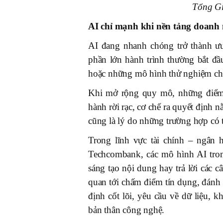
Tổng Gi
AI chỉ mạnh khi nền tảng doanh
AI đang nhanh chóng trở thành ưu
phần lớn hành trình thường bắt đầ
hoặc những mô hình thử nghiệm cho 
Khi mở rộng quy mô, những điểm 
hành rời rạc, cơ chế ra quyết định 
cũng là lý do những trường hợp có 
Trong lĩnh vực tài chính – ngân
Techcombank, các mô hình AI tron
sáng tạo nội dung hay trả lời các c
quan tới chấm điểm tín dụng, đánh 
định cốt lõi, yêu cầu về dữ liệu, 
bản thân công nghệ.