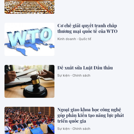
Cơ chế giải quyết tranh chấp
thương mại quốc tế của WTO
Kinh doanh - Quốc tế
Đề xuất sửa Luật Đấu thầu
Sự kiện - Chính sách
Ngoại giao khoa học công nghệ
góp phần kiến tạo năng lực phát
triển quốc gia
Sự kiện - Chính sách