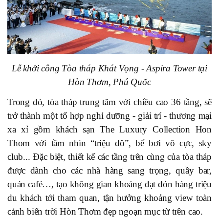
Lễ khởi công Tòa tháp Khát Vọng - Aspira Tower tại
Hòn Thơm, Phú Quốc
Trong đó, tòa tháp trung tâm với chiều cao 36 tầng, sẽ
trở thành một tổ hợp nghỉ dưỡng - giải trí - thương mại
xa xỉ gồm khách sạn The Luxury Collection Hon
Thom với tầm nhìn “triệu đô”, bể bơi vô cực, sky
club... Đặc biệt, thiết kế các tầng trên cùng của tòa tháp
được dành cho các nhà hàng sang trọng, quầy bar,
quán café…, tạo không gian khoáng đạt đón hàng triệu
du khách tới tham quan, tận hưởng khoảng view toàn
cảnh biển trời Hòn Thơm đẹp ngoạn mục từ trên cao.