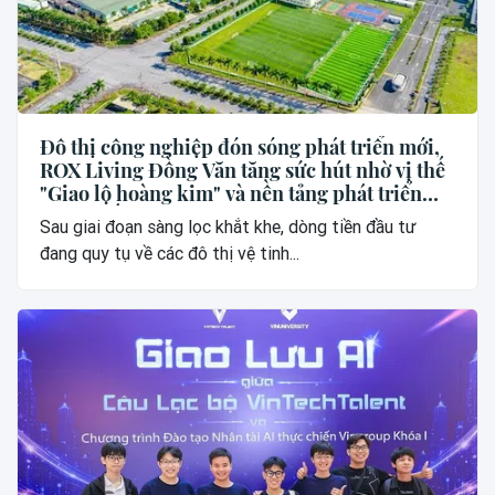
Đô thị công nghiệp đón sóng phát triển mới,
ROX Living Đồng Văn tăng sức hút nhờ vị thế
"Giao lộ hoàng kim" và nền tảng phát triển
vững chắc
Sau giai đoạn sàng lọc khắt khe, dòng tiền đầu tư
đang quy tụ về các đô thị vệ tinh...