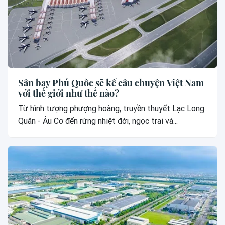
Sân bay Phú Quốc sẽ kể câu chuyện Việt Nam
với thế giới như thế nào?
Từ hình tượng phượng hoàng, truyền thuyết Lạc Long
Quân - Âu Cơ đến rừng nhiệt đới, ngọc trai và...