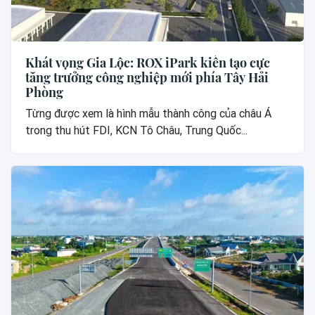
Khát vọng Gia Lộc: ROX iPark kiến tạo cực
tăng trưởng công nghiệp mới phía Tây Hải
Phòng
Từng được xem là hình mẫu thành công của châu Á
trong thu hút FDI, KCN Tô Châu, Trung Quốc...