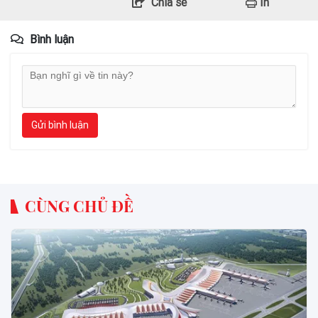
Chia sẻ
In
Bình luận
Gửi bình luận
CÙNG CHỦ ĐỀ