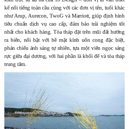
kế nổi tiến
g toàn cầu cùng với các đơn vị tên, tuổi khác
như Arup, Aurecon, TwoG và Marriott, giúp định hình
tiêu chuẩn dịch vụ cao cấp, đảm bảo trải nghiệm tốt
nhất cho khách hàng. Tòa tháp đặt trên mũi đất hướng
ra biển, nổi bật với bề mặt kính uốn cong đặc biệt,
phản chiếu ánh sáng tự nhiên, tựa một viên ngọc sáng
rực giữa đại dương, với hai phần là khối đế và tòa tháp
trung tâm.