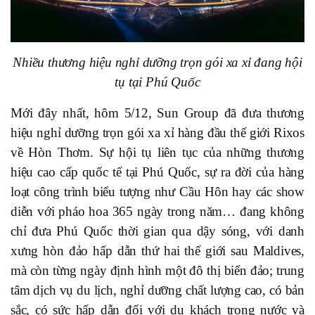
Nhiều thương hiệu nghỉ dưỡng trọn gói xa xỉ đang hội
tụ tại Phú Quốc
Mới đây nhất, hôm 5/12, Sun Group đã đưa thương
hiệu nghỉ dưỡng trọn gói xa xỉ hàng đầu thế giới Rixos
về Hòn Thơm. Sự hội tụ liên tục của những thương
hiệu cao cấp quốc tế tại Phú Quốc, sự ra đời của hàng
loạt công trình biểu tượng như Cầu Hôn hay các show
diễn với pháo hoa 365 ngày trong năm… đang không
chỉ đưa Phú Quốc thời gian qua dậy sóng, với danh
xưng hòn đảo hấp dẫn thứ hai thế giới sau Maldives,
mà còn từng ngày định hình một đô thị biển đảo; trung
tâm dịch vụ du lịch, nghỉ dưỡng chất lượng cao, có bản
sắc, có sức hấp dẫn đối với du khách trong nước và