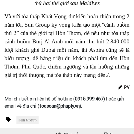
thứ hai thế giới sau Maldives
Và với tòa tháp Khát Vọng dự kiến hoàn thiện trong 2
năm tới, Sun Group kỳ vọng kiến tạo một “cánh buồm
thứ 2” của thế giới tại Hòn Thơm, để nếu như tòa tháp
cánh buồm Burj Al Arab mỗi năm thu hút 2.840.000
lượt khách ghé Dubai mỗi năm, thì Aspira cũng sẽ là
biểu tượng, để hàng triệu du khách phải tìm đến Hòn
Thơm, Phú Quốc, chiêm ngưỡng và tận hưởng những
giá trị thời thượng mà tòa tháp này mang đến./.
PV
Mọi chi tiết xin liên hệ số hotline (
0915.999.467
) hoặc gửi
email về địa chỉ (
toasoan@phaply.vn
).
Sun Group