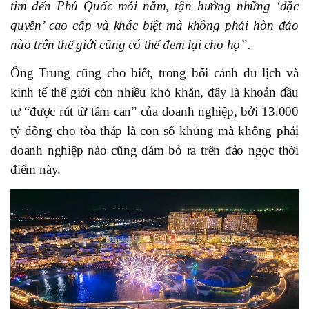
tìm đến Phú Quốc mỗi năm, tận hưởng những ‘đặc
quyền’ cao cấp và khác biệt mà không phải hòn đảo
nào trên thế giới cũng có thể đem lại cho họ”.
Ông Trung cũng cho biết, trong bối cảnh du lịch và
kinh tế thế giới còn nhiều khó khăn, đây là khoản đầu
tư “được rút từ tâm can” của doanh nghiệp, bởi 13.000
tỷ đồng cho tòa tháp là con số khủng mà không phải
doanh nghiệp nào cũng dám bỏ ra trên đảo ngọc thời
điểm này.