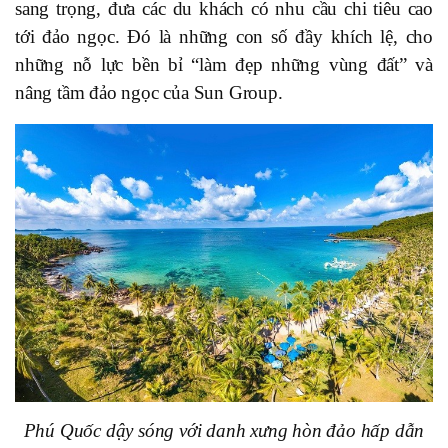
sang trọng, đưa các du khách có nhu cầu chi tiêu cao
tới đảo ngọc. Đó là những con số đầy khích lệ, cho
những nỗ lực bền bỉ “làm đẹp những vùng đất” và
nâng tầm đảo ngọc của Sun Group.
Phú Quốc dậy sóng với danh xưng hòn đảo hấp dẫn