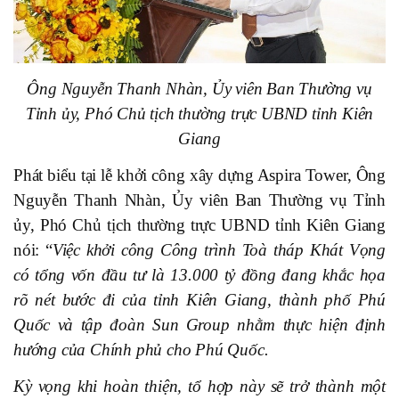
Ông Nguyễn Thanh Nhàn, Ủy viên Ban Thường vụ
Tỉnh ủy, Phó
Chủ tịch thường trực UBND tỉnh Kiên
Giang
Phát biểu tại lễ khởi công xây dựng Aspira Tower, Ông
Nguyễn Thanh Nhàn, Ủy viên Ban Thường vụ Tỉnh
ủy, Phó
Chủ tịch thường trực UBND tỉnh Kiên Giang
nói: “
Việc khởi công Công trình Toà tháp Khát Vọng
có tổng vốn đầu tư là 13.000 tỷ đồng đang khắc họa
rõ nét bước đi của tỉnh Kiên Giang, thành phố Phú
Quốc và tập đoàn Sun Group nhằm thực hiện định
hướng của Chính phủ cho Phú Quốc.
Kỳ vọng khi hoàn thiện, tổ hợp này sẽ trở thành một