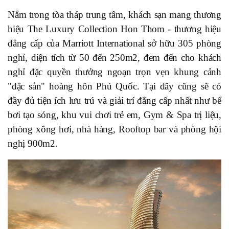
Nằm trong tòa tháp trung tâm, khách sạn mang thương
hiệu The Luxury Collection Hon Thom - thương hiệu
đẳng cấp của Marriott International sở hữu 305 phòng
nghỉ, diện tích từ 50 đến 250m2, đem đến cho khách
nghỉ đặc quyền thưởng ngoạn trọn vẹn khung cảnh
"đặc sản" hoàng hôn Phú Quốc. Tại đây cũng sẽ có
đầy đủ tiện ích lưu trú và giải trí đẳng cấp nhất như bể
bơi tạo sóng, khu vui chơi trẻ em, Gym & Spa trị liệu,
phòng xông hơi, nhà hàng, Rooftop bar và phòng hội
nghị 900m2.