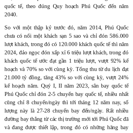
quốc tế, theo đúng Quy hoạch Phú Quốc đến năm
2040.
So với một thập kỷ trước đó, năm 2014, Phú Quốc
chưa có nổi một khách sạn 5 sao và chỉ đón 586.000
lượt khách, trong đó có 120.000 khách quốc tế thì năm
2024, đảo ngọc đón xấp xỉ 6 triệu lượt khách, trong đó
khách quốc tế ước đạt gần 1 triệu lượt, vượt 92% kế
hoạch và 70% so với cùng kỳ. Tổng thu từ du lịch đạt
21.000 tỷ đồng, tăng 43% so với cùng kỳ, vượt 24%
kế hoạch năm. Quý I, II năm 2023, sân bay quốc tế
Phú Quốc chỉ đón 2-5 chuyến bay quốc tế, nhiều nhất
cũng chỉ 8 chuyến/ngày thì tới tháng 12 năm nay, số
lượng này là 27-28 chuyến bay đến/ngày. Rất nhiều
đường bay thẳng từ các thị trường mới tới Phú Quốc đã
và đang được thiết lập, trong đó có những hãng bay