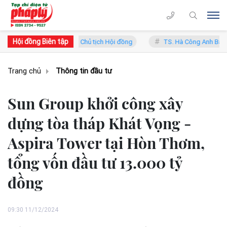
Hội đồng Biên tập
ý - Phó Chủ tịch Hội đồng
TS. Hà Công Anh Bảo - Phó Chủ tịch thườ
Trang chủ
Thông tin đầu tư
Sun Group khởi công xây
dựng tòa tháp Khát Vọng -
Aspira Tower tại Hòn Thơm,
tổng vốn đầu tư 13.000 tỷ
đồng
09:30 11/12/2024