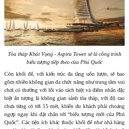
Tòa tháp Khát Vọng - Aspira Tower sẽ là công trình
biểu tượng tiếp theo của Phú Quốc
Còn khối đế, với kiến trúc đa tầng uốn lượn, sẽ bao
gồm nhiều không gian đa chức năng như trung tâm vui
chơi có thưởng với lối vào tách biệt và điểm nhấn đặc
biệt ấn tượng là không gian sảnh tòa tháp, với độ cao
chưa từng có tới 15 mét, khiến du khách phải choáng
ngợp ngay khi đặt chân tới “biểu tượng mới của Phú
Quốc”. Các tiện ích khác thuộc khối đế như nhà hàng