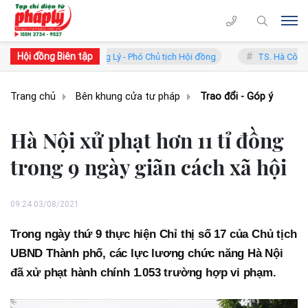
Hội đồng Biên tập
TS. Phan Trung Lý - Phó Chủ tịch Hội đồng
TS. Hà Công Anh Bảo - P
Trang chủ
Bên khung cửa tư pháp
Trao đổi - Góp ý
Hà Nội xử phạt hơn 11 tỉ đồng
trong 9 ngày giãn cách xã hội
09:24 03/08/2021
Trong ngày thứ 9 thực hiện Chỉ thị số 17 của Chủ tịch
UBND Thành phố, các lực lương chức năng Hà Nội
đã xử phạt hành chính 1.053 trường hợp vi phạm.