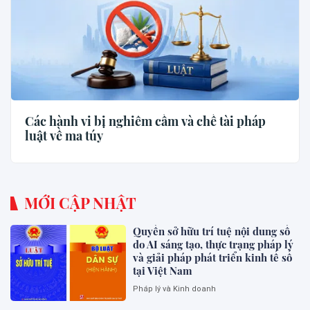
Các hành vi bị nghiêm cấm và chế tài pháp
luật về ma túy
MỚI CẬP NHẬT
Quyền sở hữu trí tuệ nội dung số
do AI sáng tạo, thực trạng pháp lý
và giải pháp phát triển kinh tế số
tại Việt Nam
Pháp lý và Kinh doanh