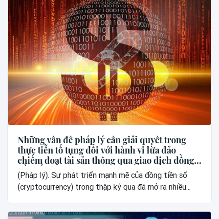
Những vấn đề pháp lý cần giải quyết trong
thực tiễn tố tụng đối với hành vi lừa đảo
chiếm đoạt tài sản thông qua giao dịch đồng
tiền số
(Pháp lý). Sự phát triển mạnh mẽ của đồng tiền số
(cryptocurrency) trong thập kỷ qua đã mở ra nhiều...