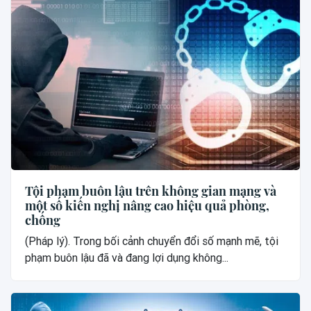
Tội phạm buôn lậu trên không gian mạng và
một số kiến nghị nâng cao hiệu quả phòng,
chống
(Pháp lý). Trong bối cảnh chuyển đổi số mạnh mẽ, tội
phạm buôn lậu đã và đang lợi dụng không...