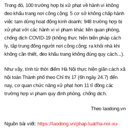
Trong đó, 100 trường hợp bị xử phạt về hành vi không
đeo khẩu trang nơi công cộng; 5 cơ sở không chấp hành
việc tạm dừng hoạt động kinh doanh; 948 trường hợp bị
xử phạt với các hành vi vi phạm khác liên quan phòng,
chống dịch COVID-19 (không thực hiện biện pháp cách
ly, tập trung đông người nơi công cộng; ra khỏi nhà khi
không cần thiết, đeo khẩu trang không đúng quy cách...).
Như vậy, tính từ thời điểm Hà Nội thực hiện giãn cách xã
hội toàn Thành phố theo Chỉ thị 17 (6h ngày 24.7) đến
nay, cơ quan chức năng xử phạt hơn 11 tỉ đồng các
trường hợp vi phạm quy định phòng, chống dịch.
Theo laodong.vn
Nguồn bài viết:
https://laodong.vn/phap-luat/ha-noi-xu-