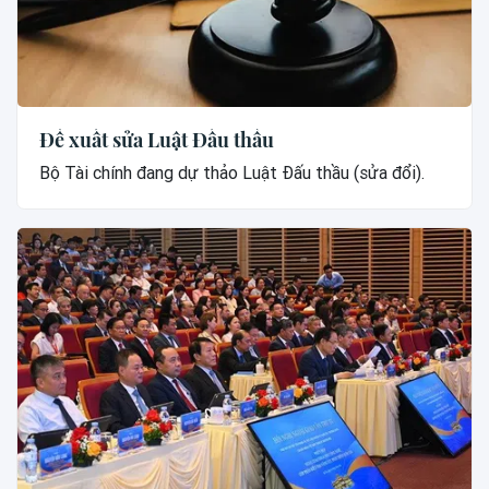
Đề xuất sửa Luật Đấu thầu
Bộ Tài chính đang dự thảo Luật Đấu thầu (sửa đổi).