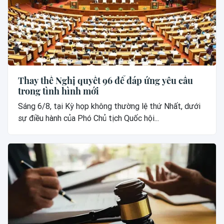
Thay thế Nghị quyết 96 để đáp ứng yêu cầu
trong tình hình mới
Sáng 6/8, tại Kỳ họp không thường lệ thứ Nhất, dưới
sự điều hành của Phó Chủ tịch Quốc hội...