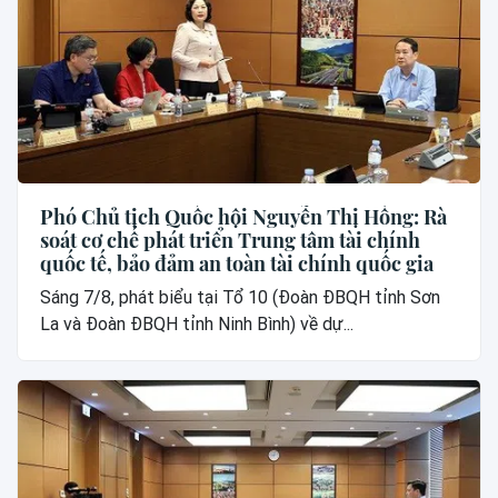
Phó Chủ tịch Quốc hội Nguyễn Thị Hồng: Rà
soát cơ chế phát triển Trung tâm tài chính
quốc tế, bảo đảm an toàn tài chính quốc gia
Sáng 7/8, phát biểu tại Tổ 10 (Đoàn ĐBQH tỉnh Sơn
La và Đoàn ĐBQH tỉnh Ninh Bình) về dự...