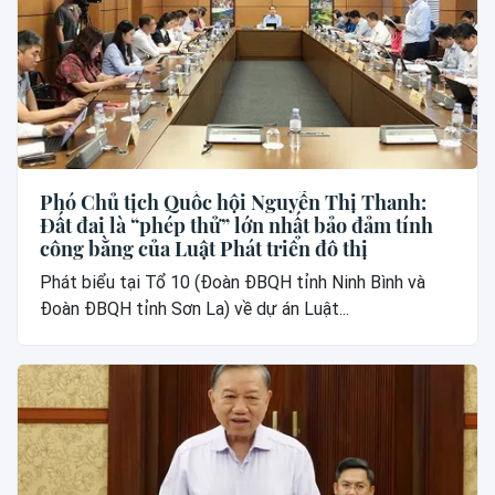
Phó Chủ tịch Quốc hội Nguyễn Thị Thanh:
Đất đai là “phép thử” lớn nhất bảo đảm tính
công bằng của Luật Phát triển đô thị
Phát biểu tại Tổ 10 (Đoàn ĐBQH tỉnh Ninh Bình và
Đoàn ĐBQH tỉnh Sơn La) về dự án Luật...