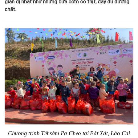
giản dị nhất như những bữa cơm có thịt, đầy đủ dưỡng
chất.
Chương trình Tết sớm Pa Cheo tại Bát Xát, Lào Cai