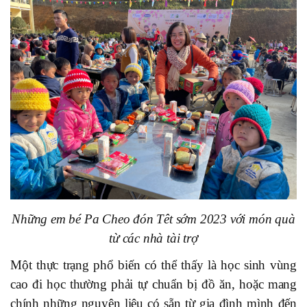
Những em bé Pa Cheo đón Têt sớm 2023 với món quà
từ các nhà tài trợ
Một thực trạng phổ biến có thể thấy là học sinh vùng
cao đi học thường phải tự chuẩn bị đồ ăn, hoặc mang
chính những nguyên liệu có sẵn từ gia đình mình đến