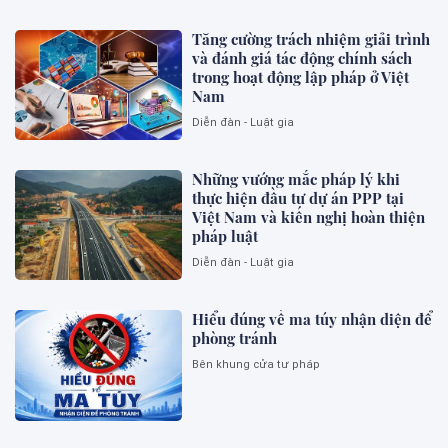
Tăng cường trách nhiệm giải trình
và đánh giá tác động chính sách
trong hoạt động lập pháp ở Việt
Nam
Diễn đàn - Luật gia
Những vướng mắc pháp lý khi
thực hiện đầu tư dự án PPP tại
Việt Nam và kiến nghị hoàn thiện
pháp luật
Diễn đàn - Luật gia
Hiểu đúng về ma túy nhận diện để
phòng tránh
Bên khung cửa tư pháp