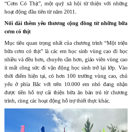
“Cơm Có Thịt”, một quỹ xã hội từ thiện với những
hoạt động đầu tiên từ năm 2011.
Nối dài thêm yêu thương cộng đồng từ những bữa
cơm có thịt
Mục tiêu quan trọng nhất của chương trình “Một triệu
bữa cơm có thịt” là các em học sinh vùng cao đi học
nhiều và đều hơn, chuyên cần hơn, giáo viên vùng cao
ít mất công sức đi vận động học sinh trở lại lớp. Vào
thời điểm hiện tại, có hơn 100 trường vùng cao, chủ
yếu ở phía Bắc với trên 10.000 em nhỏ đang nhận
được tiền hỗ trợ cải thiện bữa ăn bán trú từ chương
trình, cùng các hoạt động hỗ trợ thiết thực khác.