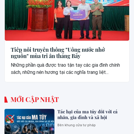
Tiếp nối truyền thống "Uống nước nhớ
nguồn" mùa tri ân tháng Bảy
Những phần quà được trao tận tay các gia đình chính
sách, những nén hương tại các nghĩa trang liệt...
MỚI CẬP NHẬT
Tác hại của ma túy đối với cá
nhân, gia đình và xã hội
Bên khung cửa tư pháp