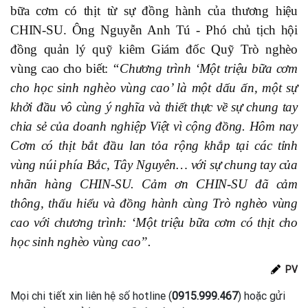
bữa cơm có thịt từ sự đồng hành của thương hiệu
CHIN-SU. Ông Nguyễn Anh Tú - Phó chủ tịch hội
đồng quản lý quỹ kiêm Giám đốc Quỹ Trò nghèo
vùng cao cho biết:
“Chương trình ‘Một triệu bữa cơm
cho học sinh nghèo vùng cao’ là một dấu ấn, một sự
khởi đầu vô cùng ý nghĩa và thiết thực về sự chung tay
chia sẻ của doanh nghiệp Việt vì cộng đồng. Hôm nay
Cơm có thịt bắt đầu lan tỏa rộng khắp tại các tỉnh
vùng núi phía Bắc, Tây Nguyên… với sự chung tay của
nhãn hàng CHIN-SU. Cảm ơn CHIN-SU đã cảm
thông, thấu hiểu và đồng hành cùng Trò nghèo vùng
cao với chương trình: ‘Một triệu bữa cơm có thịt cho
học sinh nghèo vùng cao”.
PV
Mọi chi tiết xin liên hệ số hotline (
0915.999.467
) hoặc gửi