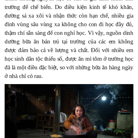
trường để chế biến. Do điều kiện kinh tế khó khăn,
đường sá xa xôi và nhận thức còn hạn chế, nhiều gia
đình vùng sâu vùng xa không cho con đi học đầy đủ,
thậm chí sẵn sàng để con nghỉ học. Vì vậy, nguồn dinh
dưỡng bữa ăn bán trú tại trường của các em không
được đảm bảo cả về lượng và chất. Đối với nhiều em
học sinh dân tộc thiểu số, được ăn mì tôm ở trường học
đã là một điều đặc biệt, so với những bữa ăn hàng ngày
ở nhà chỉ có rau.