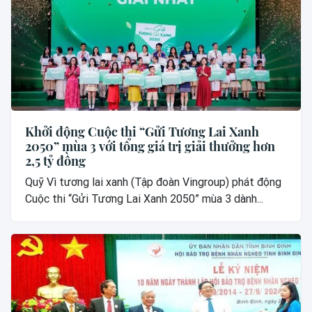
Khởi động Cuộc thi “Gửi Tương Lai Xanh
2050” mùa 3 với tổng giá trị giải thưởng hơn
2,5 tỷ đồng
Quỹ Vì tương lai xanh (Tập đoàn Vingroup) phát động
Cuộc thi “Gửi Tương Lai Xanh 2050” mùa 3 dành...