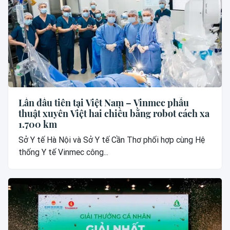
Lần đầu tiên tại Việt Nam – Vinmec phẫu
thuật xuyên Việt hai chiều bằng robot cách xa
1.700 km
Sở Y tế Hà Nội và Sở Y tế Cần Thơ phối hợp cùng Hệ
thống Y tế Vinmec công...