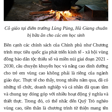
Cô giáo tại điểm trường Lùng Pủng, Hà Giang chuẩn
bị bữa ăn cho các em học sinh
Bên cạnh các chính sách của Chính phủ như Chương
trình mục tiêu quốc gia phát triển kinh tế - xã hội vùng
đồng bào dân tộc thiểu số và miền núi giai đoạn 2021 -
2030, câu chuyện khuyến học và nâng cao dinh dưỡng
cho trẻ em vùng cao không phải là riêng của ngành
giáo dục. Thực tế cho thấy, trong nhiều năm qua, đã có
những tổ chức, doanh nghiệp và cá nhân đã quan tâm
và chung tay đóng góp với nhiều hoạt động ý nghĩa và
thiết thực. Trong đó, có thể nhắc đến Quỹ Trò nghèo
vùng cao, tiền thân là chương trình từ thiện mang tên