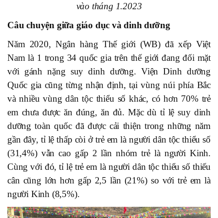
vào tháng 1.2023
Câu chuyện giữa giáo dục và dinh dưỡng
Năm 2020, Ngân hàng Thế giới (WB) đã xếp Việt
Nam là 1 trong 34 quốc gia trên thế giới đang đối mặt
với gánh nặng suy dinh dưỡng. Viện Dinh dưỡng
Quốc gia cũng từng nhận định, tại vùng núi phía Bắc
và nhiều vùng dân tộc thiểu số khác, có hơn 70% trẻ
em chưa được ăn đúng, ăn đủ. Mặc dù tỉ lệ suy dinh
dưỡng toàn quốc đã được cải thiện trong những năm
gần đây, tỉ lệ thấp còi ở trẻ em là người dân tộc thiểu số
(31,4%) vẫn cao gấp 2 lần nhóm trẻ là người Kinh.
Cùng với đó, tỉ lệ trẻ em là người dân tộc thiểu số thiếu
cân cũng lớn hơn gấp 2,5 lần (21%) so với trẻ em là
người Kinh (8,5%).