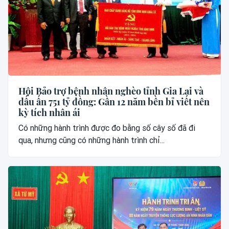
Hội Bảo trợ bệnh nhân nghèo tỉnh Gia Lai và
dấu ấn 751 tỷ đồng: Gần 12 năm bền bỉ viết nên
kỳ tích nhân ái
Có những hành trình được đo bằng số cây số đã đi
qua, nhưng cũng có những hành trình chỉ...