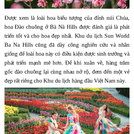
Được xem là loài hoa biểu tượng của đỉnh núi Chúa,
hoa Đào chuông ở Bà Nà Hills được đánh giá là phát
triển tốt và cho hoa đẹp nhất. Khu du lịch Sun World
Ba Na Hills cũng đã dày công nghiên cứu và nhân
giống để loài hoa này có điều kiện được sinh trưởng và
phát triển mạnh mẽ hơn. Để khi xuân về, hàng trăm
gốc đào chuông lại cùng nhau nở rộ, đem đến một vẻ
đẹp rất riêng cho Khu du lịch hàng đầu Việt Nam này.