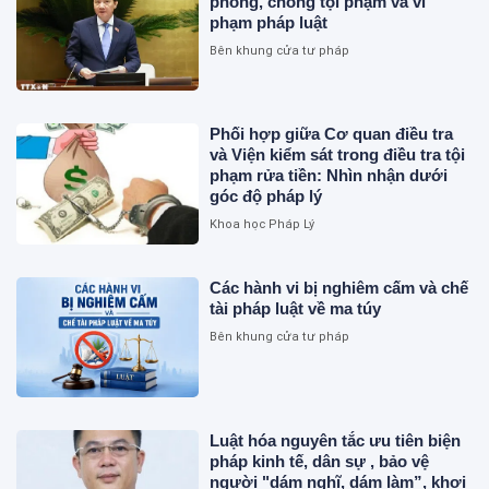
phòng, chống tội phạm và vi
phạm pháp luật
Bên khung cửa tư pháp
Phối hợp giữa Cơ quan điều tra
và Viện kiểm sát trong điều tra tội
phạm rửa tiền: Nhìn nhận dưới
góc độ pháp lý
Khoa học Pháp Lý
Các hành vi bị nghiêm cấm và chế
tài pháp luật về ma túy
Bên khung cửa tư pháp
Luật hóa nguyên tắc ưu tiên biện
pháp kinh tế, dân sự , bảo vệ
người "dám nghĩ, dám làm”, khơi