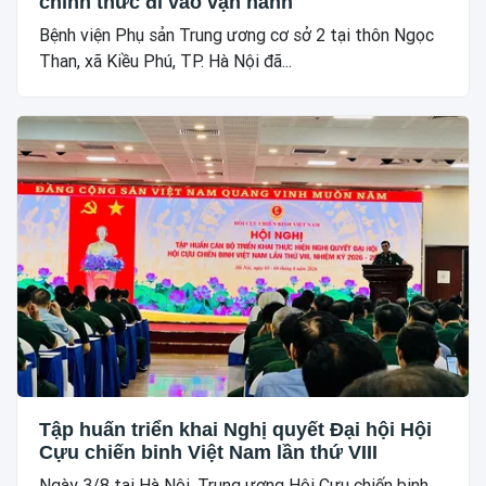
chính thức đi vào vận hành
Bệnh viện Phụ sản Trung ương cơ sở 2 tại thôn Ngọc
Than, xã Kiều Phú, TP. Hà Nội đã...
Tập huấn triển khai Nghị quyết Đại hội Hội
Cựu chiến binh Việt Nam lần thứ VIII
Ngày 3/8 tại Hà Nội, Trung ương Hội Cựu chiến binh