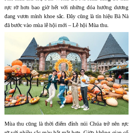
rực rỡ hơn bao giờ hết với những đóa hướng dương
đang vươn mình khoe sắc. Đây cũng là tín hiệu Bà Nà
đã bước vào mùa lễ hội mới – Lễ hội Mùa thu.
Mùa thu cũng là thời điểm đỉnh núi Chúa trở nên rực
rỡ với nhiều sắc màu bắt mắt hơn. Giữa không gian cổ