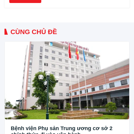
CÙNG CHỦ ĐỀ
Bệnh viện Phụ sản Trung ương cơ sở 2