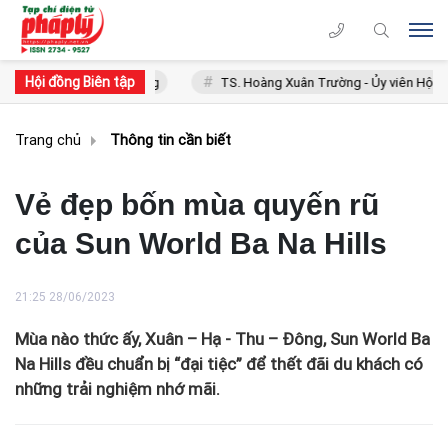
Hội đồng Biên tập
ên Hội đồng
TS. Hoàng Xuân Trường - Ủy viên Hội đồng
T
Trang chủ
Thông tin cần biết
Vẻ đẹp bốn mùa quyến rũ
của Sun World Ba Na Hills
21:25 28/06/2023
Mùa nào thức ấy, Xuân – Hạ - Thu – Đông, Sun World Ba
Na Hills đều chuẩn bị “đại tiệc” để thết đãi du khách có
những trải nghiệm nhớ mãi.