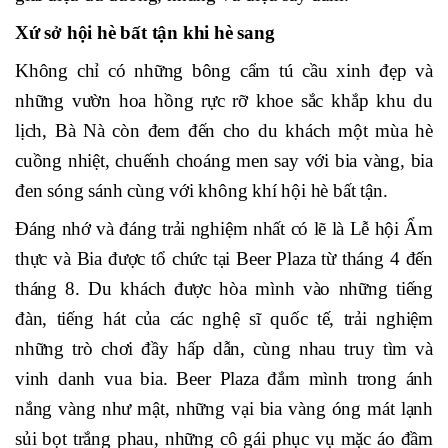
Xứ sở hội hè bất tận khi hè sang
Không chỉ có những bông cẩm tú cầu xinh đẹp và
những vườn hoa hồng rực rỡ khoe sắc khắp khu du
lịch, Bà Nà còn đem đến cho du khách một mùa hè
cuồng nhiệt, chuếnh choáng men say với bia vàng, bia
đen sóng sánh cùng với không khí hội hè bất tận.
Đáng nhớ và đáng trải nghiệm nhất có lẽ là Lễ hội Ẩm
thực và Bia được tổ chức tại Beer Plaza từ tháng 4 đến
tháng 8. Du khách được hòa mình vào những tiếng
đàn, tiếng hát của các nghệ sĩ quốc tế, trải nghiệm
những trò chơi đầy hấp dẫn, cùng nhau truy tìm và
vinh danh vua bia. Beer Plaza đắm mình trong ánh
nắng vàng như mật, những vại bia vàng óng mát lạnh
sủi bọt trắng phau, những cô gái phục vụ mặc áo đầm