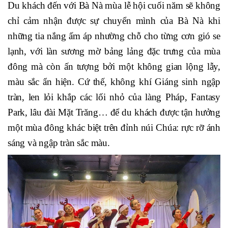
Du khách đến với Bà Nà mùa lễ hội cuối năm sẽ không
chỉ cảm nhận được sự chuyển mình của Bà Nà khi
những tia nắng ấm áp nhường chỗ cho từng cơn gió se
lạnh, với làn sương mờ bảng lảng đặc trưng của mùa
đông mà còn ấn tượng bởi một không gian lộng lẫy,
màu sắc ẩn hiện. Cứ thế, không khí Giáng sinh ngập
tràn, len lỏi khắp các lối nhỏ của làng Pháp, Fantasy
Park, lâu đài Mặt Trăng… để du khách được tận hưởng
một mùa đông khác biệt trên đỉnh núi Chúa: rực rỡ ánh
sáng và ngập tràn sắc màu.