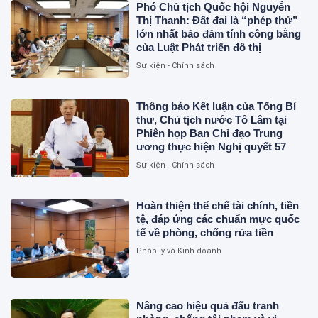
Phó Chủ tịch Quốc hội Nguyễn
Thị Thanh: Đất đai là “phép thử”
lớn nhất bảo đảm tính công bằng
của Luật Phát triển đô thị
Sự kiện - Chính sách
Thông báo Kết luận của Tổng Bí
thư, Chủ tịch nước Tô Lâm tại
Phiên họp Ban Chỉ đạo Trung
ương thực hiện Nghị quyết 57
Sự kiện - Chính sách
Hoàn thiện thể chế tài chính, tiền
tệ, đáp ứng các chuẩn mực quốc
tế về phòng, chống rửa tiền
Pháp lý và Kinh doanh
Nâng cao hiệu quả đấu tranh