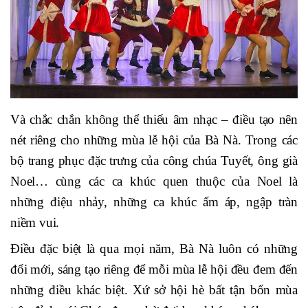
Và chắc chắn không thể thiếu âm nhạc – điều tạo nên
nét riêng cho những mùa lễ hội của Bà Nà. Trong các
bộ trang phục đặc trưng của công chúa Tuyết, ông già
Noel… cùng các ca khúc quen thuộc của Noel là
những điệu nhảy, những ca khúc ấm áp, ngập tràn
niềm vui.
Điều đặc biệt là qua mọi năm, Bà Nà luôn có những
đổi mới, sáng tạo riêng để mỗi mùa lễ hội đều đem đến
những điều khác biệt. Xứ sở hội hè bất tận bốn mùa