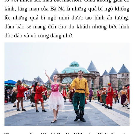
kính, lãng mạn của Bà Nà là những quả bí ngô khổng
lồ, những quả bí ngô mini được tạo hình ấn tượng,
đảm bảo sẽ mang đến cho du khách những bức hình
độc đáo và vô cùng đáng nhớ.