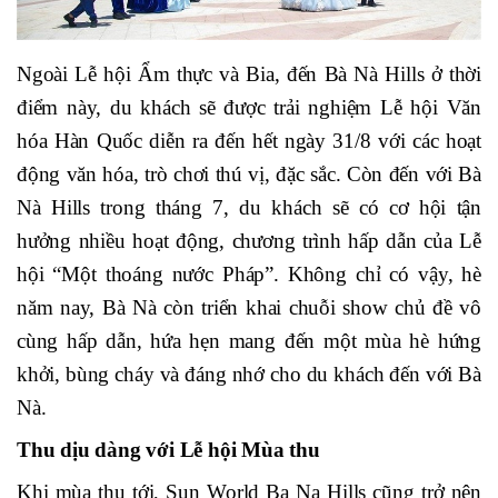
Ngoài Lễ hội Ẩm thực và Bia, đến Bà Nà Hills ở thời
điểm này, du khách sẽ được trải nghiệm Lễ hội Văn
hóa Hàn Quốc diễn ra đến hết ngày 31/8 với các hoạt
động văn hóa, trò chơi thú vị, đặc sắc. Còn đến với Bà
Nà Hills trong tháng 7, du khách sẽ có cơ hội tận
hưởng nhiều hoạt động, chương trình hấp dẫn của Lễ
hội “Một thoáng nước Pháp”. Không chỉ có vậy, hè
năm nay, Bà Nà còn triển khai chuỗi show chủ đề vô
cùng hấp dẫn, hứa hẹn mang đến một mùa hè hứng
khởi, bùng cháy và đáng nhớ cho du khách đến với Bà
Nà.
Thu dịu dàng với Lễ hội Mùa thu
Khi mùa thu tới, Sun World Ba Na Hills cũng trở nên