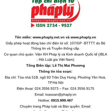
Tên miền: www.phaply.net.vn và www.phaply.vn
Giấy phép hoạt động báo chí điện tử số: 107/GP -BTTTT do Bộ
Thông tin và Truyền thông cấp.
Cơ quan chủ quản: Viện KH Pháp lý và Kinh doanh Quốc tế (IBLA
- Hội Luật gia Việt Nam)
Tổng Biên tập:
Lê Thị Mai Phương
Thông tin tòa soạn:
Địa chỉ: Tòa nhà 51B, ngõ 83 Trần Duy Hưng, Phường Yên Hoà,
TP.Hà Nội
Điện thoại: 024.3556.9373 – Fax: 024.3556.9175
Email: toasoan@phaply.vn
Hotline:
0915.999.467
Chuyên trang
Pháp luật và Bản quyền
: Email: