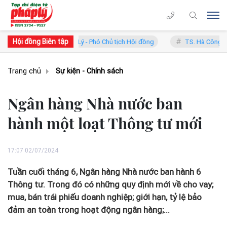
Hội đồng Biên tập
.TS. Phan Trung Lý - Phó Chủ tịch Hội đồng
TS. Hà Công Anh Bảo - P
Trang chủ
Sự kiện - Chính sách
Ngân hàng Nhà nước ban
hành một loạt Thông tư mới
17:07 02/07/2024
Tuần cuối tháng 6, Ngân hàng Nhà nước ban hành 6
Thông tư. Trong đó có những quy định mới về cho vay;
mua, bán trái phiếu doanh nghiệp; giới hạn, tỷ lệ bảo
đảm an toàn trong hoạt động ngân hàng;...