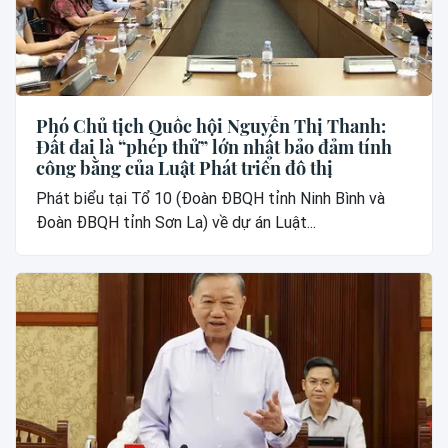
Phó Chủ tịch Quốc hội Nguyễn Thị Thanh:
Đất đai là “phép thử” lớn nhất bảo đảm tính
công bằng của Luật Phát triển đô thị
Phát biểu tại Tổ 10 (Đoàn ĐBQH tỉnh Ninh Bình và
Đoàn ĐBQH tỉnh Sơn La) về dự án Luật...