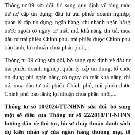
Thông tư 09 sửa đổi, bổ sung quy định về tổng mức
dư nợ cấp tín dụng; đầu tư trái phiếu doanh nghiệp;
quản lý cấp tín dụng; ngân hàng, chi nhánh ngân hàng
nước ngoài có nguy cơ mất, mất khả năng chi trả; mua
đầu tư trái phiếu Chính phủ, trái phiếu được Chính phủ
bảo lãnh; lợi nhuận chưa phân phối,...
Thông tư 09 cũng sửa đổi, bổ sung quy định về đầu tư
trái phiếu doanh nghiệp; quản lý cấp tín dụng; tổ chức
tín dụng phi ngân hàng có nguy cơ mất khả năng chi
trả; mua đầu tư trái phiếu Chính phủ; trái phiếu được
Chính phủ bảo lãnh; lợi nhuận chưa phân phối,...
Thông tư số 10/2024/TT-NHNN sửa đổi, bổ sung
một số điều của Thông tư số 22/2018/TT-NHNN
hướng dẫn về thủ tục, hồ sơ chấp thuận danh sách
dự kiến nhân sự của ngân hàng thương mại, tổ