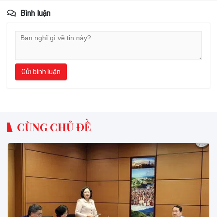
Bình luận
Gửi bình luận
CÙNG CHỦ ĐỀ