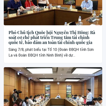
Phó Chủ tịch Quốc hội Nguyễn Thị Hồng: Rà
soát cơ chế phát triển Trung tâm tài chính
quốc tế, bảo đảm an toàn tài chính quốc gia
Sáng 7/8, phát biểu tại Tổ 10 (Đoàn ĐBQH tỉnh Sơn
La và Đoàn ĐBQH tỉnh Ninh Bình) về dự...