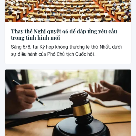
Thay thế Nghị quyết 96 để đáp ứng yêu cầu
trong tình hình mới
Sáng 6/8, tại Kỳ họp không thường lệ thứ Nhất, dưới
sự điều hành của Phó Chủ tịch Quốc hội...