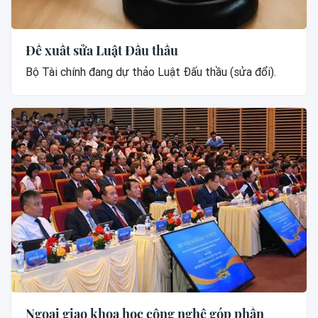
Đề xuất sửa Luật Đấu thầu
Bộ Tài chính đang dự thảo Luật Đấu thầu (sửa đổi).
Ngoại giao khoa học công nghệ góp phần