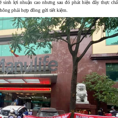
ẽ sinh lợi nhuận cao nhưng sau đó phát hiện đây thực chất
hông phải hợp đồng gửi tiết kiệm.