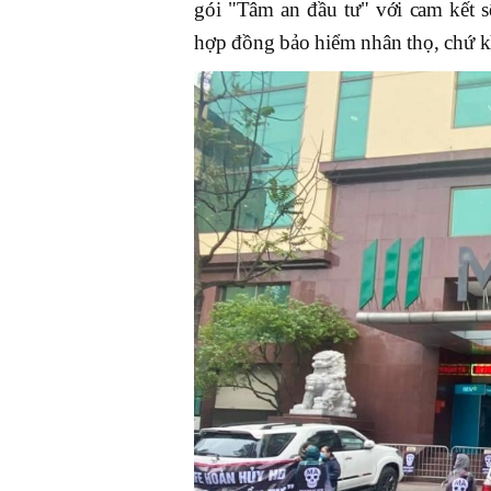
gói "Tâm an đầu tư" với cam kết s
hợp đồng bảo hiểm nhân thọ, chứ k