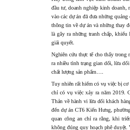
đầu tư, doanh nghiệp kinh doanh, 
vào các dự án đã đưa những quảng 
thông tin về dự án và những thay đ
là gây ra những tranh chấp, khiếu
giải quyết.
Nghiên cứu thực tế cho thấy trong
ra nhiều tình trạng gian dối, lừa d
chất lượng sản phẩm….
Tuy nhiên rất hiếm có vụ việc bị cơ
chỉ có vụ việc xảy ra năm 2019.
Thản về hành vi lừa dối khách hàn
đến dự án CT6 Kiến Hưng, phường 
quan công an chỉ ra rằng, khi tr
không đúng quy hoạch phê duyệt. V