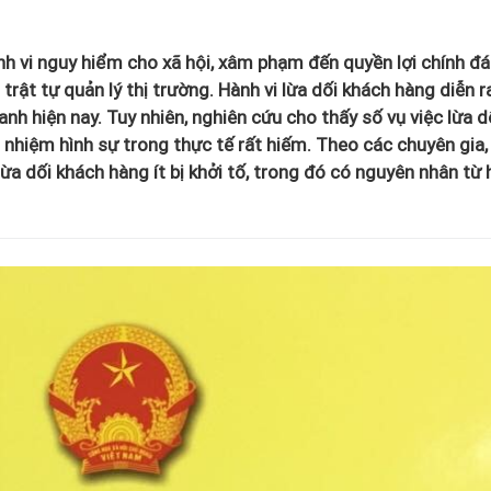
ành vi nguy hiểm cho xã hội, xâm phạm đến quyền lợi chính đ
ật tự quản lý thị trường. Hành vi lừa dối khách hàng diễn r
nh hiện nay. Tuy nhiên, nghiên cứu cho thấy số vụ việc lừa d
h nhiệm hình sự trong thực tế rất hiếm. Theo các chuyên gia,
lừa dối khách hàng ít bị khởi tố, trong đó có nguyên nhân từ 