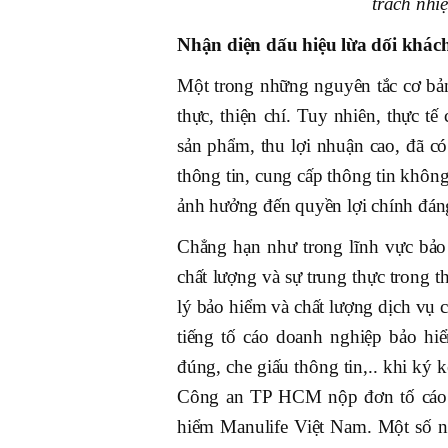
trách nhi
Nhận diện dấu hiệu lừa dối khác
Một trong những nguyên tắc cơ bản
thực, thiện chí. Tuy nhiên, thực 
sản phẩm, thu lợi nhuận cao, đã c
thông tin, cung cấp thông tin không
ảnh hưởng đến quyền lợi chính đán
Chẳng hạn như trong lĩnh vực bảo 
chất lượng và sự trung thực trong t
lý bảo hiểm và chất lượng dịch vụ
tiếng tố cáo doanh nghiệp bảo hiể
đúng, che giấu thông tin,.. khi ký
Công an TP HCM nộp đơn tố cáo 
hiểm Manulife Việt Nam. Một số n