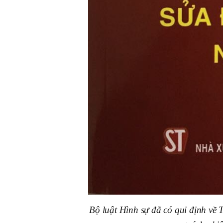
Bộ luật Hình sự đã có qui định về