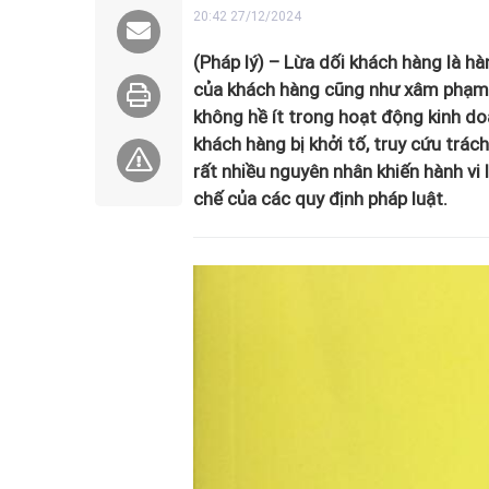
20:42 27/12/2024
(Pháp lý) – Lừa dối khách hàng là h
của khách hàng cũng như xâm phạm tr
không hề ít trong hoạt động kinh doa
khách hàng bị khởi tố, truy cứu trác
rất nhiều nguyên nhân khiến hành vi 
chế của các quy định pháp luật.