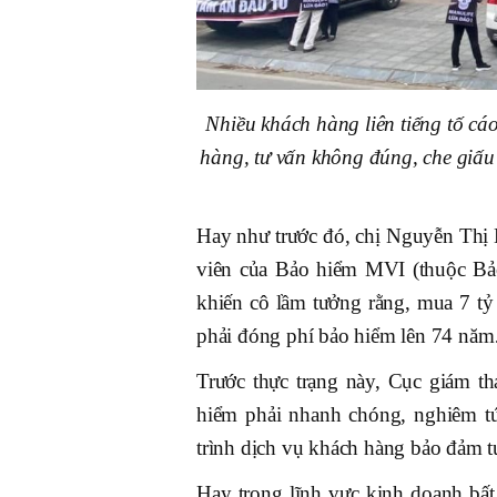
Nhiều khách hàng liên tiếng tố cáo
hàng, tư vấn không đúng, che giấu 
Hay như trước đó, chị Nguyễn Thị 
viên của Bảo hiểm MVI (thuộc Bả
khiến cô lầm tưởng rằng, mua 7 tỷ
phải đóng phí bảo hiểm lên 74 nă
Trước thực trạng này, Cục giám th
hiểm phải nhanh chóng, nghiêm túc
trình dịch vụ khách hàng bảo đảm t
Hay trong lĩnh vực kinh doanh bất