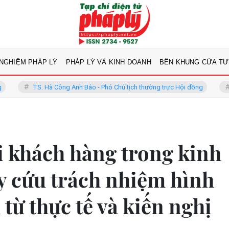
 NGHIỆM PHÁP LÝ
PHÁP LÝ VÀ KINH DOANH
BÊN KHUNG CỬA TƯ
 Hà Công Anh Bảo - Phó Chủ tịch thường trực Hội đồng
GS.TS Võ Kh
i khách hàng trong kinh
uy cứu trách nhiệm hình
từ thực tế và kiến nghị