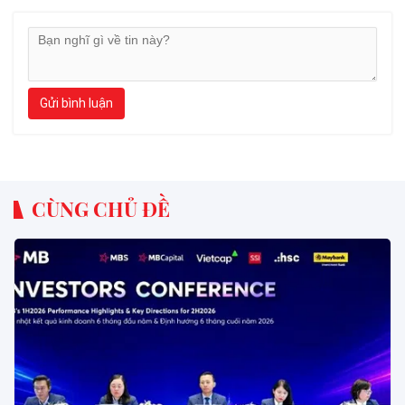
Gửi bình luận
CÙNG CHỦ ĐỀ