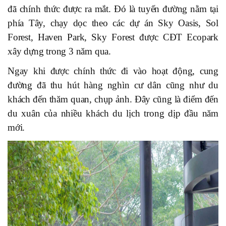
đã chính thức được ra mắt. Đó là tuyến đường nằm tại
phía Tây, chạy dọc theo các dự án Sky Oasis, Sol
Forest, Haven Park, Sky Forest được CĐT Ecopark
xây dựng trong 3 năm qua.
Ngay khi được chính thức đi vào hoạt động, cung
đường đã thu hút hàng nghìn cư dân cũng như du
khách đến thăm quan, chụp ảnh. Đây cũng là điểm đến
du xuân của nhiều khách du lịch trong dịp đầu năm
mới.