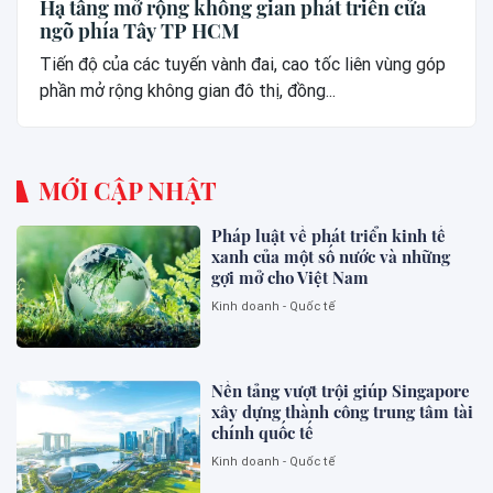
Hạ tầng mở rộng không gian phát triển cửa
ngõ phía Tây TP HCM
Tiến độ của các tuyến vành đai, cao tốc liên vùng góp
phần mở rộng không gian đô thị, đồng...
MỚI CẬP NHẬT
Pháp luật về phát triển kinh tế
xanh của một số nước và những
gợi mở cho Việt Nam
Kinh doanh - Quốc tế
Nền tảng vượt trội giúp Singapore
xây dựng thành công trung tâm tài
chính quốc tế
Kinh doanh - Quốc tế