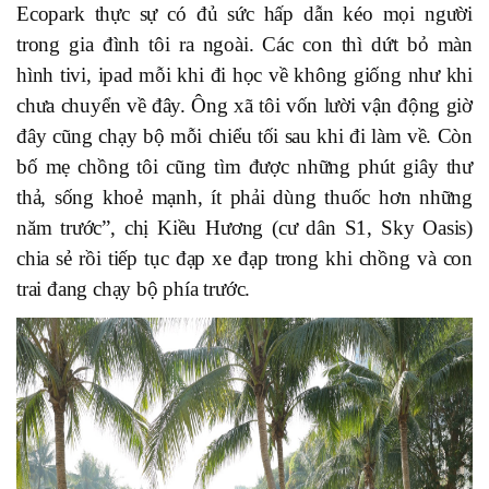
Ecopark thực sự có đủ sức hấp dẫn kéo mọi người
trong gia đình tôi ra ngoài. Các con thì dứt bỏ màn
hình tivi, ipad mỗi khi đi học về không giống như khi
chưa chuyển về đây. Ông xã tôi vốn lười vận động giờ
đây cũng chạy bộ mỗi chiểu tối sau khi đi làm về. Còn
bố mẹ chồng tôi cũng tìm được những phút giây thư
thả, sống khoẻ mạnh, ít phải dùng thuốc hơn những
năm trước”, chị Kiều Hương (cư dân S1, Sky Oasis)
chia sẻ rồi tiếp tục đạp xe đạp trong khi chồng và con
trai đang chạy bộ phía trước.