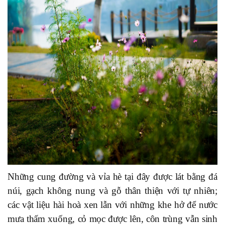
Những cung đường và vỉa hè tại đây được lát bằng đá
núi, gạch không nung và gỗ thân thiện với tự nhiên;
các vật liệu hài hoà xen lẫn với những khe hở để nước
mưa thấm xuống, cỏ mọc được lên, côn trùng vẫn sinh