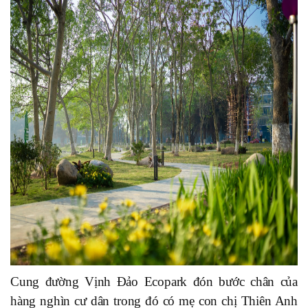
Cung đường Vịnh Đảo Ecopark đón bước chân của
hàng nghìn cư dân trong đó có mẹ con chị Thiên Anh