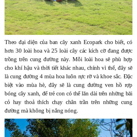
Theo đại diện của ban cây xanh Ecopark cho biết, có
hơn 30 loài hoa và 25 loài cây các kích cỡ đang được
trồng trên cung đường này. Mỗi loài hoa sẽ phù hợp
cho khí hậu và thời tiết khác nhau, chính vì thế, đây sẽ
là cung đường 4 mùa hoa luôn rực rỡ và khoe sắc. Đặc
biệt vào mùa hè, đây sẽ là cung đường ven hồ rợp
bóng cây xanh, để trẻ con có thể lăn dài trên những bãi
cỏ hay thoả thích chạy chân trần trên những cung
đường mà không bị nắng nóng.