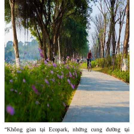
“Không gian tại Ecopark, những cung đường tại