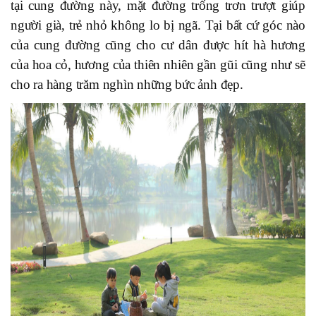
tại cung đường này, mặt đường trống trơn trượt giúp
người già, trẻ nhỏ không lo bị ngã. Tại bất cứ góc nào
của cung đường cũng cho cư dân được hít hà hương
của hoa cỏ, hương của thiên nhiên gần gũi cũng như sẽ
cho ra hàng trăm nghìn những bức ảnh đẹp.