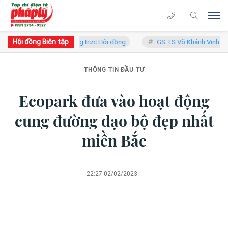
Hội đồng Biên tập
thường trực Hội đồng
GS.TS Võ Khánh Vinh - Ủy viên Hội đồng
THÔNG TIN ĐẦU TƯ
Ecopark đưa vào hoạt động
cung đường dạo bộ đẹp nhất
miền Bắc
22:27 02/02/2023