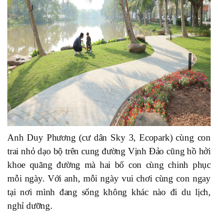
Anh Duy Phương (cư dân Sky 3, Ecopark) cùng con
trai nhỏ dạo bộ trên cung đường Vịnh Đảo cũng hồ hởi
khoe quãng đường mà hai bố con cùng chinh phục
mỗi ngày. Với anh, mỗi ngày vui chơi cùng con ngay
tại nơi mình đang sống không khác nào đi du lịch,
nghỉ dưỡng.