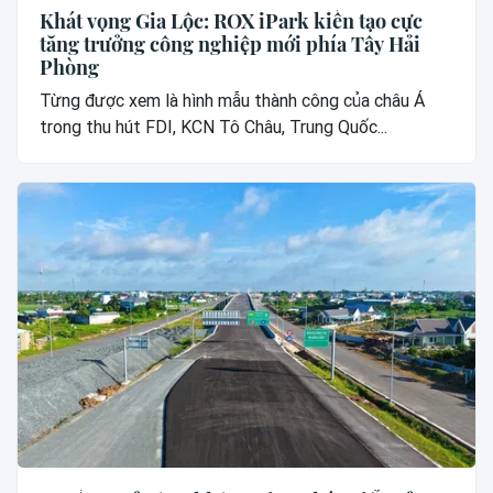
Khát vọng Gia Lộc: ROX iPark kiến tạo cực
tăng trưởng công nghiệp mới phía Tây Hải
Phòng
Từng được xem là hình mẫu thành công của châu Á
trong thu hút FDI, KCN Tô Châu, Trung Quốc...