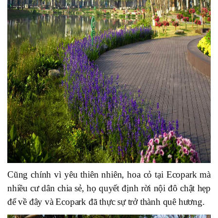
Cũng chính vì yêu thiên nhiên, hoa cỏ tại Ecopark mà
nhiều cư dân chia sẻ, họ quyết định rời nội đô chật hẹp
để về đây và Ecopark đã thực sự trở thành quê hương.