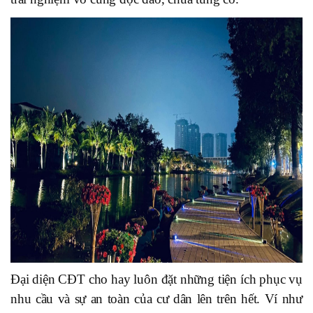
Đại diện CĐT cho hay luôn đặt những tiện ích phục vụ
nhu cầu và sự an toàn của cư dân lên trên hết. Ví như