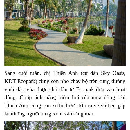
Sáng cuối tuần, chị Thiên Anh (cư dân Sky Oasis,
KĐT Ecopark) cùng con nhỏ chạy bộ trên cung đường
vịnh đảo vừa được chủ đầu tư Ecopark đưa vào hoạt
động. Chớp ánh nắng hiếm hoi của mùa đông, chị
Thiên Anh cùng con selfie trước khi ra về và hẹn gặp
lại những người hàng xóm vào sáng mai.