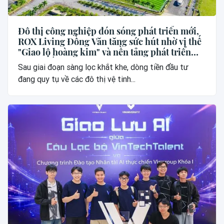
Đô thị công nghiệp đón sóng phát triển mới,
ROX Living Đồng Văn tăng sức hút nhờ vị thế
"Giao lộ hoàng kim" và nền tảng phát triển
vững chắc
Sau giai đoạn sàng lọc khắt khe, dòng tiền đầu tư
đang quy tụ về các đô thị vệ tinh...