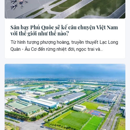
Sân bay Phú Quốc sẽ kể câu chuyện Việt Nam
với thế giới như thế nào?
Từ hình tượng phượng hoàng, truyền thuyết Lạc Long
Quân - Âu Cơ đến rừng nhiệt đới, ngọc trai và...