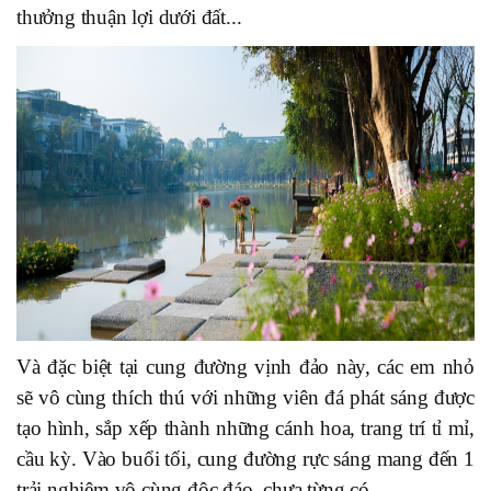
thưởng thuận lợi dưới đất...
Và đặc biệt tại cung đường vịnh đảo này, các em nhỏ
sẽ vô cùng thích thú với những viên đá phát sáng được
tạo hình, sắp xếp thành những cánh hoa, trang trí tỉ mỉ,
cầu kỳ. Vào buổi tối, cung đường rực sáng mang đến 1
trải nghiệm vô cùng độc đáo, chưa từng có.