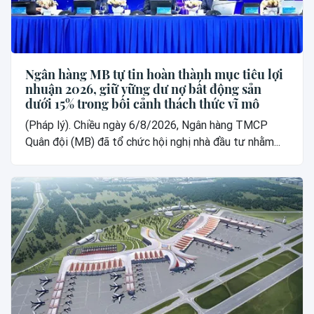
Ngân hàng MB tự tin hoàn thành mục tiêu lợi
nhuận 2026, giữ vững dư nợ bất động sản
dưới 15% trong bối cảnh thách thức vĩ mô
(Pháp lý). Chiều ngày 6/8/2026, Ngân hàng TMCP
Quân đội (MB) đã tổ chức hội nghị nhà đầu tư nhằm...