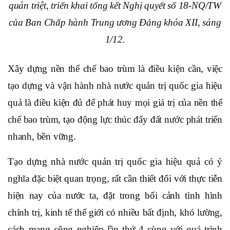
quán triệt, triển khai tổng kết Nghị quyết số 18-NQ/TW
của Ban Chấp hành Trung ương Đảng khóa XII, sáng
1/12.
Xây dựng nền thể chế bao trùm là điều kiện cần, việc
tạo dựng và vận hành nhà nước quản trị quốc gia hiệu
quả là điều kiện đủ để phát huy mọi giá trị của nền thể
chế bao trùm, tạo động lực thúc đẩy đất nước phát triển
nhanh, bền vững.
Tạo dựng nhà nước quản trị quốc gia hiệu quả có ý
nghĩa đặc biệt quan trọng, rất cần thiết đối với thực tiễn
hiện nay của nước ta, đặt trong bối cảnh tình hình
chính trị, kinh tế thế giới có nhiều bất định, khó lường,
cách mạng công nghiệp lần thứ 4 cùng với quá trình