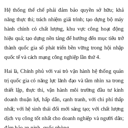
Hệ thống thể chế phải đảm bảo quyền sở hữu; khả
năng thực thi; trách nhiệm giải trình; tạo dựng bộ máy
hành chính có chất lượng, khu vực công hoạt động
hiệu quả; tạo dựng nền tảng để hướng đến mục tiêu trở
thành quốc gia số phát triển bền vững trong hội nhập
quốc tế và cách mạng công nghiệp lần thứ 4.
Hai là, Chính phủ với vai trò vận hành hệ thống quản
trị quốc gia có năng lực lãnh đạo và tầm nhìn xa trong
thiết lập, thực thi, vận hành môi trường đầu tư kinh
doanh thuận lợi, hấp dẫn, cạnh tranh, với chi phí thấp
nhất; với hệ sinh thái đổi mới sáng tạo; với chất lượng
dịch vụ công tốt nhất cho doanh nghiệp và người dân;
đảm bảo an ninh, quốc phòng.