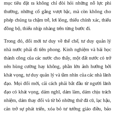
mục tiêu đặt ra không chỉ đòi hỏi những nỗ lực phi
thường, những cố gắng vượt bậc, mà còn không cho
phép chúng ta chậm trễ, lơi lỏng, thiếu chính xác, thiếu
đồng bộ, thiếu nhịp nhàng trên từng bước đi.
Trong đó, đổi mới tư duy về thể chế, tư duy quản lý
nhà nước phải đi tiên phong. Kinh nghiệm và bài học
thành công của các nước cho thấy, một đất nước có trở
nên hùng cường hay không, phần lớn ảnh hưởng bởi
khát vọng, tư duy quản lý và tầm nhìn của các nhà lãnh
đạo. Mọi đổi mới, cải cách phải bắt đầu từ người lãnh
đạo có khát vọng, dám nghĩ, dám làm, dám chịu trách
nhiệm, dám thay đổi và từ bỏ những thứ đã cũ, lạc hậu,
cản trở sự phát triển, xóa bỏ tư tưởng giáo điều, bảo