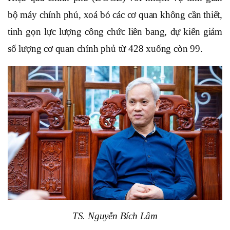
bộ máy chính phủ, xoá bỏ các cơ quan không cần thiết,
tinh gọn lực lượng công chức liên bang, dự kiến giảm
số lượng cơ quan chính phủ từ 428 xuống còn 99.
TS. Nguyễn Bích Lâm