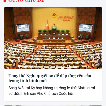
Thay thế Nghị quyết 96 để đáp ứng yêu cầu
trong tình hình mới
Sáng 6/8, tại Kỳ họp không thường lệ thứ Nhất, dưới
sự điều hành của Phó Chủ tịch Quốc hội...