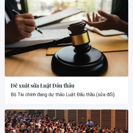
Đề xuất sửa Luật Đấu thầu
Bộ Tài chính đang dự thảo Luật Đấu thầu (sửa đổi).