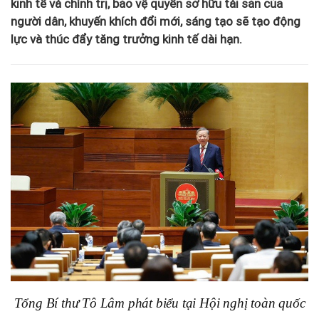
kinh tế và chính trị, bảo vệ quyền sở hữu tài sản của
người dân, khuyến khích đổi mới, sáng tạo sẽ tạo động
lực và thúc đẩy tăng trưởng kinh tế dài hạn.
Tổng Bí thư Tô Lâm phát biểu tại Hội nghị toàn quốc