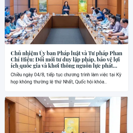
Chủ nhiệm Ủy ban Pháp luật và Tư pháp Phan
Chí Hiếu: Đổi mới tư duy lập pháp, bảo vệ lợi
ích quốc gia và khơi thông nguồn lực phát
triển
Chiều ngày 04/8, tiếp tục chương trình làm việc tại Kỳ
họp không thường lệ thứ Nhất, Quốc hội khóa...