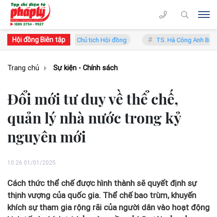
Hội đồng Biên tập
g Lý - Phó Chủ tịch Hội đồng
TS. Hà Công Anh Bảo - Phó Chủ tịch t
Trang chủ
Sự kiện - Chính sách
Đổi mới tư duy về thể chế,
quản lý nhà nước trong kỷ
nguyên mới
10:26 01/01/2025
Cách thức thể chế được hình thành sẽ quyết định sự
thịnh vượng của quốc gia. Thể chế bao trùm, khuyến
khích sự tham gia rộng rãi của người dân vào hoạt động