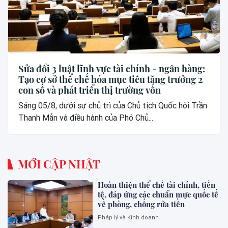
Sửa đổi 3 luật lĩnh vực tài chính - ngân hàng:
Tạo cơ sở thể chế hóa mục tiêu tăng trưởng 2
con số và phát triển thị trường vốn
Sáng 05/8, dưới sự chủ trì của Chủ tịch Quốc hội Trần
Thanh Mẫn và điều hành của Phó Chủ...
MỚI CẬP NHẬT
Hoàn thiện thể chế tài chính, tiền
tệ, đáp ứng các chuẩn mực quốc tế
về phòng, chống rửa tiền
Pháp lý và Kinh doanh