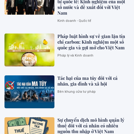
tư quốc tế: Kinh nghiệm của một
số nước và đề xuất đối với Việt
Nam
Kinh doanh - Quốc tế
Pháp luật hình sự về gian lận tín
chỉ carbon: Kinh nghiệm một số
quốc gia và gợi mở cho Việt Nam
Pháp lý và Kinh doanh
Tác hại của ma túy đối với cá
nhân, gia đình và xã hội
Bên khung cửa tư pháp
Sự chuyển dịch mô hình quản lý
thuế đối với cá nhân có nhiều
nguồn thu nhập ở Việt Nam