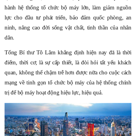
hành hệ thống tổ chức bộ máy lớn, làm giảm nguồn
lực cho đầu tư phát triển, bảo đảm quốc phòng, an
ninh, nâng cao đời sống vật chất, tinh thần của nhân
dân.
Tổng Bí thư Tô Lâm khẳng định hiện nay đã là thời
điểm, thời cơ; là sự cấp thiết, là đòi hỏi tất yếu khách
quan, không thể chậm trễ hơn được nữa cho cuộc cách
mạng về tinh gọn tổ chức bộ máy của hệ thống chính
trị để bộ máy hoạt động hiệu lực, hiệu quả.