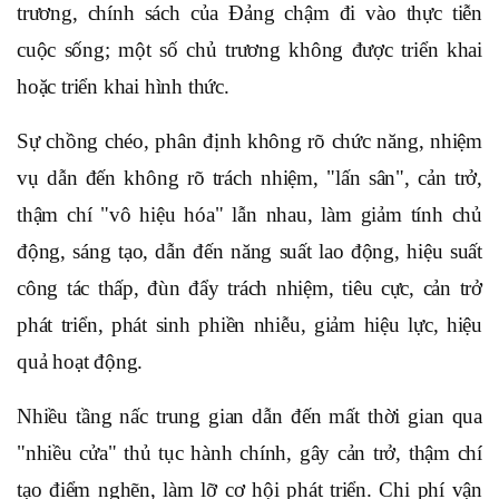
trương, chính sách của Đảng chậm đi vào thực tiễn
cuộc sống; một số chủ trương không được triển khai
hoặc triển khai hình thức.
Sự chồng chéo, phân định không rõ chức năng, nhiệm
vụ dẫn đến không rõ trách nhiệm, "lấn sân", cản trở,
thậm chí "vô hiệu hóa" lẫn nhau, làm giảm tính chủ
động, sáng tạo, dẫn đến năng suất lao động, hiệu suất
công tác thấp, đùn đẩy trách nhiệm, tiêu cực, cản trở
phát triển, phát sinh phiền nhiễu, giảm hiệu lực, hiệu
quả hoạt động.
Nhiều tầng nấc trung gian dẫn đến mất thời gian qua
"nhiều cửa" thủ tục hành chính, gây cản trở, thậm chí
tạo điểm nghẽn, làm lỡ cơ hội phát triển. Chi phí vận