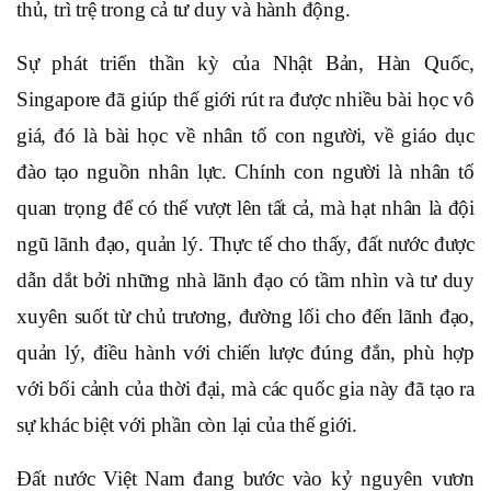
thủ, trì trệ trong cả tư duy và hành động.
Sự phát triển thần kỳ của Nhật Bản, Hàn Quốc,
Singapore đã giúp thế giới rút ra được nhiều bài học vô
giá, đó là bài học về nhân tố con người, về giáo dục
đào tạo nguồn nhân lực. Chính con người là nhân tố
quan trọng để có thể vượt lên tất cả, mà hạt nhân là đội
ngũ lãnh đạo, quản lý. Thực tế cho thấy, đất nước được
dẫn dắt bởi những nhà lãnh đạo có tầm nhìn và tư duy
xuyên suốt từ chủ trương, đường lối cho đến lãnh đạo,
quản lý, điều hành với chiến lược đúng đắn, phù hợp
với bối cảnh của thời đại, mà các quốc gia này đã tạo ra
sự khác biệt với phần còn lại của thế giới.
Đất nước Việt Nam đang bước vào kỷ nguyên vươn