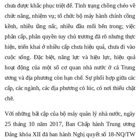
chưa được khắc phục triệt để. Tình trạng chồng chéo về
chức năng, nhiệm vụ; tổ chức bộ máy hành chính cồng
kềnh, nhiều tầng nấc, nhiều đầu mối bên trong; việc
phân cấp, phân quyền tuy chủ trương đã rõ nhưng thực
hiện, triển khai ở nhiều cấp chưa hiệu quả, chưa đi vào
cuộc sống. Đặc biệt, năng lực và hiệu lực, hiệu quả
hoạt động của một số cơ quan nhà nước ở cả Trung
ương và địa phương còn hạn chế. Sự phối hợp giữa các
cấp, các ngành, các địa phương có lúc, có nơi thiếu chặt
chẽ.
Với những bất cập của bộ máy quản lý nhà nước, ngày
25 tháng 10 năm 2017, Ban Chấp hành Trung ương
Đảng khóa XII đã ban hành Nghị quyết số 18-NQ/TW