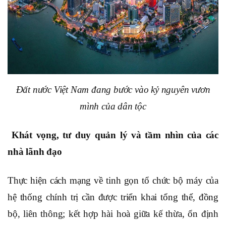
Đất nước Việt Nam đang bước vào kỷ nguyên vươn
mình của dân tộc
Khát vọng, tư duy quản lý và tầm nhìn của các
nhà lãnh đạo
Thực hiện cách mạng về tinh gọn tổ chức bộ máy của
hệ thống chính trị cần được triển khai tổng thể, đồng
bộ, liên thông; kết hợp hài hoà giữa kế thừa, ổn định