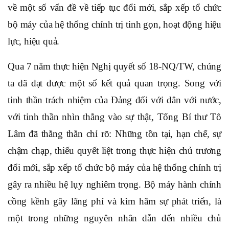
về một số vấn đề về tiếp tục đổi mới, sắp xếp tổ chức
bộ máy của hệ thống chính trị tinh gọn, hoạt động hiệu
lực, hiệu quả.
Qua 7 năm thực hiện Nghị quyết số 18-NQ/TW, chúng
ta đã đạt được một số kết quả quan trọng. Song với
tinh thần trách nhiệm của Đảng đối với dân với nước,
với tinh thần nhìn thẳng vào sự thật, Tổng Bí thư Tô
Lâm đã thẳng thắn chỉ rõ: Những tồn tại, hạn chế, sự
chậm chạp, thiếu quyết liệt trong thực hiện chủ trương
đổi mới, sắp xếp tổ chức bộ máy của hệ thống chính trị
gây ra nhiều hệ lụy nghiêm trọng. Bộ máy hành chính
cồng kềnh gây lãng phí và kìm hãm sự phát triển, là
một trong những nguyên nhân dẫn đến nhiều chủ