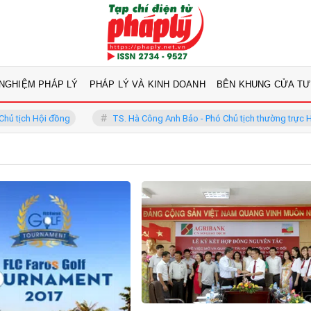
 NGHIỆM PHÁP LÝ
PHÁP LÝ VÀ KINH DOANH
BÊN KHUNG CỬA TƯ
i đồng
TS. Hà Công Anh Bảo - Phó Chủ tịch thường trực Hội đồng