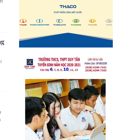
ên
ng
i
h
à