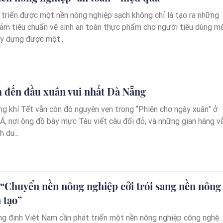
 triển được một nền nông nghiệp sạch không chỉ là tạo ra những
ảm tiêu chuẩn vệ sinh an toàn thực phẩm cho người tiêu dùng m
ây dựng được một...
m đến đầu xuân vui nhất Đà Nẵng
ng khí Tết vẫn còn đó nguyên vẹn trong “Phiên chợ ngày xuân” ở
Á, nơi ông đồ bày mực Tàu viết câu đối đỏ, và những gian hàng v
 du...
 “Chuyển nền nông nghiệp cởi trói sang nền nông
 tạo”
g định Việt Nam cần phát triển một nền nông nghiệp công nghệ