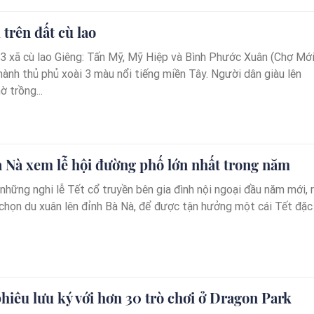
 trên đất cù lao
 3 xã cù lao Giêng: Tấn Mỹ, Mỹ Hiệp và Bình Phước Xuân (Chợ Mới
hành thủ phủ xoài 3 màu nổi tiếng miền Tây. Người dân giàu lên
ờ trồng...
 Nà xem lễ hội đường phố lớn nhất trong năm
 những nghi lễ Tết cổ truyền bên gia đình nội ngoại đầu năm mới, 
chọn du xuân lên đỉnh Bà Nà, để được tận hưởng một cái Tết đặc
iêu lưu ký với hơn 30 trò chơi ở Dragon Park