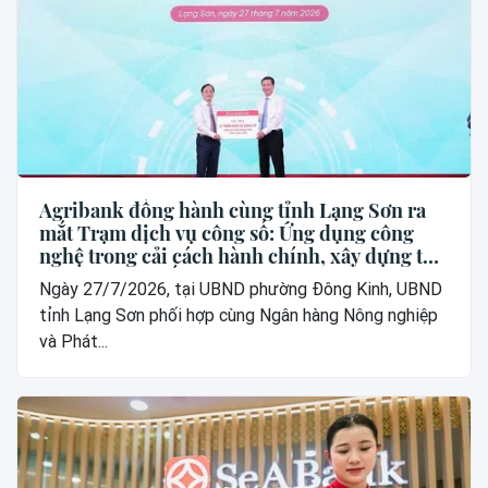
Agribank đồng hành cùng tỉnh Lạng Sơn ra
mắt Trạm dịch vụ công số: Ứng dụng công
nghệ trong cải cách hành chính, xây dựng thế
hệ “công dân số”
Ngày 27/7/2026, tại UBND phường Đông Kinh, UBND
tỉnh Lạng Sơn phối hợp cùng Ngân hàng Nông nghiệp
và Phát...