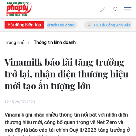
Hội đồng Biên tập
- Phó Chủ tịch Hội đồng
TS. Hà Công Anh Bảo - Phó Chủ tịch thường 
Trang chủ
Thông tin kinh doanh
Vinamilk báo lãi tăng trưởng
trở lại, nhận diện thương hiệu
mới tạo ấn tượng lớn
12:15 29/07/2023
Vinamilk ghi nhận nhiều thông tin nổi bật với nhận diện
thương hiệu mới, công bố quan trọng về Net Zero và
mới đây là báo cáo tài chính Quý II/2023 tăng trưởng ở