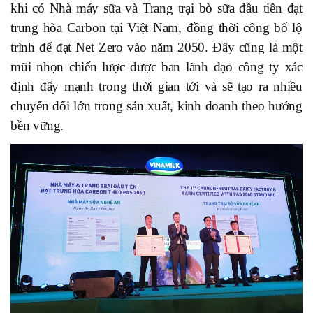
khi có Nhà máy sữa và Trang trại bò sữa đầu tiên đạt
trung hòa Carbon tại Việt Nam, đồng thời công bố lộ
trình để đạt Net Zero vào năm 2050. Đây cũng là một
mũi nhọn chiến lược được ban lãnh đạo công ty xác
định đẩy mạnh trong thời gian tới và sẽ tạo ra nhiều
chuyển đổi lớn trong sản xuất, kinh doanh theo hướng
bền vững.