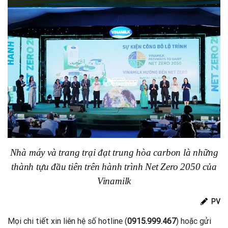
Nhà máy và trang trại đạt trung hòa carbon là những
thành tựu đầu tiên trên hành trình Net Zero 2050 của
Vinamilk
PV
Mọi chi tiết xin liên hệ số hotline (
0915.999.467
) hoặc gửi