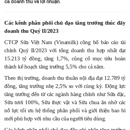
cả doanh thu và lợi nhuận.
Các kênh phân phối chủ đạo tăng trưởng thúc đẩy
doanh thu Quý II/2023
CTCP Sữa Việt Nam (Vinamilk) công bố báo cáo tài
chính Quý II/2023 với tổng doanh thu hợp nhất đạt
15.213 tỷ đồng, tăng 1,7%, củng cố mục tiêu hoàn
thành kế hoạch tăng trưởng 5,5% cho cả năm.
Theo thị trường, doanh thu thuần nội địa đạt 12.789 tỷ
đồng, tăng trưởng nhẹ 2,5% so với cùng kỳ. Động lực
tăng trưởng đến từ các ngành hàng chính như Sữa đặc,
Sữa tươi 100%, Sữa thực vật và Sữa chua ăn nhờ các
nỗ lực tối ưu hệ thống phân phối và giới thiệu bao bì
mới phù hợp với nhu cầu của người tiêu dùng.
Các kênh phân phối chủ đạo đều ghi nhận tăng trưởng