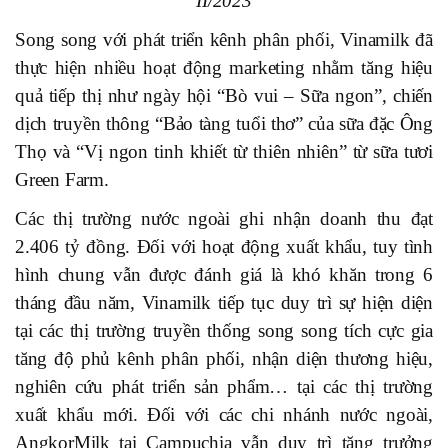
II/2023
Song song với phát triển kênh phân phối, Vinamilk đã
thực hiện nhiều hoạt động marketing nhằm tăng hiệu
quả tiếp thị như ngày hội “Bò vui – Sữa ngon”, chiến
dịch truyền thông “Bảo tàng tuổi thơ” của sữa đặc Ông
Thọ và “Vị ngon tinh khiết từ thiên nhiên” từ sữa tươi
Green Farm.
Các thị trường nước ngoài ghi nhận doanh thu đạt
2.406 tỷ đồng. Đối với hoạt động xuất khẩu, tuy tình
hình chung vẫn được đánh giá là khó khăn trong 6
tháng đầu năm, Vinamilk tiếp tục duy trì sự hiện diện
tại các thị trường truyền thống song song tích cực gia
tăng độ phủ kênh phân phối, nhận diện thương hiệu,
nghiên cứu phát triển sản phẩm… tại các thị trường
xuất khẩu mới. Đối với các chi nhánh nước ngoài,
AngkorMilk tại Campuchia vẫn duy trì tăng trưởng