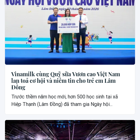
Vinamilk cùng Quỹ sữa Vươn cao Việt Nam
lan toả cơ hội và niềm tin cho trẻ em Lâm
Đồng
Trước thềm năm học mới, hơn 500 học sinh tại xã
Hiệp Thạnh (Lâm Đồng) đã tham gia Ngày hội...