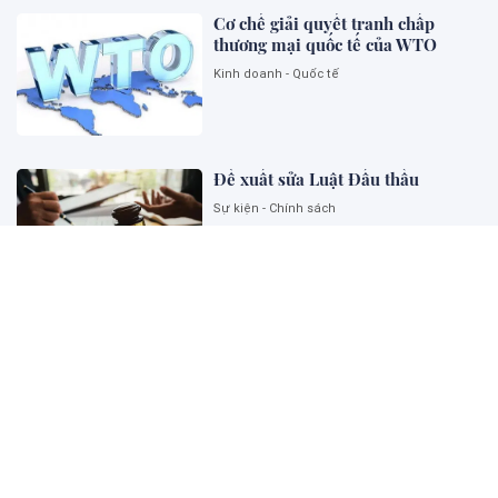
Cơ chế giải quyết tranh chấp
thương mại quốc tế của WTO
Kinh doanh - Quốc tế
Đề xuất sửa Luật Đấu thầu
Sự kiện - Chính sách
Ngoại giao khoa học công nghệ
góp phần kiến tạo năng lực phát
triển quốc gia
Sự kiện - Chính sách
Thu hút và phát triển đội ngũ