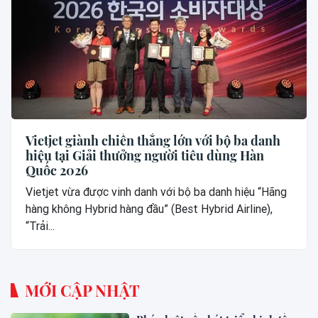
Vietjet giành chiến thắng lớn với bộ ba danh
hiệu tại Giải thưởng người tiêu dùng Hàn
Quốc 2026
Vietjet vừa được vinh danh với bộ ba danh hiệu “Hãng
hàng không Hybrid hàng đầu” (Best Hybrid Airline),
“Trải...
MỚI CẬP NHẬT