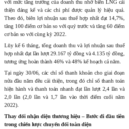
với mức tăng trưởng của doanh thu nhờ biên LNG cải
thiện đáng kể và các chi phí được quản lý hiệu quả.
Theo đó, biên lợi nhuận sau thuế hợp nhất đạt 14,7%,
tăng 100 điểm cơ bản so với quý trước và tăng 60 điểm
cơ bản so với cùng kỳ 2022.
Lũy kế 6 tháng, tổng doanh thu và lợi nhuận sau thuế
hợp nhất đạt lần lượt 29.167 tỷ đồng và 4.135 tỷ đồng,
tương ứng hoàn thành 46% và 48% kế hoạch cả năm.
Tại ngày 30/06, các chỉ số thanh khoản cho giai đoạn
nửa đầu năm đều cải thiện, trong đó chỉ số thanh toán
hiện hành và thanh toán nhanh đạt lần lượt 2,4 lần và
2,0 lần (2,0 lần và 1,7 lần vào thời điểm cuối năm
2022).
Thay đổi nhận diện thương hiệu – Bước đi đầu tiên
trong chiến lược chuyển đổi toàn diện