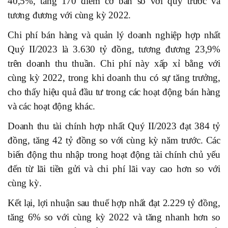
40,5%, tăng 170 điểm cơ bản so với quý trước và
tương đương với cùng kỳ 2022.
Chi phí bán hàng và quản lý doanh nghiệp hợp nhất
Quý II/2023 là 3.630 tỷ đồng, tương đương 23,9%
trên doanh thu thuần. Chi phí này xấp xỉ bằng với
cùng kỳ 2022, trong khi doanh thu có sự tăng trưởng,
cho thấy hiệu quả đầu tư trong các hoạt động bán hàng
và các hoạt động khác.
Doanh thu tài chính hợp nhất Quý II/2023 đạt 384 tỷ
đồng, tăng 42 tỷ đồng so với cùng kỳ năm trước. Các
biến động thu nhập trong hoạt động tài chính chủ yếu
đến từ lãi tiền gửi và chi phí lãi vay cao hơn so với
cùng kỳ.
Kết lại, lợi nhuận sau thuế hợp nhất đạt 2.229 tỷ đồng,
tăng 6% so với cùng kỳ 2022 và tăng nhanh hơn so