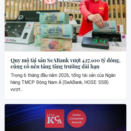
Quy mô tài sản SeABank vượt 427.100 tỷ đồng,
củng cố nền tảng tăng trưởng dài hạn
Trong 6 tháng đầu năm 2026, tổng tài sản của Ngân
hàng TMCP Đông Nam Á (SeABank, HOSE: SSB)
vượt...