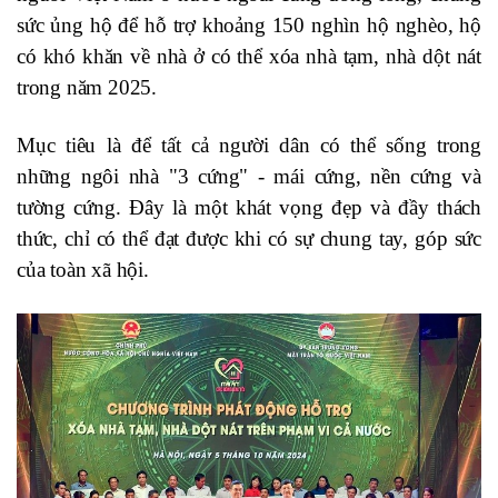
sức ủng hộ để hỗ trợ khoảng 150 nghìn hộ nghèo, hộ
có khó khăn về nhà ở có thể xóa nhà tạm, nhà dột nát
trong năm 2025.
Mục tiêu là để tất cả người dân có thể sống trong
những ngôi nhà "3 cứng" - mái cứng, nền cứng và
tường cứng. Đây là một khát vọng đẹp và đầy thách
thức, chỉ có thể đạt được khi có sự chung tay, góp sức
của toàn xã hội.