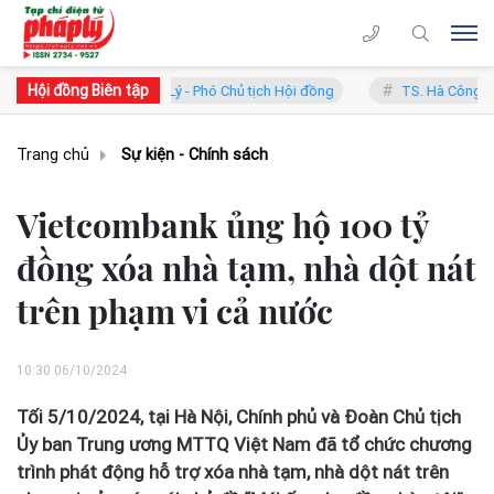
Hội đồng Biên tập
 Phan Trung Lý - Phó Chủ tịch Hội đồng
TS. Hà Công Anh Bảo - Phó 
Trang chủ
Sự kiện - Chính sách
Vietcombank ủng hộ 100 tỷ
đồng xóa nhà tạm, nhà dột nát
trên phạm vi cả nước
10:30 06/10/2024
Tối 5/10/2024, tại Hà Nội, Chính phủ và Đoàn Chủ tịch
Ủy ban Trung ương MTTQ Việt Nam đã tổ chức chương
trình phát động hỗ trợ xóa nhà tạm, nhà dột nát trên