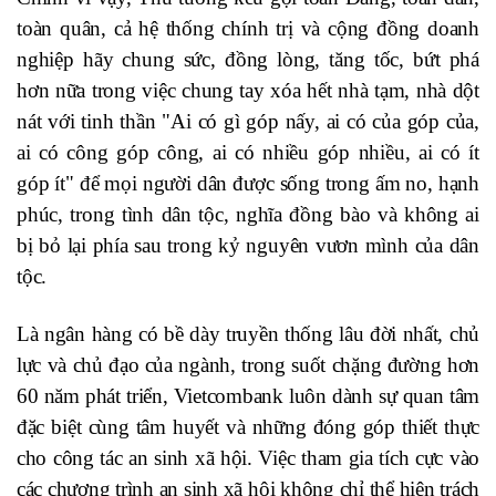
toàn quân, cả hệ thống chính trị và cộng đồng doanh
nghiệp hãy chung sức, đồng lòng, tăng tốc, bứt phá
hơn nữa trong việc chung tay xóa hết nhà tạm, nhà dột
nát với tinh thần "Ai có gì góp nấy, ai có của góp của,
ai có công góp công, ai có nhiều góp nhiều, ai có ít
góp ít" để mọi người dân được sống trong ấm no, hạnh
phúc, trong tình dân tộc, nghĩa đồng bào và không ai
bị bỏ lại phía sau trong kỷ nguyên vươn mình của dân
tộc.
Là ngân hàng có bề dày truyền thống lâu đời nhất, chủ
lực và chủ đạo của ngành, trong suốt chặng đường hơn
60 năm phát triển, Vietcombank luôn dành sự quan tâm
đặc biệt cùng tâm huyết và những đóng góp thiết thực
cho công tác an sinh xã hội. Việc tham gia tích cực vào
các chương trình an sinh xã hội không chỉ thể hiện trách