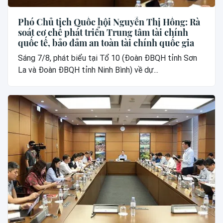
Phó Chủ tịch Quốc hội Nguyễn Thị Hồng: Rà
soát cơ chế phát triển Trung tâm tài chính
quốc tế, bảo đảm an toàn tài chính quốc gia
Sáng 7/8, phát biểu tại Tổ 10 (Đoàn ĐBQH tỉnh Sơn
La và Đoàn ĐBQH tỉnh Ninh Bình) về dự...