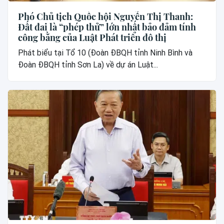
Phó Chủ tịch Quốc hội Nguyễn Thị Thanh:
Đất đai là “phép thử” lớn nhất bảo đảm tính
công bằng của Luật Phát triển đô thị
Phát biểu tại Tổ 10 (Đoàn ĐBQH tỉnh Ninh Bình và
Đoàn ĐBQH tỉnh Sơn La) về dự án Luật...