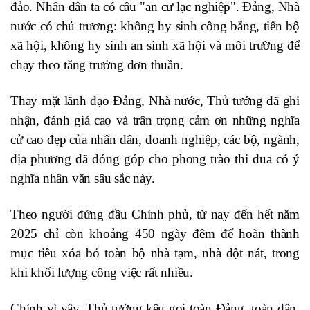
đảo. Nhân dân ta có câu "an cư lạc nghiệp". Đảng, Nhà
nước có chủ trương: không hy sinh công bằng, tiến bộ
xã hội, không hy sinh an sinh xã hội và môi trường để
chạy theo tăng trưởng đơn thuần.
Thay mặt lãnh đạo Đảng, Nhà nước, Thủ tướng đã ghi
nhận, đánh giá cao và trân trọng cảm ơn những nghĩa
cử cao đẹp của nhân dân, doanh nghiệp, các bộ, ngành,
địa phương đã đóng góp cho phong trào thi đua có ý
nghĩa nhân văn sâu sắc này.
Theo người đứng đầu Chính phủ, từ nay đến hết năm
2025 chỉ còn khoảng 450 ngày đêm để hoàn thành
mục tiêu xóa bỏ toàn bộ nhà tạm, nhà dột nát, trong
khi khối lượng công việc rất nhiều.
Chính vì vậy, Thủ tướng kêu gọi toàn Đảng, toàn dân,