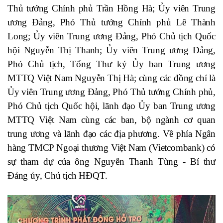
Thủ tướng Chính phủ Trần Hồng Hà; Ủy viên Trung
ương Đảng, Phó Thủ tướng Chính phủ Lê Thành
Long; Ủy viên Trung ương Đảng, Phó Chủ tịch Quốc
hội Nguyễn Thị Thanh; Ủy viên Trung ương Đảng,
Phó Chủ tịch, Tổng Thư ký Ủy ban Trung ương
MTTQ Việt Nam Nguyễn Thị Hà; cùng các đồng chí là
Ủy viên Trung ương Đảng, Phó Thủ tướng Chính phủ,
Phó Chủ tịch Quốc hội, lãnh đạo Ủy ban Trung ương
MTTQ Việt Nam cùng các ban, bộ ngành cơ quan
trung ương và lãnh đạo các địa phương.
Về phía Ngân
hàng TMCP Ngoại thương Việt Nam (Vietcombank) có
sự tham dự của ông Nguyễn Thanh Tùng - Bí thư
Đảng ủy, Chủ tịch HĐQT.