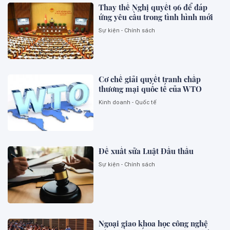
Thay thế Nghị quyết 96 để đáp
ứng yêu cầu trong tình hình mới
Sự kiện - Chính sách
Cơ chế giải quyết tranh chấp
thương mại quốc tế của WTO
Kinh doanh - Quốc tế
Đề xuất sửa Luật Đấu thầu
Sự kiện - Chính sách
Ngoại giao khoa học công nghệ