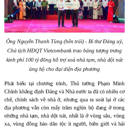
Ông Nguyễn Thanh Tùng (bên trái) - Bí thư Đảng uỷ,
Chủ tịch HĐQT Vietcombank trao bảng tượng trưng
kinh phí 100 tỷ đồng hỗ trợ xoá nhà tạm, nhà dột nát
ủng hộ cho đại diện địa phương
Phát biểu tại chương trình, Thủ tướng Phạm Minh
Chính khẳng định Đảng và Nhà nước ta đã có nhiều cơ
chế, chính sách về nhà ở, nhưng qua ra soát lại ở các
địa phương vẫn còn mấy trăm nghìn hộ đang ở trong
những nhà tạm, nhà dột nát, nhất là ở vùng sâu, vùng
xa, vùng đồng bào dân tộc ít người, biên giới và hải