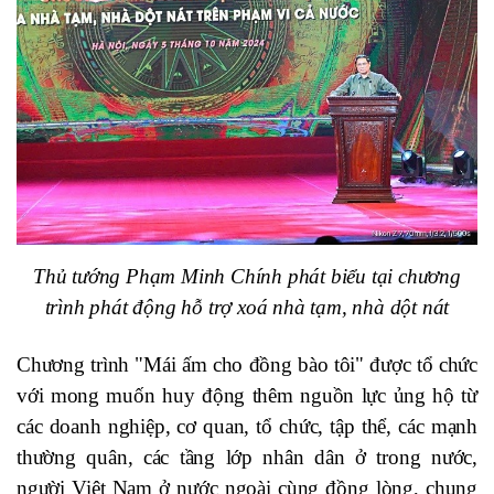
Thủ tướng Phạm Minh Chính phát biểu tại chương
trình phát động hỗ trợ xoá nhà tạm, nhà dột nát
Chương trình "Mái ấm cho đồng bào tôi" được tổ chức
với mong muốn huy động thêm nguồn lực ủng hộ từ
các doanh nghiệp, cơ quan, tổ chức, tập thể, các mạnh
thường quân, các tầng lớp nhân dân ở trong nước,
người Việt Nam ở nước ngoài cùng đồng lòng, chung