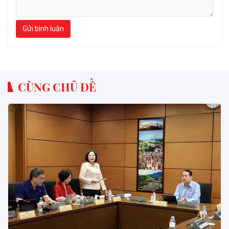
Gửi bình luận
CÙNG CHỦ ĐỀ