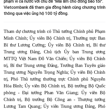
phạm vi cả nước với chủ đề “Mái ấm cho đồng bào tôi”.
Vietcombank đã tham gia đồng hành cùng chương trình
thông qua việc ủng hộ 100 tỷ đồng.
Tham dự chương trình có Thủ tướng Chính phủ Phạm
Minh Chính; Ủy viên Bộ Chính trị, Thường trực Ban
Bí thư Lương Cường; Ủy viên Bộ Chính trị, Bí thư
Trung ương Đảng, Chủ tịch Ủy ban Trung ương
MTTQ Việt Nam Đỗ Văn Chiến; Ủy viên Bộ Chính
trị, Bí thư Trung ương Đảng, Trưởng Ban Tuyên giáo
Trung ương Nguyễn Trọng Nghĩa; Ủy viên Bộ Chính
trị, Phó Thủ tướng thường trực Chính phủ Nguyễn
Hòa Bình; Ủy viên Bộ Chính trị, Bộ trưởng Bộ Quốc
phòng - Đại tướng Phan Văn Giang; Ủy viên Bộ
Chính trị, Bộ trưởng Bộ Công an - Thượng tướng
Lương Tam Quang; Ủy viên Trung ương Đảng, Phó