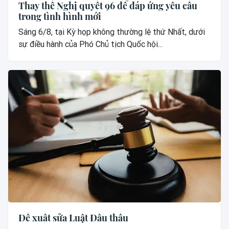
Thay thế Nghị quyết 96 để đáp ứng yêu cầu
trong tình hình mới
Sáng 6/8, tại Kỳ họp không thường lệ thứ Nhất, dưới
sự điều hành của Phó Chủ tịch Quốc hội...
Đề xuất sửa Luật Đấu thầu