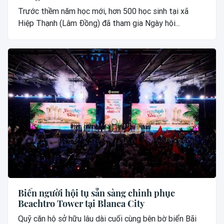
Trước thềm năm học mới, hơn 500 học sinh tại xã
Hiệp Thạnh (Lâm Đồng) đã tham gia Ngày hội...
Biển người hội tụ sẵn sàng chinh phục
Beachtro Tower tại Blanca City
Quỹ căn hộ sở hữu lâu dài cuối cùng bên bờ biển Bãi