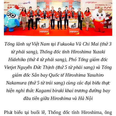
Tổng lãnh sự Việt Nam tại Fukuoka Vũ Chi Mai (thứ 3
từ phải sang), Thống đốc tỉnh Hiroshima Yuzaki
Hidehiko (thứ 4 từ phải sang), Phó Tổng giám đốc
Vietjet Nguyễn Đức Thịnh (thứ 5 từ phải sang) và Tổng
giám đốc Sân bay Quốc tế Hiroshima Yasuhiro
Nakamura (thứ 5 từ trái sang) cùng các đại biểu thực
hiện nghi thức Kagami biraki khai trương đường bay
đầu tiên giữa Hiroshima và Hà Nội
Phát biểu tại buổi lễ, Thống đốc tỉnh Hiroshima, ông