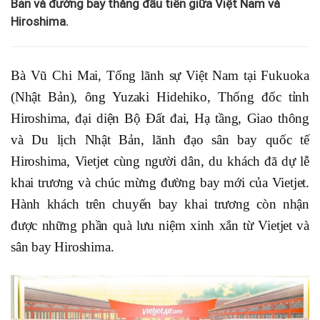
Bản và đường bay thẳng đầu tiên giữa Việt Nam và
Hiroshima.
Bà Vũ Chi Mai, Tổng lãnh sự Việt Nam tại Fukuoka
(Nhật Bản), ông Yuzaki Hidehiko, Thống đốc tỉnh
Hiroshima, đại diện Bộ Đất đai, Hạ tầng, Giao thông
và Du lịch Nhật Bản, lãnh đạo sân bay quốc tế
Hiroshima, Vietjet cùng người dân, du khách đã dự lễ
khai trương và chúc mừng đường bay mới của Vietjet.
Hành khách trên chuyến bay khai trương còn nhận
được những phần quà lưu niệm xinh xắn từ Vietjet và
sân bay Hiroshima.