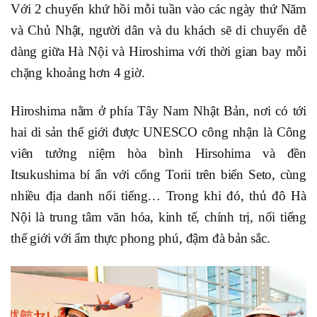
Với 2 chuyến khứ hồi mỗi tuần vào các ngày thứ Năm
và Chủ Nhật, người dân và du khách sẽ di chuyển dễ
dàng giữa Hà Nội và Hiroshima với thời gian bay mỗi
chặng khoảng hơn 4 giờ.
Hiroshima nằm ở phía Tây Nam Nhật Bản, nơi có tới
hai di sản thế giới được UNESCO công nhận là Công
viên tưởng niệm hòa bình Hirsohima và đền
Itsukushima bí ẩn với cổng Torii trên biển Seto, cùng
nhiều địa danh nổi tiếng… Trong khi đó, thủ đô Hà
Nội là trung tâm văn hóa, kinh tế, chính trị, nổi tiếng
thế giới với ẩm thực phong phú, đậm đà bản sắc.