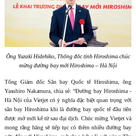
Ông Yuzaki Hidehiko, Thống đốc tỉnh Hiroshima chúc
mừng đường bay mới Hiroshima – Hà Nội
Tổng Giám đốc Sân bay Quốc tế Hiroshima, ông
Yasuhiro Nakamura
, chia sẻ: “Đường bay Hiroshima -
Hà Nội của Vietjet có ý nghĩa đặc biệt quan trọng với
sân bay Hiroshima khi là đường bay quốc tế đầu tiên
được mở mới kể từ sau đại dịch. Chúc mừng Vietjet và
mong rằng hãng sẽ tiếp tục có thêm nhiều đường bay