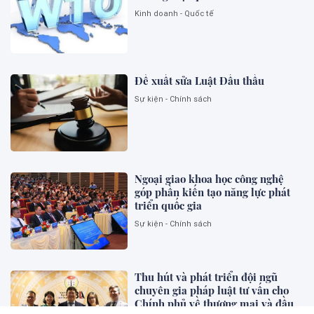
Kinh doanh - Quốc tế
Đề xuất sửa Luật Đấu thầu
Sự kiện - Chính sách
Ngoại giao khoa học công nghệ
góp phần kiến tạo năng lực phát
triển quốc gia
Sự kiện - Chính sách
Thu hút và phát triển đội ngũ
chuyên gia pháp luật tư vấn cho
Chính phủ về thương mại và đầu