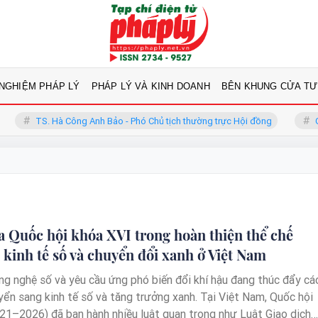
 NGHIỆM PHÁP LÝ
PHÁP LÝ VÀ KINH DOANH
BÊN KHUNG CỬA TƯ
TS. Hà Công Anh Bảo - Phó Chủ tịch thường trực Hội đồng
GS.TS 
ủa Quốc hội khóa XVI trong hoàn thiện thể chế
n kinh tế số và chuyển đổi xanh ở Việt Nam
ông nghệ số và yêu cầu ứng phó biến đổi khí hậu đang thúc đẩy cá
yển sang kinh tế số và tăng trưởng xanh. Tại Việt Nam, Quốc hội
21–2026) đã ban hành nhiều luật quan trọng như Luật Giao dịch