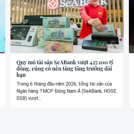
Quy mô tài sản SeABank vượt 427.100 tỷ
đồng, củng cố nền tảng tăng trưởng dài
hạn
Trong 6 tháng đầu năm 2026, tổng tài sản của
Ngân hàng TMCP Đông Nam Á (SeABank, HOSE:
SSB) vượt...