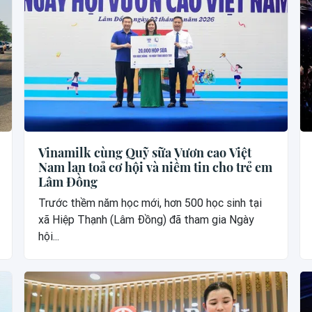
Vinamilk cùng Quỹ sữa Vươn cao Việt
Nam lan toả cơ hội và niềm tin cho trẻ em
Lâm Đồng
Trước thềm năm học mới, hơn 500 học sinh tại
xã Hiệp Thạnh (Lâm Đồng) đã tham gia Ngày
hội...