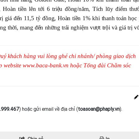
, Hoàn tiền lên tới 6 triệu đồng/năm, Tích lũy điểm thư
rị giá đến 11,5 tỷ đồng, Hoàn tiền 1% khi thanh toán học 
thời, mang đến những trải nghiệm vượt trội và giá trị v
, Quý khách hàng vui lòng ghé chi nhánh/ phòng giao dịch
p website www.baca-bank.vn hoặc Tổng đài Chăm sóc
.999.467
) hoặc gửi email về địa chỉ (
toasoan@phaply.vn
).