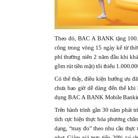
Theo đó, BAC A BANK tặng 100.0
công trong vòng 15 ngày kể từ thờ
phí thường niên 2 năm đầu khi khác
gồm rút tiền mặt) tối thiểu 1.000.
Có thể thấy, điều kiện hưởng ưu đã
chưa bao giờ dễ dàng đến thế khi 
dụng BAC A BANK Mobile Banking 
Trên hành trình gần 30 năm phát t
tích cực hiện thực hóa phương châm
dạng, “may đo” theo nhu cầu thực 
như: Giảm giá trực tiếp 20% tại 