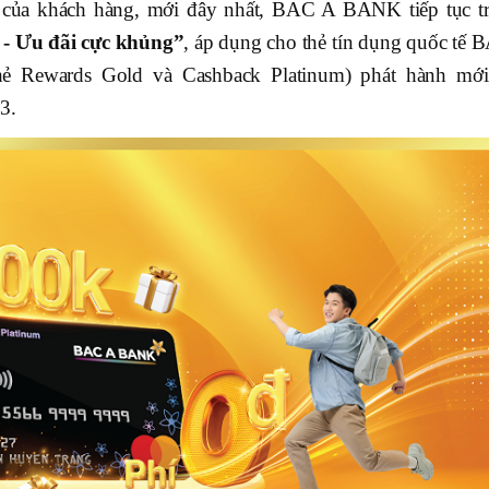
của khách hàng, mới đây nhất, BAC A BANK tiếp tục tr
y - Ưu đãi cực khủng”
, áp dụng cho thẻ tín dụng quốc tế 
ẻ Rewards Gold và Cashback Platinum) phát hành mới
3.