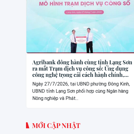
Agribank đồng hành cùng tỉnh Lạng Sơn
ra mắt Trạm dịch vụ công số: Ứng dụng
công nghệ trong cải cách hành chính,
xây dựng thế hệ “công dân số”
Ngày 27/7/2026, tại UBND phường Đông Kinh,
UBND tỉnh Lạng Sơn phối hợp cùng Ngân hàng
Nông nghiệp và Phát...
MỚI CẬP NHẬT