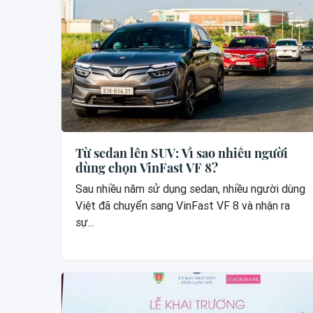
Từ sedan lên SUV: Vì sao nhiều người
dùng chọn VinFast VF 8?
Sau nhiều năm sử dụng sedan, nhiều người dùng
Việt đã chuyển sang VinFast VF 8 và nhận ra
sự...