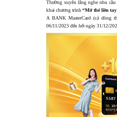
Thường xuyên lắng nghe nhu cầu 
khai chương trình
“Mở thẻ liền ta
A BANK MasterCard (cả dòng th
06/11/2023 đến hết ngày 31/12/202