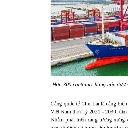
Hơn 300 container hàng hóa được x
Cảng quốc tế Chu Lai là cảng biển 
Việt Nam thời kỳ 2021 - 2030, tầ
Nhằm phát triển cảng tương xứng v
giao thương và trung tâm logistic