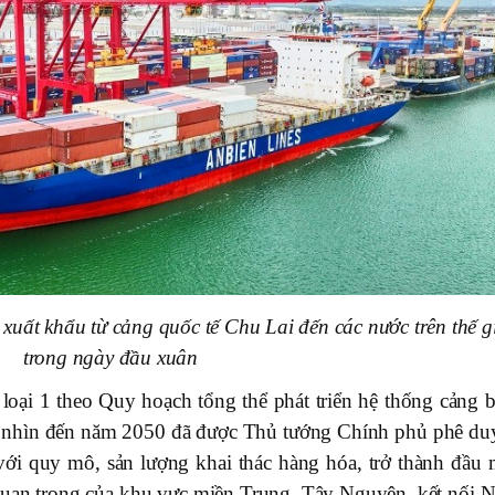
uất khẩu từ cảng quốc tế Chu Lai đến các nước trên thế g
trong ngày đầu xuân
loại 1 theo Quy hoạch tổng thể phát triển hệ thống cảng b
m nhìn đến năm 2050 đã được Thủ tướng Chính phủ phê duy
ới quy mô, sản lượng khai thác hàng hóa, trở thành đầu 
s quan trọng của khu vực miền Trung, Tây Nguyên, kết nối 