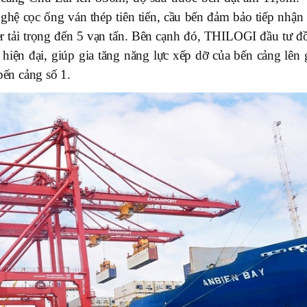
ghệ cọc ống ván thép tiên tiến, cầu bến đảm bảo tiếp nhận 
ner tải trọng đến 5 vạn tấn. Bên cạnh đó, THILOGI đầu tư đ
ỡ hiện đại, giúp gia tăng năng lực xếp dỡ của bến cảng lên
bến cảng số 1.