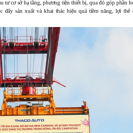
u tư cơ sở hạ tầng, phương tiện thiết bị, qua đó góp phần 
úc đẩy sản xuất và khai thác hiệu quả tiềm năng, lợi thế 