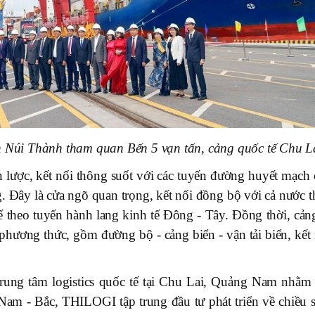
Núi Thành tham quan Bến 5 vạn tấn, cảng quốc tế Chu L
n lược, kết nối thông suốt với các tuyến đường huyết mạch 
Đây là cửa ngõ quan trọng, kết nối đồng bộ với cả nước t
ế theo tuyến hành lang kinh tế Đông - Tây. Đồng thời, cảng
phương thức, gồm đường bộ - cảng biển - vận tải biển, kết 
Trung tâm logistics quốc tế tại Chu Lai, Quảng Nam nhằm t
Nam - Bắc, THILOGI tập trung đầu tư phát triển về chiều s