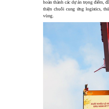
hoàn thành các dự án trọng điểm, đầ
thiện chuỗi cung ứng logistics, th
vùng.