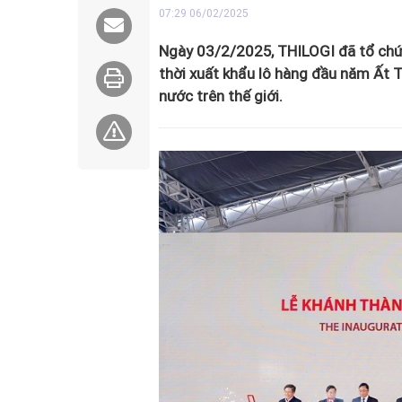
07:29 06/02/2025
Ngày 03/2/2025, THILOGI đã tổ chức
thời xuất khẩu lô hàng đầu năm Ất 
nước trên thế giới.