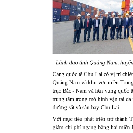
Lãnh đạo tỉnh Quảng Nam, huyện 
Cảng quốc tế Chu Lai có vị trí chiế
Quảng Nam và khu vực miền Trung. 
trục Bắc - Nam và liên vùng quốc t
trung tâm trong mô hình vận tải đa 
đường sắt và sân bay Chu Lai.
Với mục tiêu phát triển trở thành 
giảm chi phí ngang bằng hai miền 