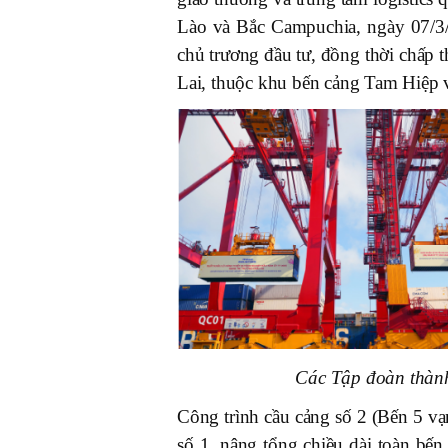
Lào và Bắc Campuchia, ngày 07/3
chủ trương đầu tư, đồng thời chấp
Lai, thuộc khu bến cảng Tam Hiệp v
Các Tập đoàn thàn
Công trình cầu cảng số 2 (Bến 5 vạ
số 1, nâng tổng chiều dài toàn bế