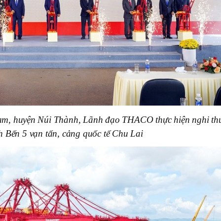
am, huyện Núi Thành, Lãnh đạo THACO thực hiện nghi th
 Bến 5 vạn tấn, cảng quốc tế Chu Lai