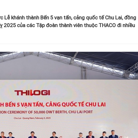
 Lễ khánh thành Bến 5 vạn tấn, cảng quốc tế Chu Lai, đồng
Tỵ 2025 của các Tập đoàn thành viên thuộc THACO đi nhiều