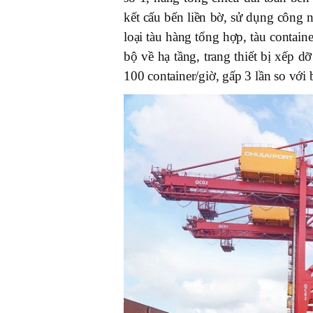
kết cấu bến liền bờ, sử dụng công n
loại tàu hàng tổng hợp, tàu contai
bộ về hạ tầng, trang thiết bị xếp d
100 container/giờ, gấp 3 lần so với 