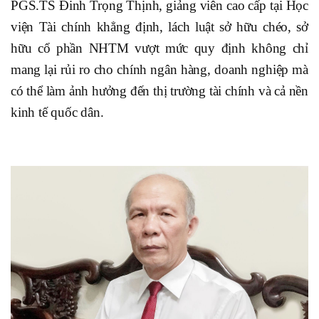
PGS.TS Đinh Trọng Thịnh, giảng viên cao cấp tại Học
viện Tài chính khẳng định, lách luật sở hữu chéo, sở
hữu cổ phần NHTM vượt mức quy định không chỉ
mang lại rủi ro cho chính ngân hàng, doanh nghiệp mà
có thể làm ảnh hưởng đến thị trường tài chính và cả nền
kinh tế quốc dân.