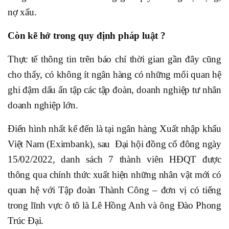
nợ xấu.
Còn kẽ hở trong quy định pháp luật ?
Thực tế thông tin trên báo chí thời gian gần đây cũng
cho thấy, có không ít ngân hàng có những mối quan hệ
ghi đậm dấu ấn tập các tập đoàn, doanh nghiệp tư nhân
doanh nghiệp lớn.
Điển hình nhất kể đến là tại ngân hàng Xuất nhập khẩu
Việt Nam (Eximbank), sau Đại hội đồng cổ đông ngày
15/02/2022, danh sách 7 thành viên HĐQT được
thông qua chính thức xuất hiện những nhân vật mới có
quan hệ với Tập đoàn Thành Công – đơn vị có tiếng
trong lĩnh vực ô tô là Lê Hồng Anh và ông Đào Phong
Trúc Đại.