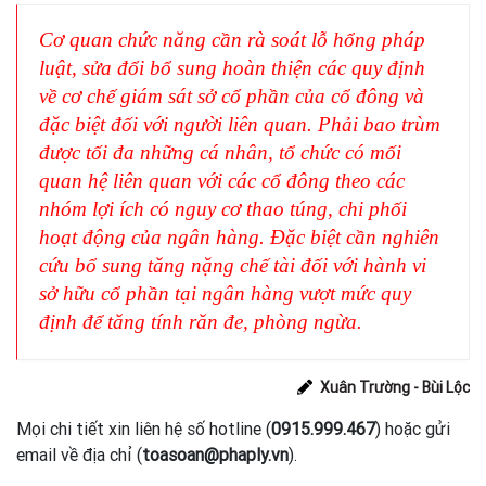
Cơ quan chức năng cần rà soát lỗ hổng pháp
luật, sửa đổi bổ sung hoàn thiện các quy định
về cơ chế giám sát sở cổ phần của cổ đông và
đặc biệt đối với người liên quan. Phải bao trùm
được tối đa những cá nhân, tổ chức có mối
quan hệ liên quan với các cổ đông theo các
nhóm lợi ích có nguy cơ thao túng, chi phối
hoạt động của ngân hàng. Đặc biệt cần nghiên
cứu bổ sung tăng nặng chế tài đối với hành vi
sở hữu cổ phần tại ngân hàng vượt mức quy
định để tăng tính răn đe, phòng ngừa.
Xuân Trường - Bùi Lộc
Mọi chi tiết xin liên hệ số hotline (
0915.999.467
) hoặc gửi
email về địa chỉ (
toasoan@phaply.vn
).