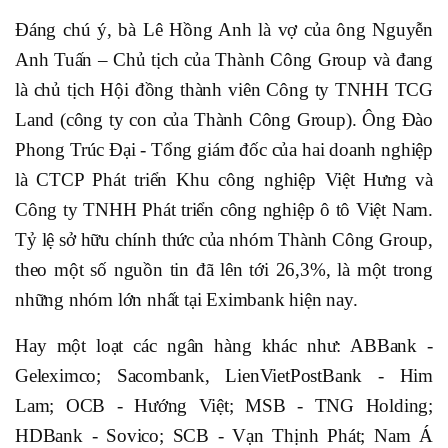
Đáng chú ý, bà Lê Hồng Anh là vợ của ông Nguyễn
Anh Tuấn – Chủ tịch của Thành Công Group và đang
là chủ tịch Hội đồng thành viên Công ty TNHH TCG
Land (công ty con của Thành Công Group). Ông Đào
Phong Trúc Đại - Tổng giám đốc của hai doanh nghiệp
là CTCP Phát triển Khu công nghiệp Việt Hưng và
Công ty TNHH Phát triển công nghiệp ô tô Việt Nam.
Tỷ lệ sở hữu chính thức của nhóm Thành Công Group,
theo một số nguồn tin đã lên tới 26,3%, là một trong
những nhóm lớn nhất tại Eximbank hiện nay.
Hay một loạt các ngân hàng khác như: ABBank -
Geleximco; Sacombank, LienVietPostBank - Him
Lam; OCB - Hướng Việt; MSB - TNG Holding;
HDBank - Sovico; SCB - Vạn Thịnh Phát; Nam Á