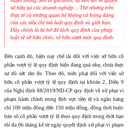
huyết thống, yếu tố gia đình, sự liên kết về quyền
sở hữu tại các doanh nghiệp… Thế nhưng trên
thực tế có những quan hệ không có bóng dáng
của các tiêu chí mà luật quy định và giới hạn.
Đây chính là kẻ hở để lách quy định của pháp
luật về sở hữu chéo, sở hữu vượt mức quy định.
Bên cạnh đó, hiện nay chế tài đối với việc sở hữu cổ
phần vượt tỷ lệ quy định hiện đang quá nhẹ, chưa thực
sự đủ sức răn đe. Theo đó, mức phạt đối với việc sở
hữu cổ phần vượt tỷ lệ quy định tại khoản 2, Điều 9
của Nghị định 88/2019/NĐ-CP quy định về xử phạt vi
phạm hành chính trong lĩnh vực tiền tệ và ngân hàng
chỉ 100 triệu đồng đến 150 triệu đồng, đồng thời buộc
bán số cổ phần vượt tỷ lệ theo quy định trong thời hạn
tối đa 06 tháng kể từ ngày quyết định xử phạt vi phạm