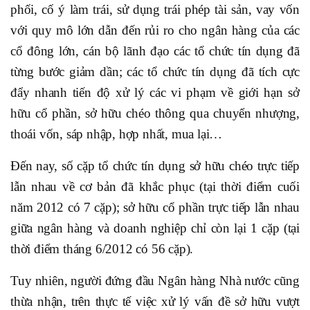
phối, cố ý làm trái, sử dụng trái phép tài sản, vay vốn
với quy mô lớn dẫn đến rủi ro cho ngân hàng của các
cổ đông lớn, cán bộ lãnh đạo các tổ chức tín dụng đã
từng bước giảm dần; các tổ chức tín dụng đã tích cực
đẩy nhanh tiến độ xử lý các vi phạm về giới hạn sở
hữu cổ phần, sở hữu chéo thông qua chuyển nhượng,
thoái vốn, sáp nhập, hợp nhất, mua lại…
Đến nay, số cặp tổ chức tín dụng sở hữu chéo trực tiếp
lẫn nhau về cơ bản đã khắc phục (tại thời điểm cuối
năm 2012 có 7 cặp); sở hữu cổ phần trực tiếp lẫn nhau
giữa ngân hàng và doanh nghiệp chỉ còn lại 1 cặp (tại
thời điểm tháng 6/2012 có 56 cặp).
Tuy nhiên, người đứng đầu Ngân hàng Nhà nước cũng
thừa nhận, trên thực tế việc xử lý vấn đề sở hữu vượt