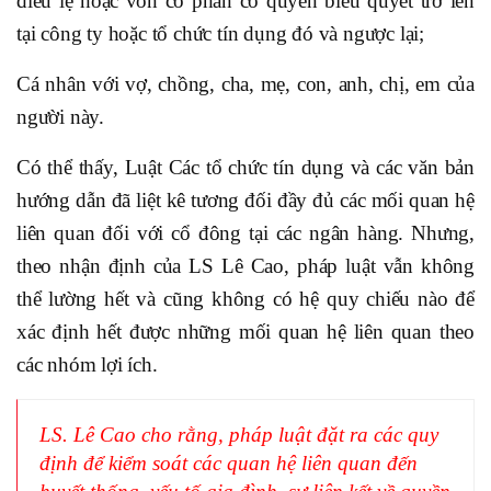
điều lệ hoặc vốn cổ phần có quyền biểu quyết trở lên
tại công ty hoặc tổ chức tín dụng đó và ngược lại;
Cá nhân với vợ, chồng, cha, mẹ, con, anh, chị, em của
người này.
Có thể thấy, Luật Các tổ chức tín dụng và các văn bản
hướng dẫn đã liệt kê tương đối đầy đủ các mối quan hệ
liên quan đối với cổ đông tại các ngân hàng. Nhưng,
theo nhận định của LS Lê Cao, pháp luật vẫn không
thể lường hết và cũng không có hệ quy chiếu nào để
xác định hết được những mối quan hệ liên quan theo
các nhóm lợi ích.
LS. Lê Cao cho rằng, pháp luật đặt ra các quy
định để kiểm soát các quan hệ liên quan đến