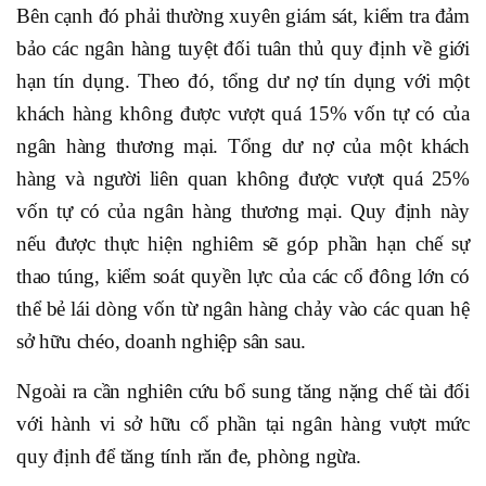
Bên cạnh đó phải thường xuyên giám sát, kiểm tra đảm
bảo các ngân hàng tuyệt đối tuân thủ quy định về giới
hạn tín dụng. Theo đó, tổng dư nợ tín dụng với một
khách hàng không được vượt quá 15% vốn tự có của
ngân hàng thương mại. Tổng dư nợ của một khách
hàng và người liên quan không được vượt quá 25%
vốn tự có của ngân hàng thương mại. Quy định này
nếu được thực hiện nghiêm sẽ góp phần hạn chế sự
thao túng, kiểm soát quyền lực của các cổ đông lớn có
thể bẻ lái dòng vốn từ ngân hàng chảy vào các quan hệ
sở hữu chéo, doanh nghiệp sân sau.
Ngoài ra cần nghiên cứu bổ sung tăng nặng chế tài đối
với hành vi sở hữu cổ phần tại ngân hàng vượt mức
quy định để tăng tính răn đe, phòng ngừa.