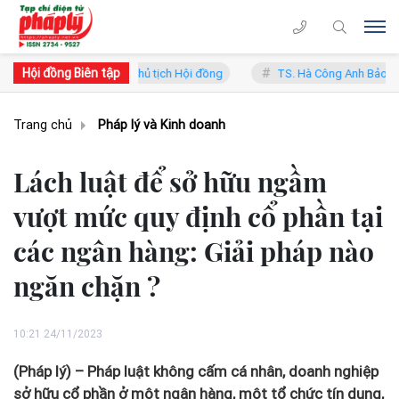
Hội đồng Biên tập
ung Lý - Phó Chủ tịch Hội đồng
TS. Hà Công Anh Bảo - Phó Chủ tịch
Trang chủ
Pháp lý và Kinh doanh
Lách luật để sở hữu ngầm
vượt mức quy định cổ phần tại
các ngân hàng: Giải pháp nào
ngăn chặn ?
10:21 24/11/2023
(Pháp lý) – Pháp luật không cấm cá nhân, doanh nghiệp
sở hữu cổ phần ở một ngân hàng, một tổ chức tín dụng,