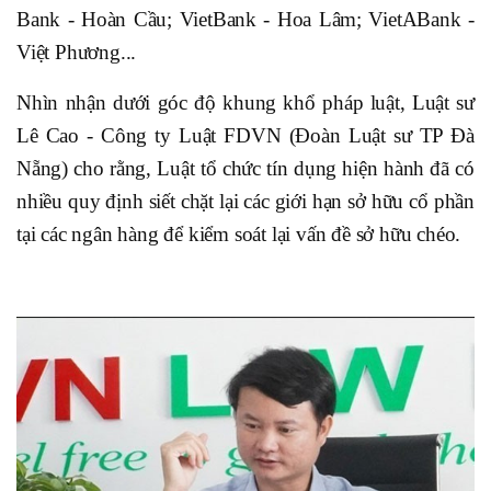
Bank - Hoàn Cầu; VietBank - Hoa Lâm; VietABank -
Việt Phương...
Nhìn nhận dưới góc độ khung khổ pháp luật, Luật sư
Lê Cao - Công ty Luật FDVN (Đoàn Luật sư TP Đà
Nẵng) cho rằng, Luật tổ chức tín dụng hiện hành đã có
nhiều quy định siết chặt lại các giới hạn sở hữu cổ phần
tại các ngân hàng để kiểm soát lại vấn đề sở hữu chéo.