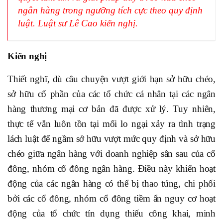
ngân hàng trong ngưỡng tích cực theo quy định
luật. Luật sư Lê Cao kiến nghị.
Kiến nghị
Thiết nghĩ, dù câu chuyện vượt giới hạn sở hữu chéo,
sở hữu cổ phần của các tổ chức cá nhân tại các ngân
hàng thương mại cơ bản đã được xử lý. Tuy nhiên,
thực tế vẫn luôn tồn tại mối lo ngại xảy ra tình trạng
lách luật để ngầm sở hữu vượt mức quy định và sở hữu
chéo giữa ngân hàng với doanh nghiệp sân sau của cổ
đông, nhóm cổ đông ngân hàng. Điều này khiến hoạt
động của các ngân hàng có thể bị thao túng, chi phối
bởi các cổ đông, nhóm cổ đông tiềm ẩn nguy cơ hoạt
động của tổ chức tín dụng thiếu công khai, minh