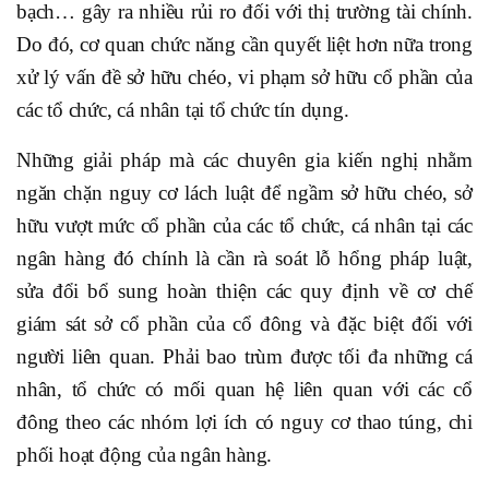
bạch… gây ra nhiều rủi ro đối với thị trường tài chính.
Do đó, cơ quan chức năng cần quyết liệt hơn nữa trong
xử lý vấn đề sở hữu chéo, vi phạm sở hữu cổ phần của
các tổ chức, cá nhân tại tổ chức tín dụng.
Những giải pháp mà các chuyên gia kiến nghị nhằm
ngăn chặn nguy cơ lách luật để ngầm sở hữu chéo, sở
hữu vượt mức cổ phần của các tổ chức, cá nhân tại các
ngân hàng đó chính là cần rà soát lỗ hổng pháp luật,
sửa đổi bổ sung hoàn thiện các quy định về cơ chế
giám sát sở cổ phần của cổ đông và đặc biệt đối với
người liên quan. Phải bao trùm được tối đa những cá
nhân, tổ chức có mối quan hệ liên quan với các cổ
đông theo các nhóm lợi ích có nguy cơ thao túng, chi
phối hoạt động của ngân hàng.