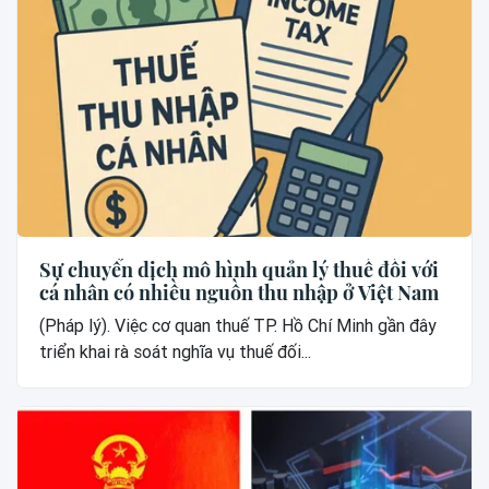
Sự chuyển dịch mô hình quản lý thuế đối với
cá nhân có nhiều nguồn thu nhập ở Việt Nam
(Pháp lý). Việc cơ quan thuế TP. Hồ Chí Minh gần đây
triển khai rà soát nghĩa vụ thuế đối...