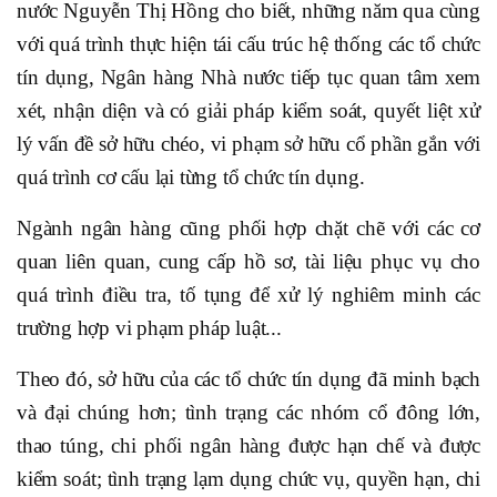
nước Nguyễn Thị Hồng cho biết, những năm qua cùng
với quá trình thực hiện tái cấu trúc hệ thống các tổ chức
tín dụng, Ngân hàng Nhà nước tiếp tục quan tâm xem
xét, nhận diện và có giải pháp kiểm soát, quyết liệt xử
lý vấn đề sở hữu chéo, vi phạm sở hữu cổ phần gắn với
quá trình cơ cấu lại từng tổ chức tín dụng.
Ngành ngân hàng cũng phối hợp chặt chẽ với các cơ
quan liên quan, cung cấp hồ sơ, tài liệu phục vụ cho
quá trình điều tra, tố tụng để xử lý nghiêm minh các
trường hợp vi phạm pháp luật...
Theo đó, sở hữu của các tổ chức tín dụng đã minh bạch
và đại chúng hơn; tình trạng các nhóm cổ đông lớn,
thao túng, chi phối ngân hàng được hạn chế và được
kiểm soát; tình trạng lạm dụng chức vụ, quyền hạn, chi