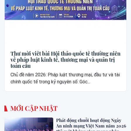
Thư mời viết bài Hội thảo quốc tế thường niên
về pháp luật kinh tế, thương mại và quản trị
toàn cầu
Chủ đề năm 2026: Pháp luật thương mại, đầu tư và tài
chính quốc tế trong kỷ nguyên số: Góc...
MỚI CẬP NHẬT
Phát động chuỗi hoạt động Ngày
An ninh mạng Việt Nam năm 2026