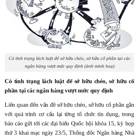
Có tình trạng lách luật để sở hữu chéo, sở hữu cổ phần tại các
ngân hàng vượt mức quy định (ảnh minh hoạ)
Có tình trạng lách luật để sở hữu chéo, sở hữu cổ
phần tại các ngân hàng vượt mức quy định
Liên quan đến vấn đề sở hữu chéo, sở hữu cổ phần gắn
với quá trình cơ cấu lại từng tổ chức tín dụng, trong
báo cáo gửi tới các đại biểu Quốc hội khóa 15, kỳ họp
thứ 3 khai mạc ngày 23/5, Thống đốc Ngân hàng Nhà