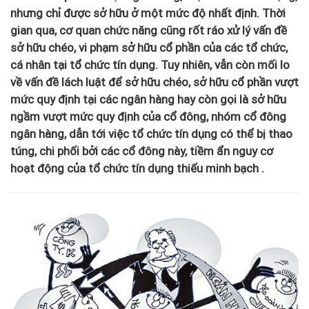
nhưng chỉ được sở hữu ở một mức độ nhất định. Thời
gian qua, cơ quan chức năng cũng rốt ráo xử lý vấn đề
sở hữu chéo, vi phạm sở hữu cổ phần của các tổ chức,
cá nhân tại tổ chức tín dụng. Tuy nhiên, vẫn còn mối lo
về vấn đề lách luật để sở hữu chéo, sở hữu cổ phần vượt
mức quy định tại các ngân hàng hay còn gọi là sở hữu
ngầm vượt mức quy định của cổ đông, nhóm cổ đông
ngân hàng, dẫn tới việc tổ chức tín dụng có thể bị thao
túng, chi phối bởi các cổ đông này, tiềm ẩn nguy cơ
hoạt động của tổ chức tín dụng thiếu minh bạch .