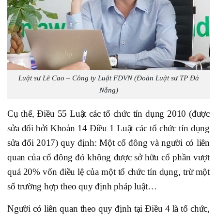
Luật sư Lê Cao – Công ty Luật FDVN (Đoàn Luật sư TP Đà
Nẵng)
Cụ thể, Điều 55 Luật các tổ chức tín dụng 2010 (được
sửa đổi bởi Khoản 14 Điều 1 Luật các tổ chức tín dụng
sửa đổi 2017) quy định: Một cổ đông và người có liên
quan của cổ đông đó không được sở hữu cổ phần vượt
quá 20% vốn điều lệ của một tổ chức tín dụng, trừ một
số trường hợp theo quy định pháp luật…
Người có liên quan theo quy định tại Điều 4 là tổ chức,