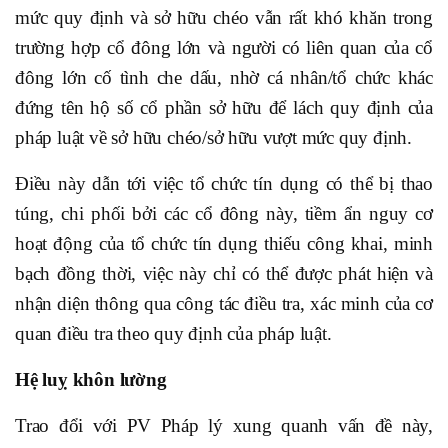
mức quy định và sở hữu chéo vẫn rất khó khăn trong
trường hợp cổ đông lớn và người có liên quan của cổ
đông lớn cố tình che dấu, nhờ cá nhân/tổ chức khác
đứng tên hộ số cổ phần sở hữu để lách quy định của
pháp luật về sở hữu chéo/sở hữu vượt mức quy định.
Điều này dẫn tới việc tổ chức tín dụng có thể bị thao
túng, chi phối bởi các cổ đông này, tiềm ẩn nguy cơ
hoạt động của tổ chức tín dụng thiếu công khai, minh
bạch đồng thời, việc này chỉ có thể được phát hiện và
nhận diện thông qua công tác điều tra, xác minh của cơ
quan điều tra theo quy định của pháp luật.
Hệ luỵ khôn lường
Trao đổi với PV Pháp lý xung quanh vấn đề này,