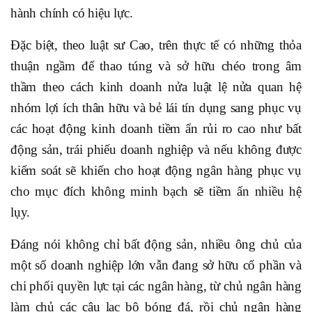
hành chính có hiệu lực.
Đặc biệt, theo luật sư Cao, trên thực tế có những thỏa
thuận ngầm để thao túng và sở hữu chéo trong âm
thầm theo cách kinh doanh nửa luật lệ nửa quan hệ
nhóm lợi ích thân hữu và bẻ lái tín dụng sang phục vụ
các hoạt động kinh doanh tiềm ẩn rủi ro cao như bất
động sản, trái phiếu doanh nghiệp và nếu không được
kiểm soát sẽ khiến cho hoạt động ngân hàng phục vụ
cho mục đích không minh bạch sẽ tiềm ẩn nhiều hệ
lụy.
Đáng nói không chỉ bất động sản, nhiều ông chủ của
một số doanh nghiệp lớn vẫn đang sở hữu cổ phần và
chi phối quyền lực tại các ngân hàng, từ chủ ngân hàng
làm chủ các câu lạc bộ bóng đá, rồi chủ ngân hàng