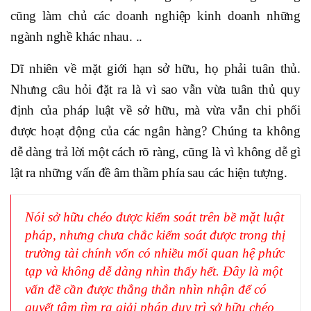
cũng làm chủ các doanh nghiệp kinh doanh những
ngành nghề khác nhau. ..
Dĩ nhiên về mặt giới hạn sở hữu, họ phải tuân thủ.
Nhưng câu hỏi đặt ra là vì sao vẫn vừa tuân thủ quy
định của pháp luật về sở hữu, mà vừa vẫn chi phối
được hoạt động của các ngân hàng? Chúng ta không
dễ dàng trả lời một cách rõ ràng, cũng là vì không dễ gì
lật ra những vấn đề âm thầm phía sau các hiện tượng.
Nói sở hữu chéo được kiểm soát trên bề mặt luật
pháp, nhưng chưa chắc kiểm soát được trong thị
trường tài chính vốn có nhiều mối quan hệ phức
tạp và không dễ dàng nhìn thấy hết. Đây là một
vấn đề cần được thẳng thắn nhìn nhận để có
quyết tâm tìm ra giải pháp duy trì sở hữu chéo