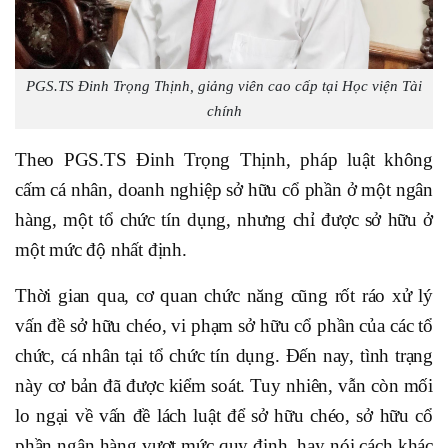
PGS.TS Đinh Trọng Thịnh, giảng viên cao cấp tại Học viện Tài
chính
Theo PGS.TS Đinh Trọng Thịnh, pháp luật không
cấm cá nhân, doanh nghiệp sở hữu cổ phần ở một ngân
hàng, một tổ chức tín dụng, nhưng chỉ được sở hữu ở
một mức độ nhất định.
Thời gian qua, cơ quan chức năng cũng rốt ráo xử lý
vấn đề sở hữu chéo, vi phạm sở hữu cổ phần của các tổ
chức, cá nhân tại tổ chức tín dụng. Đến nay, tình trạng
này cơ bản đã được kiểm soát. Tuy nhiên, vẫn còn mối
lo ngại về vấn đề lách luật để sở hữu chéo, sở hữu cổ
phần ngân hàng vượt mức quy định, hay nói cách khác