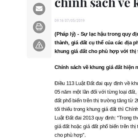
chính sách về 
09:16 07/05/2019
(Pháp lý) - Sự lạc hậu trong quy đ
thành, giá đất cụ thể của các địa
khung giá đất cho phù hợp với thị
Chính sách về khung giá đất hiện 
Điều 113 Luật Đất đai quy định về kh
05 năm một lần đối với từng loại đất, t
đất phổ biến trên thị trường tăng từ
tối thiểu trong khung giá đất thì Chí
Luật Đất đai 2013 quy định: “Trong th
giá đất hoặc giá đất phổ biến trên th
cho phù hợp”.