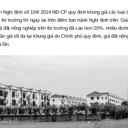
 Nghị định số 104/ 2014 NĐ-CP quy định khung giá các loại đ
thị trường thì ngay tại thời điểm ban hành Nghị định trên: Giá
ị và đất nông nghiệp trên thị trường đã cao hơn 20%, nhiều đườ
lần giá tối đa tại khung giá do Chính phủ quy định, giá đất nôn
 lần.