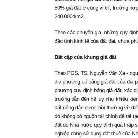
50% giá đất ở cùng vị trí, trường hợ
240.000đ/m2.
Theo các chuyên gia, những quy định
đặc tính kinh tế của đất đai, chưa ph
Bất cập của khung giá đất
Theo PGS. TS. Nguyễn Văn Xa - nguy
địa phương có bảng giá đất của địa 
phương quy định bảng giá đất, xác địn
trường dẫn đến hệ lụy như khiếu kiện
đất nông dân được bồi thường về đất 
đó không có nguồn tài chính để tái tạ
đất do Nhà nước quy định quá thấp so
nghiệp đang sử dụng đất thuê của N