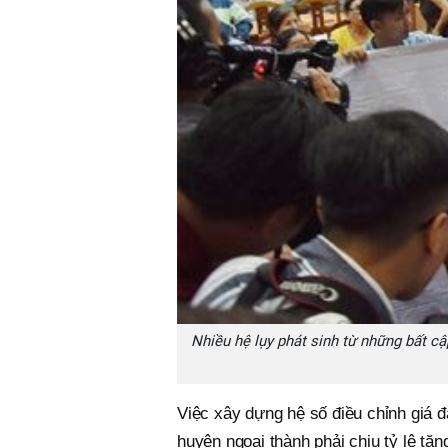
Nhiều hệ lụy phát sinh từ những bất cậ
Việc xây dựng hệ số điều chỉnh giá đ
huyện ngoại thành phải chịu tỷ lệ tăn