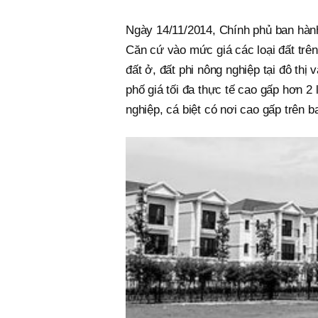
Ngày 14/11/2014, Chính phủ ban hành
Căn cứ vào mức giá các loại đất trên 
đất ở, đất phi nông nghiệp tại đô th
phố giá tối đa thực tế cao gấp hơn 2 
nghiệp, cá biệt có nơi cao gấp trên ba