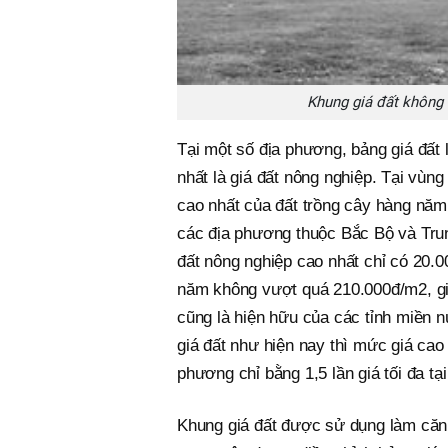
Khung giá đất không s
Tại một số địa phương, bảng giá đất l
nhất là giá đất nông nghiệp. Tại vù
cao nhất của đất trồng cây hàng năm
các địa phương thuộc Bắc Bộ và Tru
đất nông nghiệp cao nhất chỉ có 20.
năm không vượt quá 210.000đ/m2, gi
cũng là hiện hữu của các tỉnh miền n
giá đất như hiện nay thì mức giá cao 
phương chỉ bằng 1,5 lần giá tối đa tạ
Khung giá đất được sử dụng làm căn 