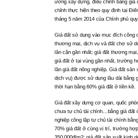
ương xây dựng, điều chỉnh bảng giá đấ
chỉnh thực hiện theo quy định tại Đ
tháng 5 năm 2014 của Chính phủ quy 
Giá đất sử dụng vào mục đích công c
thương mại, dịch vụ và đất chợ sử dụn
lân cận gần nhất; giá đất thương mại
giá đất ở tại vùng gần nhất, trường h
lần giá đất nông nghiệp. Giá đất sản 
dịch vụ) được sử dụng lâu dài bằng g
thời hạn bằng 60% giá đất ở liền kề.
Giá đất xây dựng cơ quan, quốc phòn
chưa tự chủ tài chính…bằng giá đất ở
nghiệp công lập tự chủ tài chính bằn
70% giá đất ở cùng vị trí, trường hợ
350.000đ/m2; giá đất sản xuất kinh 