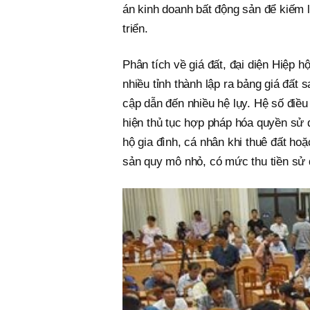
án kinh doanh bất động sản để kiếm l
triển.
Phân tích về giá đất, đại diện Hiệp 
nhiều tỉnh thành lập ra bảng giá đất 
cập dẫn đến nhiều hệ lụy. Hệ số điều
hiện thủ tục hợp pháp hóa quyền sử 
hộ gia đình, cá nhân khi thuê đất ho
sản quy mô nhỏ, có mức thu tiền sử 