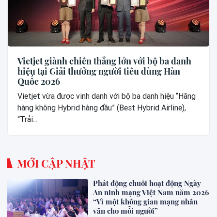
Vietjet giành chiến thắng lớn với bộ ba danh
hiệu tại Giải thưởng người tiêu dùng Hàn
Quốc 2026
Vietjet vừa được vinh danh với bộ ba danh hiệu “Hãng
hàng không Hybrid hàng đầu” (Best Hybrid Airline),
“Trải...
MỚI CẬP NHẬT
Phát động chuỗi hoạt động Ngày
An ninh mạng Việt Nam năm 2026
“Vì một không gian mạng nhân
văn cho mỗi người”