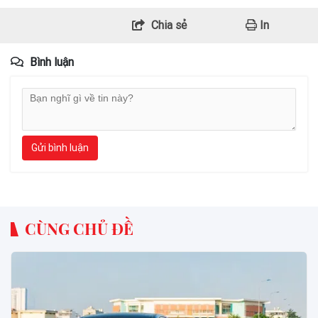
Chia sẻ
In
Bình luận
Gửi bình luận
CÙNG CHỦ ĐỀ