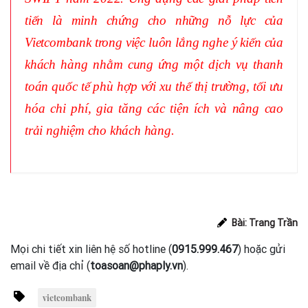
tiến là minh chứng cho những nỗ lực của
Vietcombank trong việc luôn lắng nghe ý kiến của
khách hàng nhằm cung ứng một dịch vụ thanh
toán quốc tế phù hợp với xu thế thị trường, tối ưu
hóa chi phí, gia tăng các tiện ích và nâng cao
trải nghiệm cho khách hàng.
Bài: Trang Trần
Mọi chi tiết xin liên hệ số hotline (
0915.999.467
) hoặc gửi
email về địa chỉ (
toasoan@phaply.vn
).
vietcombank