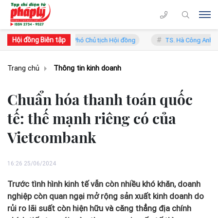
Hội đồng Biên tập
n Trung Lý - Phó Chủ tịch Hội đồng
TS. Hà Công Anh Bảo - Phó Chủ t
Trang chủ
Thông tin kinh doanh
Chuẩn hóa thanh toán quốc
tế: thế mạnh riêng có của
Vietcombank
16:26 25/06/2024
Trước tình hình kinh tế vẫn còn nhiều khó khăn, doanh
nghiệp còn quan ngại mở rộng sản xuất kinh doanh do
rủi ro lãi suất còn hiện hữu và căng thẳng địa chính