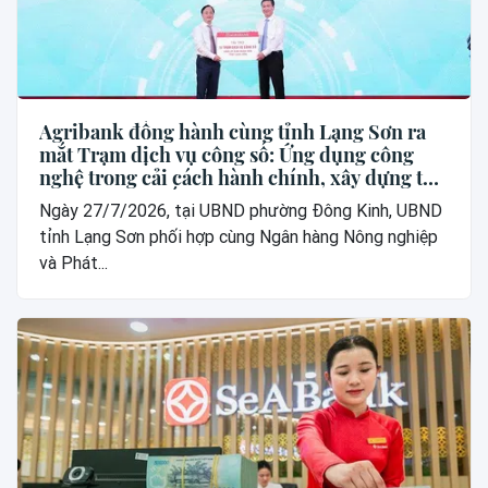
Agribank đồng hành cùng tỉnh Lạng Sơn ra
mắt Trạm dịch vụ công số: Ứng dụng công
nghệ trong cải cách hành chính, xây dựng thế
hệ “công dân số”
Ngày 27/7/2026, tại UBND phường Đông Kinh, UBND
tỉnh Lạng Sơn phối hợp cùng Ngân hàng Nông nghiệp
và Phát...