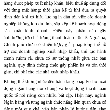
hàng được phép xuất nhập khấu, biểu thuế áp dụng đối
với từng mặt hàng; thời gian kể từ khi đưa ra quyết
định đến khi có hiệu lực ngắn dẫn tới việc các doanh
nghiệp không kịp dự tính, sắp xếp kế hoạch hoạt động
sản xuất kinh doanh. Điều này phần nào gây
ảnh hưởng tới chất lượng thanh toán quốc tế. Ngoài ra,
Chính phủ chưa có chiến lược, giải pháp tổng thể hỗ
trợ các doanh nghiệp xuất nhập khẩu, thủ tục hành
chính rườm rà, chưa có sự thống nhất giữa các ban
ngành, quy định chồng chéo gây phiền hà và tốn thời
gian, chi phí cho các nhà xuất nhập khẩu.
Không thể không nhắc đến
hành lang pháp lý cho hoạt
động ngân hàng nói chung và hoạt động thanh toán
quốc tế nói riêng còn nhiều bất cập. Hiện nay, ngành
Ngân hàng và từng ngành chức năng liên quan chưa có
riêng một quy chế, văn bản pháp lý hướng dẫn giao