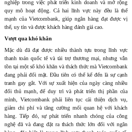
nghiệp trong việc phát triển kinh doanh và mở rộng
quy mô hoạt động. Cả hai lĩnh vực này đều là thế
mạnh của Vietcombank, giúp ngân hàng đạt được vị
thế
,
uy tín và được khách hàng đánh giá cao.
Vượt qua khó khăn
Mặc dù đã đạt được nhiều thành tựu trong lĩnh vực
thanh toán quốc tế và tài trợ thương mại, nhưng vẫn
tồn tại một số khó khăn và thách thức mà Vietcombank
đang phải đối mặt. Đầu tiên có thể kể đến là sự
c
ạnh
tranh gay gắt.
V
ới sự xuất hiện của ngày càng nhiều
đối thủ mạnh
,
đ
ể duy trì và phát triển thị phần của
mình, Vietcombank phải liên tục cải thiện dịch vụ,
giảm chi phí và tăng cường mối quan hệ với khách
hàng.
Tiếp đó,
sự phát triển nhanh chóng của công
nghệ đã và đang đặt ra thách thức lớn đối với ngân