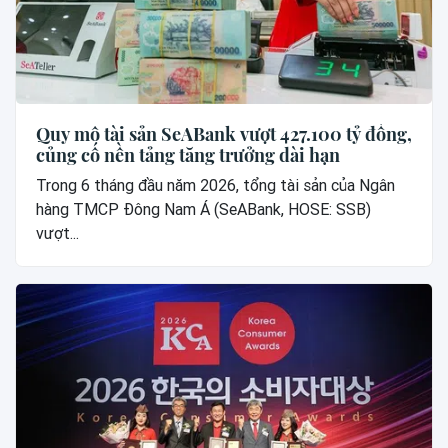
Quy mô tài sản SeABank vượt 427.100 tỷ đồng,
củng cố nền tảng tăng trưởng dài hạn
Trong 6 tháng đầu năm 2026, tổng tài sản của Ngân
hàng TMCP Đông Nam Á (SeABank, HOSE: SSB)
vượt...