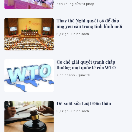
Bên khung cửa tư pháp
Thay thế Nghị quyết 96 để đáp
ứng yêu cầu trong tình hình mới
Sự kiện - Chính sách
Cơ chế giải quyết tranh chấp
thương mại quốc tế của WTO
Kinh doanh - Quốc tế
Đề xuất sửa Luật Đấu thầu
Sự kiện - Chính sách