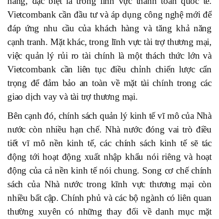
hàng, đặc biệt là trong lĩnh vực thanh toán quốc tế.
Vietcombank cần đầu tư và áp dụng công nghệ mới để
đáp ứng nhu cầu của khách hàng và tăng
khả năng
cạnh tranh.
Mặt khác,
trong lĩnh vực tài trợ thương mại,
việc quản lý rủi ro tài chính là một thách thức lớn và
Vietcombank cần liên tục điều chỉnh chiến lược cẩn
trọng để đảm bảo an toàn về mặt tài chính trong các
giao dịch vay và tài trợ thương mại.
Bên cạnh đó, chính sách quản lý kinh tế vĩ mô của Nhà
nước còn nhiều hạn chế. Nhà nước đóng vai trò điều
tiết vĩ mô nền kinh tế, các chính sách kinh tế sẽ tác
động tới hoạt động xuất nhập khẩu nói riêng và hoạt
động của cả nền kinh tế nói chung. Song cơ chế chính
sách của Nhà nước trong kĩnh vực thương mại còn
nhiều bất cập. Chính phủ và các bộ ngành có liên quan
thường xuyên có những thay đổi về danh mục mặt