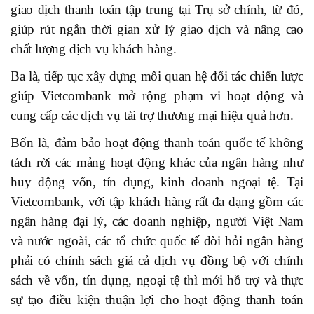
giao dịch thanh toán tập trung tại Trụ sở chính, từ đó,
giúp rút ngắn thời gian xử lý giao dịch và nâng cao
chất lượng dịch vụ khách hàng.
Ba là, tiếp tục xây dựng mối quan hệ đối tác chiến lược
giúp Vietcombank mở rộng phạm vi hoạt động và
cung cấp các dịch vụ tài trợ thương mại hiệu quả hơn.
Bốn là, đảm bảo hoạt động thanh toán quốc tế không
tách rời các mảng hoạt động khác của ngân hàng như
huy động vốn, tín dụng, kinh doanh ngoại tệ. Tại
Vietcombank, với tập khách hàng rất đa dạng gồm các
ngân hàng đại lý, các doanh nghiệp, người Việt Nam
và nước ngoài, các tổ chức quốc tế đòi hỏi ngân hàng
phải có chính sách giá cả dịch vụ đồng bộ với chính
sách về vốn, tín dụng, ngoại tệ thì mới hỗ trợ và thực
sự tạo điều kiện thuận lợi cho hoạt động thanh toán