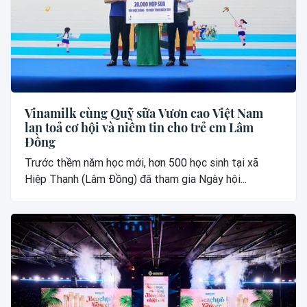
Vinamilk cùng Quỹ sữa Vươn cao Việt Nam
lan toả cơ hội và niềm tin cho trẻ em Lâm
Đồng
Trước thềm năm học mới, hơn 500 học sinh tại xã
Hiệp Thạnh (Lâm Đồng) đã tham gia Ngày hội...