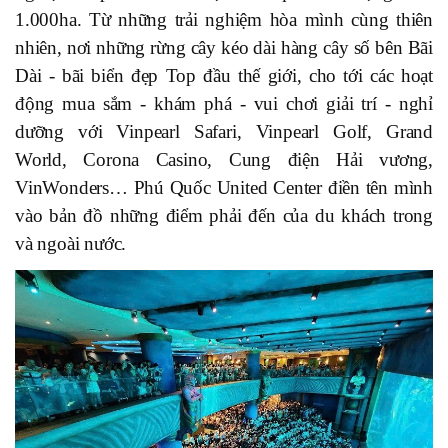
1.000ha. Từ những trải nghiệm hòa mình cùng thiên
nhiên, nơi những rừng cây kéo dài hàng cây số bên Bãi
Dài - bãi biển đẹp Top đầu thế giới, cho tới các hoạt
động mua sắm - khám phá - vui chơi giải trí - nghỉ
dưỡng với Vinpearl Safari, Vinpearl Golf, Grand
World, Corona Casino, Cung điện Hải vương,
VinWonders… Phú Quốc United Center điền tên mình
vào bản đồ những điểm phải đến của du khách trong
và ngoài nước.