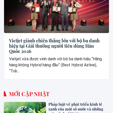
Vietjet giành chiến thắng lớn với bộ ba danh
hiệu tại Giải thưởng người tiêu dùng Hàn
Quốc 2026
Vietjet vừa được vinh danh với bộ ba danh hiệu “Hãng
hàng không Hybrid hàng đầu” (Best Hybrid Airline),
“Trải...
MỚI CẬP NHẬT
Pháp luật về phát triển kinh tế
xanh của một số nước và những