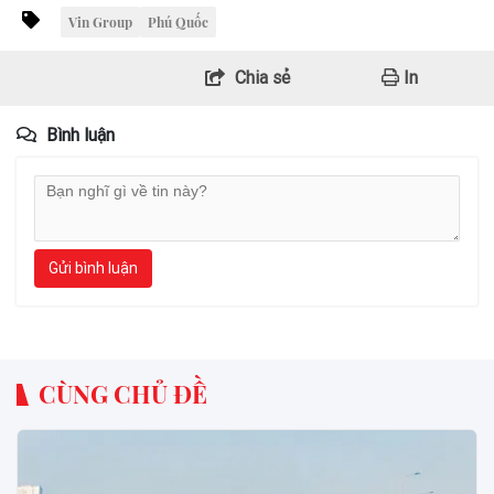
Vin Group
Phú Quốc
Chia sẻ
In
Bình luận
Gửi bình luận
CÙNG CHỦ ĐỀ