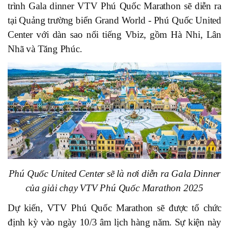
trình Gala dinner VTV Phú Quốc Marathon sẽ diễn ra
tại Quảng trường biển Grand World - Phú Quốc United
Center với dàn sao nổi tiếng Vbiz, gồm Hà Nhi, Lân
Nhã và Tăng Phúc.
Phú Quốc United Center sẽ là nơi diễn ra Gala Dinner
của giải chạy VTV Phú Quốc Marathon 2025
Dự kiến, VTV Phú Quốc Marathon sẽ được tổ chức
định kỳ vào ngày 10/3 âm lịch hàng năm. Sự kiện này