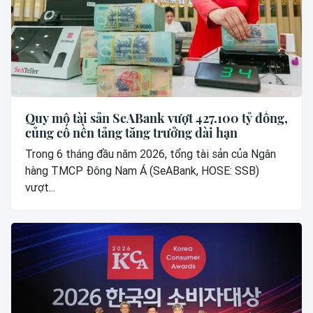
Quy mô tài sản SeABank vượt 427.100 tỷ đồng,
củng cố nền tảng tăng trưởng dài hạn
Trong 6 tháng đầu năm 2026, tổng tài sản của Ngân
hàng TMCP Đông Nam Á (SeABank, HOSE: SSB)
vượt...