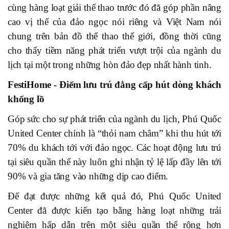
cùng hàng loạt giải thể thao trước đó đã góp phần nâng
cao vị thế của đảo ngọc nói riêng và Việt Nam nói
chung trên bản đồ thể thao thế giới, đồng thời cũng
cho thấy tiềm năng phát triển vượt trội của ngành du
lịch tại một trong những hòn đảo đẹp nhất hành tinh.
FestiHome - Điểm lưu trú đẳng cấp hút dòng khách
khổng lồ
Góp sức cho sự phát triển của ngành du lịch, Phú Quốc
United Center chính là “thỏi nam châm” khi thu hút tới
70% du khách tới với đảo ngọc. Các hoạt động lưu trú
tại siêu quần thể này luôn ghi nhận tỷ lệ lấp đầy lên tới
90% và gia tăng vào những dịp cao điểm.
Để đạt được những kết quả đó, Phú Quốc United
Center đã được kiến tạo bằng hàng loạt những trải
nghiệm hấp dẫn trên một siêu quần thể rộng hơn