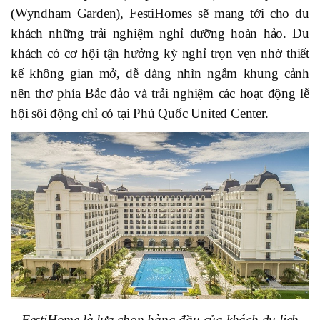
(Wyndham Garden), FestiHomes sẽ mang tới cho du
khách những trải nghiệm nghỉ dưỡng hoàn hảo. Du
khách có cơ hội tận hưởng kỳ nghỉ trọn vẹn nhờ thiết
kế không gian mở, dễ dàng nhìn ngắm khung cảnh
nên thơ phía Bắc đảo và trải nghiệm các hoạt động lễ
hội sôi động chỉ có tại Phú Quốc United Center.
FestiHome là lựa chọn hàng đầu của khách du lịch