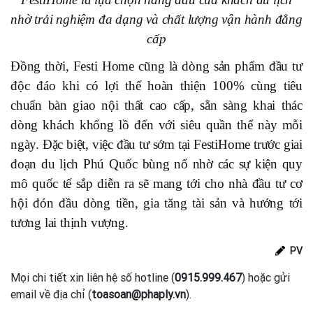
nhờ trải nghiệm đa dạng và chất lượng vận hành đẳng
cấp
Đồng thời, Festi Home cũng là dòng sản phẩm đầu tư
độc đáo khi có lợi thế hoàn thiện 100% cùng tiêu
chuẩn bàn giao nội thất cao cấp, sẵn sàng khai thác
dòng khách khổng lồ đến với siêu quần thể này mỗi
ngày. Đặc biệt, việc đầu tư sớm tại FestiHome trước giai
đoạn du lịch Phú Quốc bùng nổ nhờ các sự kiện quy
mô quốc tế sắp diễn ra sẽ mang tới cho nhà đầu tư cơ
hội đón đầu dòng tiền, gia tăng tài sản và hướng tới
tương lai thịnh vượng.
PV
Mọi chi tiết xin liên hệ số hotline (
0915.999.467
) hoặc gửi
email về địa chỉ (
toasoan@phaply.vn
).