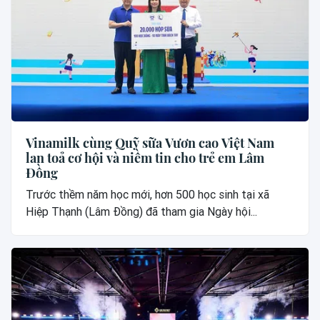
Vinamilk cùng Quỹ sữa Vươn cao Việt Nam
lan toả cơ hội và niềm tin cho trẻ em Lâm
Đồng
Trước thềm năm học mới, hơn 500 học sinh tại xã
Hiệp Thạnh (Lâm Đồng) đã tham gia Ngày hội...