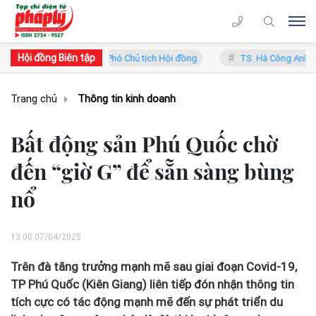
Hội đồng Biên tập
 Trung Lý - Phó Chủ tịch Hội đồng
TS. Hà Công Anh Bảo - Phó Chủ t
Trang chủ
Thông tin kinh doanh
Bất động sản Phú Quốc chờ
đến “giờ G” để sẵn sàng bùng
nổ
13:00 07/04/2025
Trên đà tăng trưởng mạnh mẽ sau giai đoạn Covid-19,
TP Phú Quốc (Kiên Giang) liên tiếp đón nhận thông tin
tích cực có tác động mạnh mẽ đến sự phát triển du