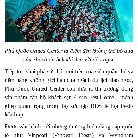
Phú Quốc United Center là điểm đến không thể bỏ qua
của khách du lịch khi đến với đảo ngọc
Tiếp tục khai phá sức hút nói trên của siêu quần thể và
tiềm năng không giới hạn của ngành du lịch đảo ngọc,
Phú Quốc United Center còn đưa ra thị trường dòng
sản phẩm căn hộ khách sạn 4 sao FestiHome - mảnh
ghép quan trọng trong bộ sưu tập BĐS lễ hội Festi-
Mashup.
Được vận hành bởi những thương hiệu đẳng cấp quốc
tế như Vinpearl (Vinpearl Fiesta) và Wyndham