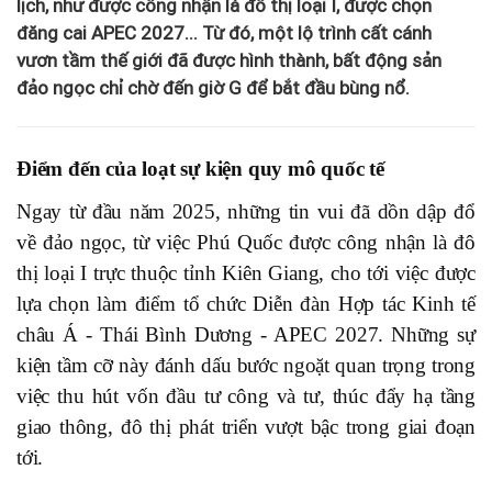
lịch, như được công nhận là đô thị loại I, được chọn
đăng cai APEC 2027... Từ đó, một lộ trình cất cánh
vươn tầm thế giới đã được hình thành, bất động sản
đảo ngọc chỉ chờ đến giờ G để bắt đầu bùng nổ.
Điểm đến của loạt sự kiện quy mô quốc tế
Ngay từ đầu năm 2025, những tin vui đã dồn dập đổ
về đảo ngọc, từ việc Phú Quốc được công nhận là đô
thị loại I trực thuộc tỉnh Kiên Giang, cho tới việc được
lựa chọn làm điểm tổ chức Diễn đàn Hợp tác Kinh tế
châu Á - Thái Bình Dương - APEC 2027. Những sự
kiện tầm cỡ này đánh dấu bước ngoặt quan trọng trong
việc thu hút vốn đầu tư công và tư, thúc đẩy hạ tầng
giao thông, đô thị phát triển vượt bậc trong giai đoạn
tới.