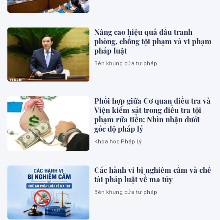
Nâng cao hiệu quả đấu tranh
phòng, chống tội phạm và vi phạm
pháp luật
Bên khung cửa tư pháp
Phối hợp giữa Cơ quan điều tra và
Viện kiểm sát trong điều tra tội
phạm rửa tiền: Nhìn nhận dưới
góc độ pháp lý
Khoa học Pháp Lý
Các hành vi bị nghiêm cấm và chế
tài pháp luật về ma túy
Bên khung cửa tư pháp