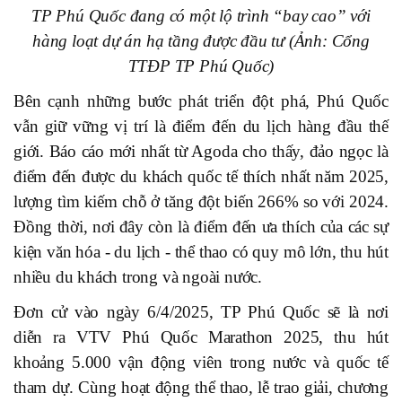
TP Phú Quốc đang có một lộ trình “bay cao” với
hàng loạt dự án hạ tầng được đầu tư (Ảnh: Cổng
TTĐP TP Phú Quốc)
Bên cạnh những bước phát triển đột phá, Phú Quốc
vẫn giữ vững vị trí là điểm đến du lịch hàng đầu thế
giới. Báo cáo mới nhất từ Agoda cho thấy, đảo ngọc là
điểm đến được du khách quốc tế thích nhất năm 2025,
lượng tìm kiếm chỗ ở tăng đột biến 266% so với 2024.
Đồng thời, nơi đây còn là điểm đến ưa thích của các sự
kiện văn hóa - du lịch - thể thao có quy mô lớn, thu hút
nhiều du khách trong và ngoài nước.
Đơn cử vào ngày 6/4/2025, TP Phú Quốc sẽ là nơi
diễn ra VTV Phú Quốc Marathon 2025, thu hút
khoảng 5.000 vận động viên trong nước và quốc tế
tham dự. Cùng hoạt động thể thao, lễ trao giải, chương