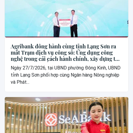
Agribank đồng hành cùng tỉnh Lạng Sơn ra
mắt Trạm dịch vụ công số: Ứng dụng công
nghệ trong cải cách hành chính, xây dựng thế
hệ “công dân số”
Ngày 27/7/2026, tại UBND phường Đông Kinh, UBND
tỉnh Lạng Sơn phối hợp cùng Ngân hàng Nông nghiệp
và Phát...