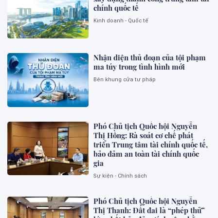
chính quốc tế
Kinh doanh - Quốc tế
Nhận diện thủ đoạn của tội phạm
ma túy trong tình hình mới
Bên khung cửa tư pháp
Phó Chủ tịch Quốc hội Nguyễn
Thị Hồng: Rà soát cơ chế phát
triển Trung tâm tài chính quốc tế,
bảo đảm an toàn tài chính quốc
gia
Sự kiện - Chính sách
Phó Chủ tịch Quốc hội Nguyễn
Thị Thanh: Đất đai là “phép thử”