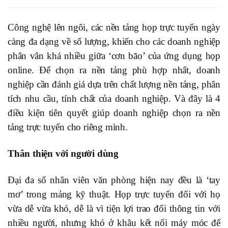
Công nghệ lên ngôi, các nền tảng họp trực tuyến ngày
càng đa dạng về số lượng, khiến cho các doanh nghiệp
phân vân khá nhiều giữa ‘cơn bão’ của ứng dụng họp
online. Để chọn ra nền tảng phù hợp nhất, doanh
nghiệp cần đánh giá dựa trên chất lượng nền tảng, phân
tích nhu cầu, tính chất của doanh nghiệp. Và đây là 4
điều kiện tiên quyết giúp doanh nghiệp chọn ra nền
tảng trực tuyến cho riêng mình.
Thân thiện với người dùng
Đại đa số nhân viên văn phòng hiện nay đều là ‘tay
mơ’ trong mảng kỹ thuật. Họp trực tuyến đối với họ
vừa dễ vừa khó, dễ là vì tiện lợi trao đổi thông tin với
nhiều người, nhưng khó ở khâu kết nối máy móc để