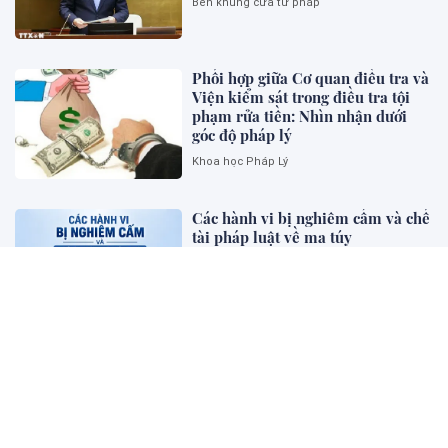
Bên khung cửa tư pháp
Phối hợp giữa Cơ quan điều tra và
Viện kiểm sát trong điều tra tội
phạm rửa tiền: Nhìn nhận dưới
góc độ pháp lý
Khoa học Pháp Lý
Các hành vi bị nghiêm cấm và chế
tài pháp luật về ma túy
Bên khung cửa tư pháp
Luật hóa nguyên tắc ưu tiên biện
pháp kinh tế, dân sự , bảo vệ
người "dám nghĩ, dám làm”, khơi
thông nguồn lực
Diễn đàn - Luật gia