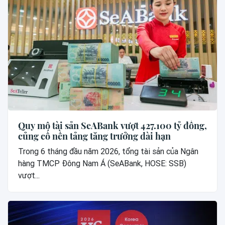
Quy mô tài sản SeABank vượt 427.100 tỷ đồng,
củng cố nền tảng tăng trưởng dài hạn
Trong 6 tháng đầu năm 2026, tổng tài sản của Ngân
hàng TMCP Đông Nam Á (SeABank, HOSE: SSB)
vượt...