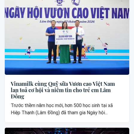
Vinamilk cùng Quỹ sữa Vươn cao Việt Nam
lan toả cơ hội và niềm tin cho trẻ em Lâm
Đồng
Trước thềm năm học mới, hơn 500 học sinh tại xã
Hiệp Thạnh (Lâm Đồng) đã tham gia Ngày hội...