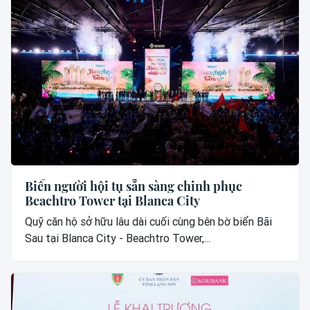
Biển người hội tụ sẵn sàng chinh phục
Beachtro Tower tại Blanca City
Quỹ căn hộ sở hữu lâu dài cuối cùng bên bờ biển Bãi
Sau tại Blanca City - Beachtro Tower,...