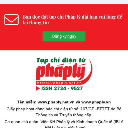
Bạn đọc đặt tạp chí Pháp lý dài hạn vui lòng để
lại thông tin
Đăng ký ngay
Tên miền: www.phaply.net.vn và www.phaply.vn
Giấy phép hoạt động báo chí điện tử số: 107/GP -BTTTT do Bộ
Thông tin và Truyền thông cấp.
Cơ quan chủ quản: Viện KH Pháp lý và Kinh doanh Quốc tế (IBLA
- Hội Luật gia Việt Nam)