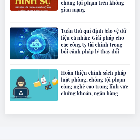
chống tội phạm trên không
gian mạng
Tuân thủ qui định bảo vệ dữ
liệu cá nhân: Giải pháp cho
các công ty tài chính trong
bối cảnh pháp lý thay đổi
Hoàn thiện chính sách pháp
luật phòng, chống tội phạm
công nghệ cao trong lĩnh vực
chứng khoán, ngân hàng