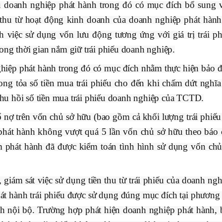
 doanh nghiệp phát hành trong đó có mục đích bổ sung 
thu từ hoạt động kinh doanh của doanh nghiệp phát hành
h việc sử dụng vốn lưu động tương ứng với giá trị trái ph
ong thời gian nắm giữ trái phiếu doanh nghiệp.
hiệp phát hành trong đó có mục đích nhằm thực hiện bảo 
ong tỏa số tiền mua trái phiếu cho đến khi chấm dứt nghĩa
u hồi số tiền mua trái phiếu doanh nghiệp của TCTD.
 nợ trên vốn chủ sở hữu (bao gồm cả khối lượng trái phiếu
phát hành không vượt quá 5 lần vốn chủ sở hữu theo báo 
iểm phát hành đã được kiểm toán tình hình sử dụng vốn chủ
giám sát việc sử dụng tiền thu từ trái phiếu của doanh ngh
hát hành trái phiếu được sử dụng đúng mục đích tại phương 
h nội bộ. Trường hợp phát hiện doanh nghiệp phát hành, 