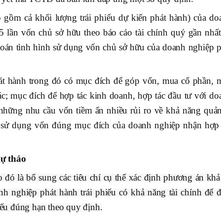
 gồm cả khối lượng trái phiếu dự kiến phát hành) của do
 lần vốn chủ sở hữu theo báo cáo tài chính quý gần nhất 
toán tình hình sử dụng vốn chủ sở hữu của doanh nghiệp p
hành trong đó có mục đích để góp vốn, mua cổ phần, 
c; mục đích để hợp tác kinh doanh, hợp tác đầu tư với do
hững nhu cầu vốn tiềm ẩn nhiều rủi ro về khả năng quản
c sử dụng vốn đúng mục đích của doanh nghiệp nhận hợp 
dự thảo
đó là bổ sung các tiêu chí cụ thể xác định phương án khả 
anh nghiệp phát hành trái phiếu có khả năng tài chính để 
hiếu đúng hạn theo quy định.