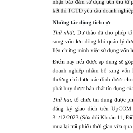
nhận bảo đảm sử dụng tiền thu từ 
kết thì TCTD yêu cầu doanh nghiệp 
Những tác động tích cực
Thứ nhất,
Dự thảo đã cho phép tổ 
sung vốn lưu động khi quản lý đượ
liệu chứng minh việc sử dụng vốn 
Điểm này nếu được áp dụng sẽ góp p
doanh nghiệp nhằm bổ sung vốn lư
thường chỉ được xác định được cho 
phát huy được bản chất tín dụng của
Thứ hai,
tổ chức tín dụng được ph
đăng ký giao dịch trên UpCOM 
31/12/2023 (Sửa đổi Khoản 11, Điều 
mua lại trái phiếu thời gian vừa qu