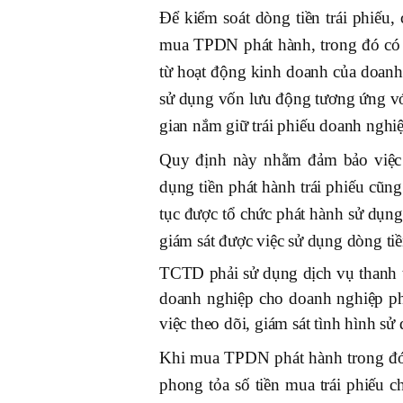
Để kiểm soát dòng tiền trái phiếu
mua TPDN phát hành, trong đó có 
từ hoạt động kinh doanh của doanh 
sử dụng vốn lưu động tương ứng với 
gian nắm giữ trái phiếu doanh nghi
Quy định này nhằm đảm bảo việ
dụng tiền phát hành trái phiếu cũng
tục được tổ chức phát hành sử dụn
giám sát được việc sử dụng dòng ti
TCTD phải sử dụng dịch vụ thanh t
doanh nghiệp cho doanh nghiệp ph
việc theo dõi, giám sát tình hình sử
Khi mua TPDN phát hành trong đó
phong tỏa số tiền mua trái phiếu