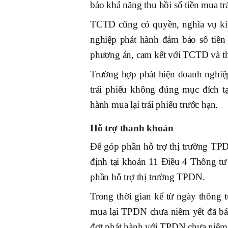
bảo khả năng thu hồi số tiền mua t
TCTD cũng có quyền, nghĩa vụ kiểm
nghiệp phát hành đảm bảo số tiền 
phương án, cam kết với TCTD và th
Trường hợp phát hiện doanh nghiệp
trái phiếu không đúng mục đích t
hành mua lại trái phiếu trước hạn.
Hỗ trợ thanh khoản
Để góp phần hỗ trợ thị trường TPD
định tại khoản 11 Điều 4 Thông tư
phần hỗ trợ thị trường TPDN.
Trong thời gian kể từ ngày thông 
mua lại TPDN chưa niêm yết đã bá
đợt phát hành với TPDN chưa niêm