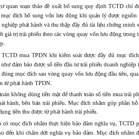
, cơ quan soạn thảo đề xuất bổ sung quy định TCTD chỉ đ
mục đích bổ sung vốn lưu động khi quản lý được nguồn 
nghiệp phát hành và thu thập đầy đủ tài liệu chứng minh v
giá trị trái phiếu theo các vòng quay vốn lưu động trong t
ệp.
c TCTD mua TPDN khi kiểm soát được đầy đủ mục đích
 như đảm bảo được số tiền đầu tư trái phiếu doanh nghiệp t
g đúng mục đích sau vòng quay vốn lưu động đầu tiên, qua
ền từ phát hành TPDN.
oán không dùng tiền mặt để thanh toán số tiền mua trái ph
át hành, bên bán trái phiếu. Mục đích nhằm góp phần hỗ 
 dụng tiền thu được từ phát hành trái phiếu.
 có mục đích nhằm thực hiện bảo đảm nghĩa vụ, TCTD p
 cho đến khi chấm dứt nghĩa vụ bảo đảm. Mục đích nhằm 