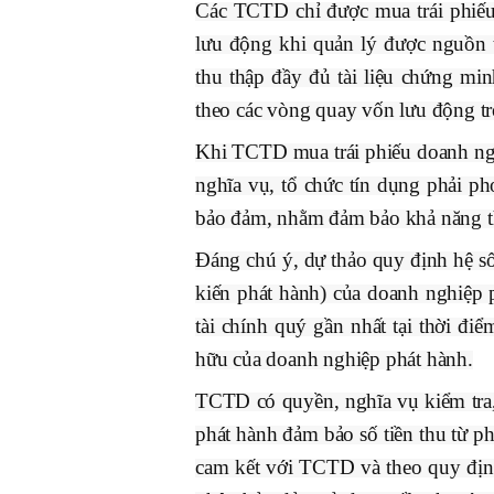
Các TCTD chỉ được mua trái phiếu
lưu động khi quản lý được nguồn 
thu thập đầy đủ tài liệu chứng min
theo các vòng quay vốn lưu động tr
Khi TCTD mua trái phiếu doanh ng
nghĩa vụ, tổ chức tín dụng phải ph
bảo đảm, nhằm đảm bảo khả năng th
Đáng chú ý, dự thảo quy định hệ số
kiến phát hành) của doanh nghiệp 
tài chính quý gần nhất tại thời đ
hữu của doanh nghiệp phát hành.
TCTD có quyền, nghĩa vụ kiểm tra, 
phát hành đảm bảo số tiền thu từ p
cam kết với TCTD và theo quy địn