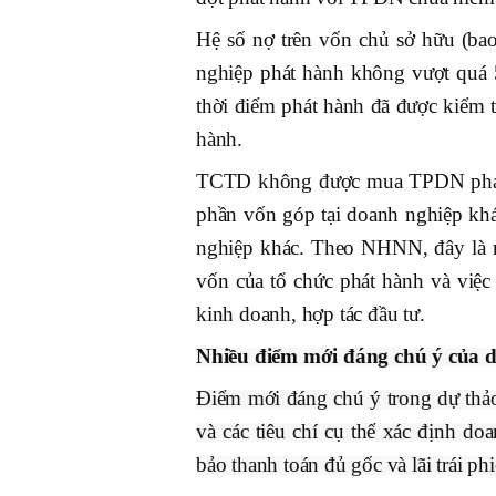
Hệ số nợ trên vốn chủ sở hữu (bao
nghiệp phát hành không vượt quá 5
thời điểm phát hành đã được kiểm 
hành.
TCTD không được mua TPDN phát 
phần vốn góp tại doanh nghiệp khá
nghiệp khác. Theo NHNN, đây là n
vốn của tổ chức phát hành và việ
kinh doanh, hợp tác đầu tư.
Nhiều điểm mới đáng chú ý của 
Điểm mới đáng chú ý trong dự thảo 
và các tiêu chí cụ thể xác định do
bảo thanh toán đủ gốc và lãi trái p