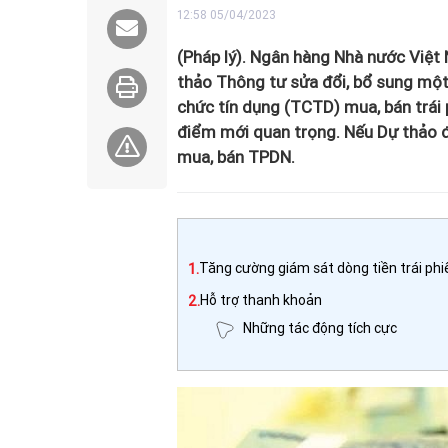
12:58 05/04/2023
(Pháp lý). Ngân hàng Nhà nước Việt 
thảo Thông tư sửa đổi, bổ sung một
chức tín dụng (TCTD) mua, bán trái
điểm mới quan trọng. Nếu Dự thảo đ
mua, bán TPDN.
1.
Tăng cường giám sát dòng tiền trái phi
2.
Hỗ trợ thanh khoản
Những tác động tích cực