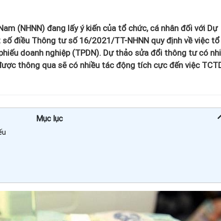
Nam (NHNN) đang lấy ý kiến của tổ chức, cá nhân đối với Dự
 số điều Thông tư số 16/2021/TT-NHNN quy định về việc tổ
 phiếu doanh nghiệp (TPDN). Dự thảo sửa đổi thông tư có nh
ược thông qua sẽ có nhiều tác động tích cực đến việc TCT
Mục lục
ếu